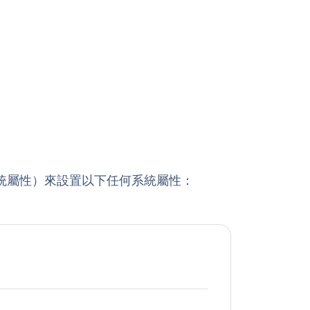
系統屬性）來設置以下任何系統屬性：