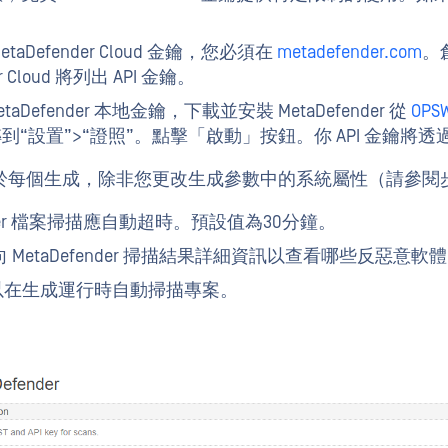
taDefender Cloud 金鑰，您必須在
metadefender.com
。
Cloud 將列出 API 金鑰。
etaDefender 本地金鑰，下載並安裝 MetaDefender 從
OPS
台，然後轉到“設置”>“證照”。點擊「啟動」按鈕。你 API 金
於每個生成，除非您更改生成參數中的系統屬性（請參閱步
nder 檔案掃描應自動超時。預設值為30分鐘。
MetaDefender 掃描結果詳細資訊以查看哪些反惡意
以在生成運行時自動掃描專案。