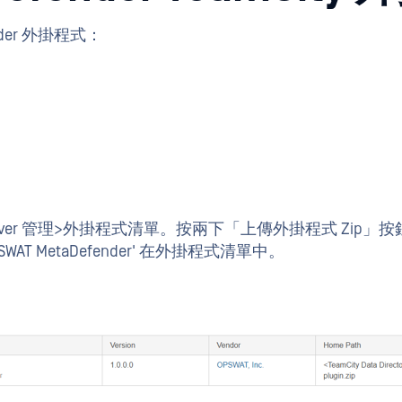
nder 外掛程式：
Server 管理>外掛程式清單。按兩下「上傳外掛程式 Zip
AT MetaDefender' 在外掛程式清單中。