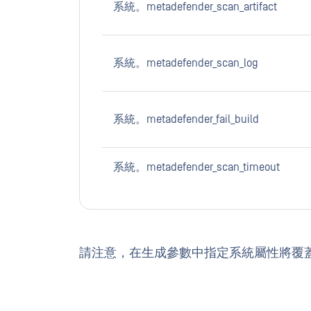
系統。metadefender_scan_artifact
系統。metadefender_scan_log
系統。metadefender_fail_build
系統。metadefender_scan_timeout
請注意，在生成參數中指定系統屬性將覆