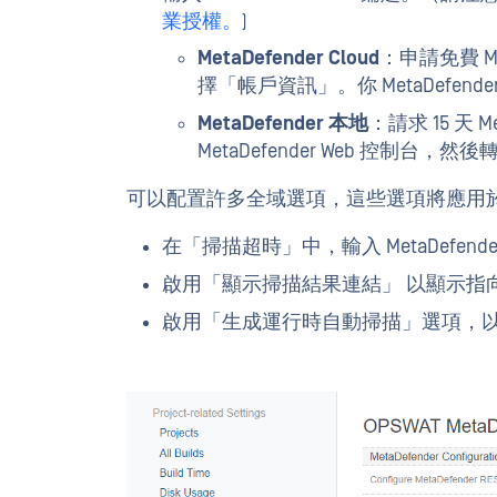
業授權。
)
MetaDefender Cloud
：申請免費 Me
擇「帳戶資訊」。你 MetaDefender 
MetaDefender 本地
：請求 15 天 M
MetaDefender Web 控制
可以配置許多全域選項，這些選項將應用
在「掃描超時」中，輸入 MetaDefe
啟用「顯示掃描結果連結」 以顯示指向 
啟用「生成運行時自動掃描」選項，