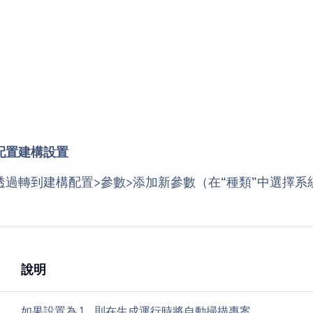
配置建構設置
過轉到建構配置>參數>添加新參數（在“種類”中選擇
說明
如果設置為 1，則在生成運行時將自動掃描專案。