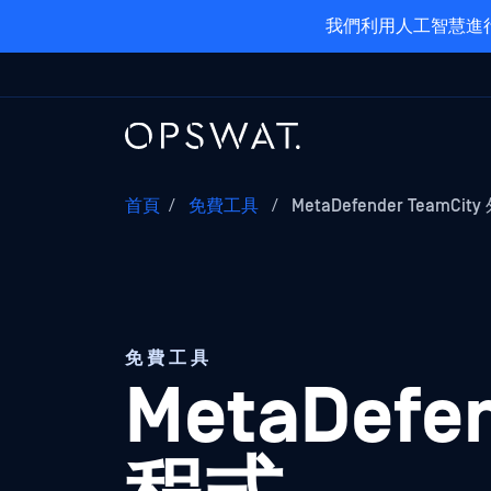
我們利用人工智慧進行
首頁
/
免費工具
/
MetaDefender TeamCi
免費工具
MetaDefe