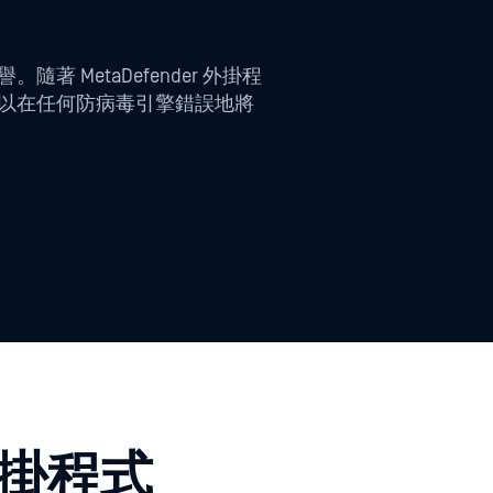
 MetaDefender 外掛程
可以在任何防病毒引擎錯誤地將
 外掛程式