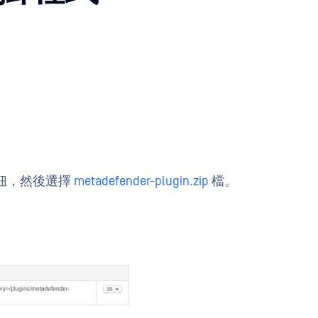
」按鈕，然後選擇
metadefender-plugin.zip
檔。