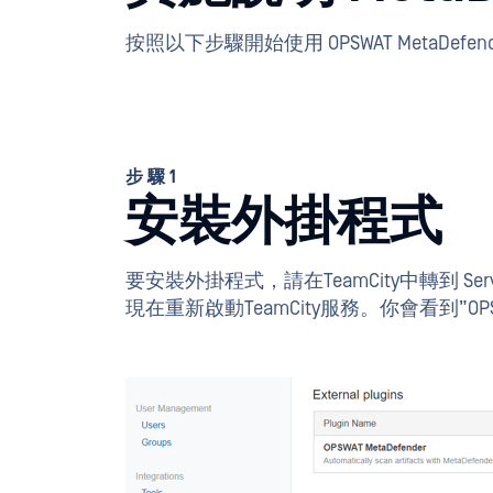
按照以下步驟開始使用 OPSWAT MetaDefe
步驟1
安裝外掛程式
要安裝外掛程式，請在TeamCity中轉到 
現在重新啟動TeamCity服務。你會看到”OPSW