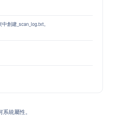
夾中創建_scan_log.txt。
何系統屬性。