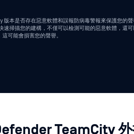
ty 版本是否存在惡意軟體和誤報防病毒警報來保護您的聲譽。隨著
體引擎快速掃描您的建構，不僅可以檢測可能的惡意軟體，還
，這可能會損害您的聲譽。
fender TeamCity