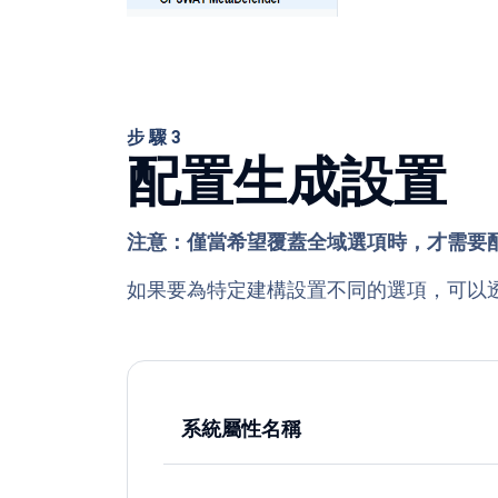
步驟3
配置生成設置
注意：僅當希望覆蓋全域選項時，才需要
如果要為特定建構設置不同的選項，可以透
系統屬性名稱