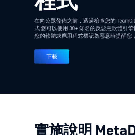
程式
在向公眾發佈之前，透過檢查您的 TeamCi
式 您可以使用 30+ 知名的反惡意軟
您的軟體或應用程式標記為惡意時提醒您
下載
實施說明 MetaDe