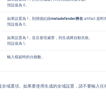
預設值為 0。
如果設置為 1，則掃描紀錄
metadefender將在
artifact 資料
預設值為 0。
如果設置為 1，並且發現威脅，則生成將自動失敗。
預設值為 1。
輸入檔超時的分鐘數。
蓋全域選項。如果要使用生成的全域設置，請不要輸入任