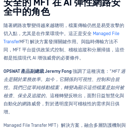
安全的 MFT 在 AI 彈性網路安
全中的角色
隨著網路攻擊變得越來越聰明，檔案傳輸仍然是易受攻擊的
切入點，尤其是在作業環境中。這正是安全
Managed File
Transfer
MFT) 解決方案發揮關鍵作用。與臨時傳輸方法不
同，MFT 平台提供政策式控制、稽核追蹤和分層掃描，這些
都是抵擋現代 AI 增強威脅的必要條件。
OPSWAT 產品副總裁 Jeremy Fong
強調了這種演進："
MFT 過
去是關於業務效率。如今，它關係到可視性、控制和合規
性。我們已從單純移動檔案，轉變為顯示這些檔案是如何被
檢查、保全及追蹤的。
這種轉變反映出，面對日益智慧化與
自動化的網路威脅，對於透明度與可稽核性的需求與日俱
增。
Managed File Transfer MFT）解決方案，融合多層防護機制與