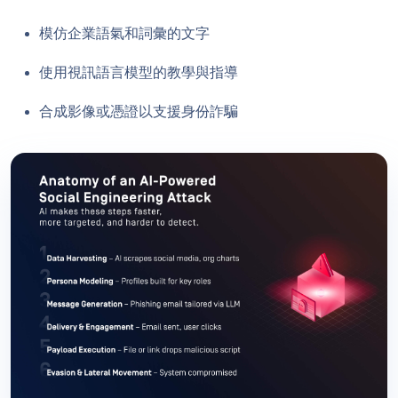
模仿企業語氣和詞彙的文字
使用視訊語言模型的教學與指導
合成影像或憑證以支援身份詐騙