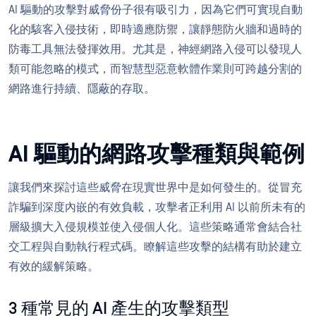
AI 驅動的攻擊對威脅份子很有吸引力，因為它們可實現自動
化的駭客入侵技術，即時適應防禦，讓靜態防火牆和過時的
防毒工具無法發揮效用。尤其是，神經網路入侵可以發現人
類可能忽略的模式，而智慧型惡意軟體作業則可跨越分割的
網路進行持續、隱蔽的存取。
AI 驅動的網路攻擊種類與範例
讓我們來探討這些威脅在現實世界中是如何發生的。從冒充
詐騙到深度內嵌的有效負載，攻擊者正利用 AI 以前所未有的
層級擴大入侵規模並使入侵個人化。這些策略通常會結合社
交工程與自動執行程式碼。瞭解這些攻擊的結構有助於建立
有效的緩解策略。
3 種常見的 AI 產生的攻擊類型