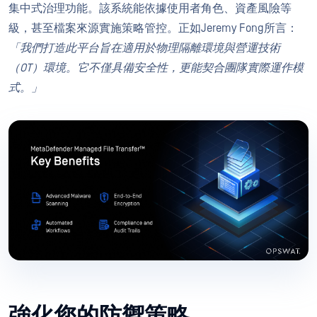
集中式治理功能。該系統能依據使用者角色、資產風險等
級，甚至檔案來源實施策略管控。正如Jeremy Fong所言：
「我們打造此平台旨在適用於物理隔離環境與營運技術
（OT）環境。它不僅具備安全性，更能契合團隊實際運作模
式。」
強化您的防禦策略