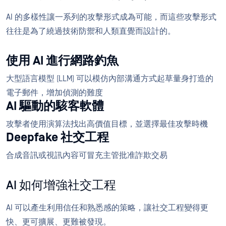
AI 的多樣性讓一系列的攻擊形式成為可能，而這些攻擊形式
往往是為了繞過技術防禦和人類直覺而設計的。
使用 AI 進行網路釣魚
大型語言模型 (LLM) 可以模仿內部溝通方式起草量身打造的
電子郵件，增加偵測的難度
AI 驅動的駭客軟體
攻擊者使用演算法找出高價值目標，並選擇最佳攻擊時機
Deepfake 社交工程
合成音訊或視訊內容可冒充主管批准詐欺交易
AI 如何增強社交工程
AI 可以產生利用信任和熟悉感的策略，讓社交工程變得更
快、更可擴展、更難被發現。