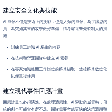
建立安全文化與技能
AI 威脅不僅是技術上的挑戰，也是人類的威脅。為了讓您的
員工為突如其來的攻擊做好準備，請考慮這些先發制人的措
施：
訓練員工辨識 AI 產生的內容
在技術和營運團隊中建立 AI 素養
在專家知識離開工作崗位前將其擷取，然後將其數位化
以便重複使用
建立現代事件回應計畫
回應計畫也必須演進。在處理適應性、AI 驅動的威脅時，傳
統的劇本可能會有所不足。團隊需要考慮更快的決策週期和