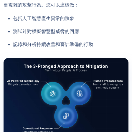
更複雜的攻擊行為。您可以這樣做：
包括人工智慧產生異常的跡象
測試針對模擬智慧型威脅的回應
記錄和分析持續改善和審計準備的行動