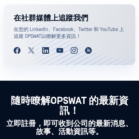
在社群媒體上追蹤我們
在您的 LinkedIn、Facebook、Twitter 和 YouTube 上
追蹤 OPSWAT以瞭解更多資訊！
隨時瞭解OPSWAT 的最新資
訊！
立即註冊，即可收到公司的最新消息、
故事、活動資訊等。