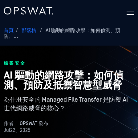
首頁
/
部落格
/
AI 驅動的網路攻擊：如何偵測、預
防、...
檔案安全
AI 驅動的網路攻擊：如何偵
測、預防及抵禦智慧型威脅
為什麼安全的 Managed File Transfer 是防禦 AI
世代網路威脅的核心？
作者：
OPSWAT 發布
Jul22、2025