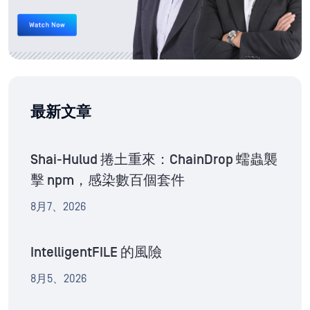
最新文章
Shai-Hulud 捲土重來：ChainDrop 蠕蟲襲
擊 npm，感染數百個套件
8月7、2026
IntelligentFILE 的風險
8月5、2026