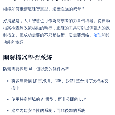
組織如何抵禦這種智慧型、適應性強的威脅？
好消息是，人工智慧也可作為防禦者的力量倍增器。從自動
檔案檢查到政策驅動的執行，正確的工具可以提供強大的反
制措施。但成功需要的不只是技術。它需要策略、
治理
和跨
功能的協調。
開發機器學習系統
防禦需要採用 AI，但以您的條件為準：
將多層掃描 (多重掃描、CDR、沙箱) 整合到每次檔案交
換中
使用特定領域的 AI 模型，而非公開的 LLM
建立內建安全性的系統，而非後加的系統