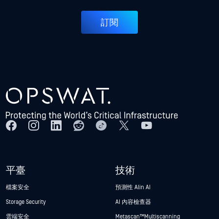
訂閱
平臺
技術
檔案安全
預測性 Alin AI
Storage Security
AI 內容檢查器
雲端安全
Metascan™ Multiscanning