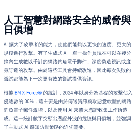
人工智慧對網路安全的威脅與
日俱增
AI 擴大了攻擊者的能力，使他們能夠以更快的速度、更大的
規模進行攻擊。有了生成式 AI，單一操作員現在可以在幾分
鐘內生成數以千計的網路釣魚電子郵件、深度偽造視訊或度
身訂造的攻擊。由於這些工具會持續改進，因此每次失敗的
嘗試都能為下一次更有效的嘗試提供資訊。
根據
IBM X-Force®
的統計，2024 年以身分為基礎的攻擊佔入
侵總數的 30%，這主要是由於傳送資訊竊取惡意軟體的網路
釣魚電子郵件激增，以及使用 AI 來擴大憑證收集工作所造
成。這一統計數字突顯出憑證外洩的危險與日俱增，並強調
了主動式 AI 感知防禦策略的迫切需要。