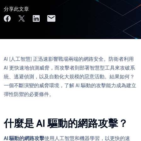
分享此文章
AI (人工智慧) 正迅速影響戰場兩端的網路安全。防衛者利用
AI 更快速地偵測威脅，而攻擊者則部署智慧型工具來攻破系
統、逃避偵測，以及自動化大規模的惡意活動。結果如何？
一個不斷演變的威脅環境，了解 AI 驅動的攻擊能力成為建立
彈性防禦的必要條件。
什麼是 AI 驅動的網路攻擊？
AI 驅動的網路攻擊
使用人工智慧和機器學習，以更快的速