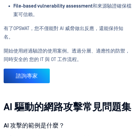
File-based vulnerability assessment
和來源驗證確保檔
案可信賴。
有了OPSWAT，您不僅能對 AI 威脅做出反應，還能保持知
名。
開始使用經過驗證的使用案例。透過分層、適應性的防禦，
同時安全的 您的 IT 與 OT 工作流程。
諮詢專家
AI 驅動的網路攻擊常見問題集
AI 攻擊的範例是什麼？