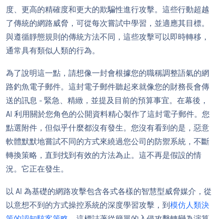
度、更高的精確度和更大的欺騙性進行攻擊。這些行動超越
了傳統的網路威脅，可從每次嘗試中學習，並適應其目標。
與遵循靜態規則的傳統方法不同，這些攻擊可以即時轉移，
通常具有類似人類的行為。
為了說明這一點，請想像一封會根據您的職稱調整語氣的網
路釣魚電子郵件。這封電子郵件聽起來就像您的財務長會傳
送的訊息 - 緊急、精緻，並提及目前的預算事宜。在幕後，
AI 利用關於您角色的公開資料精心製作了這封電子郵件。您
點選附件，但似乎什麼都沒有發生。您沒有看到的是，惡意
軟體默默地嘗試不同的方式來繞過您公司的防禦系統，不斷
轉換策略，直到找到有效的方法為止。這不再是假設的情
況。它正在發生。
以 AI 為基礎的網路攻擊包含各式各樣的智慧型威脅媒介，從
以意想不到的方式操控系統的深度學習攻擊，到
模仿人類決