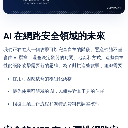
AI 在網路安全領域的未來
我們正在進入一個攻擊可以完全自主的階段。惡意軟體不僅
會由 AI 撰寫，還會決定發射的時間、地點和方式。這些自主
性的網路攻擊需要新的思維。為了對抗這些攻擊，組織需要
採用可因應威脅的模組化架構
優先使用可解釋的 AI，以維持對其工具的信任
根據工業工作流程和獨特的資料集調整模型