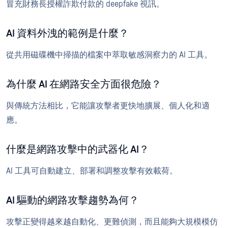
冒充財務長授權詐欺付款的 deepfake 視訊。
AI 資料外洩的範例是什麼？
從共用磁碟機中掃描的檔案中萃取敏感洞察力的 AI 工具。
為什麼 AI 在網路安全方面很危險？
與傳統方法相比，它能讓攻擊者更快地擴展、個人化和適
應。
什麼是網路攻擊中的武器化 AI？
AI 工具可自動建立、部署和調整攻擊有效載荷。
AI 驅動的網路攻擊趨勢為何？
攻擊正變得越來越自動化、更難偵測，而且能夠大規模模仿