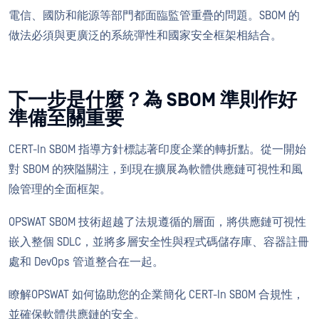
電信、國防和能源等部門都面臨監管重疊的問題。SBOM 的
做法必須與更廣泛的系統彈性和國家安全框架相結合。
下一步是什麼？為 SBOM 準則作好
準備至關重要
CERT-In SBOM 指導方針標誌著印度企業的轉折點。從一開始
對 SBOM 的狹隘關注，到現在擴展為軟體供應鏈可視性和風
險管理的全面框架。
OPSWAT SBOM 技術超越了法規遵循的層面，將供應鏈可視性
嵌入整個 SDLC，並將多層安全性與程式碼儲存庫、容器註冊
處和 DevOps 管道整合在一起。
瞭解OPSWAT 如何協助您的企業簡化 CERT-In SBOM 合規性，
並確保軟體供應鏈的安全。