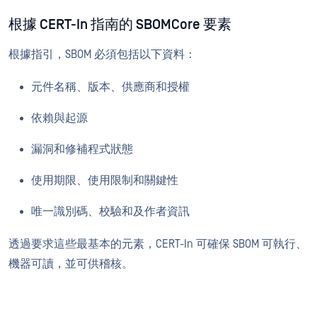
根據 CERT-In 指南的 SBOMCore 要素
根據指引，SBOM 必須包括以下資料：
元件名稱、版本、供應商和授權
依賴與起源
漏洞和修補程式狀態
使用期限、使用限制和關鍵性
唯一識別碼、校驗和及作者資訊
透過要求這些最基本的元素，CERT-In 可確保 SBOM 可執行、
機器可讀，並可供稽核。