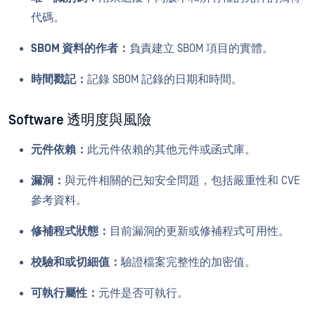
代碼。
SBOM 資料的作者：
負責建立 SBOM 項目的實體。
時間戳記：
記錄 SBOM 記錄的日期和時間。
Software 透明度與風險
元件依賴：
此元件依賴的其他元件或函式庫。
漏洞：
與元件相關的已知安全問題，包括嚴重性和 CVE
參考資料。
修補程式狀態：
目前漏洞的更新或修補程式可用性。
校驗和或切細值：
驗證檔案完整性的加密值。
可執行屬性：
元件是否可執行。