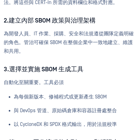
法。將這些與 CERT-In 所需的資料欄位和格式對應。
2.建立內部 SBOM 政策與治理架構
為開發人員、IT 作業、採購、安全和法規遵從團隊定義明確
的角色。管治可確保 SBOM 在整個企業中一致地建立、維護
和共用。
3.選擇並實施 SBOM 生成工具
自動化至關重要。工具必須
為每個新版本、修補程式或更新產生 SBOM
與 DevOps 管道、原始碼倉庫和容器註冊處整合
以 CycloneDX 和 SPDX 格式輸出，用於法規校準