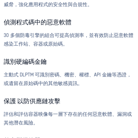
威脅，強化應用程式的安全性與合規性。
偵測程式碼中的惡意軟體
30 多個防毒引擎的組合可提高偵測率，並有效防止惡意軟體
感染工作站、容器或原始碼。
識別硬編碼金鑰
主動式 DLPTM 可識別密碼、機密、權標、API 金鑰等憑證，
或遺留在原始碼中的其他敏感資訊。
保護 以防供應鏈攻擊
評估和評估容器映像每一層下存在的任何惡意軟體、漏洞或
其他潛在風險。