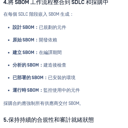
4.將 SBOM 工作流程整合到 SDLC 和採購中
在每個 SDLC 階段嵌入 SBOM 生成：
設計 SBOM：
已規劃的元件
原始 SBOM：
開發依賴
建立 SBOM：
在編譯期間
分析的 SBOM：
建造後檢查
已部署的 SBOM：
已安裝的環境
運行時 SBOM：
監控使用中的元件
採購合約應強制所有供應商交付 SBOM。
5.保持持續的合規性和審計就緒狀態