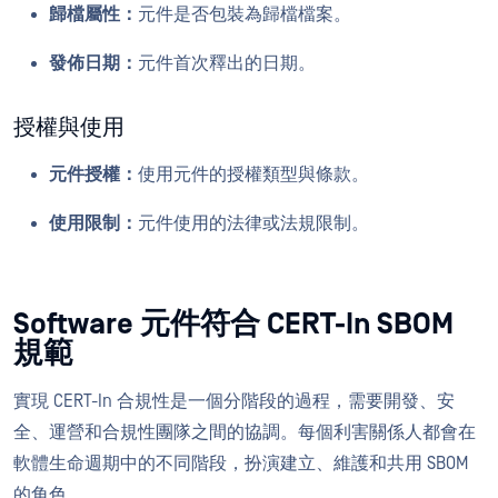
歸檔屬性：
元件是否包裝為歸檔檔案。
發佈日期：
元件首次釋出的日期。
授權與使用
元件授權：
使用元件的授權類型與條款。
使用限制：
元件使用的法律或法規限制。
Software 元件符合 CERT-In SBOM
規範
實現 CERT-In 合規性是一個分階段的過程，需要開發、安
全、運營和合規性團隊之間的協調。每個利害關係人都會在
軟體生命週期中的不同階段，扮演建立、維護和共用 SBOM
的角色。