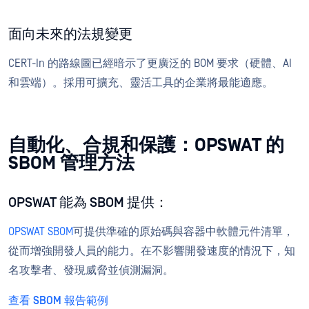
面向未來的法規變更
CERT-In 的路線圖已經暗示了更廣泛的 BOM 要求（硬體、AI
和雲端）。採用可擴充、靈活工具的企業將最能適應。
自動化、合規和保護：OPSWAT 的
SBOM 管理方法
OPSWAT 能為 SBOM 提供：
OPSWAT SBOM
可提供準確的原始碼與容器中軟體元件清單，
從而增強開發人員的能力。在不影響開發速度的情況下，知
名攻擊者、發現威脅並偵測漏洞。
查看 SBOM 報告範例