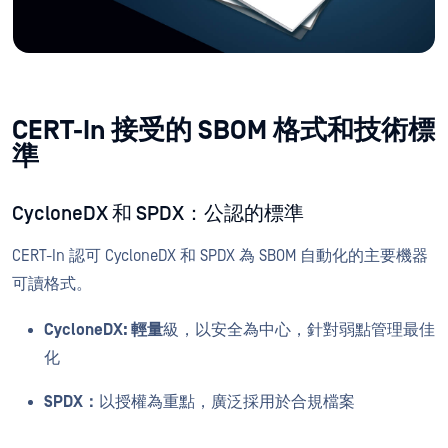
CERT-In 接受的 SBOM 格式和技術標
準
CycloneDX 和 SPDX：公認的標準
CERT-In 認可 CycloneDX 和 SPDX 為 SBOM 自動化的主要機器
可讀格式。
CycloneDX: 輕量
級，以安全為中心，針對弱點管理最佳
化
SPDX：
以授權為重點，廣泛採用於合規檔案