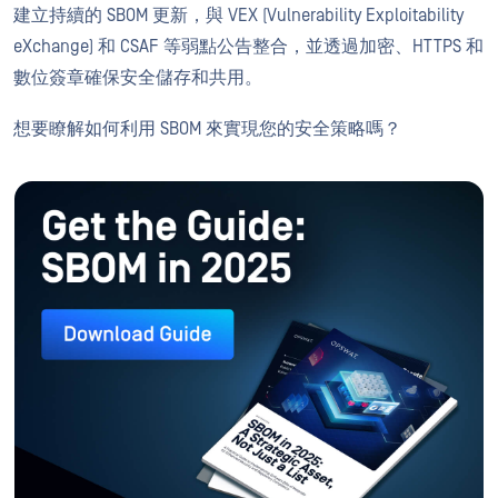
建立持續的 SBOM 更新，與 VEX (Vulnerability Exploitability
eXchange) 和 CSAF 等弱點公告整合，並透過加密、HTTPS 和
數位簽章確保安全儲存和共用。
想要瞭解如何利用 SBOM 來實現您的安全策略嗎？
下載 SBOM 指南