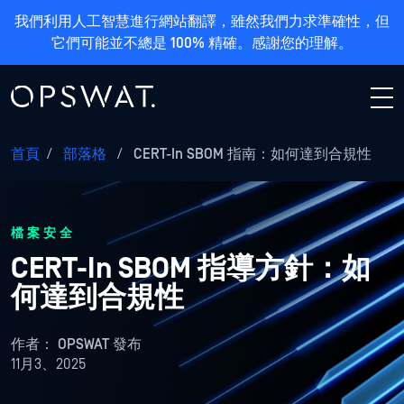
我們利用人工智慧進行網站翻譯，雖然我們力求準確性，但
它們可能並不總是 100% 精確。感謝您的理解。
首頁
/
部落格
/
CERT-In SBOM 指南：如何達到合規性
檔案安全
CERT-In SBOM 指導方針：如
何達到合規性
作者：
OPSWAT 發布
11月3、2025