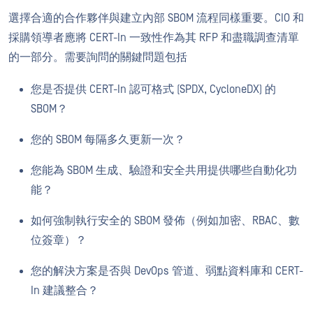
選擇合適的合作夥伴與建立內部 SBOM 流程同樣重要。CIO 和
採購領導者應將 CERT-In 一致性作為其 RFP 和盡職調查清單
的一部分。需要詢問的關鍵問題包括
您是否提供 CERT-In 認可格式 (SPDX, CycloneDX) 的
SBOM？
您的 SBOM 每隔多久更新一次？
您能為 SBOM 生成、驗證和安全共用提供哪些自動化功
能？
如何強制執行安全的 SBOM 發佈（例如加密、RBAC、數
位簽章）？
您的解決方案是否與 DevOps 管道、弱點資料庫和 CERT-
In 建議整合？