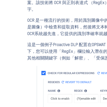
案。該技術將 OCR 與正則表達式 （Re
字。
OCR 是一種流行的技術，用於識別圖像
是圖像）中檢查和提取資料，然後將文本
OCR系統越先進，它提供的識別準確率就
這是一個例子Proactive DLP 配置在OPSWA
下，您可以使用「RegEx」欄位輸入潛
其他相關關鍵字（例如「解密」、「受保