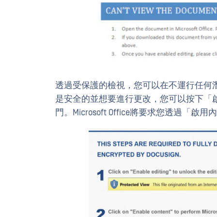
透過受保護的檢視，您可以在不運行任何
是安全的並想要進行更改，您可以按下「
門。Microsoft Office將要求您透