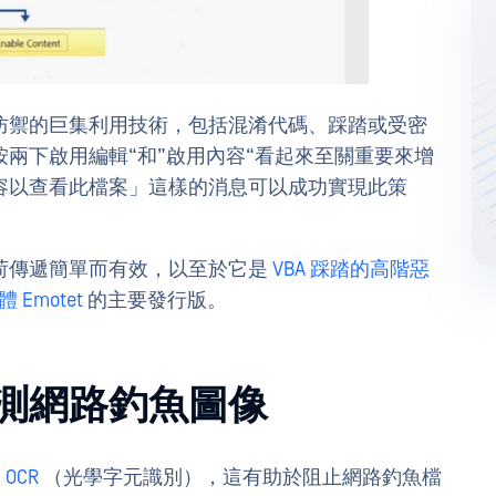
防禦的巨集利用技術，包括混淆代碼、踩踏或受密
兩下啟用編輯“和”啟用內容“看起來至關重要來增
容以查看此檔案」這樣的消息可以成功實現此策
荷傳遞簡單而有效，以至於它是
VBA 踩踏的高階惡
Emotet
的主要發行版。
測網路釣魚圖像
OCR
（光學字元識別），這有助於阻止網路釣魚檔