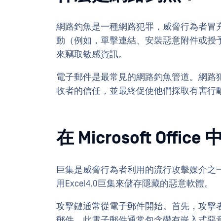
網路釣魚是一種網路犯罪，威脅行為者冒充
動（例如，單擊連結、安裝惡意附件或授
來竊取敏感資訊。
電子郵件是最常見的網路釣魚管道。網路
收者的信任，並最終促使他們採取有害行
在 Microsoft Of
巨集是威脅行為者利用的流行攻擊媒介之
用Excel4.0巨集來儲存隱藏的惡意軟體。
攻擊鏈通常從電子郵件開始。首先，攻擊
郵件。此電子郵件通常包含帶有嵌入式惡