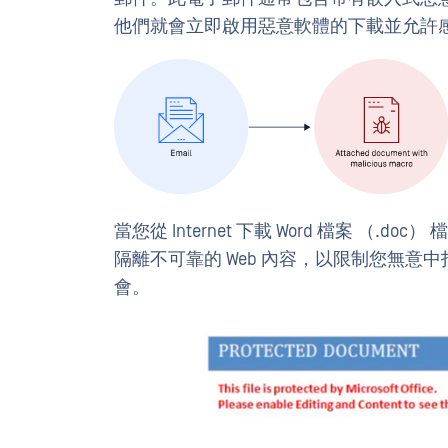
他們就會立即啟用惡意軟體的下載並允許
當您從 Internet 下載 Word 檔案 
隔離不可靠的 Web 內容，以限制您無
會。