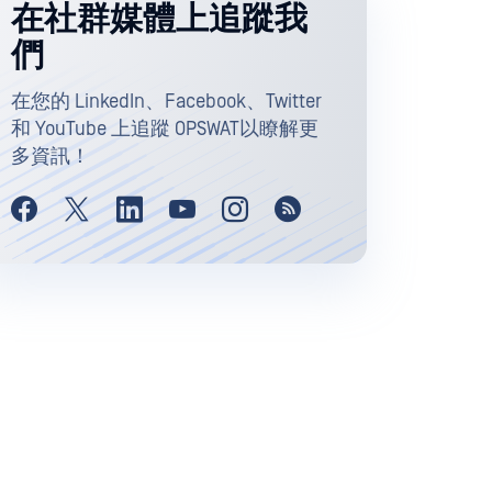
在社群媒體上追蹤我
們
在您的 LinkedIn、Facebook、Twitter
和 YouTube 上追蹤 OPSWAT以瞭解更
多資訊！