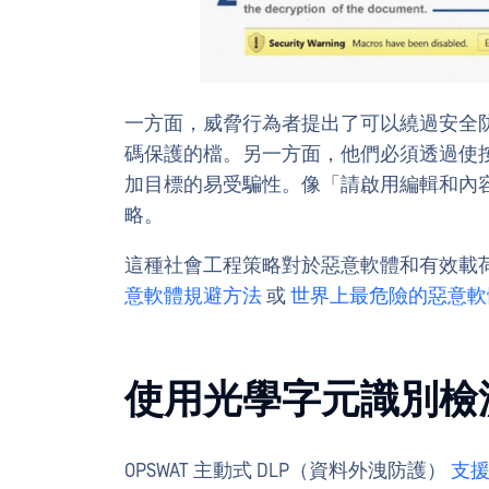
一方面，威脅行為者提出了可以繞過安全
碼保護的檔。另一方面，他們必須透過使按
加目標的易受騙性。像「請啟用編輯和內
略。
這種社會工程策略對於惡意軟體和有效載
意軟體規避方法
或
世界上最危險的惡意軟體 
使用光學字元識別檢
OPSWAT 主動式 DLP（資料外洩防護）
支援 