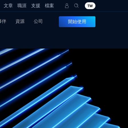
文章
職涯
支援
檔案
TW
夥伴
資源
公司
開始使用