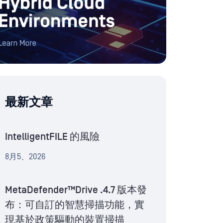
最新文章
IntelligentFILE 的風險
8月5、2026
MetaDefender™Drive .4.7 版本發
布：可自訂的智慧掃描功能，實
現基於政策驅動的裝置掃描