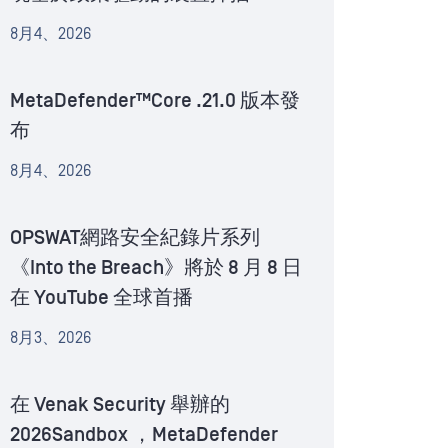
8月4、2026
MetaDefender™Core .21.0 版本發
布
8月4、2026
OPSWAT網路安全紀錄片系列
《Into the Breach》將於 8 月 8 日
在 YouTube 全球首播
8月3、2026
在 Venak Security 舉辦的
2026Sandbox ，MetaDefender