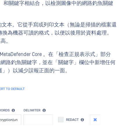
gEx） 和關鍵字相結合，以檢測圖像中的網路釣魚關鍵
中的文本。它從手寫或列印文本（無論是掃描的檔案還
轉換為機器可讀的格式，以便以後用於資料處理。
越高。
T MetaDefender Core 。在「檢查正規表示式」部分
在的網路釣魚關鍵字，並在「關鍵字」欄位中新增任何
護」）以減少誤報正面的一面。