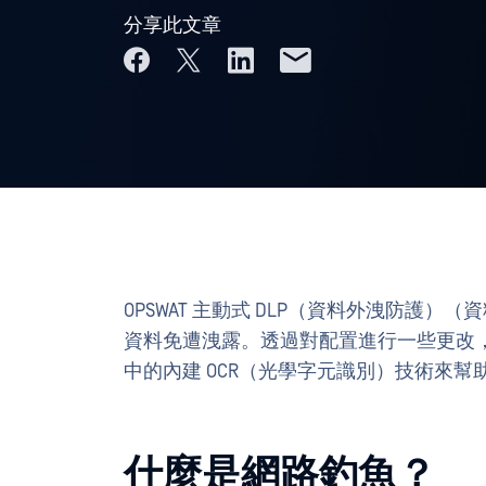
分享此文章
OPSWAT 主動式 DLP（資料外洩防護
資料免遭洩露。透過對配置進行一些更改，
中的內建 OCR（光學字元識別）技術來
什麼是網路釣魚？