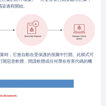
感染過程開始。
（.doc） 檔案時，它會自動在受保護的視圖中打開。此模式可
意中打開惡意軟體、間諜軟體或任何潛在有害代碼的機