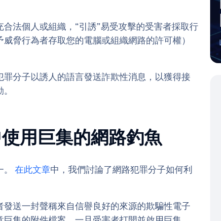
合法個人或組織，“引誘”易受攻擊的受害者採取行
予威脅行為者存取您的電腦或組織網路的許可權）
犯罪分子以誘人的語言發送詐欺性消息，以獲得接
動。
fice 中使用巨集的網路釣魚
一。
在此文章
中，我們討論了網路犯罪分子如何利
者發送一封聲稱來自信譽良好的來源的欺騙性電子
意巨集的附件檔案。一旦受害者打開並啟用巨集，