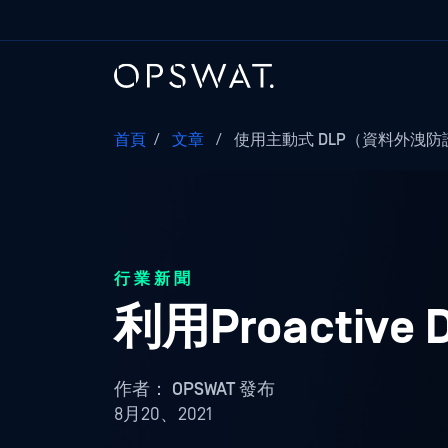
首頁
/
文章
/
使用主動式 DLP（資料外洩防
行業新聞
利用Proactiv
作者：
OPSWAT 發布
8月20、2021