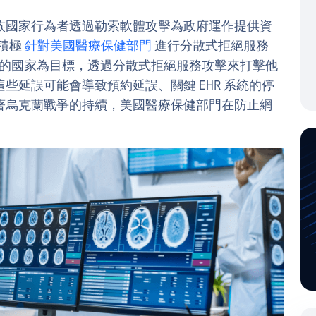
族國家行為者透過勒索軟體攻擊為政府運作提供資
在積極
針對美國醫療保健部門
進行分散式拒絕服務
克蘭的國家為目標，透過分散式拒絕服務攻擊來打擊他
些延誤可能會導致預約延誤、關鍵 EHR 系統的停
著烏克蘭戰爭的持續，美國醫療保健部門在防止網