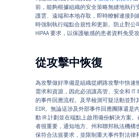
前，能夠根據組織的安全策略無縫地執行
護雲、遠端和本地存取，即時瞭解連接到
時強制執行端點合規性和更新。防止對公
HIPAA 要求，以保護敏感的患者資料免受
從攻擊中恢復
為攻擊做好準備是組織從網路攻擊中快速
需求和資源，因此必須讓高管、安全和 I
的事件回應流程。及早檢測可疑活動並對
EDR。無論這涉及外部事件回應團隊還是
動 IR 計劃並在端點上啟用備份解決方
者很重要，通知地方、州和聯邦執法機構也
保符合法規要求，並限制重大事件對法律