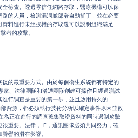
安全檢查。透過零信任網路存取，醫療機構可以保
網路的人員，檢測漏洞並部署自動補丁，並在必要
司資料進行未經授權的存取還可以説明組織滿足
攻擊者的攻擊。
恢復的最重要方式。由於每個衛生系統都有特定的
T 專家、法律團隊和溝通團隊創建可操作且經過測試
其進行調查是重要的第一步，並且啟用持久的
內部資源，都必須執行技術分析以確定事件原因並啟
案。在為正在進行的調查蒐集取證資料的同時遏制攻擊
很重要。法律， IT，通訊團隊必須共同努力，確
和聲譽的潛在影響。