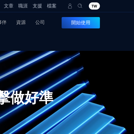
文章
職涯
支援
檔案
TW
夥伴
資源
公司
開始使用
擊做好準