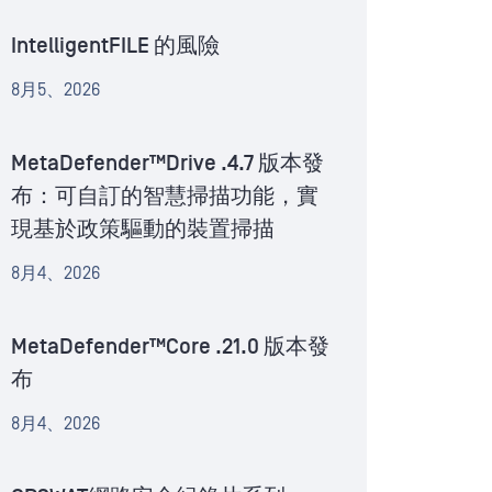
IntelligentFILE 的風險
8月5、2026
MetaDefender™Drive .4.7 版本發
布：可自訂的智慧掃描功能，實
現基於政策驅動的裝置掃描
8月4、2026
MetaDefender™Core .21.0 版本發
布
8月4、2026