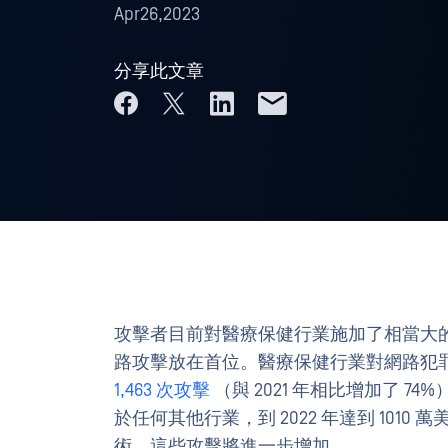
Apr26,2023
分享此文章
攻擊者目前對醫療保健行業施加了相當大
路攻擊放在首位。醫療保健行業對網路犯
1,463 次攻擊
（與 2021 年相比增加了 74
於任何其他行業，到 2022 年達到 10
術，這些攻擊將進一步增加。