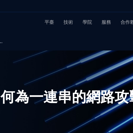
平臺
技術
學院
服務
合作
.
如何為一連串的網路攻