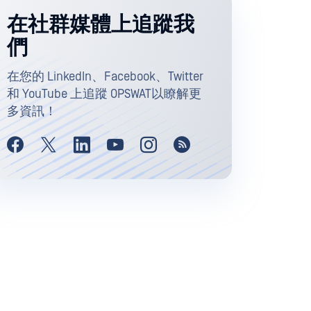
在社群媒體上追蹤我
們
在您的 LinkedIn、Facebook、Twitter
和 YouTube 上追蹤 OPSWAT以瞭解更
多資訊！