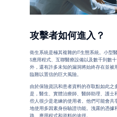
攻擊者如何進入？
衛生系統是極其複雜的IT生態系統。小型
S應用程式、互聯醫療設備以及數千到數
外，還有許多未知的漏洞將始終存在並被
臨難以置信的巨大風險。
由於保險資訊和患者資料的存取點如此之多
是，醫生、實體治療師、醫師助理、護士
些人很少是老練的使用者。他們可能會共
地使用多因素身份驗證功能。洩露的憑據
路、應用程式和資料的途徑。