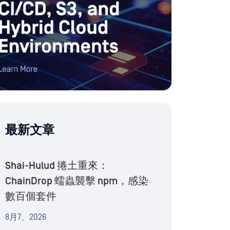
最新文章
Shai-Hulud 捲土重來：
ChainDrop 蠕蟲襲擊 npm，感染
數百個套件
8月7、2026