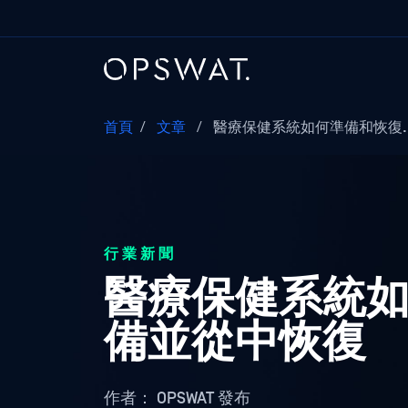
首頁
/
文章
/
醫療保健系統如何準備和恢復..
行業新聞
醫療保健系統
備並從中恢復
作者：
OPSWAT 發布