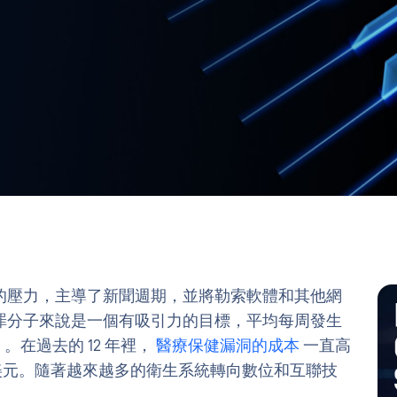
的壓力，主導了新聞週期，並將勒索軟體和其他網
罪分子來說是一個有吸引力的目標，平均每周發生
%）。在過去的 12 年裡，
醫療保健漏洞的成本
一直高
10 萬美元。隨著越來越多的衛生系統轉向數位和互聯技