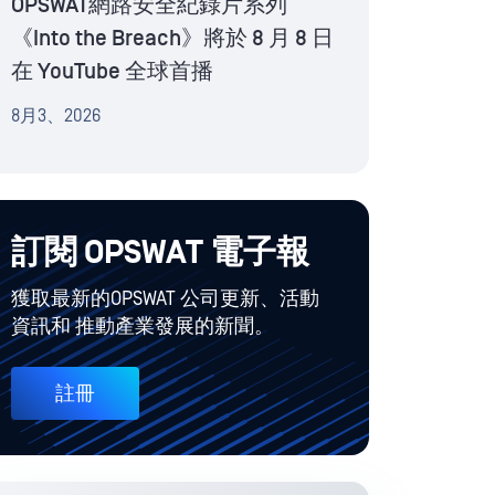
OPSWAT網路安全紀錄片系列
《Into the Breach》將於 8 月 8 日
在 YouTube 全球首播
8月3、2026
訂閱 OPSWAT 電子報
獲取最新的OPSWAT 公司更新、活動
資訊和 推動產業發展的新聞。
註冊