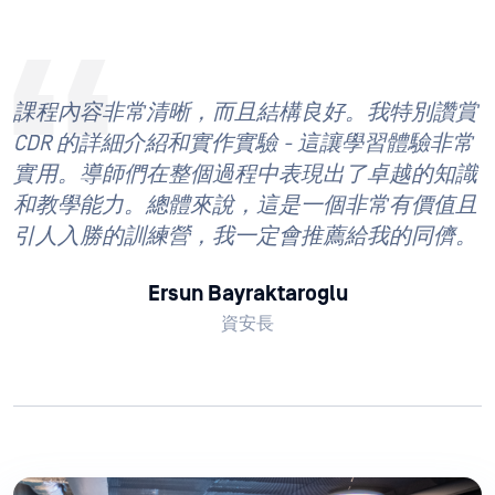
課程內容非常清晰，而且結構良好。我特別讚賞
CDR 的詳細介紹和實作實驗 - 這讓學習體驗非常
實用。導師們在整個過程中表現出了卓越的知識
和教學能力。總體來說，這是一個非常有價值且
引人入勝的訓練營，我一定會推薦給我的同儕。
Ersun Bayraktaroglu
資安長