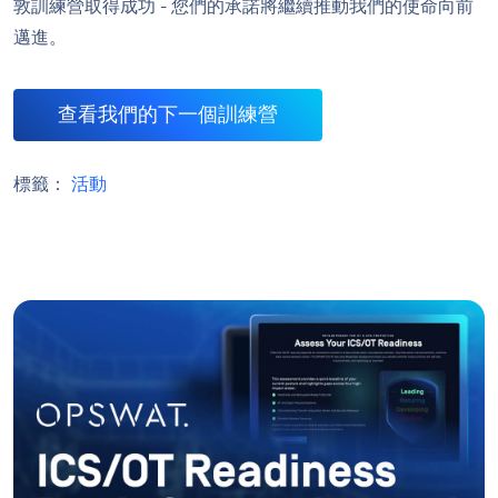
敦訓練營取得成功 - 您們的承諾將繼續推動我們的使命向前
邁進。
查看我們的下一個訓練營
標籤：
活動