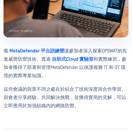
撠
MetaDefender 平台訓練營
讓參加者深入探索OPSWAT的先
進威脅防禦技術。透過
自助式Cloud 實驗室
和實際練習，參
加者獲得了部署和管理MetaDefender 以保護複雜 IT 和 OT 環
境的實際專業知識。
這些會議的與眾不同之處在於結合了技術深度與合作學習。
與會者分享經驗、共同解決挑戰，並獲得實用的見解，可以
立即應用於加強組織內的網路防禦。