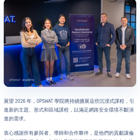
展望 2026 年，OPSWAT 學院將持續擴展這些沉浸式課程，引
進新的主題、形式和區域課程，以滿足網路安全環境不斷演
進的需求。
衷心感謝所有參與者、導師和合作夥伴，是他們的貢獻讓倫