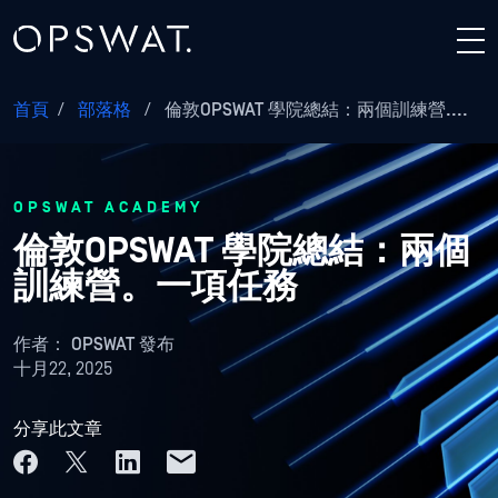
首頁
/
部落格
/
倫敦OPSWAT 學院總結：兩個訓練營....
OPSWAT ACADEMY
倫敦OPSWAT 學院總結：兩個
訓練營。一項任務
作者：
OPSWAT 發布
十月22, 2025
分享此文章