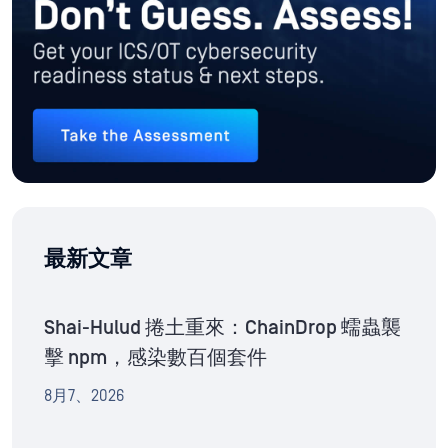
最新文章
Shai-Hulud 捲土重來：ChainDrop 蠕蟲襲
擊 npm，感染數百個套件
8月7、2026