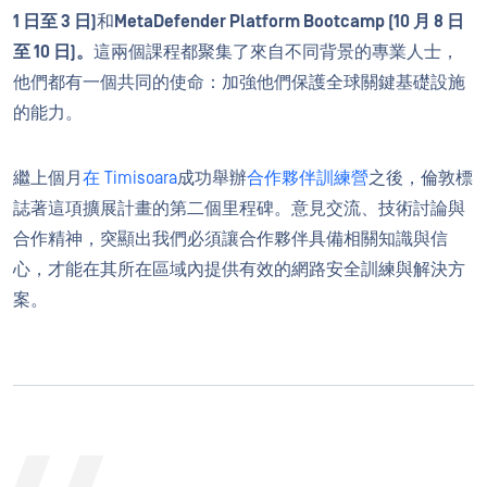
1 日至 3 日)
和
MetaDefender Platform Bootcamp (10 月 8 日
至 10 日)。
這兩個課程都聚集了來自不同背景的專業人士，
他們都有一個共同的使命：加強他們保護全球關鍵基礎設施
的能力。
繼上個月
在 Timisoara
成功舉辦
合作夥伴訓練營
之後，倫敦標
誌著這項擴展計畫的第二個里程碑。意見交流、技術討論與
合作精神，突顯出我們必須讓合作夥伴具備相關知識與信
心，才能在其所在區域內提供有效的網路安全訓練與解決方
案。