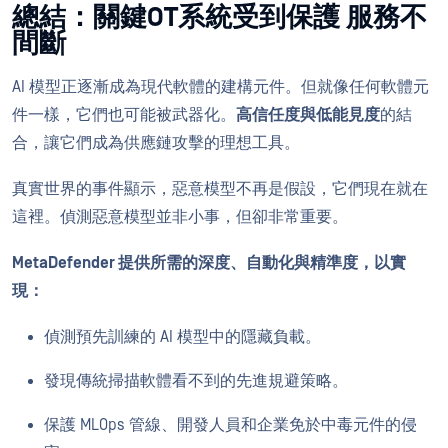
總結：關鍵OT系統受到保護 服務不
間斷
AI 模型正逐漸成為現代軟體的建構元件。但就像任何軟體元
件一樣，它們也可能被武器化。
高信任度與低能見度
的結
合，讓它們成為供應鏈攻擊的理想工具。
真實世界的事件顯示，惡意模型不再是假設，它們現在就在
這裡。偵測惡意模型並非小事，但卻非常重要。
MetaDefender 提供所需的深度、自動化與精準度，以實
現：
偵測預先訓練的 AI 模型中的隱藏負載。
發現傳統掃描軟體看不到的先進規避策略。
保護 MLOps 管線、開發人員和企業免於中毒元件的侵