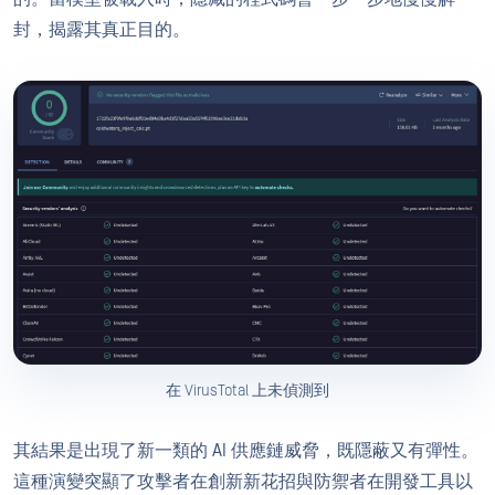
封，揭露其真正目的。
在 VirusTotal 上未偵測到
其結果是出現了新一類的 AI 供應鏈威脅，既隱蔽又有彈性。
這種演變突顯了攻擊者在創新新花招與防禦者在開發工具以