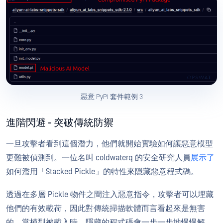
惡意 PyPi 套件範例 3
進階閃避 - 突破傳統防禦
一旦攻擊者看到這個潛力，他們就開始實驗如何讓惡意模型
更難被偵測到。一位名叫 coldwaterq 的安全研究人員
展示了
如何濫用「Stacked Pickle」的特性來隱藏惡意程式碼。
透過在多層 Pickle 物件之間注入惡意指令，攻擊者可以埋藏
他們的有效載荷，因此對傳統掃描軟體而言看起來是無害
的。當模型被載入時，隱藏的程式碼會一步一步地慢慢解