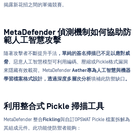
揭露新花招之間的軍備競賽。
MetaDefender 偵測機制如何協助防
範人工智慧攻擊
隨著攻擊者不斷提升手法
，單純的簽名掃描已不足以應對威
脅
。惡意人工智慧模型可利用編碼、壓縮或Pickle格式漏洞
來隱藏有效載荷。MetaDefender
Aether專為人工智慧與機器
學習檔案格式設計，透過深度多層次分析
填補此防禦缺口
。
利用整合式 Pickle 掃描工具
MetaDefender 整合
Fickling
與自訂OPSWAT Pickle 檔案拆解為
其組成元件。此功能使防禦者能夠：