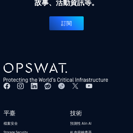
故事、活動資訊等。
訂閱
平臺
技術
檔案安全
預測性 Alin AI
Storage Security
AI 內容檢查器