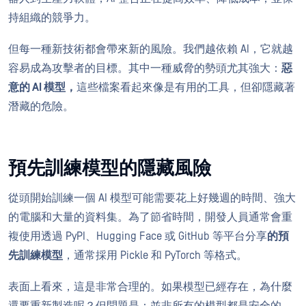
持組織的競爭力。
但每一種新技術都會帶來新的風險。我們越依賴 AI，它就越
容易成為攻擊者的目標。其中一種威脅的勢頭尤其強大：
惡
意的 AI 模型，
這些檔案看起來像是有用的工具，但卻隱藏著
潛藏的危險。
預先訓練模型的隱藏風險
從頭開始訓練一個 AI 模型可能需要花上好幾週的時間、強大
的電腦和大量的資料集。為了節省時間，開發人員通常會重
複使用透過 PyPI、Hugging Face 或 GitHub 等平台分享
的預
先訓練模型
，通常採用 Pickle 和 PyTorch 等格式。
表面上看來，這是非常合理的。如果模型已經存在，為什麼