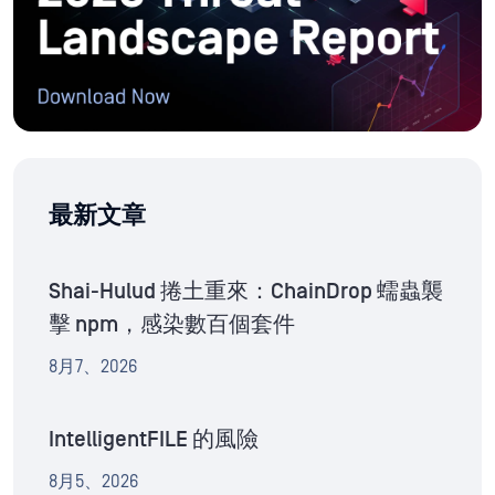
最新文章
Shai-Hulud 捲土重來：ChainDrop 蠕蟲襲
擊 npm，感染數百個套件
8月7、2026
IntelligentFILE 的風險
8月5、2026