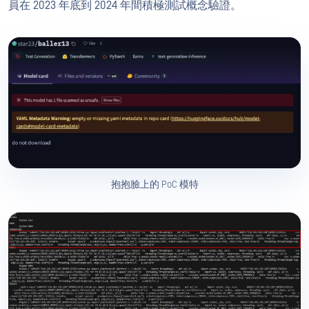
員在 2023 年底到 2024 年間積極測試概念驗證。
抱抱臉上的 PoC 模特