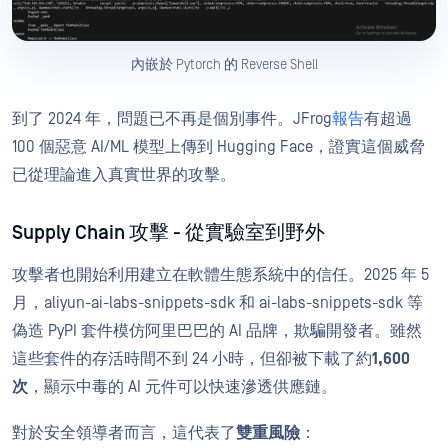
內嵌於 Pytorch 的 Reverse Shell
到了 2024 年，問題已不再是個別事件。JFrog
報告
有超過
100 個惡意 AI/ML 模型上傳到 Hugging Face，證實這個威脅
已從理論進入真實世界的攻擊。
Supply Chain 攻擊 - 從實驗室到野外
攻擊者也開始利用建立在軟體生態系統中的信任。2025 年 5
月，aliyun-ai-labs-snippets-sdk 和 ai-labs-snippets-sdk 等
偽造 PyPI 套件模仿阿里巴巴的 AI 品牌，欺騙開發者。雖然
這些套件的存活時間不到 24 小時，但卻被下載了約
1,600
次
，顯示中毒的 AI 元件可以快速滲透供應鏈。
對於安全領導者而言，這代表了
雙重風險
：