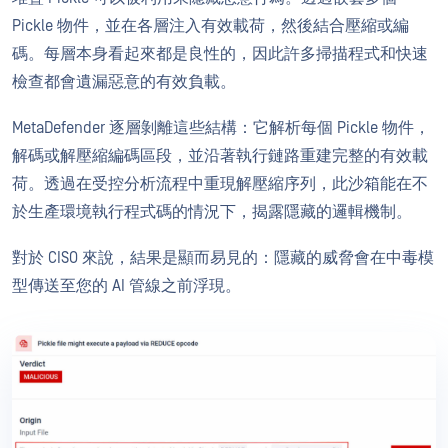
Pickle 物件，並在各層注入有效載荷，然後結合壓縮或編
碼。每層本身看起來都是良性的，因此許多掃描程式和快速
檢查都會遺漏惡意的有效負載。
MetaDefender 逐層剝離這些結構：它解析每個 Pickle 物件，
解碼或解壓縮編碼區段，並沿著執行鏈路重建完整的有效載
荷。透過在受控分析流程中重現解壓縮序列，此沙箱能在不
於生產環境執行程式碼的情況下，揭露隱藏的邏輯機制。
對於 CISO 來說，結果是顯而易見的：隱藏的威脅會在中毒模
型傳送至您的 AI 管線之前浮現。