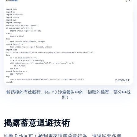
解碼後的有效載荷。(在 MD 沙箱報告中的「擷取的檔案」部分中找
到）。
揭露蓄意迴避技術
堆疊 Pickle 可以被利用來隱藏惡意行為。透過嵌套多個