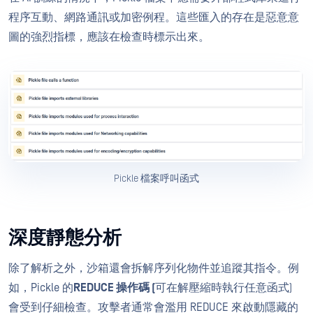
程序互動、網路通訊或加密例程。這些匯入的存在是惡意意
圖的強烈指標，應該在檢查時標示出來。
Pickle 檔案呼叫函式
深度靜態分析
除了解析之外，沙箱還會拆解序列化物件並追蹤其指令。例
如，Pickle 的
REDUCE 操作碼 (
可在解壓縮時執行任意函式)
會受到仔細檢查。攻擊者通常會濫用 REDUCE 來啟動隱藏的