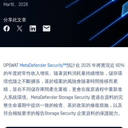
Mar16、2026
分享此文章
OPSWAT
MetaDefender Security™
預計在 2025 年將實現近 60%
的年度經常性收入增長。隨著資料消耗量持續增加，儲存環
境也隨之不斷擴張，基於檔案的風險會隨著時間推移而累
積，並在不同儲存庫間產生重複，更會在復原過程中重新進
入系統環境。MetaDefender Storage Security 透過在資料的完
整生命週期中提供一致的檢查、基於政策的修復措施，以及
符合稽核要求的報告Storage Security 企業資料的保護能力。