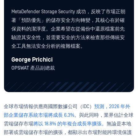
MetaDefender Storage Security 成功，反映了市場正朝
著「預防優先」的儲存安全方向轉變，其核心在於確
保資料的潔淨度。企業希望在從備份中還原檔案前先
驗證其安全性，並需要安全的方法來檢查那些傳統安
全工具無法安全分析的複雜檔案。
George Prichici
OPSWAT 產品副總裁
全球市場情報供應商國際數據公司（IDC）
預測，2026 年外
部企業儲存系統市場將成長 6.3%
。與此同時，業界估計全球
雲端儲存市場
將以 18.8% 的年複合成長率擴張。
無論是本地
部署或雲端儲存市場的擴張，都顯示出市場對能跨環境保護