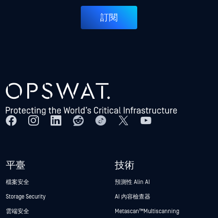
訂閱
平臺
技術
檔案安全
預測性 Alin AI
Storage Security
AI 內容檢查器
雲端安全
Metascan™ Multiscanning