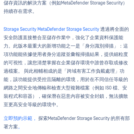
儲存資訊的解決方案（例如MetaDefender Storage Security）
持續存在需求。
Storage Security MetaDefender Storage Security
透過將全面的
安全防護直接整合至儲存作業中，強化了企業資料保護能
力。此版本最重大的新增功能之一是「身分識別掃描」：這
項功能能依據使用者身分追蹤並彙報掃描結果，提供細粒度
的可視性，讓您清楚掌握在企業儲存環境中誰曾存取或修改
過檔案。 與此相輔相成的是「跨域有害工作負載處理」功
能，該功能提供受控且隔離的環境，用於在不同信任等級的
網路之間安全地傳輸和檢查大型複雜檔案（例如 ISO 檔、安
裝程式和容器），確保潛在惡意內容被安全封鎖，無法擴散
至更高安全等級的環境中。
立即預約示範，
探索MetaDefender Storage Security 的所有部
署方案
。