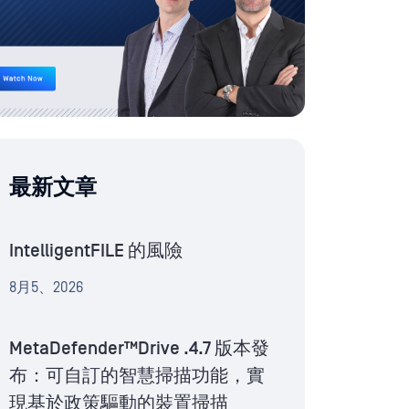
最新文章
IntelligentFILE 的風險
8月5、2026
MetaDefender™Drive .4.7 版本發
布：可自訂的智慧掃描功能，實
現基於政策驅動的裝置掃描