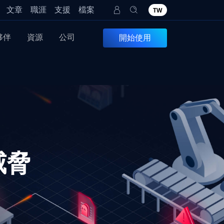
文章
職涯
支援
檔案
TW
夥伴
資源
公司
開始使用
威脅