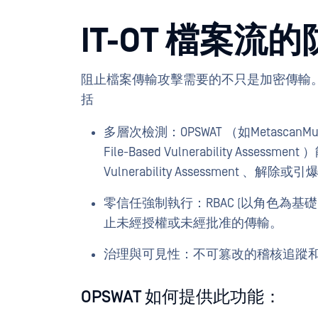
IT-OT 檔案流
阻止檔案傳輸攻擊需要的不只是加密傳輸
括
多層次檢測：OPSWAT （如MetascanMulti
File-Based Vulnerability Ass
Vulnerability Assessment 、解
零信任強制執行：RBAC (以角色為
止未經授權或未經批准的傳輸。
治理與可見性：不可篡改的稽核追蹤
OPSWAT 如何提供此功能：