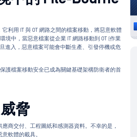
利用 IT 與 OT 網路之間的檔案移動，將惡意軟體
環境中，當惡意檔案從企業 IT 網路移動到 OT (作業
一旦進入，惡意檔案可能會中斷生產、引發停機或危
擊面，保護檔案移動安全已成為關鍵基礎架構防衛者的首
的威脅
供應商交付、工程圖紙和感測器資料。不幸的是，
惡意軟體的載具。