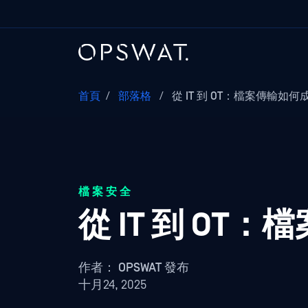
首頁
/
部落格
/
從 IT 到 OT：檔案傳輸如何成
檔案安全
從 IT 到 O
作者：
OPSWAT 發布
十月24, 2025