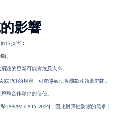
施的影響
超過數位損害：
中斷。
或損毀的更新可能會危及人命。
HIPAA 或 PCI 的規定，可能導致法規罰款和執照問題。
客戶和合作夥伴的信任。
ABI/Palo Alto, 2024)，因此對彈性防禦的需求十