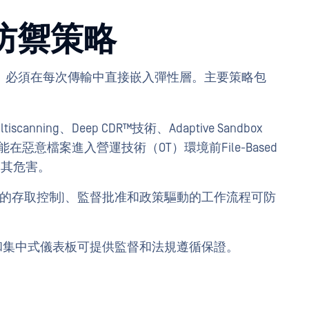
的防禦策略
。必須在每次傳輸中直接嵌入彈性層。主要策略包
scanning、Deep CDR™技術、Adaptive Sandbox
essment ）能在惡意檔案進入營運技術（OT）環境前File-Based
除或引爆其危害。
基礎的存取控制)、監督批准和政策驅動的工作流程可防
和集中式儀表板可提供監督和法規遵循保證。