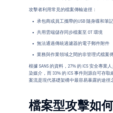
攻擊者利用常見的檔案傳輸途徑：
承包商或員工攜帶的USB 隨身碟和筆
共用雲端儲存同步檔案至 OT 環境
無法通過傳統過濾器的電子郵件附件
業務與作業領域之間的非管理式檔案
根據 SANS 的資料，27% 的 ICS 安全專業
染媒介，而 33% 的 ICS 事件則源自可存
案流是現代基礎架構中最容易暴露的途徑
檔案型攻擊如