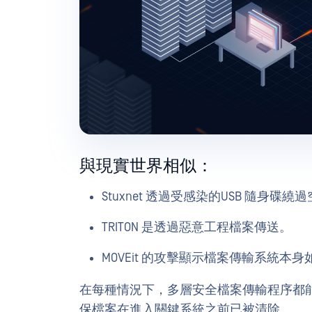
與現實世界相似：
Stuxnet 透過受感染的USB 隨身
TRITON 是透過惡意工程檔案傳送。
MOVEit 的攻擊顯示檔案傳輸系統
在每種情況下，多層安全檔案傳輸程序都
保檔案在進入關鍵系統之前已被清除。