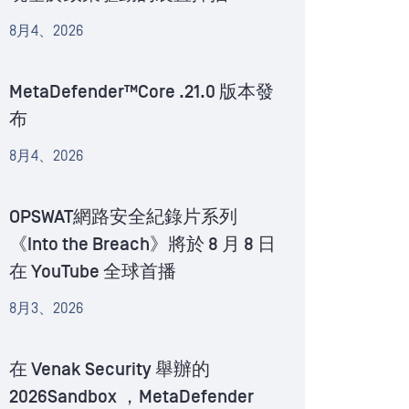
8月4、2026
MetaDefender™Core .21.0 版本發
布
8月4、2026
OPSWAT網路安全紀錄片系列
《Into the Breach》將於 8 月 8 日
在 YouTube 全球首播
8月3、2026
在 Venak Security 舉辦的
2026Sandbox ，MetaDefender