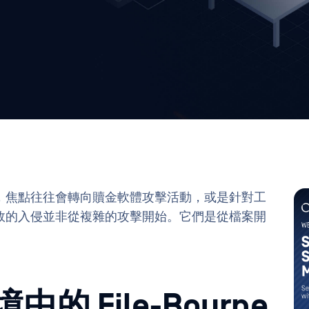
，焦點往往會轉向贖金軟體攻擊活動，或是針對工
效的入侵並非從複雜的攻擊開始。它們是從檔案開
中的 File-Bourne