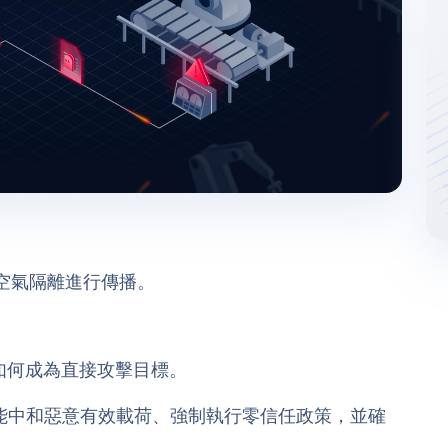
碟繞過空氣隔離進行傳播。
本身如何成為直接攻擊目標。
能中和惡意有效載荷、強制執行零信任政策，並確