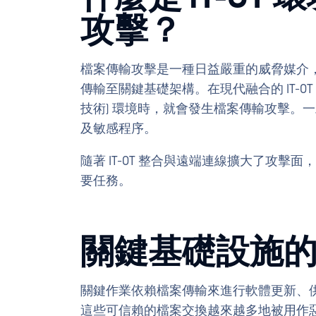
攻擊？
檔案傳輸攻擊是一種日益嚴重的威脅媒介，它
傳輸至關鍵基礎架構。在現代融合的 IT-OT 
技術) 環境時，就會發生檔案傳輸攻擊。
及敏感程序。
隨著 IT-OT 整合與遠端連線擴大了攻
要任務。
關鍵基礎設施
關鍵作業依賴檔案傳輸來進行軟體更新、
這些可信賴的檔案交換越來越多地被用作