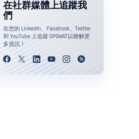
在社群媒體上追蹤我
們
在您的 LinkedIn、Facebook、Twitter
和 YouTube 上追蹤 OPSWAT以瞭解更
多資訊！