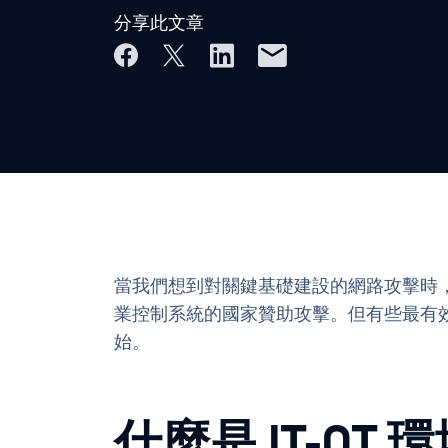
分享此文章
當我們想到對關鍵基礎建設的網路攻擊時
業控制系統的國家贊助攻擊。但有些最有
始。
什麼是 IT-OT 環境