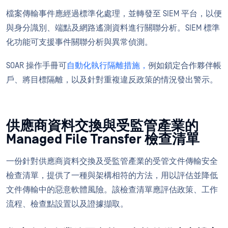
檔案傳輸事件應經過標準化處理，並轉發至 SIEM 平台，以便
與身分識別、端點及網路遙測資料進行關聯分析。SIEM 標準
化功能可支援事件關聯分析與異常偵測。
SOAR 操作手冊可
自動化執行隔離措施，
例如鎖定合作夥伴帳
戶、將目標隔離，以及針對重複違反政策的情況發出警示。
供應商資料交換與受監管產業的
Managed File Transfer 檢查清單
一份針對供應商資料交換及受監管產業的受管文件傳輸安全
檢查清單，提供了一種與架構相符的方法，用以評估並降低
文件傳輸中的惡意軟體風險。該檢查清單應評估政策、工作
流程、檢查點設置以及證據擷取。