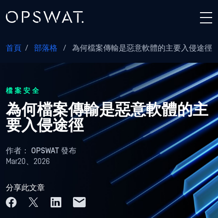
首頁
/
部落格
/
為何檔案傳輸是惡意軟體的主要入侵途徑
檔案安全
為何檔案傳輸是惡意軟體的主
要入侵途徑
作者：
OPSWAT 發布
Mar20、2026
分享此文章