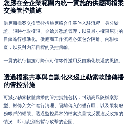
您應在全企業範圍內統一實施的供應商檔案
交換管控措施
供應商檔案交換管控措施應將合作夥伴入駐流程、身分驗
證、限時存取權限、金鑰與憑證管理，以及最小權限原則的
目錄進行標準化。供應商工作流程必須包含隔離、內聯檢
查，以及對內部目標的受控傳輸。
一貫的執行措施可降低可信夥伴濫用及自動化規避的風險。
透過檔案共享與自動化來遏止勒索軟體傳播
的管控措施
可減少勒索軟體傳播的管控措施包括：封鎖高風險檔案類
型、對傳入文件進行清理、隔離傳入的暫存區，以及限制服
務帳戶的權限。透過監控異常的檔案流量或反覆違反政策的
情況，即可識別出暫存攻擊的企圖。