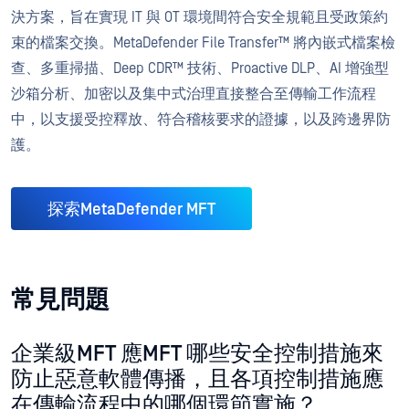
決方案，旨在實現 IT 與 OT 環境間符合安全規範且受政策約
束的檔案交換。MetaDefender File Transfer™ 將內嵌式檔案檢
查、多重掃描、Deep CDR™ 技術、Proactive DLP、AI 增強型
沙箱分析、加密以及集中式治理直接整合至傳輸工作流程
中，以支援受控釋放、符合稽核要求的證據，以及跨邊界防
護。
探索MetaDefender MFT
常見問題
企業級MFT 應MFT 哪些安全控制措施來
防止惡意軟體傳播，且各項控制措施應
在傳輸流程中的哪個環節實施？