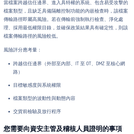
當檔案跨越信任邊界、進入具特權的系統、包含易受攻擊的
檔案類型，且缺乏具備隔離控制功能的內嵌檢查時，該檔案
傳輸路徑即屬高風險。若在傳輸前強制執行檢查、淨化處
理、採用最低權限目錄，並確保政策結果具有確定性，則該
檔案傳輸路徑的風險較低。
風險評分應考量：
跨越信任邊界（外部至內部、IT 至 OT、DMZ 至核心網
路）
目標敏感度與系統權限
檔案類型的波動性與動態內容
交貨前檢驗及放行程序
您需要向資安主管及稽核人員證明的事項