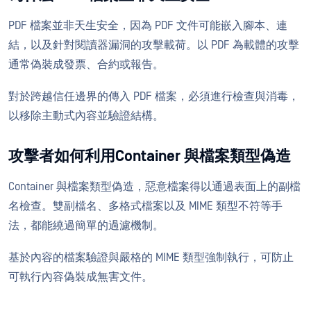
PDF 檔案並非天生安全，因為 PDF 文件可能嵌入腳本、連
結，以及針對閱讀器漏洞的攻擊載荷。以 PDF 為載體的攻擊
通常偽裝成發票、合約或報告。
對於跨越信任邊界的傳入 PDF 檔案，必須進行檢查與消毒，
以移除主動式內容並驗證結構。
攻擊者如何利用Container 與檔案類型偽造
Container 與檔案類型偽造，惡意檔案得以通過表面上的副檔
名檢查。雙副檔名、多格式檔案以及 MIME 類型不符等手
法，都能繞過簡單的過濾機制。
基於內容的檔案驗證與嚴格的 MIME 類型強制執行，可防止
可執行內容偽裝成無害文件。