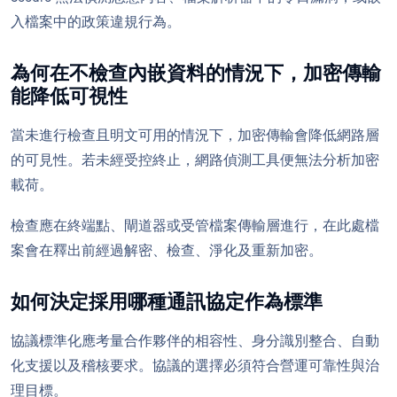
入檔案中的政策違規行為。
為何在不檢查內嵌資料的情況下，加密傳輸
能降低可視性
當未進行檢查且明文可用的情況下，加密傳輸會降低網路層
的可見性。若未經受控終止，網路偵測工具便無法分析加密
載荷。
檢查應在終端點、閘道器或受管檔案傳輸層進行，在此處檔
案會在釋出前經過解密、檢查、淨化及重新加密。
如何決定採用哪種通訊協定作為標準
協議標準化應考量合作夥伴的相容性、身分識別整合、自動
化支援以及稽核要求。協議的選擇必須符合營運可靠性與治
理目標。