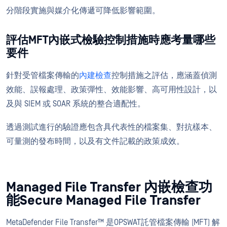
分階段實施與媒介化傳遞可降低影響範圍。
評估MFT內嵌式檢驗控制措施時應考量哪些
要件
針對受管檔案傳輸的
內建檢查
控制措施之評估，應涵蓋偵測
效能、誤報處理、政策彈性、效能影響、高可用性設計，以
及與 SIEM 或 SOAR 系統的整合適配性。
透過測試進行的驗證應包含具代表性的檔案集、對抗樣本、
可量測的發布時間，以及有文件記載的政策成效。
Managed File Transfer 內嵌檢查功
能Secure Managed File Transfer
MetaDefender File Transfer™ 是OPSWAT託管檔案傳輸 (MFT) 解