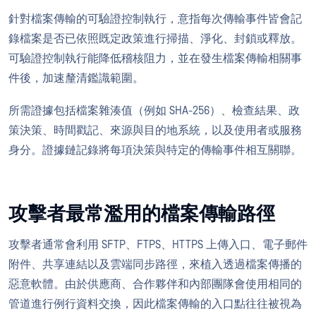
針對檔案傳輸的可驗證控制執行，意指每次傳輸事件皆會記
錄檔案是否已依照既定政策進行掃描、淨化、封鎖或釋放。
可驗證控制執行能降低稽核阻力，並在發生檔案傳輸相關事
件後，加速釐清鑑識範圍。
所需證據包括檔案雜湊值（例如 SHA-256）、檢查結果、政
策決策、時間戳記、來源與目的地系統，以及使用者或服務
身分。證據鏈記錄將每項決策與特定的傳輸事件相互關聯。
攻擊者最常濫用的檔案傳輸路徑
攻擊者通常會利用 SFTP、FTPS、HTTPS 上傳入口、電子郵件
附件、共享連結以及雲端同步路徑，來植入透過檔案傳播的
惡意軟體。由於供應商、合作夥伴和內部團隊會使用相同的
管道進行例行資料交換，因此檔案傳輸的入口點往往被視為