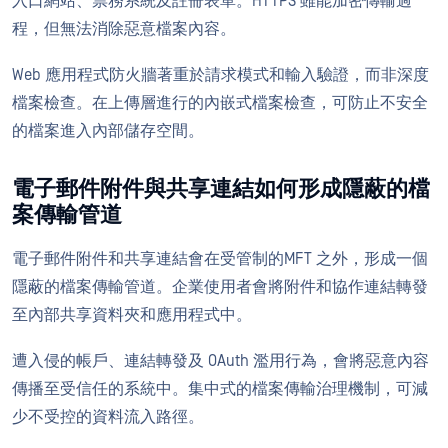
入口網站、票務系統及註冊表單。HTTPS 雖能加密傳輸過
程，但無法消除惡意檔案內容。
Web 應用程式防火牆著重於請求模式和輸入驗證，而非深度
檔案檢查。在上傳層進行的內嵌式檔案檢查，可防止不安全
的檔案進入內部儲存空間。
電子郵件附件與共享連結如何形成隱蔽的檔
案傳輸管道
電子郵件附件和共享連結會在受管制的MFT 之外，形成一個
隱蔽的檔案傳輸管道。企業使用者會將附件和協作連結轉發
至內部共享資料夾和應用程式中。
遭入侵的帳戶、連結轉發及 OAuth 濫用行為，會將惡意內容
傳播至受信任的系統中。集中式的檔案傳輸治理機制，可減
少不受控的資料流入路徑。