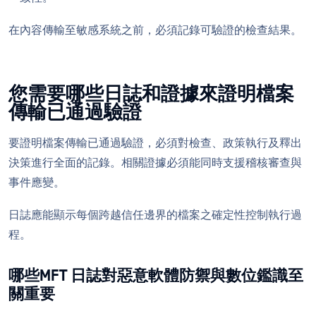
在內容傳輸至敏感系統之前，必須記錄可驗證的檢查結果。
您需要哪些日誌和證據來證明檔案
傳輸已通過驗證
要證明檔案傳輸已通過驗證，必須對檢查、政策執行及釋出
決策進行全面的記錄。相關證據必須能同時支援稽核審查與
事件應變。
日誌應能顯示每個跨越信任邊界的檔案之確定性控制執行過
程。
哪些MFT 日誌對惡意軟體防禦與數位鑑識至
關重要