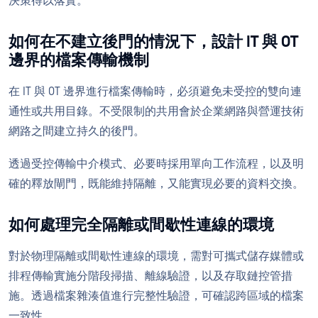
決策得以落實。
如何在不建立後門的情況下，設計 IT 與 OT
邊界的檔案傳輸機制
在 IT 與 OT 邊界進行檔案傳輸時，必須避免未受控的雙向連
通性或共用目錄。不受限制的共用會於企業網路與營運技術
網路之間建立持久的後門。
透過受控傳輸中介模式、必要時採用單向工作流程，以及明
確的釋放閘門，既能維持隔離，又能實現必要的資料交換。
如何處理完全隔離或間歇性連線的環境
對於物理隔離或間歇性連線的環境，需對可攜式儲存媒體或
排程傳輸實施分階段掃描、離線驗證，以及存取鏈控管措
施。透過檔案雜湊值進行完整性驗證，可確認跨區域的檔案
一致性。