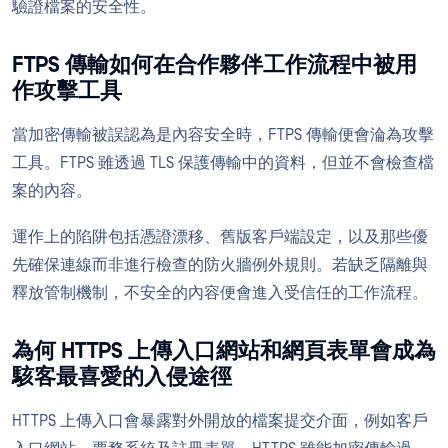
驗證檔案的安全性。
FTPS 傳輸如何在合作夥伴工作流程中被用
作攻擊工具
當加密傳輸被誤認為是內容安全時，FTPS 傳輸便會淪為攻擊
工具。FTPS 雖透過 TLS 保護傳輸中的資料，但並不會檢查檔
案的內容。
運作上的陷阱包括憑證漂移、舊版客戶端設定，以及那些優
先確保連線而非進行檢查的防火牆例外規則。若缺乏隔離與
釋放管制機制，不安全的內容便會進入受信任的工作流程。
為何 HTTPS 上傳入口網站和網頁表單會成為
駭客最喜愛的入侵途徑
HTTPS 上傳入口會暴露對外開放的檔案提交介面，例如客戶