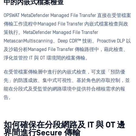
中的內嵌式檔案檢查
OPSWAT MetaDefender Managed File Transfer 直接在受管檔案
傳輸工作流程中Managed File Transfer 內嵌式檔案檢查與政
策執行。MetaDefender Managed File Transfer
MetascanMultiscanning、Deep CDR™ 技術、Proactive DLP 以
及沙箱分析Managed File Transfer 傳輸路徑中，藉此檢查、
淨化並管控 IT 與 OT 環境間的檔案傳輸。
在受管檔案傳輸層中進行的內嵌式檢查，可支援「預防優
先」的防護成效、集中式可視性、基於角色的存取控制，並
能在分段式及受監管的網路環境中提供符合稽核需求的報
告。
如何確保在分段網路及 IT 與 OT 邊
界間進行Secure 傳輸