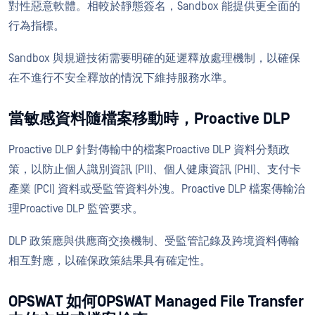
對性惡意軟體。相較於靜態簽名，Sandbox 能提供更全面的
行為指標。
Sandbox 與規避技術需要明確的延遲釋放處理機制，以確保
在不進行不安全釋放的情況下維持服務水準。
當敏感資料隨檔案移動時，Proactive DLP
Proactive DLP 針對傳輸中的檔案Proactive DLP 資料分類政
策，以防止個人識別資訊 (PII)、個人健康資訊 (PHI)、支付卡
產業 (PCI) 資料或受監管資料外洩。Proactive DLP 檔案傳輸治
理Proactive DLP 監管要求。
DLP 政策應與供應商交換機制、受監管記錄及跨境資料傳輸
相互對應，以確保政策結果具有確定性。
OPSWAT 如何OPSWAT Managed File Transfer