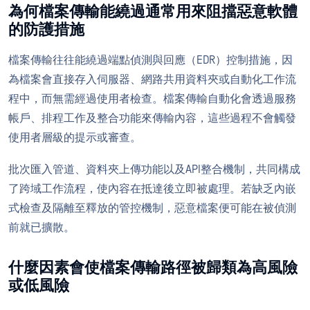
為何檔案傳輸能繞過通常用來阻擋惡意軟體
的防護措施
檔案傳輸往往能繞過端點偵測與回應（EDR）控制措施，因
為檔案會直接存入伺服器、網路共用資料夾或自動化工作流
程中，而無需經過使用者檢查。檔案傳輸自動化會透過服務
帳戶、排程工作及整合功能來傳輸內容，這些過程不會觸發
使用者層級的提示或審查。
批次匯入管道、資料夾上傳功能以及API整合機制，共同構成
了跨域工作流程，使內容在抵達後立即被處理。若缺乏內嵌
式檢查及隔離至釋放的管控機制，惡意檔案便可能在被偵測
前就已擴散。
什麼因素會使檔案傳輸路徑被歸類為高風險
或低風險