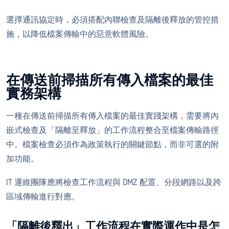
選擇通訊協定時，必須搭配內聯檢查及隔離後釋放的管控措
施，以降低檔案傳輸中的惡意軟體風險。
在傳送前掃描所有傳入檔案的最佳
實務架構
一種在傳送前掃描所有傳入檔案的最佳實踐架構，需要將內
嵌式檢查及「隔離至釋放」的工作流程整合至檔案傳輸路徑
中。檔案檢查必須作為政策執行的關鍵節點，而非可選的附
加功能。
IT 運維團隊應將檢查工作流程與 DMZ 配置、分段網路以及跨
區域傳輸進行對應。
「隔離後釋出」工作流程在實際運作中是怎