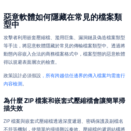
惡意軟體如何隱藏在常見的檔案類
型中
攻擊者利用嵌套壓縮檔、濫用巨集、漏洞鏈及偽造檔案類型
等手法，將惡意軟體隱藏於常見的傳輸檔案類型中。透過將
動態內容嵌入合法的商務檔案格式中，檔案型態的惡意軟體
得以規避表面層次的檢查。
政策設計必須假設
，所有跨越信任邊界的傳入檔案均需進行
內容檢測
。
為什麼 ZIP 檔案和嵌套式壓縮檔會讓簡單掃
描失效
ZIP 檔案與嵌套式壓縮檔透過深度遞迴、密碼保護及副檔名
不符等機制，使簡單的掃描難以奏效。壓縮檔的遞迴結構將