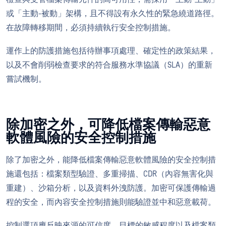
或「主動-被動」架構，且不得設有永久性的緊急繞道路徑。
在故障轉移期間，必須持續執行安全控制措施。
運作上的防護措施包括待辦事項處理、確定性的政策結果，
以及不會削弱檢查要求的符合服務水準協議（SLA）的重新
嘗試機制。
除加密之外，可降低檔案傳輸惡意
軟體風險的安全控制措施
除了加密之外，能降低檔案傳輸惡意軟體風險的安全控制措
施還包括：檔案類型驗證、多重掃描、CDR（內容無害化與
重建）、沙箱分析，以及資料外洩防護。加密可保護傳輸過
程的安全，而內容安全控制措施則能驗證並中和惡意載荷。
控制選項應反映來源的可信度、目標的敏感程度以及檔案類