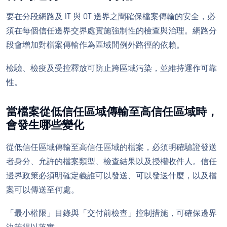
要在分段網路及 IT 與 OT 邊界之間確保檔案傳輸的安全，必
須在每個信任邊界交界處實施強制性的檢查與治理。網路分
段會增加對檔案傳輸作為區域間例外路徑的依賴。
檢驗、檢疫及受控釋放可防止跨區域污染，並維持運作可靠
性。
當檔案從低信任區域傳輸至高信任區域時，
會發生哪些變化
從低信任區域傳輸至高信任區域的檔案，必須明確驗證發送
者身分、允許的檔案類型、檢查結果以及授權收件人。信任
邊界政策必須明確定義誰可以發送、可以發送什麼，以及檔
案可以傳送至何處。
「最小權限」目錄與「交付前檢查」控制措施，可確保邊界