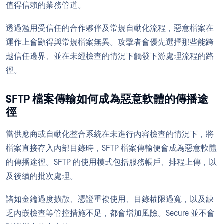
值得信賴的業務管道。
透過濫用受信任的合作夥伴及常規自動化流程，惡意檔案在
運作上會顯得與常規檔案無異。攻擊者會優先選擇那些能跨
越信任邊界、並在未經檢查的情況下觸發下游處理流程的路
徑。
SFTP 檔案傳輸如何成為惡意軟體的傳播途
徑
當供應商或自動化整合系統在未進行內容檢查的情況下，將
檔案直接存入內部目錄時，SFTP 檔案傳輸便會成為惡意軟體
的傳播途徑。SFTP 的使用模式包括服務帳戶、排程上傳，以
及後續的批次處理。
諸如金鑰過度擴散、憑證重複使用、目錄權限過寬，以及缺
乏內嵌檢查等管控措施不足，都會增加風險。Secure 並不會