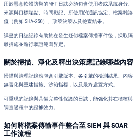
用於惡意軟體防禦的MFT 日誌必須包含使用者或系統身分、
來源與目標端點、時間戳記、所使用的通訊協定、檔案雜湊
值（例如 SHA-256）、政策決策以及檢查結果。
詳盡的日誌記錄有助於在發生疑似檔案傳播事件後，採取隔
離措施並進行取證範圍界定。
關於掃描、淨化及釋出決策應記錄哪些內容
掃描與清理記錄應包含引擎版本、各引擎的檢測結果、內容
無害化與重建措施、沙箱指標，以及最終處置方式。
可重現的記錄與具備完整性保護的日誌，能強化其在稽核與
調查過程中的證據效力。
如何將檔案傳輸事件整合至 SIEM 與 SOAR
工作流程