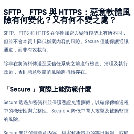
SFTP、FTPS 與 HTTPS：惡意軟體風
險有何變化？又有何不變之處？
SFTP、FTPS 和 HTTPS 在傳輸加密與驗證模型上有所不同，
但並不會本質上降低檔案內容的風險。Secure 僅能保護通訊
通道，而非有效載荷。
除非在將資料傳送至受信任系統之前進行檢查、清理及執行
政策，否則惡意軟體的風險將持續存在。
「Secure 」實際上能防範什麼
Secure 透過加密資料並保護憑證免遭攔截，以確保傳輸過程
中的機密性與完整性。Secure 可降低中間人攻擊及被動監控
的風險。
Secure 無法偵測惡意內容、檔案解析器中的零日漏洞，或嵌