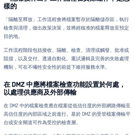
樣的
「隔離至釋放」工作流程會將檔案暫存於隔離儲存區，執行
檢查與清理，做出政策決策，並將經核准的檔案釋放至預定
目的地。
工作流程階段包括接收、隔離、檢查、清理或觸發、批准或
阻擋，以及交付。透過自動化、重試邏輯及完善的失敗處理
機制，可在不犧牲安全性的前提下維持服務水準。
在 DMZ 中應將檔案檢查功能設置於何處，
以處理供應商及外部傳輸
在 DMZ 中的檔案檢查應在檔案從低信任度的外部網路傳輸至
高信任度的內部區域之前進行。基於 DMZ 的受管檔案傳輸平
台或安全閘道可作為受控的檢查層。