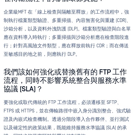
企業級MFT 在「線上檢查與隔離至釋放」的工作流程中，強
制執行檔案類型驗證、多重掃描、內容無害化與重建 (CDR)、
沙箱分析，以及資料外洩防護 (DLP)。檔案類型驗證與白名單
應在資料導入時執行；多重掃描與沙箱分析應在檢查階段進
行；針對高風險文件類型，應在釋放前執行 CDR；而在傳送
至敏感目的地之前，則應執行 DLP。
我們該如何強化或替換舊有的 FTP 工作
流程，同時不影響系統整合與服務水準
協議 (SLA)？
要強化或取代傳統的 FTP 工作流程，必須遷移至 SFTP、
FTPS 或 HTTPS，並在傳輸路徑中嵌入身分識別整合、強式驗
證及內嵌式檢查機制。透過分階段導入合作夥伴、並行測試
以及確定性的政策結果，既能維持服務水準協議 (SLA) 的承