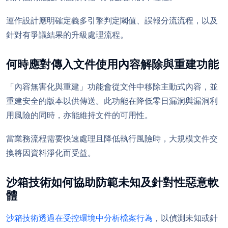
運作設計應明確定義多引擎判定閾值、誤報分流流程，以及
針對有爭議結果的升級處理流程。
何時應對傳入文件使用內容解除與重建功能
「內容無害化與重建」功能會從文件中移除主動式內容，並
重建安全的版本以供傳送。此功能在降低零日漏洞與漏洞利
用風險的同時，亦能維持文件的可用性。
當業務流程需要快速處理且降低執行風險時，大規模文件交
換將因資料淨化而受益。
沙箱技術如何協助防範未知及針對性惡意軟
體
沙箱技術透過在受控環境中分析檔案行為
，以偵測未知或針