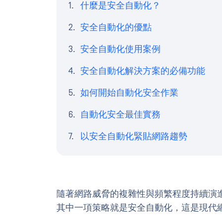
什麼是安全自動化？
安全自動化的優點
安全自動化使用案例
安全自動化解決方案的必備功能
如何開始自動化安全作業
自動化安全最佳實務
以安全自動化緊貼網路趨勢
隨著網路威脅的複雜性與頻繁程度持續演
其中一項策略就是安全自動化，這是現代