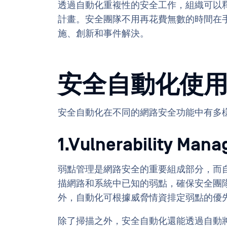
透過自動化重複性的安全工作，組織可以釋
計畫。安全團隊不用再花費無數的時間在
施、創新和事件解決。
安全自動化使
安全自動化在不同的網路安全功能中有多
1.Vulnerability Man
弱點管理是網路安全的重要組成部分，而
描網路和系統中已知的弱點，確保安全團
外，自動化可根據威脅情資排定弱點的優
除了掃描之外，安全自動化還能透過自動