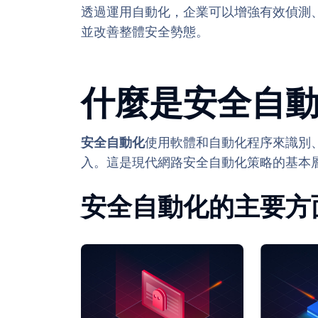
透過運用自動化，企業可以增強有效偵測
並改善整體安全勢態。
什麼是安全自
安全自動化
使用軟體和自動化程序來識別
入。這是現代網路安全自動化策略的基本
安全自動化的主要方