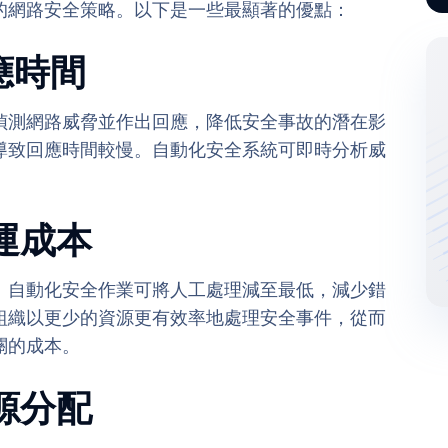
的網路安全策略。以下是一些最顯著的優點：
應時間
偵測網路威脅並作出回應，降低安全事故的潛在影
導致回應時間較慢。自動化安全系統可即時分析威
運成本
。自動化安全作業可將人工處理減至最低，減少錯
組織以更少的資源更有效率地處理安全事件，從而
關的成本。
源分配