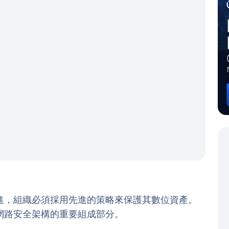
進，組織必須採用先進的策略來保護其數位資產。
網路安全架構的重要組成部分。