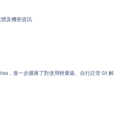
軟體及機密資訊
hain 支援 Gitea，進一步擴展了對使用輕量級、自行託管 Git 解