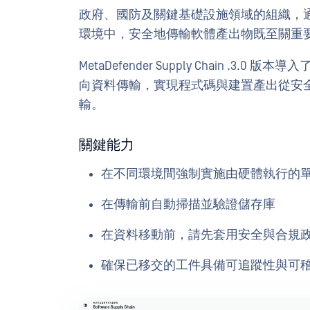
政府、國防及關鍵基礎設施領域的組織，
環境中，安全地傳輸軟體產出物既至關重
MetaDefender Supply Chain 
向資料傳輸，實現程式碼與建置產出從安
輸。
關鍵能力
在不同環境間強制實施由硬體執行的
在傳輸前自動掃描並驗證儲存庫
在資料移動前，請先套用安全與合規
確保已移交的工件具備可追蹤性與可