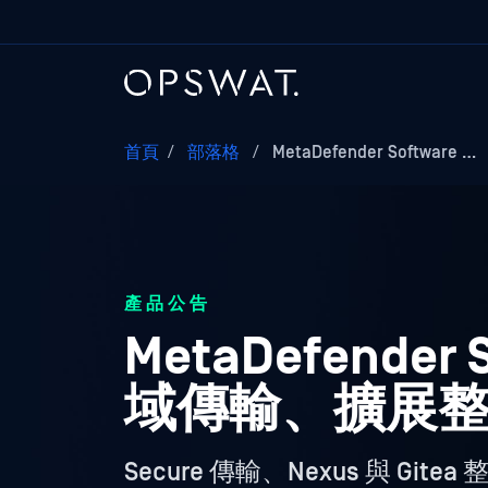
首頁
/
部落格
/
MetaDefender Software …
產品公告
MetaDefender 
域傳輸、擴展
Secure 傳輸、Nexus 與 Gi