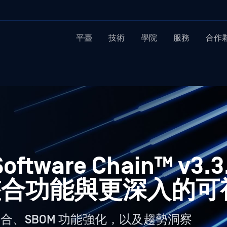
平臺
技術
學院
服務
合作
Software Chain™ v
整合功能與更深入的可
tea 整合、SBOM 功能強化，以及趨勢洞察