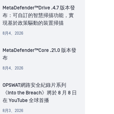
MetaDefender™Drive .4.7 版本發
布：可自訂的智慧掃描功能，實
現基於政策驅動的裝置掃描
8月4、2026
MetaDefender™Core .21.0 版本發
布
8月4、2026
OPSWAT網路安全紀錄片系列
《Into the Breach》將於 8 月 8 日
在 YouTube 全球首播
8月3、2026