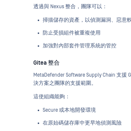
透過與 Nexus 整合，團隊可以：
掃描儲存的資產，以偵測漏洞、惡意
防止受損組件被重複使用
加強對內部套件管理系統的管控
Gitea 整合
MetaDefender Software Supply C
決方案之團隊的支援範圍。
這使組織能夠：
Secure 或本地開發環境
在原始碼儲存庫中更早地偵測風險