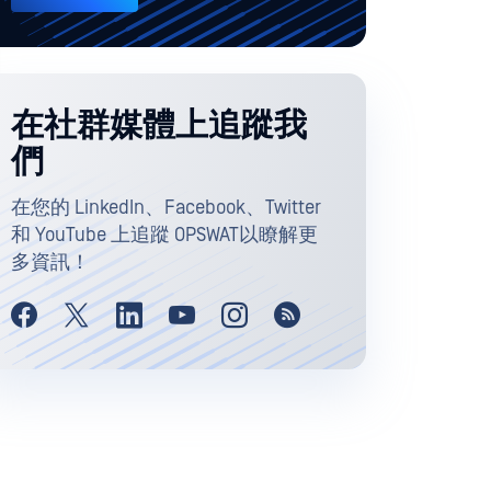
在社群媒體上追蹤我
們
在您的 LinkedIn、Facebook、Twitter
和 YouTube 上追蹤 OPSWAT以瞭解更
多資訊！