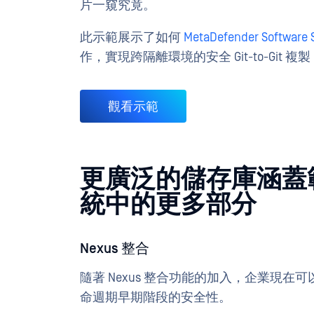
片一窺究竟。
此示範展示了如何
MetaDefender Software 
作，實現跨隔離環境的安全 Git-to-Gi
觀看示範
更廣泛的儲存庫涵蓋
統中的更多部分
Nexus 整合
隨著 Nexus 整合功能的加入，企業現
命週期早期階段的安全性。