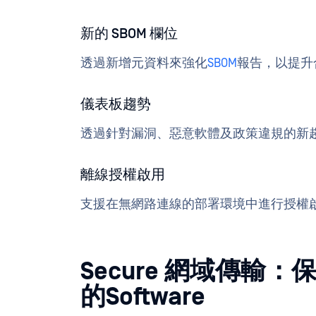
新的 SBOM 欄位
透過新增元資料來強化
SBOM
報告，以提升
儀表板趨勢
透過針對漏洞、惡意軟體及政策違規的新
離線授權啟用
支援在無網路連線的部署環境中進行授權
Secure 網域傳輸：保
的Software