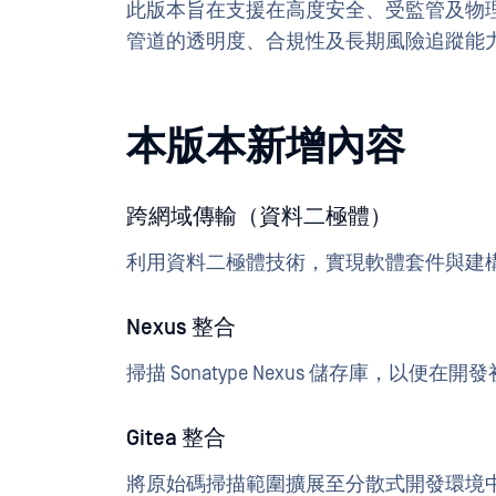
此版本旨在支援在高度安全、受監管及物理隔
管道的透明度、合規性及長期風險追蹤能
本版本新增內容
跨網域傳輸（資料二極體）
利用資料二極體技術，實現軟體套件與建
Nexus 整合
掃描 Sonatype Nexus 儲存庫，
Gitea 整合
將原始碼掃描範圍擴展至分散式開發環境中的 