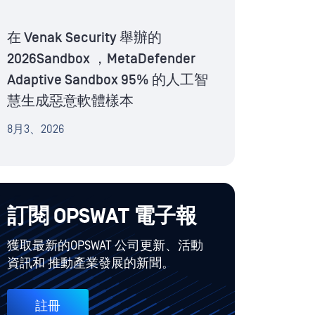
在 Venak Security 舉辦的
2026Sandbox ，MetaDefender
Adaptive Sandbox 95% 的人工智
慧生成惡意軟體樣本
8月3、2026
訂閱 OPSWAT 電子報
獲取最新的OPSWAT 公司更新、活動
資訊和 推動產業發展的新聞。
註冊