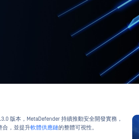
.3.0 版本，MetaDefender 持續推動安全開發實務，
整合，並提升
軟體供應鏈
的整體可視性。