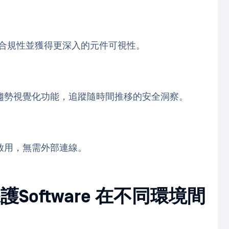
合規性並獲得更深入的元件可視性。
趨勢視覺化功能，追蹤隨時間推移的安全洞察。
啟用，無需外部連線。
護Software 在不同環境間