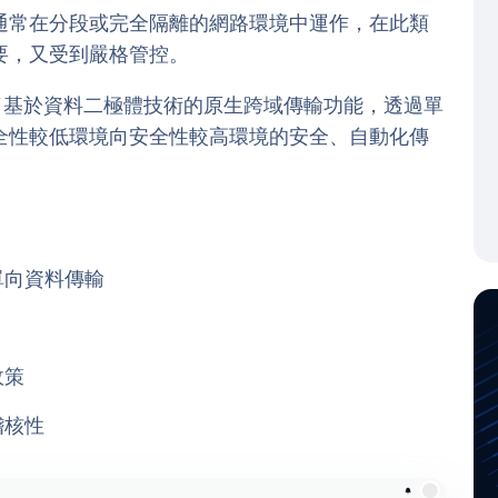
通常在分段或完全隔離的網路環境中運作，在此類
要，又受到嚴格管控。
.3.0 版本導入了基於資料二極體技術的原生跨域傳輸功能，透過單
全性較低環境向安全性較高環境的安全、自動化傳
單向資料傳輸
政策
稽核性