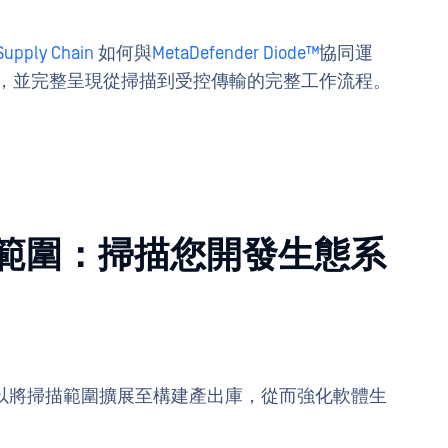
Supply Chain
如何與
MetaDefender Diode™
協同運
t 複製，並完整呈現從掃描到受控傳輸的完整工作流程。
範圍：掃描您開發生態系
在可以將掃描範圍擴展至構建產出庫，從而強化軟體生