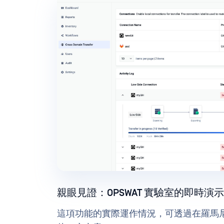
親眼見證：OPSWAT 實驗室的即時演
這項功能的實際運作情況，可透過在羅馬尼亞