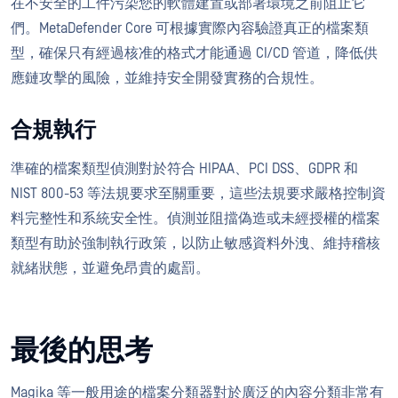
在不安全的工件污染您的軟體建置或部署環境之前阻止它
們。MetaDefender Core 可根據實際內容驗證真正的檔案類
型，確保只有經過核准的格式才能通過 CI/CD 管道，降低供
應鏈攻擊的風險，並維持安全開發實務的合規性。
合規執行
準確的檔案類型偵測對於符合 HIPAA、PCI DSS、GDPR 和
NIST 800-53 等法規要求至關重要，這些法規要求嚴格控制資
料完整性和系統安全性。偵測並阻擋偽造或未經授權的檔案
類型有助於強制執行政策，以防止敏感資料外洩、維持稽核
就緒狀態，並避免昂貴的處罰。
最後的思考
Magika 等一般用途的檔案分類器對於廣泛的內容分類非常有