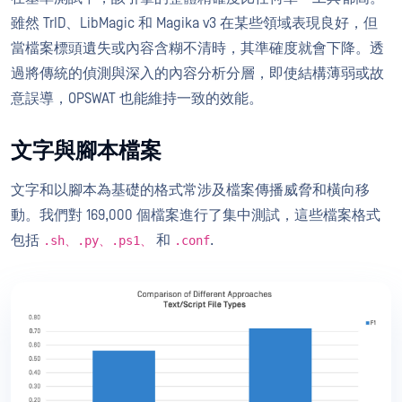
雖然 TrID、LibMagic 和 Magika v3 在某些領域表現良好，但
當檔案標頭遺失或內容含糊不清時，其準確度就會下降。透
過將傳統的偵測與深入的內容分析分層，即使結構薄弱或故
意誤導，OPSWAT 也能維持一致的效能。
文字與腳本檔案
文字和以腳本為基礎的格式常涉及檔案傳播威脅和橫向移
動。我們對 169,000 個檔案進行了集中測試，這些檔案格式
包括
和
.
.sh、.py、.ps1、
.conf