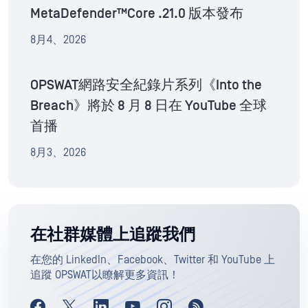
MetaDefender™Core .21.0 版本發布
8月4、2026
OPSWAT網路安全紀錄片系列《Into the
Breach》將於 8 月 8 日在 YouTube 全球
首播
8月3、2026
在社群媒體上追蹤我們
在您的 LinkedIn、Facebook、Twitter 和 YouTube 上
追蹤 OPSWAT以瞭解更多資訊！