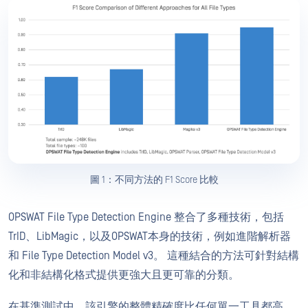
圖 1：不同方法的 F1 Score 比較
OPSWAT File Type Detection Engine 整合了多種技術，包括
TrID、LibMagic，以及OPSWAT本身的技術，例如進階解析器
和 File Type Detection Model v3。 這種結合的方法可針對結構
化和非結構化格式提供更強大且更可靠的分類。
在基準測試中，該引擎的整體精確度比任何單一工具都高。