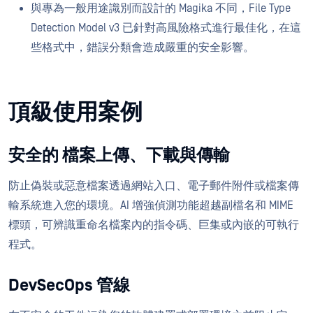
與專為一般用途識別而設計的 Magika 不同，File Type
Detection Model v3 已針對高風險格式進行最佳化，在這
些格式中，錯誤分類會造成嚴重的安全影響。
頂級使用案例
安全的 檔案上傳、下載與傳輸
防止偽裝或惡意檔案透過網站入口、電子郵件附件或檔案傳
輸系統進入您的環境。AI 增強偵測功能超越副檔名和 MIME
標頭，可辨識重命名檔案內的指令碼、巨集或內嵌的可執行
程式。
DevSecOps 管線