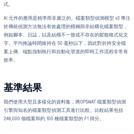
式。
AI 元件的應用是精準而非廣泛的。檔案類型偵測模型 v3 專注
於傳統偵測方法無法有效處理的模糊與非結構化檔案類型，
例如腳本、日誌，以及結構不一致或不存在的鬆散格式化文
字。平均推論時間維持在 50 毫秒以下，因此對於跨安全檔
案上傳、端點強制執行和自動化管道的即時工作流程非常有
效率。
基準結果
我們使用大型且多樣化的資料集，將OPSWAT 檔案類型偵測
引擎與知名的檔案類型偵測工具進行比較。比較結果包括
248,000 個檔案和約 100 種檔案類型的 F1 得分。