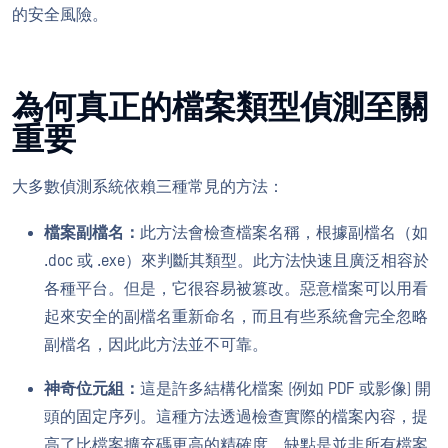
的安全風險。
為何真正的檔案類型偵測至關
重要
大多數偵測系統依賴三種常見的方法：
檔案副檔名：
此方法會檢查檔案名稱，根據副檔名（如
.doc 或 .exe）來判斷其類型。此方法快速且廣泛相容於
各種平台。但是，它很容易被篡改。惡意檔案可以用看
起來安全的副檔名重新命名，而且有些系統會完全忽略
副檔名，因此此方法並不可靠。
神奇位元組：
這是許多結構化檔案 (例如 PDF 或影像) 開
頭的固定序列。這種方法透過檢查實際的檔案內容，提
高了比檔案擴充碼更高的精確度。缺點是並非所有檔案