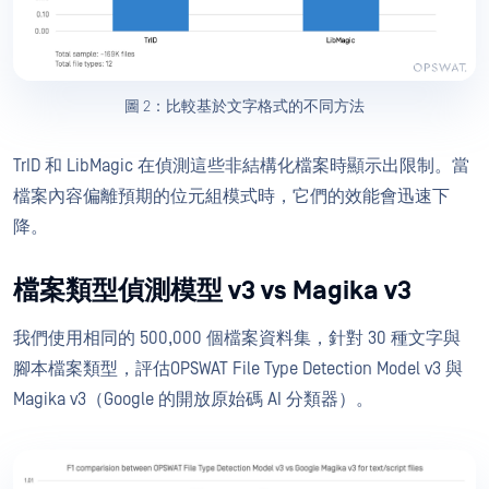
圖 2：比較基於文字格式的不同方法
TrID 和 LibMagic 在偵測這些非結構化檔案時顯示出限制。當
檔案內容偏離預期的位元組模式時，它們的效能會迅速下
降。
檔案類型偵測模型 v3 vs Magika v3
我們使用相同的 500,000 個檔案資料集，針對 30 種文字與
腳本檔案類型，評估OPSWAT File Type Detection Model v3 與
Magika v3（Google 的開放原始碼 AI 分類器）。