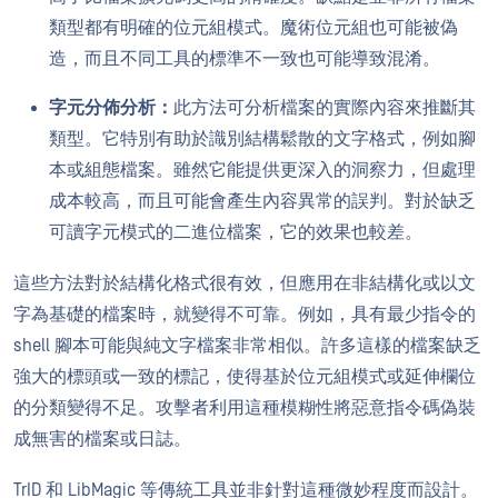
類型都有明確的位元組模式。魔術位元組也可能被偽
造，而且不同工具的標準不一致也可能導致混淆。
字元分佈分析：
此方法可分析檔案的實際內容來推斷其
類型。它特別有助於識別結構鬆散的文字格式，例如腳
本或組態檔案。雖然它能提供更深入的洞察力，但處理
成本較高，而且可能會產生內容異常的誤判。對於缺乏
可讀字元模式的二進位檔案，它的效果也較差。
這些方法對於結構化格式很有效，但應用在非結構化或以文
字為基礎的檔案時，就變得不可靠。例如，具有最少指令的
shell 腳本可能與純文字檔案非常相似。許多這樣的檔案缺乏
強大的標頭或一致的標記，使得基於位元組模式或延伸欄位
的分類變得不足。攻擊者利用這種模糊性將惡意指令碼偽裝
成無害的檔案或日誌。
TrID 和 LibMagic 等傳統工具並非針對這種微妙程度而設計。