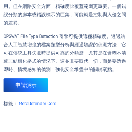
用。但在網路安全方面，精確度比覆蓋範圍更重要。一個錯
誤分類的腳本或錯誤標示的巨集，可能就是控制與入侵之間
的差異。
OPSWAT File Type Detection 引擎可提供這種精確度。透過結
合人工智慧增強的檔案類型分析與經過驗證的偵測方法，它
可在傳統工具失敗時提供可靠的分類層，尤其是在含糊不清
或非結構化格式的情況下。這並非要取代一切，而是要透過
即時、情境感知的偵測，強化安全堆疊中的關鍵弱點。
申請演示
標籤：
MetaDefender Core