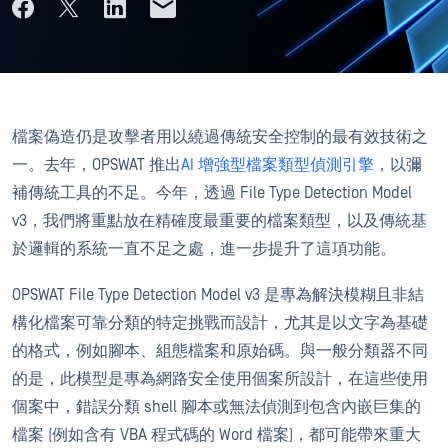
檔案偽造仍是攻擊者用以繞過傳統安全控制的最有效技術之
一。去年，OPSWAT 推出
AI 增強型檔案類型偵測引擎
，以彌
補傳統工具的不足。今年，透過 File Type Detection Model
v3，我們將重點放在精確度最重要的檔案類型，以及傳統基
於邏輯的系統一直不足之處，進一步提升了這項功能。
OPSWAT File Type Detection Model v3 是專為解決模糊且非結
構化檔案可靠分類的特定挑戰而設計，尤其是以文字為基礎
的格式，例如腳本、組態檔案和原始碼。與一般分類器不同
的是，此模型是專為網路安全使用個案所設計，在這些使用
個案中，錯誤分類 shell 腳本或無法偵測到包含內嵌巨集的
檔案 (例如含有 VBA 程式碼的 Word 檔案)，都可能帶來重大