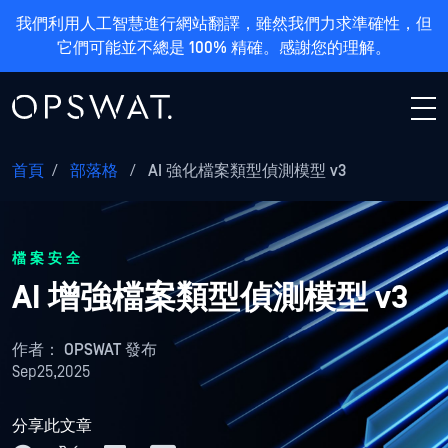
我們利用人工智慧進行網站翻譯，雖然我們力求準確性，但
它們可能並不總是 100% 精確。感謝您的理解。
首頁
/
部落格
/
AI 強化檔案類型偵測模型 v3
檔案安全
AI 增強檔案類型偵測模型 v3
作者：
OPSWAT 發布
Sep25,2025
分享此文章