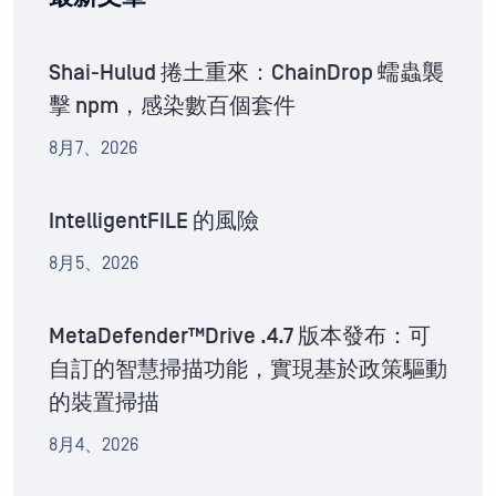
Shai-Hulud 捲土重來：ChainDrop 蠕蟲襲
擊 npm，感染數百個套件
8月7、2026
IntelligentFILE 的風險
8月5、2026
MetaDefender™Drive .4.7 版本發布：可
自訂的智慧掃描功能，實現基於政策驅動
的裝置掃描
8月4、2026