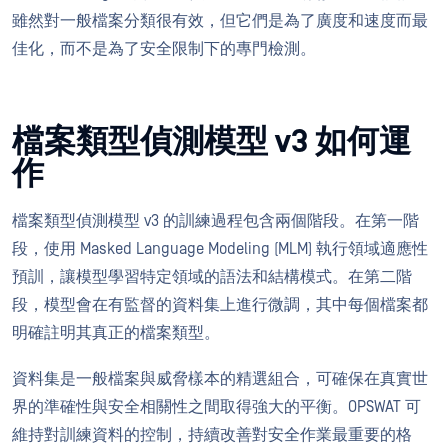
雖然對一般檔案分類很有效，但它們是為了廣度和速度而最
佳化，而不是為了安全限制下的專門檢測。
檔案類型偵測模型 v3 如何運
作
檔案類型偵測模型 v3 的訓練過程包含兩個階段。在第一階
段，使用 Masked Language Modeling (MLM) 執行領域適應性
預訓，讓模型學習特定領域的語法和結構模式。在第二階
段，模型會在有監督的資料集上進行微調，其中每個檔案都
明確註明其真正的檔案類型。
資料集是一般檔案與威脅樣本的精選組合，可確保在真實世
界的準確性與安全相關性之間取得強大的平衡。OPSWAT 可
維持對訓練資料的控制，持續改善對安全作業最重要的格