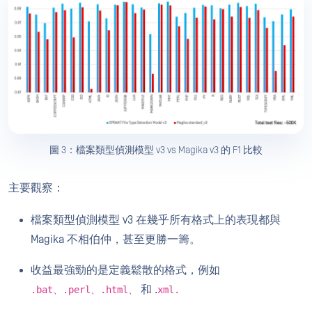
圖 3：檔案類型偵測模型 v3 vs Magika v3 的 F1 比較
主要觀察：
檔案類型偵測模型 v3 在幾乎所有格式上的表現都與
Magika 不相伯仲，甚至更勝一籌。
收益最強勁的是定義鬆散的格式，例如
和 .
.bat、.perl、.html、
xml.