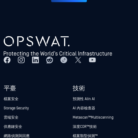
平臺
技術
檔案安全
預測性 Alin AI
Storage Security
AI 內容檢查器
雲端安全
Metascan™ Multiscanning
供應鏈安全
深度CDR™技術
網路偵測與回應
檔案類型偵測™