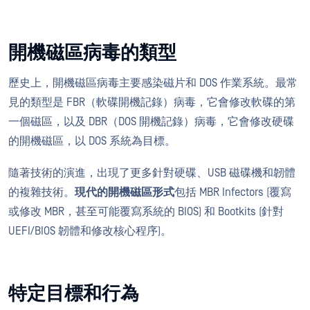
開機磁區病毒的類型
歷史上，開機磁區病毒主要感染磁片和 DOS 作業系統。最常
見的類型是 FBR（軟碟開機記錄）病毒，它會修改軟碟的第
一個磁區，以及 DBR（DOS 開機記錄）病毒，它會修改硬碟
的開機磁區，以 DOS 系統為目標。
隨著技術的演進，出現了更多針對硬碟、USB 磁碟機和韌體
的複雜技術。
現代的開機磁區形式
包括 MBR Infectors (覆寫
或修改 MBR，甚至可能覆寫系統的 BIOS) 和 Bootkits (針對
UEFI/BIOS 韌體和修改核心程序)。
特定目標和行為