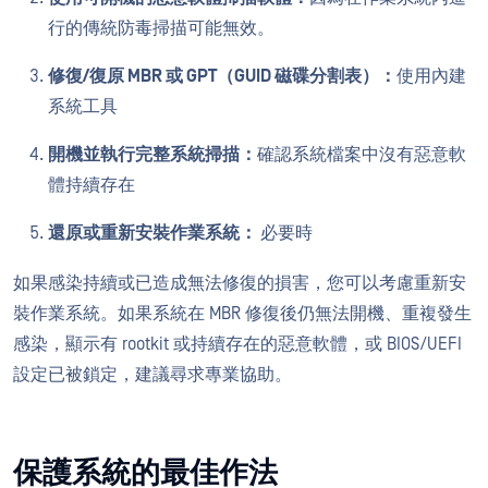
行的傳統防毒掃描可能無效。
修復/復原 MBR 或 GPT（GUID 磁碟分割表）：
使用內建
系統工具
開機並執行完整系統掃描：
確認系統檔案中沒有惡意軟
體持續存在
還原或重新安裝作業系統：
必要時
如果感染持續或已造成無法修復的損害，您可以考慮重新安
裝作業系統。如果系統在 MBR 修復後仍無法開機、重複發生
感染，顯示有 rootkit 或持續存在的惡意軟體，或 BIOS/UEFI
設定已被鎖定，建議尋求專業協助。
保護系統的最佳作法