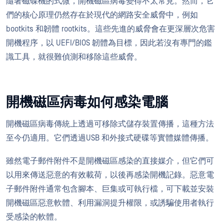
隨著磁碟機的式微，開機磁區病毒變得不太常見。然而，它
們的核心原理仍然存在於現代的網路安全威脅中，例如
bootkits 和韌體 rootkits。這些先進的威脅會在更深層次危害
開機程序，以 UEFI/BIOS 韌體為目標，因此若沒有專門的鑑
識工具，就很難偵測和移除這些威脅。
開機磁區病毒如何感染電腦
開機磁區病毒傳統上透過可移除式儲存裝置傳播，這種方法
至今仍適用。它們透過USB 和外接式硬碟等實體媒體傳播。
雖然電子郵件附件不是開機磁區感染的直接媒介，但它們可
以用來傳送惡意的有效載荷，以後再感染開機記錄。惡意電
子郵件附件通常包含腳本、巨集或可執行檔，可下載並安裝
開機磁區惡意軟體、利用漏洞提升權限，或誘騙使用者執行
受感染的軟體。