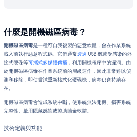
什麼是開機磁區病毒？
開機磁區病毒
是一種可自我複製的惡意軟體，會在作業系統
載入前執行惡意程式碼。它們通常
透過
USB 機或受感染的外
接式硬碟等
可攜式多媒體傳播
，利用開機程序中的漏洞。由
於開機磁區病毒在作業系統前的層級運作，因此非常難以偵
測和移除，即使嘗試重新格式化硬碟機，病毒仍會持續存
在。
開機磁區病毒會造成系統中斷，使系統無法開機、損害系統
完整性、啟用隱藏感染或協助贖金軟體。
技術定義與功能