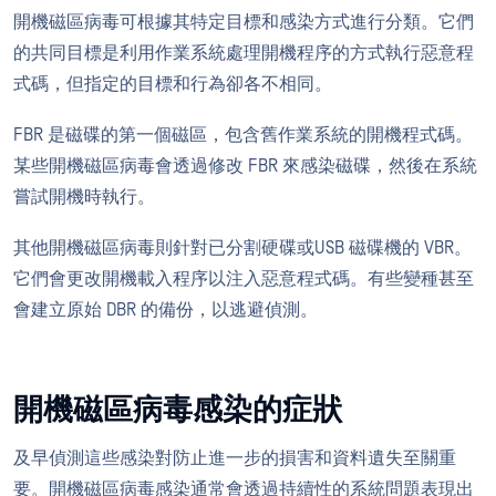
開機磁區病毒可根據其特定目標和感染方式進行分類。它們
的共同目標是利用作業系統處理開機程序的方式執行惡意程
式碼，但指定的目標和行為卻各不相同。
FBR 是磁碟的第一個磁區，包含舊作業系統的開機程式碼。
某些開機磁區病毒會透過修改 FBR 來感染磁碟，然後在系統
嘗試開機時執行。
其他開機磁區病毒則針對已分割硬碟或USB 磁碟機的 VBR。
它們會更改開機載入程序以注入惡意程式碼。有些變種甚至
會建立原始 DBR 的備份，以逃避偵測。
開機磁區病毒感染的症狀
及早偵測這些感染對防止進一步的損害和資料遺失至關重
要。開機磁區病毒感染通常會透過持續性的系統問題表現出