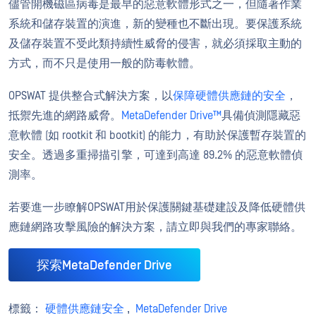
儘管開機磁區病毒是最早的惡意軟體形式之一，但隨著作業
系統和儲存裝置的演進，新的變種也不斷出現。要保護系統
及儲存裝置不受此類持續性威脅的侵害，就必須採取主動的
方式，而不只是使用一般的防毒軟體。
OPSWAT 提供整合式解決方案，以
保障硬體供應鏈的安全
，
抵禦先進的網路威脅。
MetaDefender Drive™
具備偵測隱藏惡
意軟體 (如 rootkit 和 bootkit) 的能力，有助於保護暫存裝置的
安全。透過多重掃描引擎，可達到高達 89.2% 的惡意軟體偵
測率。
若要進一步瞭解OPSWAT用於保護關鍵基礎建設及降低硬體供
應鏈網路攻擊風險的解決方案，請立即與我們的專家聯絡。
探索MetaDefender Drive
標籤：
硬體供應鏈安全
,
MetaDefender Drive