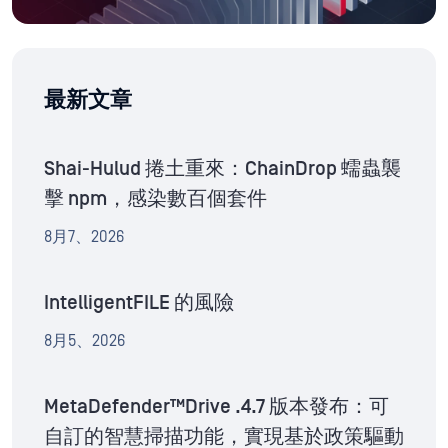
最新文章
Shai-Hulud 捲土重來：ChainDrop 蠕蟲襲
擊 npm，感染數百個套件
8月7、2026
IntelligentFILE 的風險
8月5、2026
MetaDefender™Drive .4.7 版本發布：可
自訂的智慧掃描功能，實現基於政策驅動