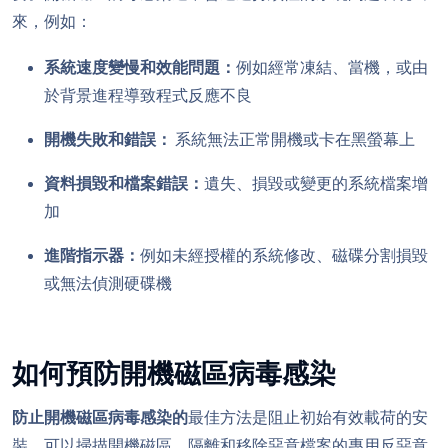
來，例如：
系統速度變慢和效能問題：
例如經常凍結、當機，或由
於背景進程導致程式反應不良
開機失敗和錯誤：
系統無法正常開機或卡在黑螢幕上
資料損毀和檔案錯誤：
遺失、損毀或變更的系統檔案增
加
進階指示器：
例如未經授權的系統修改、磁碟分割損毀
或無法偵測硬碟機
如何預防開機磁區病毒感染
防止開機磁區病毒感染的
最佳方法是阻止初始有效載荷的安
裝。可以掃描開機磁區、隔離和移除惡意檔案的專用反惡意