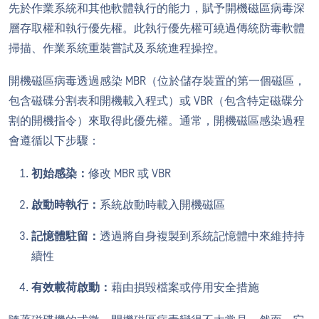
先於作業系統和其他軟體執行的能力，賦予開機磁區病毒深
層存取權和執行優先權。此執行優先權可繞過傳統防毒軟體
掃描、作業系統重裝嘗試及系統進程操控。
開機磁區病毒透過感染 MBR（位於儲存裝置的第一個磁區，
包含磁碟分割表和開機載入程式）或 VBR（包含特定磁碟分
割的開機指令）來取得此優先權。通常，開機磁區感染過程
會遵循以下步驟：
初始感染：
修改 MBR 或 VBR
啟動時執行：
系統啟動時載入開機磁區
記憶體駐留：
透過將自身複製到系統記憶體中來維持持
續性
有效載荷啟動：
藉由損毀檔案或停用安全措施