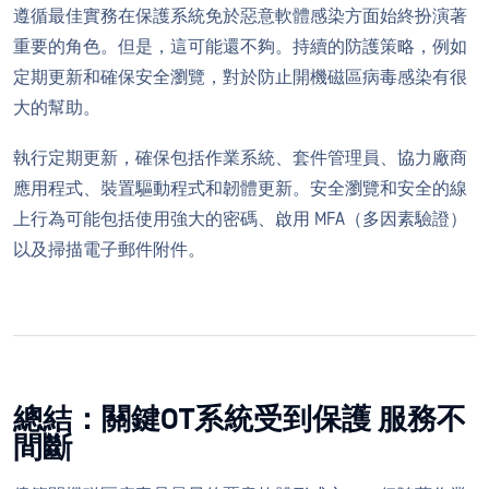
遵循最佳實務在保護系統免於惡意軟體感染方面始終扮演著
重要的角色。但是，這可能還不夠。持續的防護策略，例如
定期更新和確保安全瀏覽，對於防止開機磁區病毒感染有很
大的幫助。
執行定期更新，確保包括作業系統、套件管理員、協力廠商
應用程式、裝置驅動程式和韌體更新。安全瀏覽和安全的線
上行為可能包括使用強大的密碼、啟用 MFA（多因素驗證）
以及掃描電子郵件附件。
總結：關鍵OT系統受到保護 服務不
間斷