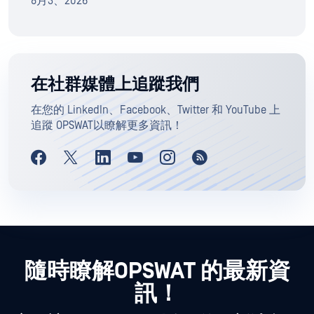
8月3、2026
在社群媒體上追蹤我們
在您的 LinkedIn、Facebook、Twitter 和 YouTube 上
追蹤 OPSWAT以瞭解更多資訊！
隨時瞭解OPSWAT 的最新資
訊！