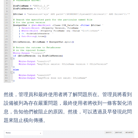
然後，管理員和最終使用者將了解問題所在。管理員將看到
設備被列為存在嚴重問題，最終使用者將收到一條客製化消
息，告知他們被阻止的原因。然後，可以透過及早發現此問
題來阻止橫向傳播。