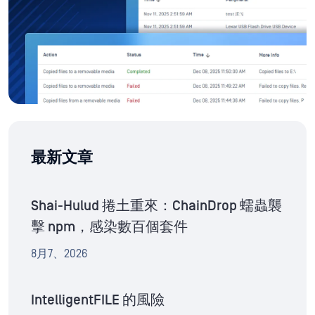
最新文章
Shai-Hulud 捲土重來：ChainDrop 蠕蟲襲
擊 npm，感染數百個套件
8月7、2026
IntelligentFILE 的風險