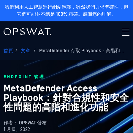
我們利用人工智慧進行網站翻譯，雖然我們力求準確性，但
它們可能並不總是 100% 精確。感謝您的理解。
首頁
/
文章
/
MetaDefender 存取 Playbook：高階和...
ENDPOINT 管理
MetaDefender Access
Playbook：針對合規性和安全
性問題的高階和進化功能
作者：
OPSWAT 發布
11月10、2022