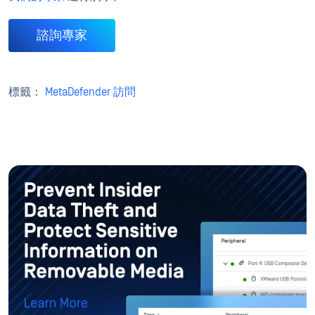
諮詢專家
標籤：
MetaDefender 訪問