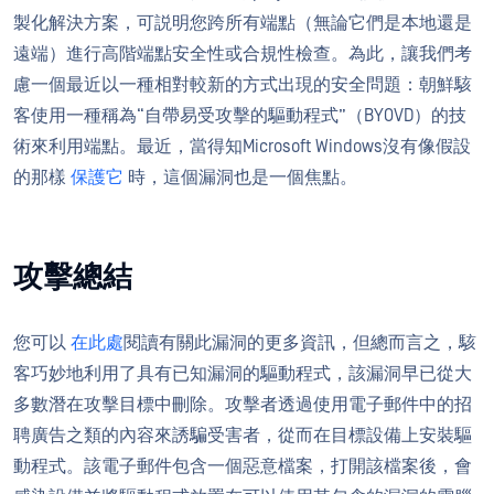
製化解決方案，可説明您跨所有端點（無論它們是本地還是
遠端）進行高階端點安全性或合規性檢查。為此，讓我們考
慮一個最近以一種相對較新的方式出現的安全問題：朝鮮駭
客使用一種稱為“自帶易受攻擊的驅動程式”（BYOVD）的技
術來利用端點。最近，當得知Microsoft Windows沒有像假設
的那樣
保護它
時，這個漏洞也是一個焦點。
攻擊總結
您可以
在此處
閱讀有關此漏洞的更多資訊，但總而言之，駭
客巧妙地利用了具有已知漏洞的驅動程式，該漏洞早已從大
多數潛在攻擊目標中刪除。攻擊者透過使用電子郵件中的招
聘廣告之類的內容來誘騙受害者，從而在目標設備上安裝驅
動程式。該電子郵件包含一個惡意檔案，打開該檔案後，會