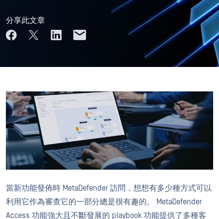
分享此文章
當新功能發佈時 MetaDefender 訪問，想想有多少種方式可以
利用它作為審查它的一部分總是很有趣的。 MetaDefender
Access 功能強大且不斷發展的 playbook 功能提供了多種客