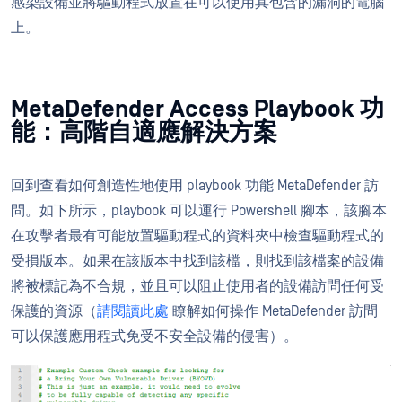
感染設備並將驅動程式放置在可以使用其包含的漏洞的電腦
上。
MetaDefender Access Playbook 功
能：高階自適應解決方案
回到查看如何創造性地使用 playbook 功能 MetaDefender 訪
問。如下所示，playbook 可以運行 Powershell 腳本，該腳本
在攻擊者最有可能放置驅動程式的資料夾中檢查驅動程式的
受損版本。如果在該版本中找到該檔，則找到該檔案的設備
將被標記為不合規，並且可以阻止使用者的設備訪問任何受
保護的資源（
請閱讀此處
瞭解如何操作 MetaDefender 訪問
可以保護應用程式免受不安全設備的侵害）。