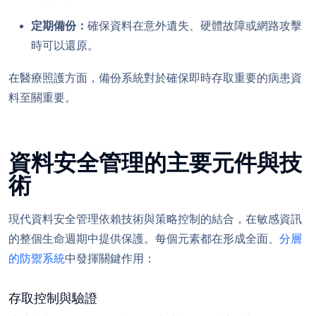
定期備份：
確保資料在意外遺失、硬體故障或網路攻擊
時可以還原。
在醫療照護方面，備份系統對於確保即時存取重要的病患資
料至關重要。
資料安全管理的主要元件與技
術
現代資料安全管理依賴技術與策略控制的結合，在敏感資訊
的整個生命週期中提供保護。每個元素都在形成全面、
分層
的防禦系統
中發揮關鍵作用：
存取控制與驗證