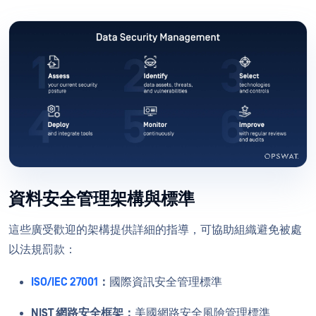
資料安全管理架構與標準
這些廣受歡迎的架構提供詳細的指導，可協助組織避免被處
以法規罰款：
ISO/IEC 27001
：
國際資訊安全管理標準
NIST 網路安全框架：
美國網路安全風險管理標準