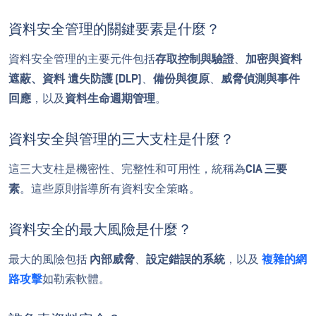
資料安全管理的關鍵要素是什麼？
資料安全管理的主要元件包括
存取控制與驗證
、
加密與資料
遮蔽、資料
遺失防護 (DLP
)
、
備份與復原
、
威脅偵測與事件
回應
，以及
資料生命週期管理
。
資料安全與管理的三大支柱是什麼？
這三大支柱是機密性、完整性和可用性，統稱為
CIA 三要
素
。這些原則指導所有資料安全策略。
資料安全的最大風險是什麼？
最大的風險包括
內部威脅
、
設定錯誤的系統
，以及
複雜的網
路攻擊
如勒索軟體。