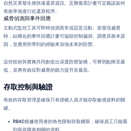
自然災害發生後快速還原資訊。災難復原計畫可定義該如何
有效率地進行此還原程序。
威脅偵測與事件回應
主動式監控工具可即時偵測異常或惡意活動。當發現威脅
時，結構化的事件回應計畫可協助控制漏洞、調查其根本原
因，並應用所學到的經驗來加強未來的防禦。
這些技術與實務共同創造出深度防禦架構，可將弱點降至最
低，並將有效应對威脅的能力提升至最高。
存取控制與驗證
有效的存取管理是確保只有授權人員才能存取敏感資料的關
鍵。
RBAC
根據使用者的角色限制存取權限，確保員工只能看
到與其職責相關的資料。