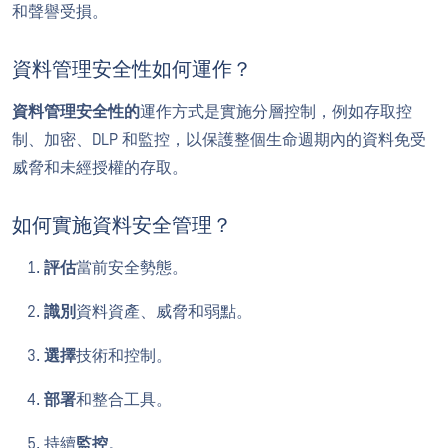
和聲譽受損。
資料管理安全性如何運作？
資料管理安全性的
運作方式是實施分層控制，例如存取控
制、加密、DLP 和監控，以保護整個生命週期內的資料免受
威脅和未經授權的存取。
如何實施資料安全管理？
評估
當前安全勢態。
識別
資料資產、威脅和弱點。
選擇
技術和控制。
部署
和整合工具。
持續
監控
。