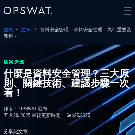
首頁
/
文章
/
資料安全管理：資料安全管理：為何重要及
如何...
檔案安全
什麼是資料安全管理？三大原
則、關鍵技術、建議步驟一次
看！
作者：
OPSWAT 發布
五月28, 2025
|
最後更新時間：
Sep25,2025
分享此文章