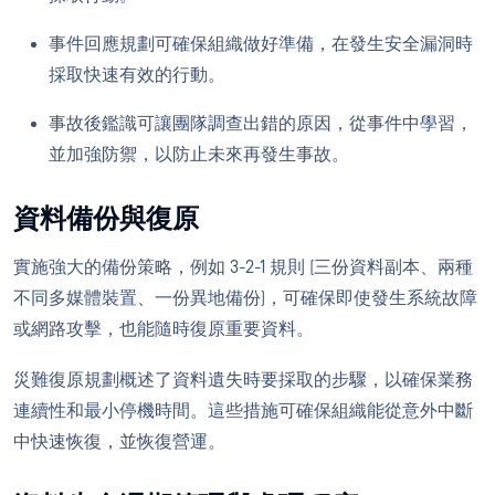
事件回應規劃可確保組織做好準備，在發生安全漏洞時
採取快速有效的行動。
事故後鑑識可讓團隊調查出錯的原因，從事件中學習，
並加強防禦，以防止未來再發生事故。
資料備份與復原
實施強大的備份策略，例如 3-2-1 規則 (三份資料副本、兩種
不同多媒體裝置、一份異地備份)，可確保即使發生系統故障
或網路攻擊，也能隨時復原重要資料。
災難復原規劃概述了資料遺失時要採取的步驟，以確保業務
連續性和最小停機時間。這些措施可確保組織能從意外中斷
中快速恢復，並恢復營運。