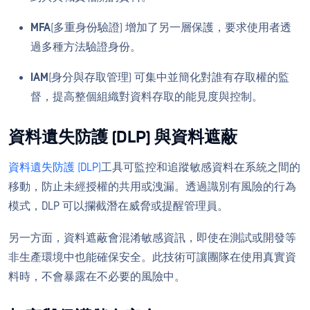
MFA
(多重身份驗證) 增加了另一層保護，要求使用者透
過多種方法驗證身份。
IAM
(身分與存取管理) 可集中並簡化對誰有存取權的監
督，提高整個組織對資料存取的能見度與控制。
資料遺失防護 (DLP) 與資料遮蔽
資料遺失防護 (DLP)
工具可監控和追蹤敏感資料在系統之間的
移動，防止未經授權的共用或洩漏。透過識別有風險的行為
模式，DLP 可以攔截潛在威脅或提醒管理員。
另一方面，資料遮蔽會混淆敏感資訊，即使在測試或開發等
非生產環境中也能確保安全。此技術可讓團隊在使用真實資
料時，不會暴露在不必要的風險中。