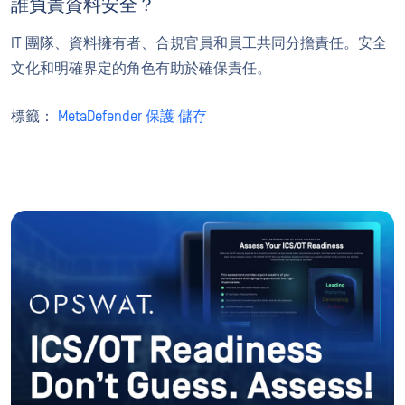
誰負責資料安全？
IT 團隊、資料擁有者、合規官員和員工共同分擔責任。安全
文化和明確界定的角色有助於確保責任。
標籤：
MetaDefender 保護 儲存