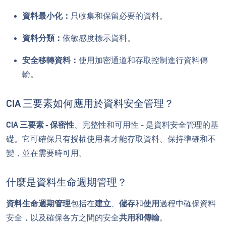
資料最小化：
只收集和保留必要的資料。
資料分類：
依敏感度標示資料。
安全移轉資料：
使用加密通道和存取控制進行資料傳
輸。
CIA 三要素如何應用於資料安全管理？
CIA 三要素 - 保密性
、完整性和可用性 - 是資料安全管理的基
礎。它可確保只有授權使用者才能存取資料、保持準確和不
變，並在需要時可用。
什麼是資料生命週期管理？
資料生命週期管理
包括在
建立
、
儲存
和
使用
過程中確保資料
安全，以及確保各方之間的安全
共用和傳輸
。