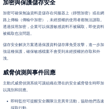
加密與保護儲存安全
加密可確保無論資料是儲存在伺服器上（靜態加密）或在網
路上傳輸（傳輸中加密），未經授權的使用者都無法讀取。
透過採用加密，企業可以保護敏感資料不被竊取，即使資料
被截取也沒問題。
儲存安全解決方案透過保護資料儲存庫免受攻擊，進一步加
強這種保護，確保敏感檔案不會受到未經授權的存取和外
洩。
威脅偵測與事件回應
主動式威脅偵測系統可讓組織在潛在的安全威脅發生時即加
以識別和回應。
即時監控可提醒安全團隊注意異常活動，協助他們迅速
採取行動。