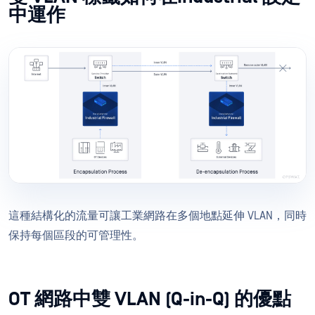
中運作
這種結構化的流量可讓工業網路在多個地點延伸 VLAN，同時
保持每個區段的可管理性。
OT 網路中雙 VLAN (Q-in-Q) 的優點