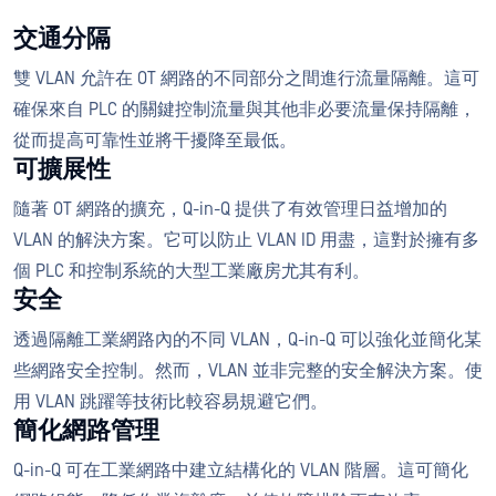
交通分隔
雙 VLAN 允許在 OT 網路的不同部分之間進行流量隔離。這可
確保來自 PLC 的關鍵控制流量與其他非必要流量保持隔離，
從而提高可靠性並將干擾降至最低。
可擴展性
隨著 OT 網路的擴充，Q-in-Q 提供了有效管理日益增加的
VLAN 的解決方案。它可以防止 VLAN ID 用盡，這對於擁有多
個 PLC 和控制系統的大型工業廠房尤其有利。
安全
透過隔離工業網路內的不同 VLAN，Q-in-Q 可以強化並簡化某
些網路安全控制。然而，VLAN 並非完整的安全解決方案。使
用 VLAN 跳躍等技術比較容易規避它們。
簡化網路管理
Q-in-Q 可在工業網路中建立結構化的 VLAN 階層。這可簡化