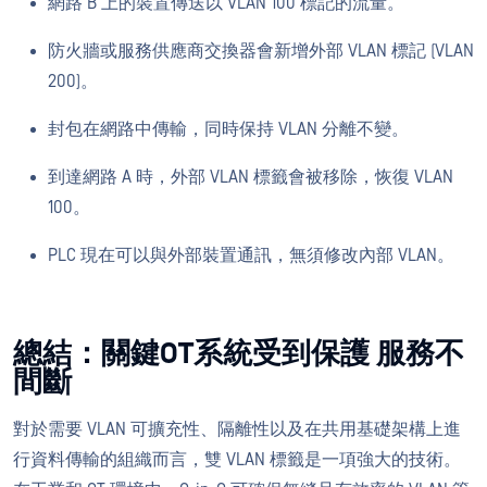
網路 B 上的裝置傳送以 VLAN 100 標記的流量。
防火牆或服務供應商交換器會新增外部 VLAN 標記 (VLAN
200)。
封包在網路中傳輸，同時保持 VLAN 分離不變。
到達網路 A 時，外部 VLAN 標籤會被移除，恢復 VLAN
100。
PLC 現在可以與外部裝置通訊，無須修改內部 VLAN。
總結：關鍵OT系統受到保護 服務不
間斷
對於需要 VLAN 可擴充性、隔離性以及在共用基礎架構上進
行資料傳輸的組織而言，雙 VLAN 標籤是一項強大的技術。