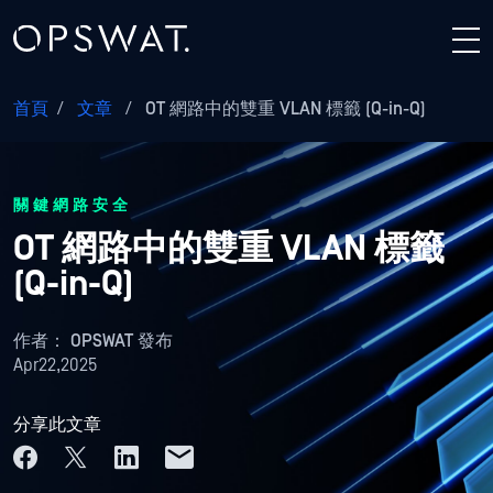
首頁
/
文章
/
OT 網路中的雙重 VLAN 標籤 (Q-in-Q)
關鍵網路安全
OT 網路中的雙重 VLAN 標籤
(Q-in-Q)
作者：
OPSWAT 發布
Apr22,2025
分享此文章