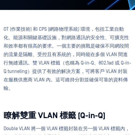
OT (作業技術) 和 CPS (網路物理系統) 環境，包括工業自動
化、能源和關鍵基礎設施，對網路通訊的安全性、可擴充性
和效率都有很高的要求。一個主要的挑戰是確保不同網段間
的流量是隔離、受控且有系統的，同時能在多個 VLAN 間進
行無縫通訊。雙 VLAN 標籤（也稱為 Q-in-Q、802.1ad 或 Q-in-
Q tunneling）提供了有效的解決方案，可將客戶 VLAN 封裝
在服務供應商 VLAN 內。這可維持分割並確保可靠的資料傳
輸。
瞭解雙重 VLAN 標籤 (Q-in-Q)
Double VLAN 將一個 VLAN 標籤封裝在另一個 VLAN 標籤內，