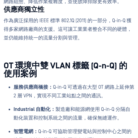
網路組態、降低作業複雜度，並使故障排除更有效率。
供應商獨立性
作為廣泛採用的 IEEE 標準 802.1Q (2011) 的一部分，Q-in-Q 獲
得多家網路廠商的支援。這可讓工業業者整合不同的硬體，
並仍能維持統一的流量分割與管理。
OT 環境中雙 VLAN 標籤 (Q-n-Q) 的
使用案例
服務供應商橋接：
Q-in-Q 可透過在大型 OT 網路上延伸第
2 層 VPN，實現不同工業站點之間的通訊。
Industrial 自動化：
製造廠和能源網使用 Q-in-Q 分隔自
動化裝置和控制系統之間的流量，確保無縫運作。
智慧電網：
Q-in-Q 可協助管理變電站與控制中心之間的