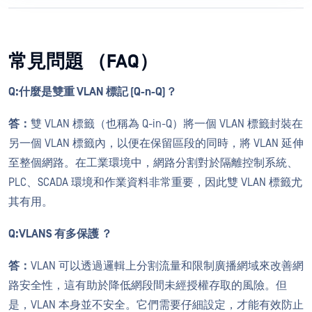
常見問題 （FAQ）
Q:
什麼是雙重 VLAN 標記 (Q-n-Q)？
答：
雙 VLAN 標籤（也稱為 Q-in-Q）將一個 VLAN 標籤封裝在
另一個 VLAN 標籤內，以便在保留區段的同時，將 VLAN 延伸
至整個網路。在工業環境中，網路分割對於隔離控制系統、
PLC、SCADA 環境和作業資料非常重要，因此雙 VLAN 標籤尤
其有用。
Q:
VLANS 有多保護 ？
答：
VLAN 可以透過邏輯上分割流量和限制廣播網域來改善網
路安全性，這有助於降低網段間未經授權存取的風險。但
是，VLAN 本身並不安全。它們需要仔細設定，才能有效防止