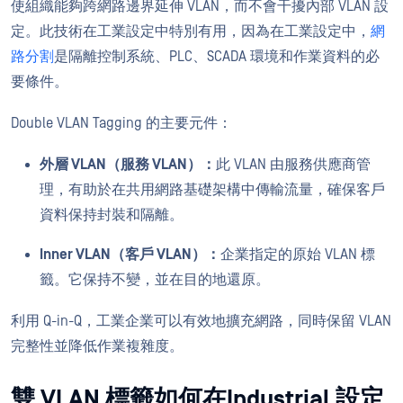
使組織能夠跨網路邊界延伸 VLAN，而不會干擾內部 VLAN 設
定。此技術在工業設定中特別有用，因為在工業設定中，
網
路分割
是隔離控制系統、PLC、SCADA 環境和作業資料的必
要條件。
Double VLAN Tagging 的主要元件：
外層 VLAN（服務 VLAN）：
此 VLAN 由服務供應商管
理，有助於在共用網路基礎架構中傳輸流量，確保客戶
資料保持封裝和隔離。
Inner VLAN（客戶 VLAN）：
企業指定的原始 VLAN 標
籤。它保持不變，並在目的地還原。
利用 Q-in-Q，工業企業可以有效地擴充網路，同時保留 VLAN
完整性並降低作業複雜度。
雙 VLAN 標籤如何在Industrial 設定