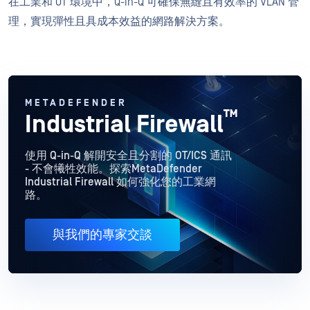
在工業和 OT 環境中，Q-in-Q 可確保無縫且有效率的 VLAN 管
理，實現彈性且具成本效益的網路解決方案。
METADEFENDER
™
Industrial Firewall
使用 Q-in-Q 解開安全且分割的 OT/ICS 通訊
- 不會犧牲效能。探索MetaDefender
Industrial Firewall 如何強化您的工業網
路。
與我們的專家交談