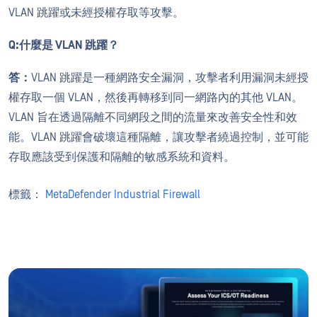
VLAN 跳躍或未經授權存取等攻擊。
Q:
什麼是 VLAN 跳躍？
答：
VLAN 跳躍是一種網路安全漏洞，攻擊者利用漏洞未經授
權存取一個 VLAN，然後再轉移到同一網路內的其他 VLAN。
VLAN 旨在透過隔離不同網段之間的流量來改善安全性和效
能。VLAN 跳躍會破壞這種隔離，讓攻擊者繞過控制，並可能
存取應該受到保護和隔離的敏感系統和資料。
標籤：
MetaDefender Industrial Firewall