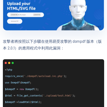
攻擊者將按照以下步驟在使用易受攻擊的 dompdf 版本（版
本 2.0.1）的應用程式中利用此漏洞：