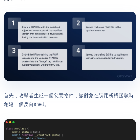
首先，攻擊者生成一個惡意物件，該對象在調用析構函數時
創建一個反向shell。