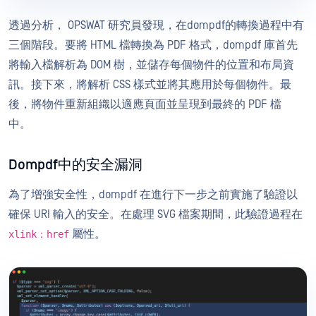
透過分析， OPSWAT 研究員發現，在dompdf的轉換過程中有
三個階段。要將 HTML 檔轉換為 PDF 格式，dompdf 庫首先
將輸入檔解析為 DOM 樹，並儲存每個物件的位置和布局資
訊。接下來，將解析 CSS 樣式並將其應用於每個物件。最
後，將物件重新組織以適應頁面並呈現到最終的 PDF 檔
中。
Dompdf中的安全漏洞
為了增強安全性，dompdf 在進行下一步之前實施了驗證以
確保 URI 輸入的安全。在處理 SVG 檔案期間，此驗證過程在
屬性。
xlink：href