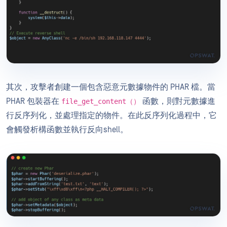
其次，攻擊者創建一個包含惡意元數據物件的 PHAR 檔。當
PHAR 包裝器在
函數，則對元數據進
file_get_content（）
行反序列化，並處理指定的物件。在此反序列化過程中，它
會觸發析構函數並執行反向shell。