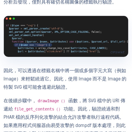
分析后發現，僅對具有確切名稱圖像的標籤執行驗證。
因此，可以透過在標籤名稱中將一個或多個字元大寫（例如
Image）來輕鬆繞過它。因此，使用 Image 而不是 Image 的
特製 SVG 檔可能會逃避此驗證。
在後續步驟中，
函數，將 SVG 檔中的 URI 傳
drawImage（）
遞給
功能。因此，驗證繞過和對
file_get_contents（）
PHAR 檔的反序列化攻擊的結合允許攻擊者執行遠程代碼。
如果應用程式伺服器由易受攻擊的 dompdf 版本處理，則此