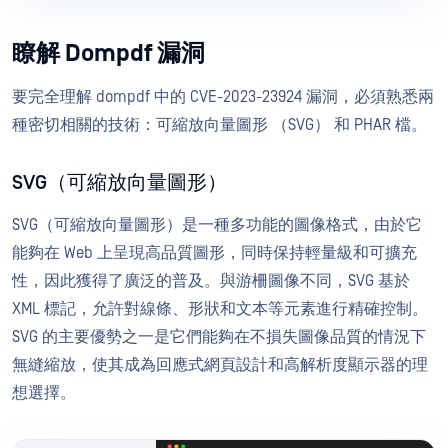
瞭解 Dompdf 漏洞
要完全理解 dompdf 中的 CVE-2023-23924 漏洞，必須熟悉兩
種密切相關的技術：可縮放向量圖形 （SVG） 和 PHAR 檔。
SVG（可縮放向量圖形）
SVG（可縮放向量圖形）是一種多功能的圖像格式，由於它
能夠在 Web 上呈現高品質圖形，同時保持輕量級和可擴充
性，因此獲得了廣泛的普及。與游柵圖像不同，SVG 基於
XML 標記，允許對線條、形狀和文本等元素進行精確控制。
SVG 的主要優勢之一是它們能夠在不損失圖像品質的情況下
無縫縮放，使其成為回應式網頁設計和高解析度顯示器的理
想選擇。