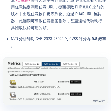
過
帶有大寫字母的標記。這使得攻擊者可以使
<image>
用任意協定調用任意 URL，從而導致 PHP 8.0.0 之前的
版本中出現任意物件反序列化。透過 PHAR URL 包裝
器，此漏洞可導致任意檔案刪除，甚至遠端代碼執行，
具體取決於可用的類。
NVD 分析師對 CVE-2023-23924 的 CVSS 評分為
9.8 嚴重
。