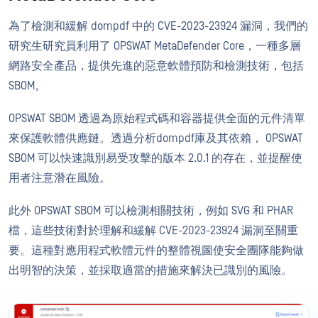
為了檢測和緩解 dompdf 中的 CVE-2023-23924 漏洞，我們的
研究生研究員利用了 OPSWAT MetaDefender Core，一種多層
網路安全產品，提供先進的惡意軟體預防和檢測技術，包括
SBOM。
OPSWAT SBOM 透過為原始程式碼和容器提供全面的元件清單
來保護軟體供應鏈。透過分析dompdf庫及其依賴， OPSWAT
SBOM 可以快速識別易受攻擊的版本 2.0.1 的存在，並提醒使
用者注意潛在風險。
此外 OPSWAT SBOM 可以檢測相關技術，例如 SVG 和 PHAR
檔，這些技術對於理解和緩解 CVE-2023-23924 漏洞至關重
要。這種對應用程式軟體元件的整體視圖使安全團隊能夠做
出明智的決策，並採取適當的措施來解決已識別的風險。