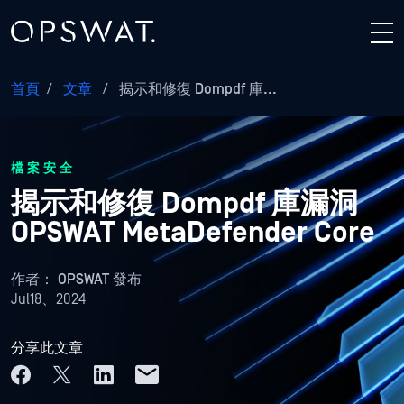
首頁
/
文章
/
揭示和修復 Dompdf 庫...
檔案安全
揭示和修復 Dompdf 庫漏洞
OPSWAT MetaDefender Core
作者：
OPSWAT 發布
Jul18、2024
分享此文章