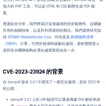
強大的 PHP 工具，可以從 HTML 和 CSS 動態生成 PDF 檔
案。
透過綜合分析，我們將探討這個漏洞的技術複雜性、起關鍵
作用的相關技術，以及對利用過程的類比。我們還將研究如
何
OPSWAT MetaDefender Core
，特別是其
軟體物料清單
（SBOM）
引擎，可用於檢測和緩解此漏洞，使軟體開發人
員和安全團隊能夠在潛在威脅面前知名一步。
CVE-2023-23924 的背景
在 dompdf 版本 2.0.1 中發現了一個安全漏洞，並於 2023 年
初公開：
dompdf 2.0.1 上的 URI 驗證可以透過傳遞 SVG 解析來繞