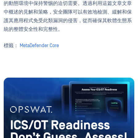
的動態環境中保持警惕的迫切需要。透過利用這篇文章文章
中概述的見解和策略，安全團隊可以有效地檢測、緩解和保
護其應用程式免受此類漏洞的侵害，從而確保其軟體生態系
統的整體安全性和完整性。
標籤：
MetaDefender Core