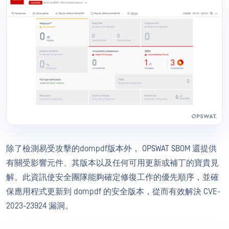
除了檢測易受攻擊的dompdf版本外， OPSWAT SBOM 還提供
有關受影響元件、其版本以及任何可用更新或補丁的寶貴見
解。此資訊使安全團隊能夠確定修復工作的優先順序，並確
保應用程式更新到 dompdf 的安全版本，從而有效解決 CVE-
2023-23924 漏洞。