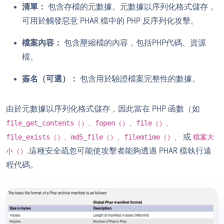
清單：
包含存檔的元數據。元數據以序列化格式儲存，
可用於觸發惡意 PHAR 檔中的 PHP 反序列化攻擊。
檔案內容：
包含壓縮檔的內容，包括PHP代碼、資源
檔。
簽名（可選）：
包含用於驗證檔案完整性的數據。
由於元數據以序列化格式儲存，因此當在 PHP 函數（如
file_get_contents（）、fopen（）、file（）、
或
file_exists（）、md5_file（）、filemtime（）、
檔案大
.這種安全疏忽可能使攻擊者能夠透過 PHAR 檔執行遠
小（）
程代碼。