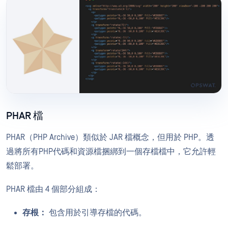
PHAR 檔
PHAR（PHP Archive）類似於 JAR 檔概念，但用於 PHP。透
過將所有PHP代碼和資源檔捆綁到一個存檔檔中，它允許輕
鬆部署。
PHAR 檔由 4 個部分組成：
存根：
包含用於引導存檔的代碼。