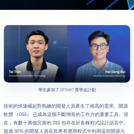
學生參加了 OPSWAT 獎學金計劃
技術的快速崛起對熟練的開發人員產生了很高的需求。開源
軟體 （OSS） 已成為這個不斷增長的工作力的重要工具。現
在，有數十萬個完善的 OSS 包存在於各種程式設計語言中。
超過 90% 的開發人員在其專有應用程式中利用這些開源元