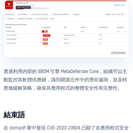
透過利用內部的 SBOM 引擎 MetaDefender Core，組織可以主
動監控其軟體供應鏈，識別開源元件中的潛在漏洞，並及時
實施緩解策略，確保其應用程式的整體安全性和完整性。
結束語
在 dompdf 庫中發現 CVE-2023-23924 凸顯了在應用程式安全