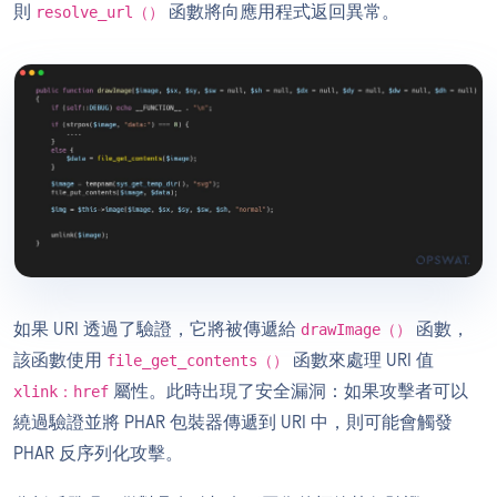
則
函數將向應用程式返回異常。
resolve_url（）
如果 URI 透過了驗證，它將被傳遞給
函數，
drawImage（）
該函數使用
函數來處理 URI 值
file_get_contents（）
屬性。此時出現了安全漏洞：如果攻擊者可以
xlink：href
繞過驗證並將 PHAR 包裝器傳遞到 URI 中，則可能會觸發
PHAR 反序列化攻擊。