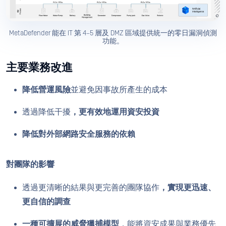
MetaDefender 能在 IT 第 4–5 層及 DMZ 區域提供統一的零日漏洞偵測
功能。
主要業務改進
降低營運風險
並避免因事故所產生的成本
透過降低干擾
，更有效地運用資安投資
降低對外部網路安全服務的依賴
對團隊的影響
透過更清晰的結果與更完善的團隊協作
，實現更迅速、
更自信的調查
一種可擴展的威脅獵捕模型
，能將資安成果與業務優先