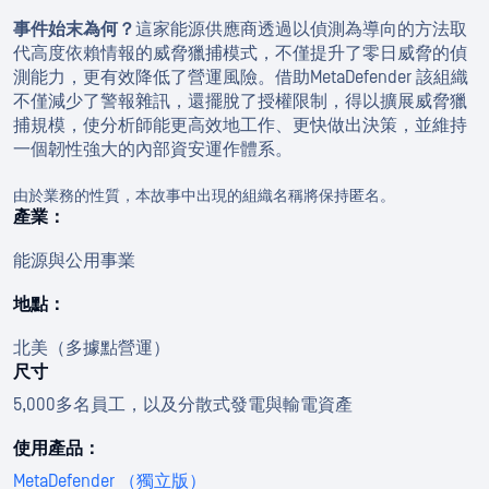
事件始末為何？
這家能源供應商透過以偵測為導向的方法取
代高度依賴情報的威脅獵捕模式，不僅提升了零日威脅的偵
測能力，更有效降低了營運風險。借助MetaDefender 該組織
不僅減少了警報雜訊，還擺脫了授權限制，得以擴展威脅獵
捕規模，使分析師能更高效地工作、更快做出決策，並維持
一個韌性強大的內部資安運作體系。
由於業務的性質，本故事中出現的組織名稱將保持匿名。
產業：
能源與公用事業
地點：
北美（多據點營運）
尺寸
5,000多名員工，以及分散式發電與輸電資產
使用產品：
MetaDefender （獨立版）