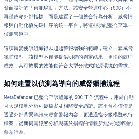
脅而設計的「偵測驅動」方法。該安全營運中心（SOC）不
再僅依賴外部指標，而是建置了一個整合行為分析、威脅情
報與自動化優先級排序的統一平台，將這些功能整合至單一
偵測管道中。
這項轉變使該組織得以超越警報增強的範疇，建立一套威脅
獵捕模型，該模型不僅能提供明確的判定結果、更快的處理
成效，其可擴展的效能也符合大型分散式能源環境的需求。
如何建置以偵測為導向的威脅獵捕流程
MetaDefender 已整合至該組織的 SOC 工作流程中，用於自動
且大規模地分析可疑檔案及相關安全憑證。該平台不僅僅是
透過外部背景資訊來豐富警報內容，更透過指令級模擬執行
檔案，從而揭露靜態分析與基於指標的情報所無法偵測到的
惡意行為。