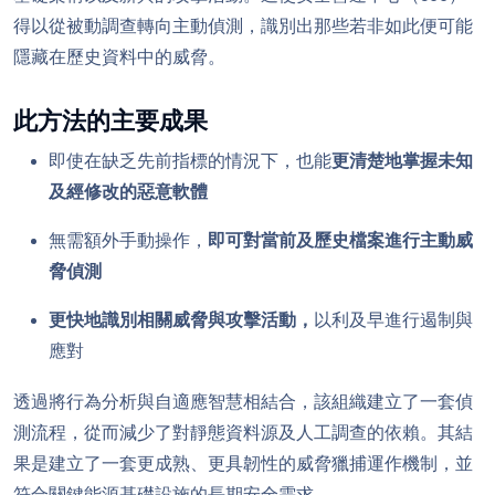
得以從被動調查轉向主動偵測，識別出那些若非如此便可能
隱藏在歷史資料中的威脅。
此方法的主要成果
即使在缺乏先前指標的情況下，也能
更清楚地掌握未知
及經修改的惡意軟體
無需額外手動操作，
即可對當前及歷史檔案進行主動威
脅偵測
更快地識別相關威脅與攻擊活動，
以利及早進行遏制與
應對
透過將行為分析與自適應智慧相結合，該組織建立了一套偵
測流程，從而減少了對靜態資料源及人工調查的依賴。其結
果是建立了一套更成熟、更具韌性的威脅獵捕運作機制，並
符合關鍵能源基礎設施的長期安全需求。