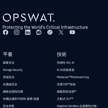
平臺
技術
檔案安全
預測性 Alin AI
Storage Security
AI 內容檢查器
雲端安全
Metascan™ Multiscanning
供應鏈安全
深度CDR™技術
網路偵測與回應
檔案類型偵測™
外圍設備和可拆卸 媒體 保護
主動式 DLP™
安全存取
Adaptive Sandbox 自適應性沙箱