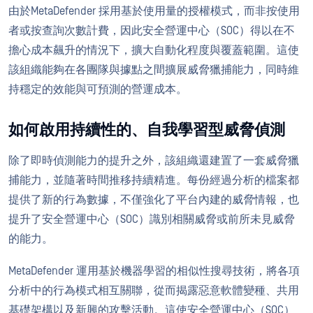
由於MetaDefender 採用基於使用量的授權模式，而非按使用
者或按查詢次數計費，因此安全營運中心（SOC）得以在不
擔心成本飆升的情況下，擴大自動化程度與覆蓋範圍。這使
該組織能夠在各團隊與據點之間擴展威脅獵捕能力，同時維
持穩定的效能與可預測的營運成本。
如何啟用持續性的、自我學習型威脅偵測
除了即時偵測能力的提升之外，該組織還建置了一套威脅獵
捕能力，並隨著時間推移持續精進。每份經過分析的檔案都
提供了新的行為數據，不僅強化了平台內建的威脅情報，也
提升了安全營運中心（SOC）識別相關威脅或前所未見威脅
的能力。
MetaDefender 運用基於機器學習的相似性搜尋技術，將各項
分析中的行為模式相互關聯，從而揭露惡意軟體變種、共用
基礎架構以及新興的攻擊活動。這使安全營運中心（SOC）