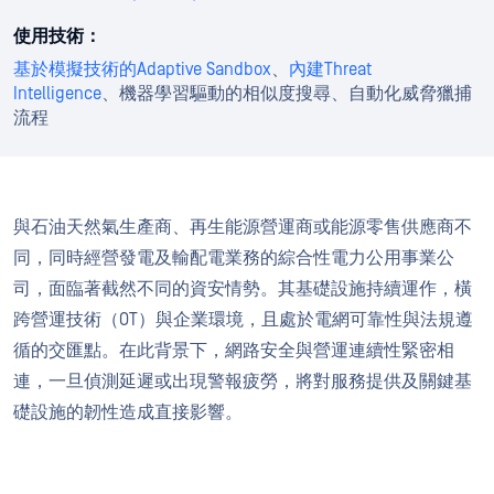
使用技術：
基於模擬技術的Adaptive Sandbox
、
內建Threat
Intelligence
、機器學習驅動的相似度搜尋、自動化威脅獵捕
流程
與石油天然氣生產商、再生能源營運商或能源零售供應商不
同，同時經營發電及輸配電業務的綜合性電力公用事業公
司，面臨著截然不同的資安情勢。其基礎設施持續運作，橫
跨營運技術（OT）與企業環境，且處於電網可靠性與法規遵
循的交匯點。在此背景下，網路安全與營運連續性緊密相
連，一旦偵測延遲或出現警報疲勞，將對服務提供及關鍵基
礎設施的韌性造成直接影響。