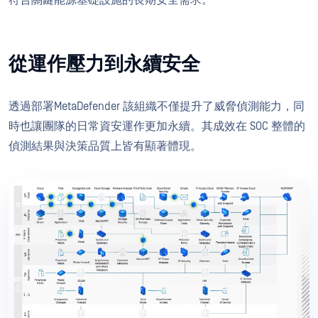
從運作壓力到永續安全
透過部署MetaDefender 該組織不僅提升了威脅偵測能力，同
時也讓團隊的日常資安運作更加永續。其成效在 SOC 整體的
偵測結果與決策品質上皆有顯著體現。