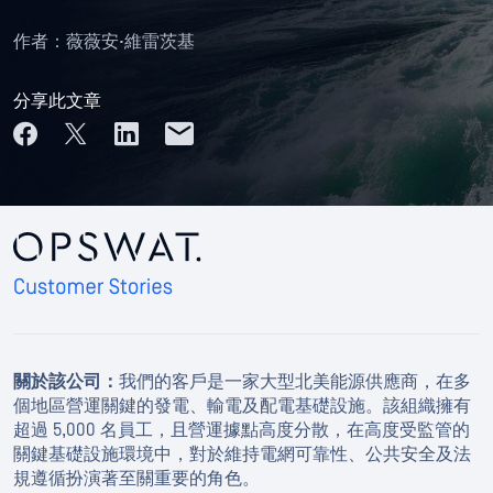
作者：
薇薇安·維雷茨基
分享此文章
關於該公司：
我們的客戶是一家大型北美能源供應商，在多
個地區營運關鍵的發電、輸電及配電基礎設施。該組織擁有
超過 5,000 名員工，且營運據點高度分散，在高度受監管的
關鍵基礎設施環境中，對於維持電網可靠性、公共安全及法
規遵循扮演著至關重要的角色。