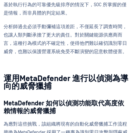
基於執行行為的可靠優先級排序的情況下，SOC 所掌握的僅
是情報，而非具體的判定結果。
分析師過去必須手動彌補這項差距，不僅延長了調查時間，
也讓人類判斷承擔了更大的責任。對於關鍵能源供應商而
言，這種行為模式的不確定性，使得他們難以確切識別零日
威脅，也難以保護營運系統免受不斷演變的惡意軟體侵害。
運用MetaDefender 進行以偵測為導
向的威脅獵捕
MetaDefender 如何以偵測功能取代高度依
賴情報的威脅獵捕
為應對這些挑戰，該組織將現有的自動化威脅獵捕工作流程
替換為MetaDefender 採用了一種專為識別零日攻擊與隱蔽威