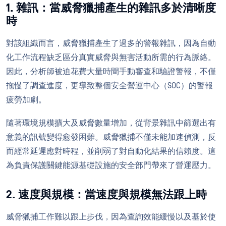
1. 雜訊：當威脅獵捕產生的雜訊多於清晰度
時
對該組織而言，威脅獵捕產生了過多的警報雜訊，因為自動
化工作流程缺乏區分真實威脅與無害活動所需的行為脈絡。
因此，分析師被迫花費大量時間手動審查和驗證警報，不僅
拖慢了調查進度，更導致整個安全營運中心（SOC）的警報
疲勞加劇。
隨著環境規模擴大及威脅數量增加，從背景雜訊中篩選出有
意義的訊號變得愈發困難。威脅獵捕不僅未能加速偵測，反
而經常延遲應對時程，並削弱了對自動化結果的信賴度。這
為負責保護關鍵能源基礎設施的安全部門帶來了營運壓力。
2. 速度與規模：當速度與規模無法跟上時
威脅獵捕工作難以跟上步伐，因為查詢效能緩慢以及基於使