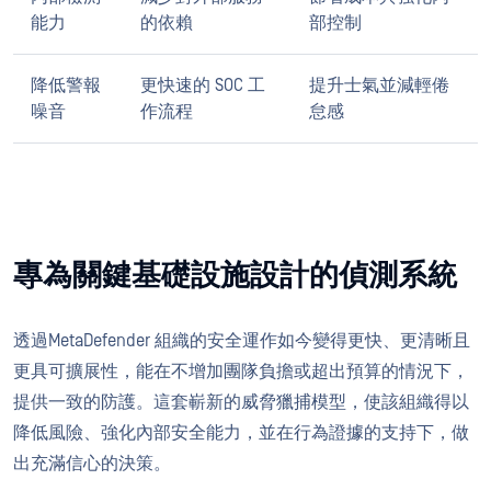
能力
的依賴
部控制
降低警報
更快速的 SOC 工
提升士氣並減輕倦
噪音
作流程
怠感
專為關鍵基礎設施設計的偵測系統
透過MetaDefender 組織的安全運作如今變得更快、更清晰且
更具可擴展性，能在不增加團隊負擔或超出預算的情況下，
提供一致的防護。這套嶄新的威脅獵捕模型，使該組織得以
降低風險、強化內部安全能力，並在行為證據的支持下，做
出充滿信心的決策。