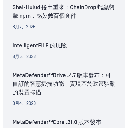
Shai-Hulud 捲土重來：ChainDrop 蠕蟲襲
擊 npm，感染數百個套件
8月7、2026
IntelligentFILE 的風險
8月5、2026
MetaDefender™Drive .4.7 版本發布：可
自訂的智慧掃描功能，實現基於政策驅動
的裝置掃描
8月4、2026
MetaDefender™Core .21.0 版本發布