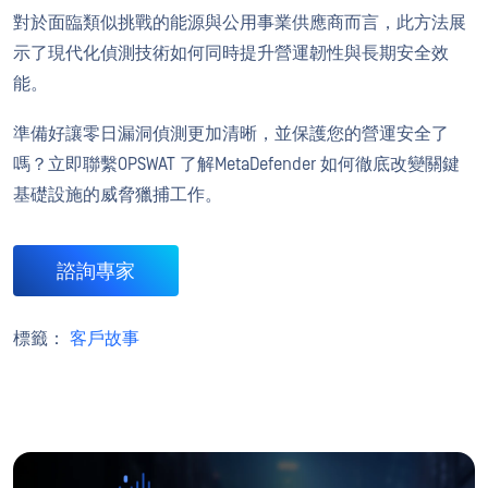
對於面臨類似挑戰的能源與公用事業供應商而言，此方法展
示了現代化偵測技術如何同時提升營運韌性與長期安全效
能。
準備好讓零日漏洞偵測更加清晰，並保護您的營運安全了
嗎？立即聯繫OPSWAT 了解MetaDefender 如何徹底改變關鍵
基礎設施的威脅獵捕工作。
諮詢專家
標籤：
客戶故事