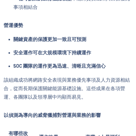
事項相結合
營運優勢
關鍵資產的保護更加一致且可預測
安全運作可在大規模環境下持續運作
SOC 團隊的運作更為迅速、清晰且充滿信心
該組織成功將網路安全表現與業務優先事項及人力資源相結
合，從而長期保護關鍵能源基礎設施。這些成果在各項營
運、各團隊以及領導層中均顯而易見。
以偵測為導向的威脅獵捕對營運與業務的影響
有哪些改