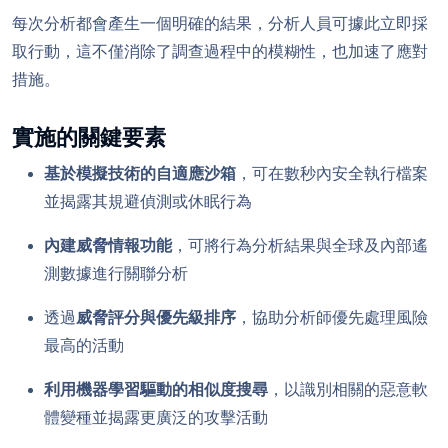
每次分析都會產生一個明確的結果，分析人員可據此立即採
取行動，這不僅消除了調查過程中的模糊性，也加速了應對
措施。
實施的關鍵要素
基於模擬技術的自適應沙箱
，可在數秒內安全執行檔案
並揭露其規避偵測或休眠行為
內建威脅情報功能
，可將行為分析結果與全球及內部遙
測數據進行關聯分析
透過
威脅評分與優先級排序
，協助分析師優先處理風險
最高的活動
利用機器學習驅動的相似度搜尋
，以識別相關的惡意軟
體變種並揭露更廣泛的攻擊活動