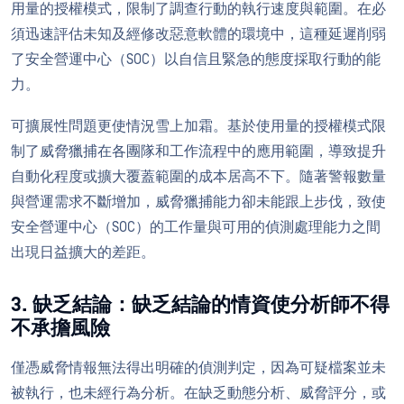
用量的授權模式，限制了調查行動的執行速度與範圍。在必
須迅速評估未知及經修改惡意軟體的環境中，這種延遲削弱
了安全營運中心（SOC）以自信且緊急的態度採取行動的能
力。
可擴展性問題更使情況雪上加霜。基於使用量的授權模式限
制了威脅獵捕在各團隊和工作流程中的應用範圍，導致提升
自動化程度或擴大覆蓋範圍的成本居高不下。隨著警報數量
與營運需求不斷增加，威脅獵捕能力卻未能跟上步伐，致使
安全營運中心（SOC）的工作量與可用的偵測處理能力之間
出現日益擴大的差距。
3. 缺乏結論：缺乏結論的情資使分析師不得
不承擔風險
僅憑威脅情報無法得出明確的偵測判定，因為可疑檔案並未
被執行，也未經行為分析。在缺乏動態分析、威脅評分，或