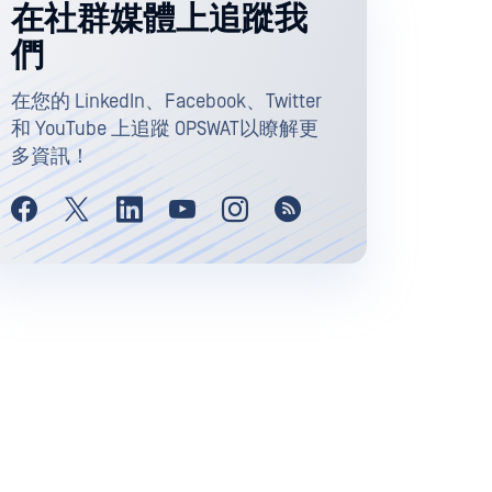
在社群媒體上追蹤我
們
在您的 LinkedIn、Facebook、Twitter
和 YouTube 上追蹤 OPSWAT以瞭解更
多資訊！