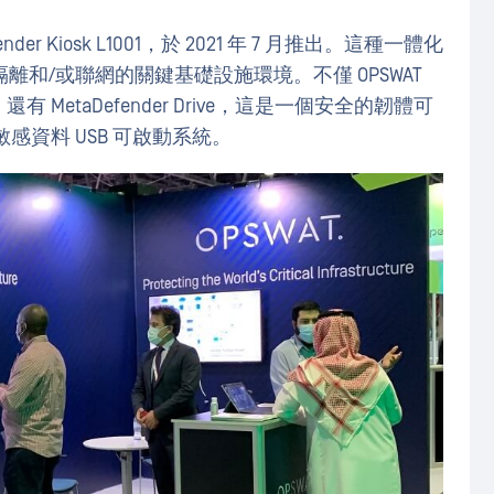
er Kiosk L1001，於 2021 年 7 月推出。這種一體化
和/或聯網的關鍵基礎設施環境。不僅 OPSWAT
上，還有 MetaDefender Drive，這是一個安全的韌體可
感資料 USB 可啟動系統。