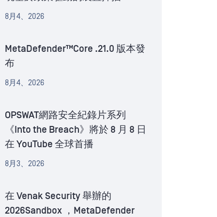
8月4、2026
MetaDefender™Core .21.0 版本發
布
8月4、2026
OPSWAT網路安全紀錄片系列
《Into the Breach》將於 8 月 8 日
在 YouTube 全球首播
8月3、2026
在 Venak Security 舉辦的
2026Sandbox ，MetaDefender