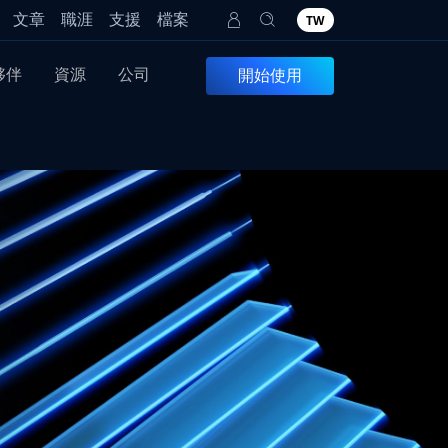
文章
職涯
支援
檔案
TW
夥伴
資源
公司
開始使用