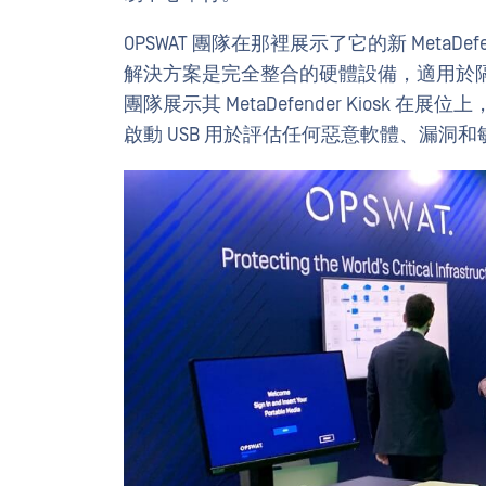
OPSWAT 團隊在那裡展示了它的新 MetaDefend
解決方案是完全整合的硬體設備，適用於隔離
團隊展示其 MetaDefender Kiosk 在展位
啟動 USB 用於評估任何惡意軟體、漏洞和敏