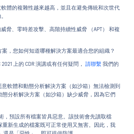
意軟體的複雜性越來越高，並且在避免傳統和次世代
功。
知威脅、零時差攻擊、高階持續性威脅 （APT） 和複
決方案，您如何知道哪種解決方案最適合您的組織？
C 2021 上的 CDR 演講或有任何疑問，
請聯繫
我們的
惡意軟體和動態分析解決方案（如沙箱）無法檢測到
動態分析解決方案（如沙箱）缺少威脅，因為它們
術，預設所有檔案皆具惡意。該技術會先讀取檔
保重新生成的檔案既可正常使用又無害。因此，我
性」還是「惡性」，即可提供防護。