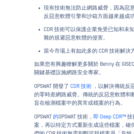
現有技術無法防止網路威脅，因為惡
反惡意軟體引擎和沙箱方面越來越成
CDR 技術可以保護企業免受已知和未
雜的規避惡意軟體的侵害。
當今市場上有如此多的 CDR 技術解
如果您有興趣瞭解更多關於 Benny 在 GISE
關鍵基礎設施網路安全專家。
OPSWAT 開發了
CDR 技術
，以解決傳統反
的零時差網路威脅。傳統的反惡意軟體和
旨在檢測檔案中的異常或檔案的行為。
OPSWAT
的
OPSWAT 技術，
即 Deep CDR™
技
案，再以特定方式重新生成這些檔案，確
們的 CDR 技術無需判斷可疑檔案是「良