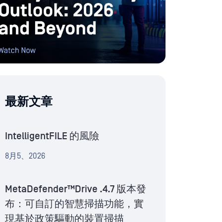
最新文章
IntelligentFILE 的風險
8月5、2026
MetaDefender™Drive .4.7 版本發
布：可自訂的智慧掃描功能，實
現基於政策驅動的裝置掃描