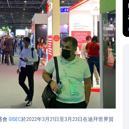
盛會
GISEC
於2022年3月21日至3月23日在迪拜世界貿