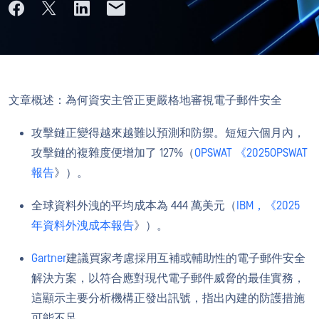
文章概述：為何資安主管正更嚴格地審視電子郵件安全
攻擊鏈正變得越來越難以預測和防禦。短短六個月內，
攻擊鏈的複雜度便增加了 127%（
OPSWAT 《2025OPSWAT
報告
》）。
全球資料外洩的平均成本為 444 萬美元（
IBM，《2025
年資料外洩成本報告
》）。
Gartner
建議買家考慮採用互補或輔助性的電子郵件安全
解決方案，以符合應對現代電子郵件威脅的最佳實務，
這顯示主要分析機構正發出訊號，指出內建的防護措施
可能不足。