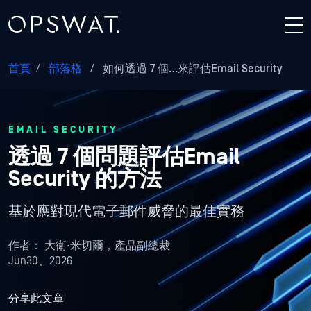
首頁
/
部落格
/
如何透過 7 個…來評估Email Security
EMAIL SECURITY
透過 7 個問題評估Email
Security 的方法
基於應對現代電子郵件威脅的最佳實務
作者：
大衛·米切爾，產品副總裁
Jun30、2026
分享此文章