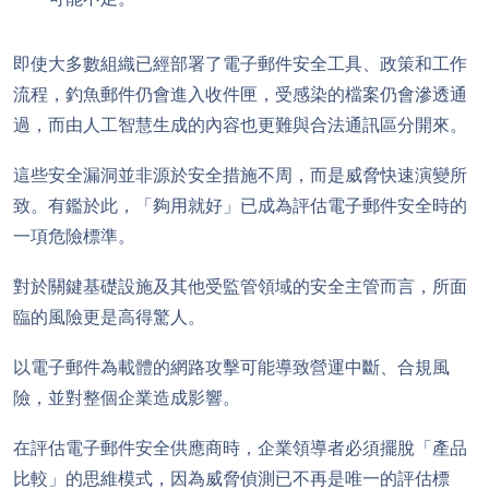
即使大多數組織已經部署了電子郵件安全工具、政策和工作
流程，釣魚郵件仍會進入收件匣，受感染的檔案仍會滲透通
過，而由人工智慧生成的內容也更難與合法通訊區分開來。
這些安全漏洞並非源於安全措施不周，而是威脅快速演變所
致。有鑑於此，「夠用就好」已成為評估電子郵件安全時的
一項危險標準。
對於關鍵基礎設施及其他受監管領域的安全主管而言，所面
臨的風險更是高得驚人。
以電子郵件為載體的網路攻擊可能導致營運中斷、合規風
險，並對整個企業造成影響。
在評估電子郵件安全供應商時，企業領導者必須擺脫「產品
比較」的思維模式，因為威脅偵測已不再是唯一的評估標