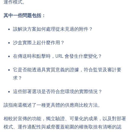
運作模式。
其中一些問題包括：
該解決方案如何處理從未見過的附件？
沙盒實際上起什麼作用？
在傳送時和點擊時，URL 會發生什麼變化？
它是否能透過具實質意義的證據，符合監管及審計要
求？
這些部署選項是否符合您環境的實際情況？
該指南還概述了一種更具體的供應商比較方法。
相較於宣傳的功能，獨立驗證、可量化的成果，以及對部署
模式、運作適配性與威脅覆蓋範圍的權衡取捨有清晰的認