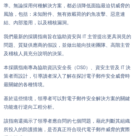
準。無論採用何種解決方案，都必須降低面臨最迫切威脅的
風險，包括：未知附件、無有效載荷的釣魚攻擊、惡意連
結、內部濫用，以及稽核漏洞。
我們最新的採購指南旨在協助資安與 IT 主管提出更具洞見的
問題、質疑供應商的假設，並做出能向技術團隊、高階主管
及稽核人員充分說明的決策。
本採購指南專為協助資訊安全長（CISO）、資安主管及 IT 決
策者而設計，引導讀者深入了解在探討電子郵件安全威脅時
最關鍵的各種情境。
基於這些情境，領導者可以對電子郵件安全解決方案的關鍵
功能進行逆向工程分析。
該指南還揭示了領導者應自問的七個問題，藉此判斷其組織
所投入的防護措施，是否真正符合現代電子郵件威脅的實際