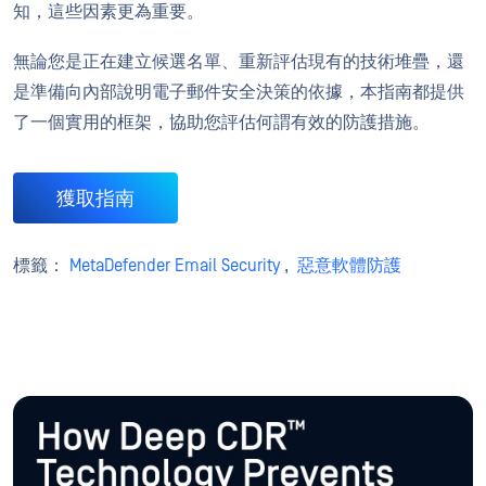
知，這些因素更為重要。
無論您是正在建立候選名單、重新評估現有的技術堆疊，還
是準備向內部說明電子郵件安全決策的依據，本指南都提供
了一個實用的框架，協助您評估何謂有效的防護措施。
獲取指南
標籤：
MetaDefender Email Security
,
惡意軟體防護