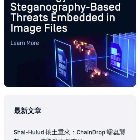
最新文章
Shai-Hulud 捲土重來：ChainDrop 蠕蟲襲