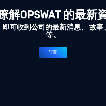
瞭解OPSWAT 的最新
，即可收到公司的最新消息、 故事
等。
訂閱