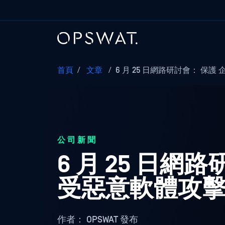
首頁
/
文章
/
6 月 25 日網路研討會： 保護 
公司新聞
6 月 25 日
受惡意軟體攻
作者：
OPSWAT 發布