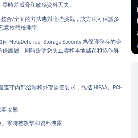
、零時差威脅和敏感資料丟失。
Security 透過整合/全面的方法應對這些挑戰，該方法可保護多
的惡意軟體檢測率。
efender Storage Security 為保護儲存的企
的保護層，同時説明您防止雲和本地儲存和協作解
curity 支援遵守內部治理和外部監管要求，包括 HIPAA、PCI-
駭客攻擊
險、零時差攻擊和資料洩露