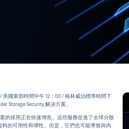
0 / 美國東部時間中午 12：00 / 格林威治標準時間下
 Storage Security 解決方案。
 等儲存解決方案的採用正在快速增長。這些服務促進了全球分散
資料的可用性和彈性。但是，它們也可能導致與內