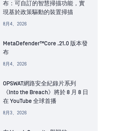
布：可自訂的智慧掃描功能，實
現基於政策驅動的裝置掃描
8月4、2026
MetaDefender™Core .21.0 版本發
布
8月4、2026
OPSWAT網路安全紀錄片系列
《Into the Breach》將於 8 月 8 日
在 YouTube 全球首播
8月3、2026