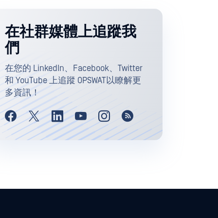
在社群媒體上追蹤我
們
在您的 LinkedIn、Facebook、Twitter
和 YouTube 上追蹤 OPSWAT以瞭解更
多資訊！