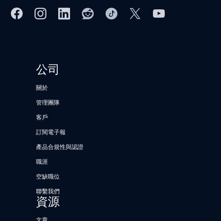
公司
關於
管理團隊
客戶
訂閱電子報
產品合規性與認證
職涯
空缺職位
聯繫我們
資源
文章