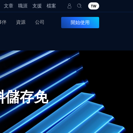
文章
職涯
支援
檔案
TW
夥伴
資源
公司
開始使用
資料儲存免