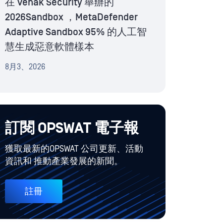
在 Venak Security 舉辦的
2026Sandbox ，MetaDefender
Adaptive Sandbox 95% 的人工智
慧生成惡意軟體樣本
8月3、2026
訂閱 OPSWAT 電子報
獲取最新的OPSWAT 公司更新、活動
資訊和 推動產業發展的新聞。
註冊