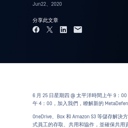
Jun22、2020
分享此文章
6 月 25 日星期四 @ 太平洋時間上午 9：0
午 4：00，加入我們，瞭解新的 MetaDefender
OneDrive、Box 和 Amazon S3
式員工的存取、共用和協作，並確保共用