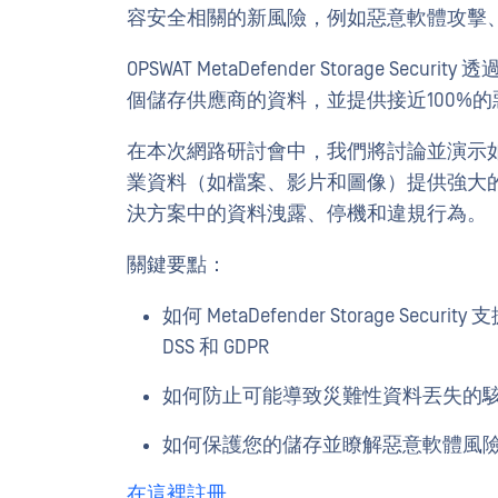
容安全相關的新風險，例如惡意軟體攻擊
OPSWAT MetaDefender Storage 
個儲存供應商的資料，並提供接近100%
在本次網路研討會中，我們將討論並演示如何 MetaD
業資料（如檔案、影片和圖像）提供強大
決方案中的資料洩露、停機和違規行為。
關鍵要點：
如何 MetaDefender Storage Se
DSS 和 GDPR
如何防止可能導致災難性資料丟失的
如何保護您的儲存並瞭解惡意軟體風
在這裡註冊