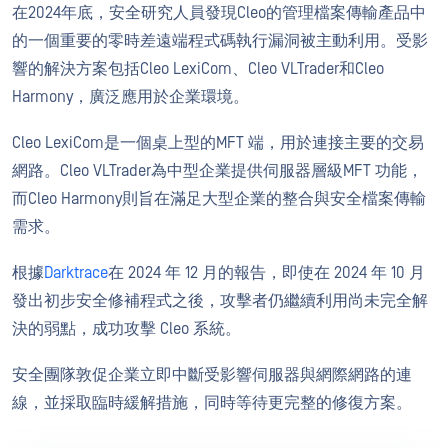
在2024年底，安全研究人員發現Cleo的管理檔案傳輸產品中
的一個重要的零時差遠端程式碼執行漏洞被主動利用。受影
響的解決方案包括Cleo LexiCom、Cleo VLTrader和Cleo
Harmony，廣泛應用於企業環境。
Cleo LexiCom是一個桌上型的MFT 端，用於連接主要的交易
網路。Cleo VLTrader為中型企業提供伺服器層級MFT 功能，
而Cleo Harmony則旨在滿足大型企業的整合與安全檔案傳輸
需求。
根據
Darktrace
在 2024 年 12 月的報告，即使在 2024 年 10 月
發出初步安全修補程式之後，攻擊者仍繼續利用尚未完全解
決的弱點，成功攻擊 Cleo 系統。
安全團隊敦促企業立即中斷受影響伺服器與網際網路的連
線，並採取臨時緩解措施，同時等待更完整的修復方案。