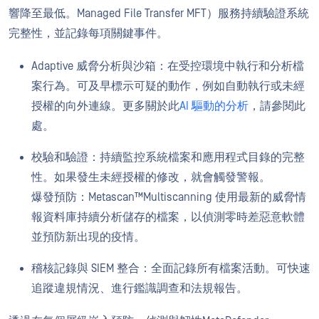
響降至最低。Managed File Transfer MFT）服務持續驗證系統
完整性，並記錄每項關鍵事件。
Adaptive 威脅分析與沙箱：在受控環境中執行和分析檔
案行為。可及早標示可疑的動作，例如自動執行或未經
授權的向外連線。更多關於此
AI 驅動的分析
，請參閱此
處。
校驗和驗證：持續監控系統檔案和應用程式目錄的完整
性。如果發生未經授權的修改，就會觸發警報。
爆發預防：Metascan™Multiscanning 使用最新的威脅情
報資料庫持續分析儲存的檔案，以偵測零時差惡意軟體
並預防新出現的疫情。
稽核記錄與 SIEM 整合：全面記錄所有檔案活動。可快速
追蹤違規情況、進行鑑識調查和法規報告。