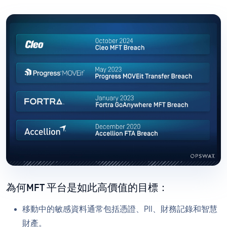
為何MFT 平台是如此高價值的目標：
移動中的敏感資料通常包括憑證、PII、財務記錄和智慧
財產。