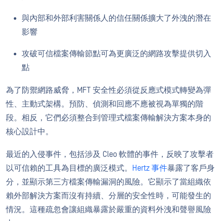
與內部和外部利害關係人的信任關係擴大了外洩的潛在
影響
攻破可信檔案傳輸節點可為更廣泛的網路攻擊提供切入
點
為了防禦網路威脅，MFT 安全性必須從反應式模式轉變為彈
性、主動式架構。預防、偵測和回應不應被視為單獨的階
段。相反，它們必須整合到管理式檔案傳輸解決方案本身的
核心設計中。
最近的入侵事件，包括涉及 Cleo 軟體的事件，反映了攻擊者
以可信賴的工具為目標的廣泛模式。
Hertz 事件
暴露了客戶身
分，並顯示第三方檔案傳輸漏洞的風險。它顯示了當組織依
賴外部解決方案而沒有持續、分層的安全性時，可能發生的
情況。這種疏忽會讓組織暴露於嚴重的資料外洩和聲譽風險