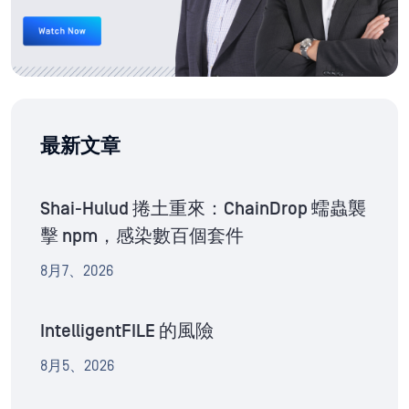
最新文章
Shai-Hulud 捲土重來：ChainDrop 蠕蟲襲
擊 npm，感染數百個套件
8月7、2026
IntelligentFILE 的風險
8月5、2026