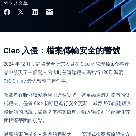
分享此文章
Cleo 入侵：檔案傳輸安全的警號
2024 年 12 月，網路安全研究人員在 Cleo 的管理檔案傳輸產
品中發現了一個驚人的零時差遠端程式碼執行 (RCE) 漏洞，
CSO Online
最先報導了這件事。
攻擊者在野外積極地利用這個缺陷，甚至繞過最近發布的修
補程式。儘管 Cleo 初期已進行安全更新，威脅者仍能繼續入
侵最新的系統，揭露基本檔案處理、輸入驗證和平台彈性方
面根深蒂固的弱點。
最新的事件是令人憂慮的趨勢之一：管理式檔案傳輸解決方