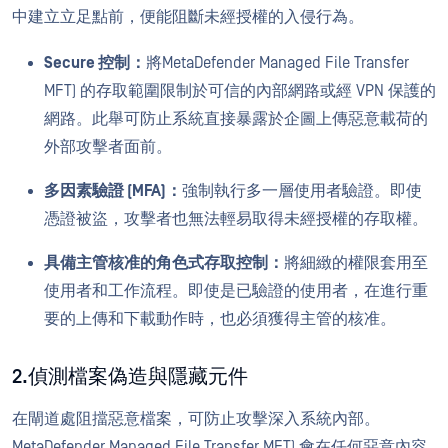
中建立立足點前，便能阻斷未經授權的入侵行為。
Secure 控制：
將MetaDefender Managed File Transfer
MFT) 的存取範圍限制於可信的內部網路或經 VPN 保護的
網路。此舉可防止系統直接暴露於企圖上傳惡意載荷的
外部攻擊者面前。
多因素驗證 (MFA)：
強制執行多一層使用者驗證。即使
憑證被盜，攻擊者也無法輕易取得未經授權的存取權。
具備主管核准的角色式存取控制：
將細緻的權限套用至
使用者和工作流程。即使是已驗證的使用者，在進行重
要的上傳和下載動作時，也必須獲得主管的核准。
2.偵測檔案偽造與隱藏元件
在閘道處阻擋惡意檔案，可防止攻擊深入系統內部。
MetaDefender Managed File Transfer MFT) 會在任何惡意內容