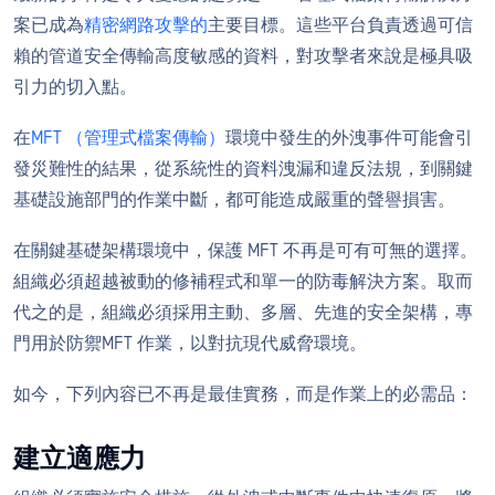
案已成為
精密網路攻擊的
主要目標。這些平台負責透過可信
賴的管道安全傳輸高度敏感的資料，對攻擊者來說是極具吸
引力的切入點。
在
MFT （管理式檔案傳輸）
環境中發生的外洩事件可能會引
發災難性的結果，從系統性的資料洩漏和違反法規，到關鍵
基礎設施部門的作業中斷，都可能造成嚴重的聲譽損害。
在關鍵基礎架構環境中，保護 MFT 不再是可有可無的選擇。
組織必須超越被動的修補程式和單一的防毒解決方案。取而
代之的是，組織必須採用主動、多層、先進的安全架構，專
門用於防禦MFT 作業，以對抗現代威脅環境。
如今，下列內容已不再是最佳實務，而是作業上的必需品：
建立適應力