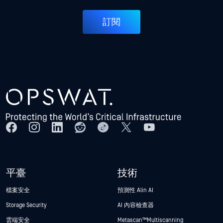
訂閱
平臺
技術
檔案安全
預測性 Alin AI
Storage Security
AI 內容檢查器
雲端安全
Metascan™ Multiscanning