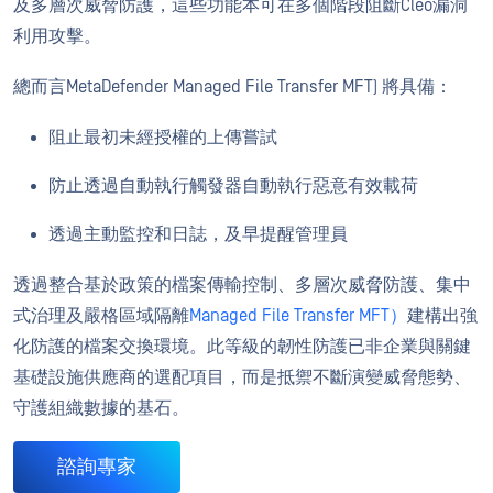
及多層次威脅防護，這些功能本可在多個階段阻斷Cleo漏洞
利用攻擊。
總而言MetaDefender Managed File Transfer MFT) 將具備：
阻止最初未經授權的上傳嘗試
防止透過自動執行觸發器自動執行惡意有效載荷
透過主動監控和日誌，及早提醒管理員
透過整合基於政策的檔案傳輸控制、多層次威脅防護、集中
式治理及嚴格區域隔離
Managed File Transfer MFT）
建構出強
化防護的檔案交換環境。此等級的韌性防護已非企業與關鍵
基礎設施供應商的選配項目，而是抵禦不斷演變威脅態勢、
守護組織數據的基石。
諮詢專家