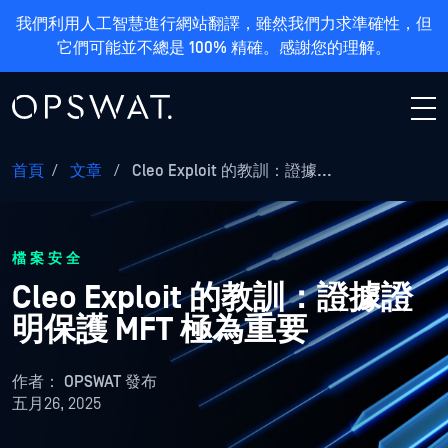
我們利用人工智慧進行網站翻譯，雖然我們力求準確性，但
它們可能並不總是 100% 精確。感謝您的理解。
首頁
/
文章
/
Cleo Exploit 的教訓：證據...
檔案安全
Cleo Exploit 的教訓：證據證
明保護 MFT 極為重要
作者：
OPSWAT 發布
五月26, 2025