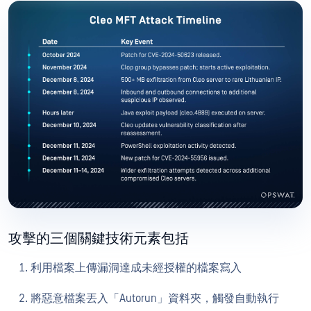
攻擊的三個關鍵技術元素包括
利用檔案上傳漏洞達成未經授權的檔案寫入
將惡意檔案丟入「Autorun」資料夾，觸發自動執行