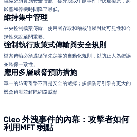
組織必須實施安全措施，從外洩或中斷事件中快速復原，將
影響和停機時間降至最低。
維持集中管理
中央控制檔案傳輸、使用者存取和稽核追蹤對於可見性和合
規性來說至關重要。
強制執行政策式傳輸與安全規則
檔案傳輸必須遵循預先定義的自動化規則，以防止人為錯誤
並確保一致性。
應用多層威脅預防措施
單一的防毒引擎不再是安全的選擇；多個防毒引擎有更大的
機會偵測並解除網路威脅。
Cleo 外洩事件的內幕：攻擊者如何
利用MFT 弱點