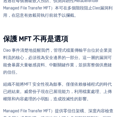
透過在每個層級嵌入預防、偵測與韌性MetaDefender
Managed File Transfer MFT）本可在多個階段阻止Cleo漏洞利
用，在惡意有效載荷執行前就予以攔截。
保護 MFT 不再是選項
Cleo 事件清楚地提醒我們，管理式檔案傳輸平台位於企業資
料流的核心，必須視為安全邊界的一部分。這一層的漏洞可
能會暴露大量敏感資料、中斷關鍵作業，並損害整個供應鏈
的信任。
組織不能將MFT 安全性視為餘事。僅僅依賴修補程式的時代
已經結束。威脅份子現在已展現能力，利用檔案處理、上傳
權限和內容處理的小弱點，造成毀滅性的影響。
Managed File Transfer MFT）提供零信任架構、深度內容檢查