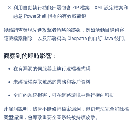
利用自動執行功能部署包含 ZIP 檔案、XML 設定檔案和
惡意 PowerShell 指令的有效載荷鏈
後續調查發現先進攻擊者策略的跡象，例如活動目錄偵察、
隱藏檔案刪除，以及部署稱為 Cleopatra 的自訂 Java 後門。
觀察到的即時影響：
在有漏洞的伺服器上執行遠端程式碼
未經授權存取敏感的業務和客戶資料
全面的系統損害，可在網路環境中進行橫向移動
此漏洞說明，儘管不斷修補檔案漏洞，但仍無法完全消除檔
案型漏洞，會導致重要企業系統被持續攻擊。