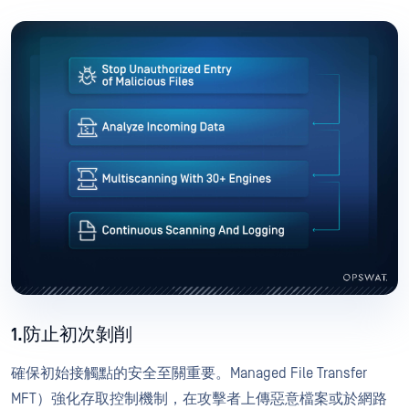
1.防止初次剝削
確保初始接觸點的安全至關重要。Managed File Transfer
MFT）強化存取控制機制，在攻擊者上傳惡意檔案或於網路