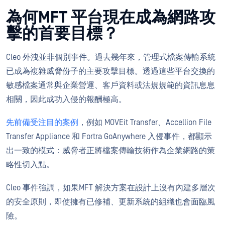
為何MFT 平台現在成為網路攻
擊的首要目標？
Cleo 外洩並非個別事件。過去幾年來，管理式檔案傳輸系統
已成為複雜威脅份子的主要攻擊目標。透過這些平台交換的
敏感檔案通常與企業營運、客戶資料或法規規範的資訊息息
相關，因此成功入侵的報酬極高。
先前備受注目的案例
，例如 MOVEit Transfer、Accellion File
Transfer Appliance 和 Fortra GoAnywhere 入侵事件，都顯示
出一致的模式：威脅者正將檔案傳輸技術作為企業網路的策
略性切入點。
Cleo 事件強調，如果MFT 解決方案在設計上沒有內建多層次
的安全原則，即使擁有已修補、更新系統的組織也會面臨風
險。