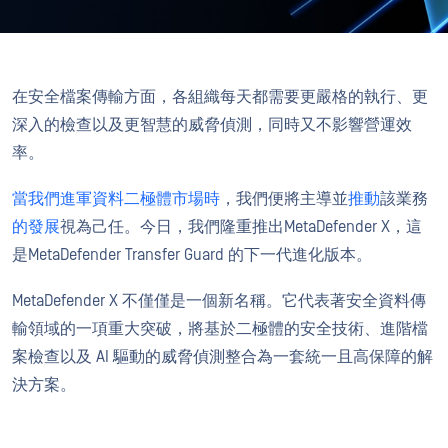
在安全檔案傳輸方面，各組織每天都需要更嚴格的執行、更
深入的檢查以及更智慧的威脅偵測，同時又不影響營運效
率。
當我們進軍資料二極體市場時
，我們便將主導並
推動
該業務
的發展
視為己任。今日，我們隆重推出MetaDefender X，這
是MetaDefender Transfer Guard 的下一代進化版本。
MetaDefender X 不僅僅是一個新名稱。它代表著安全資料傳
輸領域的一項重大突破，將基於二極體的安全技術、進階檔
案檢查以及 AI 驅動的威脅偵測整合為一套統一且高保障的解
決方案。