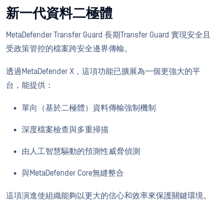
新一代資料二極體
MetaDefender Transfer Guard 長期Transfer Guard 實現安全且
受政策管控的檔案跨安全邊界傳輸。
透過MetaDefender X，這項功能已擴展為一個更強大的平
台，能提供：
單向（基於二極體）資料傳輸強制機制
深度檔案檢查與多重掃描
由人工智慧驅動的預測性威脅偵測
與MetaDefender Core無縫整合
這項演進使組織能夠以更大的信心和效率來保護關鍵環境。