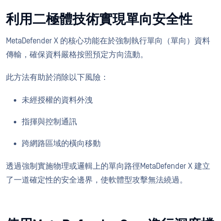
利用二極體技術實現單向安全性
MetaDefender X 的核心功能在於強制執行單向（單向）資料
傳輸，確保資料嚴格按照預定方向流動。
此方法有助於消除以下風險：
未經授權的資料外洩
指揮與控制通訊
跨網路區域的橫向移動
透過強制實施物理或邏輯上的單向路徑MetaDefender X 建立
了一道確定性的安全邊界，使軟體型攻擊無法繞過。