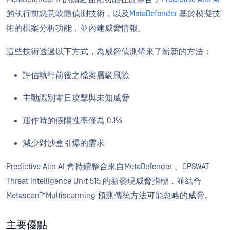
的執行前惡意軟體偵測技術，以及
MetaDefender
基於模擬技
術的檔案分析功能，並內建威脅情報。
這些技術透過以下方式，為威脅偵測帶來了嶄新的方法：
評估執行前後之檔案層級風險
主動識別零日攻擊與未知威脅
運作時的假陽性率僅為 0.1%
減少對沙盒引爆的需求
Predictive Alin AI 會持續整合來自MetaDefender 、OPSWAT
Threat Intelligence Unit 515 的新發現威脅指標，並結合
Metascan™Multiscanning 預測傳統方法可能忽略的威脅。
主要優點