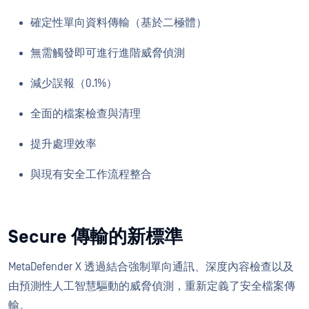
確定性單向資料傳輸（基於二極體）
無需觸發即可進行進階威脅偵測
減少誤報（0.1%）
全面的檔案檢查與清理
提升處理效率
與現有安全工作流程整合
Secure 傳輸的新標準
MetaDefender X 透過結合強制單向通訊、深度內容檢查以及
由預測性人工智慧驅動的威脅偵測，重新定義了安全檔案傳
輸。