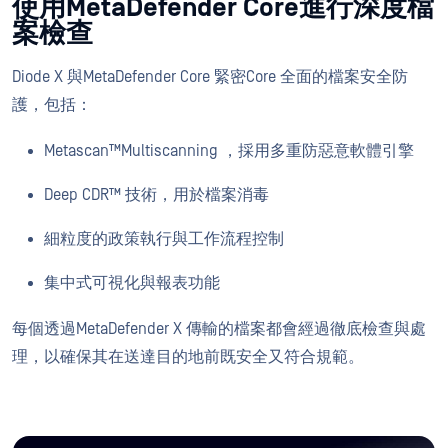
使用MetaDefender Core進行深度檔
案檢查
Diode X 與MetaDefender Core 緊密Core 全面的檔案安全防
護，包括：
Metascan™Multiscanning ，採用多重防惡意軟體引擎
Deep CDR™ 技術，用於檔案消毒
細粒度的政策執行與工作流程控制
集中式可視化與報表功能
每個透過MetaDefender X 傳輸的檔案都會經過徹底檢查與處
理，以確保其在送達目的地前既安全又符合規範。