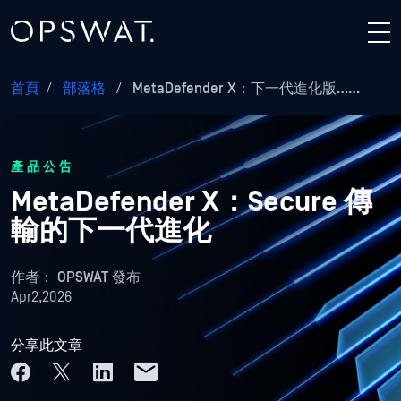
首頁
/
部落格
/
MetaDefender X：下一代進化版……
產品公告
MetaDefender X：Secure 傳
輸的下一代進化
作者：
OPSWAT 發布
Apr2,2026
分享此文章