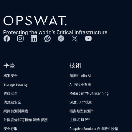
平臺
技術
檔案安全
預測性 Alin AI
Storage Security
AI 內容檢查器
雲端安全
Metascan™ Multiscanning
供應鏈安全
深度CDR™技術
網路偵測與回應
檔案類型偵測™
外圍設備和可拆卸 媒體 保護
主動式 DLP™
安全存取
Adaptive Sandbox 自適應性沙箱