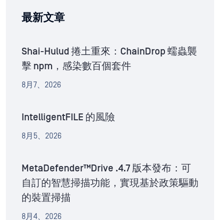
最新文章
Shai-Hulud 捲土重來：ChainDrop 蠕蟲襲
擊 npm，感染數百個套件
8月7、2026
IntelligentFILE 的風險
8月5、2026
MetaDefender™Drive .4.7 版本發布：可
自訂的智慧掃描功能，實現基於政策驅動
的裝置掃描
8月4、2026