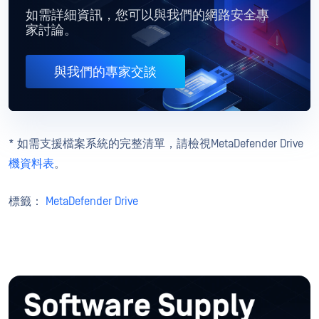
如需詳細資訊，您可以與我們的網路安全專
家討論。
與我們的專家交談
* 如需支援檔案系統的完整清單，請檢視MetaDefender Drive
機資料表
。
標籤：
MetaDefender Drive