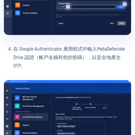
在 Google Authenticator 應用程式中輸入MetaDefender
Drive 認證（帳戶名稱和您的密碼），以安全地產生
OTP。