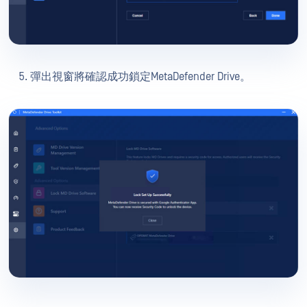
彈出視窗將確認成功鎖定MetaDefender Drive。