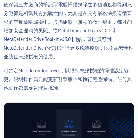
確保第三方廠商的筆記型電腦掃描規範在多個地點都得到充
分遵循是相當具有挑戰性的，尤其是在具有嚴格法規遵循要
求的空氣隔離環境中。掃描組態中無意的微小變更，都可能
增加安全漏洞的風險。從MetaDefender Drive v4.3.0 和
MetaDefender Drive Toolkit v3.7.0 開始，管理員可對
MetaDefender Drive 的使用進行更多遠端控制，以提高安全性
並防止未經授權的使用。
可鎖定MetaDefender Drive ，以限制未經授權的掃描設定變
更。現場操作員只能更新引擎版本和執行完整掃描。任何其
他動作都需要管理員批准。