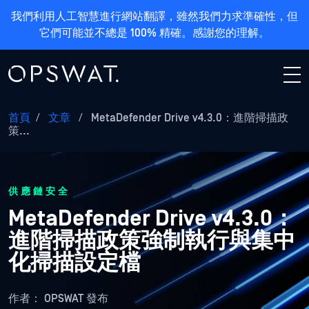
我們利用人工智慧進行網站翻譯，雖然我們力求準確性，但
它們可能並不總是 100% 精確。感謝您的理解。
首頁
/
文章
/
MetaDefender Drive v4.3.0：進階掃描政
策...
供應鏈安全
MetaDefender Drive v4.3.0：
進階掃描政策強制執行與集中
化掃描設定檔
作者：
OPSWAT 發布