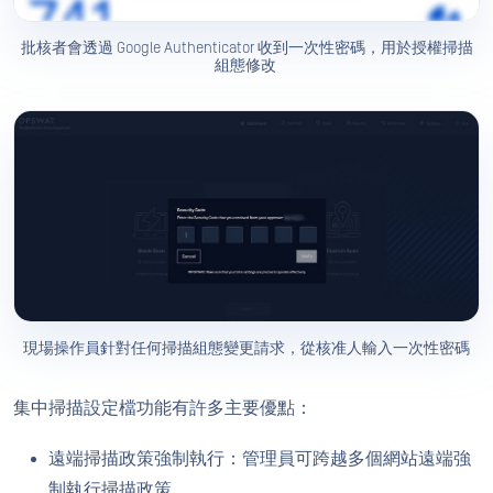
批核者會透過 Google Authenticator 收到一次性密碼，用於授權掃描
組態修改
現場操作員針對任何掃描組態變更請求，從核准人輸入一次性密碼
集中掃描設定檔功能有許多主要優點：
遠端掃描政策強制執行：管理員可跨越多個網站遠端強
制執行掃描政策。