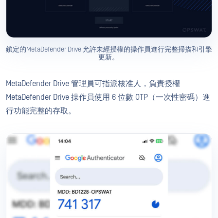
鎖定的MetaDefender Drive 允許未經授權的操作員進行完整掃描和引擎
更新。
MetaDefender Drive 管理員可指派核准人，負責授權
MetaDefender Drive 操作員使用 6 位數 OTP（一次性密碼）進
行功能完整的存取。