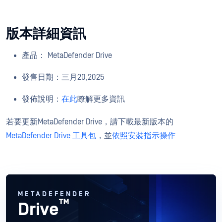
版本詳細資訊
產品： MetaDefender Drive
發售日期：三月20,2025
發佈說明：
在此
瞭解更多資訊
若要更新MetaDefender Drive，請下載最新版本的
MetaDefender Drive 工具包
，並
依照安裝指示操作
METADEFENDER
™
Drive