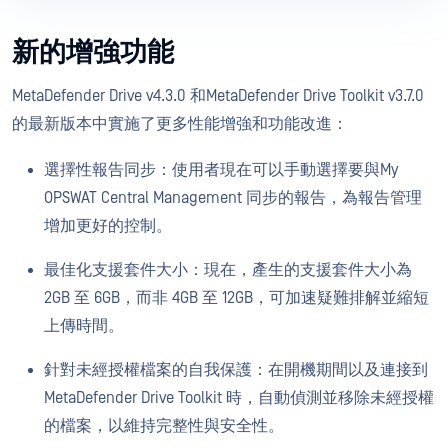
新的增強功能
MetaDefender Drive v4.3.0 和MetaDefender Drive Toolkit v3.7.0
的最新版本中實施了更多性能增強和功能改進：
選擇性報告同步：使用者現在可以手動選擇要與My
OPSWAT Central Management 同步的報告，為報告管理
增加更好的控制。
最佳化支援套件大小：現在，產生的支援套件大小為
2GB 至 6GB，而非 4GB 至 12GB，可加速疑難排解並縮短
上傳時間。
針對未經授權檔案的自我保護：在開機期間以及連接到
MetaDefender Drive Toolkit 時，自動偵測並移除未經授權
的檔案，以維持完整性與安全性。