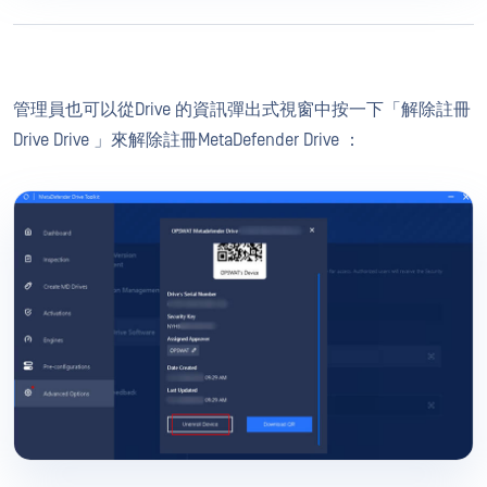
管理員也可以從Drive 的資訊彈出式視窗中按一下「解除註冊
Drive Drive 」來解除註冊MetaDefender Drive ：