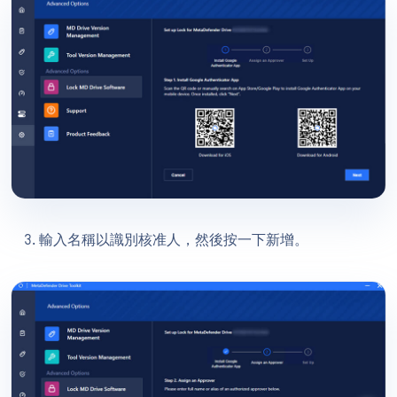
輸入名稱以識別核准人，然後按一下新增。