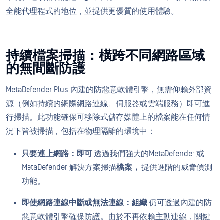
全能代理程式的地位，並提供更優質的使用體驗。
持續檔案掃描：橫跨不同網路區域
的無間斷防護
MetaDefender Plus 內建的防惡意軟體引擎，無需仰賴外部資
源（例如持續的網際網路連線、伺服器或雲端服務）即可進
行掃描。此功能確保可移除式儲存媒體上的檔案能在任何情
況下皆被掃描，包括在物理隔離的環境中：
只要連上網路：即可
透過我們強大的MetaDefender 或
MetaDefender 解決方案掃描
檔案，
提供進階的威脅偵測
功能。
即使網路連線中斷或無法連線：組織
仍可透過內建的防
惡意軟體引擎確保防護。由於不再依賴主動連線，關鍵