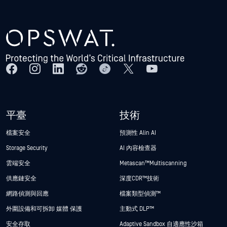
平臺
技術
檔案安全
預測性 Alin AI
Storage Security
AI 內容檢查器
雲端安全
Metascan™ Multiscanning
供應鏈安全
深度CDR™技術
網路偵測與回應
檔案類型偵測™
外圍設備和可拆卸 媒體 保護
主動式 DLP™
安全存取
Adaptive Sandbox 自適應性沙箱