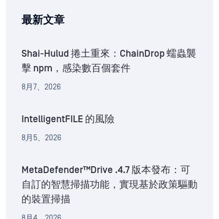
最新文章
Shai-Hulud 捲土重來：ChainDrop 蠕蟲襲
擊 npm，感染數百個套件
8月7、2026
IntelligentFILE 的風險
8月5、2026
MetaDefender™Drive .4.7 版本發布：可
自訂的智慧掃描功能，實現基於政策驅動
的裝置掃描
8月4、2026