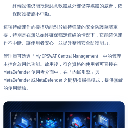
終端設備仍能抵禦惡意軟體及外部儲存媒體的威脅，確
保防護措施不中斷。
這項持續運作的掃描功能對於維持強健的安全防護至關重
要，特別是在無法始終確保穩定連線的情況下，它能確保運
作不中斷、讓使用者安心，並提升整體安全防護能力。
管理員可透過「My OPSWAT Central Management」中的管理
主控台啟用此功能。啟用後，符合資格的使用者可直接在
MetaDefender 使用者介面中，在「內嵌引擎」與
MetaDefender 或MetaDefender 之間切換掃描模式，提供無縫
的使用體驗。