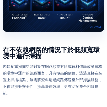
在不依賴網路的情況下於低頻寬環
境中進行掃描
內建多重掃描功能對於在網路頻寬有限或資料傳輸政策嚴格
的環境中運作的組織而言，具有極高的價值。透過直接在裝
置上掃描檔案，無需將資料透過網路傳送至外部掃描服務，
不僅能提升安全性、提高營運效率，更有助於符合相關規
範。