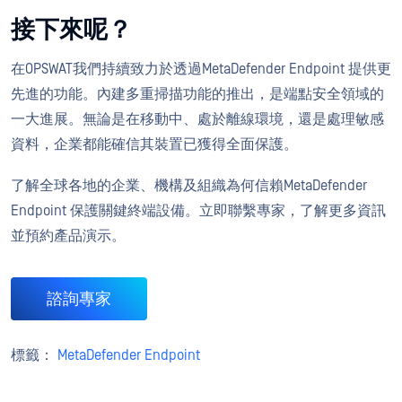
接下來呢？
在OPSWAT我們持續致力於透過MetaDefender Endpoint 提供更
先進的功能。內建多重掃描功能的推出，是端點安全領域的
一大進展。無論是在移動中、處於離線環境，還是處理敏感
資料，企業都能確信其裝置已獲得全面保護。
了解全球各地的企業、機構及組織為何信賴MetaDefender
Endpoint 保護關鍵終端設備。立即聯繫專家，了解更多資訊
並預約產品演示。
諮詢專家
標籤：
MetaDefender Endpoint