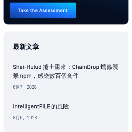
最新文章
Shai-Hulud 捲土重來：ChainDrop 蠕蟲襲
擊 npm，感染數百個套件
8月7、2026
IntelligentFILE 的風險
8月5、2026