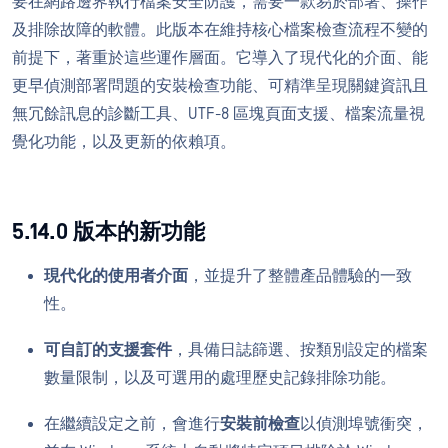
要在網路邊界執行檔案安全防護，需要一款易於部署、操作
及排除故障的軟體。此版本在維持核心檔案檢查流程不變的
前提下，著重於這些運作層面。它導入了現代化的介面、能
更早偵測部署問題的安裝檢查功能、可精準呈現關鍵資訊且
無冗餘訊息的診斷工具、UTF-8 區塊頁面支援、檔案流量視
覺化功能，以及更新的依賴項。
5.14.0 版本的新功能
現代化的使用者介面
，並提升了整體產品體驗的一致
性。
可自訂的支援套件
，具備日誌篩選、按類別設定的檔案
數量限制，以及可選用的處理歷史記錄排除功能。
在繼續設定之前，會進行
安裝前檢查
以偵測埠號衝突，