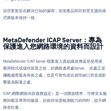
這些更新旨在解決已知的漏洞，並使產品與目前受支援的函
式庫版本保持一致。
MetaDefender ICAP Server：專為
保護進入您網路環境的資料而設計
MetaDefender ICAP Server 檔案進入貴組織並傳送至使用者、
應用程式或儲存裝置之前，於網路邊界處Server 。此處正是
攔截威脅最為有效之處，也是可靠性或合規性缺口所造成影
響最為顯著之處。
ICAP 網際網路內容適應協定）是一項開放標準，可將安全服
務卸載至專用伺服器，在維持深度檢測能力的同时，提升網
路吞吐量。