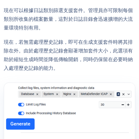
現在可以根據日誌類別篩選支援套件。管理員亦可限制每個
類別所收集的檔案數量，這對於日誌目錄會迅速擴增的大流
量環境特別有用。
現在，若無需處理歷史記錄，即可在生成支援套件時將其排
除在外。由於處理歷史記錄會顯著增加套件大小，此選項有
助於縮短生成時間並降低傳輸開銷，同時仍保留在必要時納
入處理歷史記錄的能力。