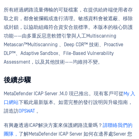
所有經過網路流量傳輸的可疑檔案，在提供給終端使用者存
取之前，都會被攔截或進行清理。敏感資料會被遮蔽、移除
或封鎖，以協助組織符合資安合規標準。本版本的核心防護
功能——由多重反惡意軟體引擎與人工Multiscanning
Metascan™Multiscanning 、Deep CDR™ 技術、Proactive
DLP™、Adaptive Sandbox、File-Based Vulnerability
Assessment，以及其他技術——均維持不變。
後續步驟
MetaDefender ICAP Server .14.0 現已推出。現有客戶可從
My 入
口網站
下載此最新版本。如需完整的發行說明與升級指南，
請造訪
OPSWAT
。
有興趣透過ICAP解決方案來保護網路流量嗎？
請聯絡我們的
團隊，
了解MetaDefender ICAP Server 如何在邊界處Server 您