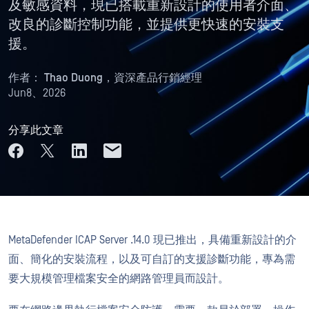
及敏感資料，現已搭載重新設計的使用者介面、
改良的診斷控制功能，並提供更快速的安裝支
援。
作者：
Thao Duong，資深產品行銷經理
Jun8、2026
分享此文章
MetaDefender ICAP Server .14.0 現已推出，具備重新設計的介
面、簡化的安裝流程，以及可自訂的支援診斷功能，專為需
要大規模管理檔案安全的網路管理員而設計。