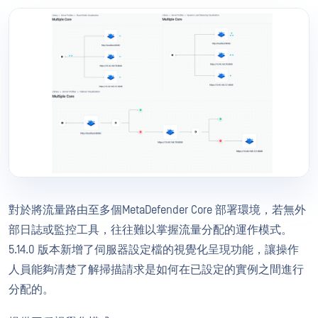
對於將流量路由至多個MetaDefender Core 部署環境，若無外
部日誌或監控工具，往往難以掌握流量分配的運作模式。
5.14.0 版本新增了伺服器設定檔的視覺化呈現功能，讓操作
人員能夠清楚了解掃描請求是如何在已設定的實例之間進行
分配的。