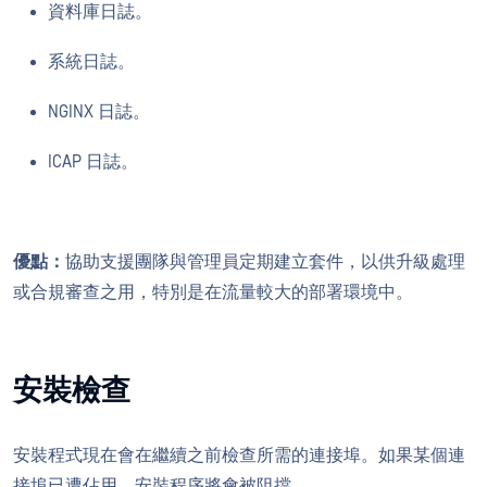
資料庫日誌。
系統日誌。
NGINX 日誌。
ICAP 日誌。
優點：
協助支援團隊與管理員定期建立套件，以供升級處理
或合規審查之用，特別是在流量較大的部署環境中。
安裝檢查
安裝程式現在會在繼續之前檢查所需的連接埠。如果某個連
接埠已遭佔用，安裝程序將會被阻擋。