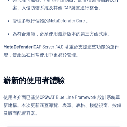
與代理伺服器、Ingress 控制器、託管檔案傳輸解決方
案、入侵防禦系統及其他ICAP裝置進行整合。
管理多執行個體的MetaDefender Core 。
為符合規範，必須使用最新版本的第三方函式庫。
MetaDefender
ICAP Server .14.0 著重於支援這些功能的運作
層，使產品在日常使用中更易於管理。
嶄新的使用者體驗
使用者介面已基於OPSWAT Blue Line Framework 設計系統重
新建構。本次更新涵蓋導覽、表單、表格、模態視窗、按鈕
及版面配置容器。