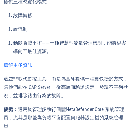
提供三種視覺化模式：
故障轉移
輪流制
動態負載平衡——一種智慧型流量管理機制，能將檔案
導向至最佳資源。
瞭解更多資訊
這並非取代監控工具，而是為團隊提供一種更快捷的方式，
讓他們能在ICAP Server ，從高層面驗證設定、發現不平衡狀
況，並排除路由行為的故障。
優勢：
適用於管理多執行個體MetaDefender Core 系統管理
員，尤其是那些為負載平衡配置伺服器設定檔的系統管理
員。