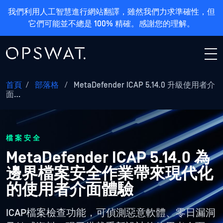
我們利用人工智慧進行網站翻譯，雖然我們力求準確性，但
它們可能並不總是 100% 精確。感謝您的理解。
首頁
/
部落格
/
MetaDefender ICAP 5.14.0 升級使用者介
面…
檔案安全
MetaDefender ICAP 5.14.0 為
邊界檔案安全作業帶來現代化
的使用者介面體驗
ICAP檔案檢查功能，可偵測惡意軟體、零日漏洞