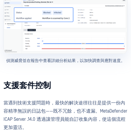
偵測威脅並在報告中查看詳細分析結果，以加快調查與應對速度。
支援套件控制
當遇到技術支援問題時，最快的解決途徑往往是提供一份內
容精準無誤的日誌包——既不冗餘，也不遺漏。MetaDefender
ICAP Server .14.0 透過讓管理員能自訂收集內容，使這個流程
更加靈活。