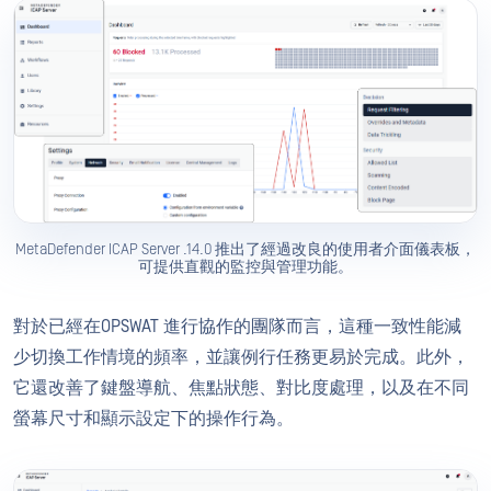
MetaDefender ICAP Server .14.0 推出了經過改良的使用者介面儀表板，
可提供直觀的監控與管理功能。
對於已經在OPSWAT 進行協作的團隊而言，這種一致性能減
少切換工作情境的頻率，並讓例行任務更易於完成。此外，
它還改善了鍵盤導航、焦點狀態、對比度處理，以及在不同
螢幕尺寸和顯示設定下的操作行為。