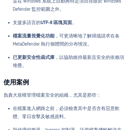
並在 Windows 系統上自動將特定項目排除於 Windows
Defender 監控範圍之外。
支援多語言的
UTF-8 區塊頁面
。
檔案流量視覺化功能
，可更清晰地了解掃描請求在各
MetaDefender 執行個體間的分布情況。
已更新安全性函式庫
，以協助維持最新且安全的依賴項
堆疊。
使用案例
負責大規模管理檔案安全的組織，尤其是那些：
在檔案進入網路之前，必須檢查其中是否含有惡意軟
體、零日攻擊及敏感資料。