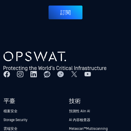
訂閱
平臺
技術
檔案安全
預測性 Alin AI
Storage Security
AI 內容檢查器
雲端安全
Metascan™ Multiscanning