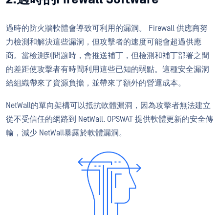
過時的防火牆軟體會導致可利用的漏洞。 Firewall 供應商努
力檢測和解決這些漏洞，但攻擊者的速度可能會超過供應
商。當檢測到問題時，會推送補丁，但檢測和補丁部署之間
的差距使攻擊者有時間利用這些已知的弱點。這種安全漏洞
給組織帶來了資源負擔，並帶來了額外的營運成本。
NetWall的單向架構可以抵抗軟體漏洞，因為攻擊者無法建立
從不受信任的網路到 NetWall. OPSWAT 提供軟體更新的安全傳
輸，減少 NetWall暴露於軟體漏洞。