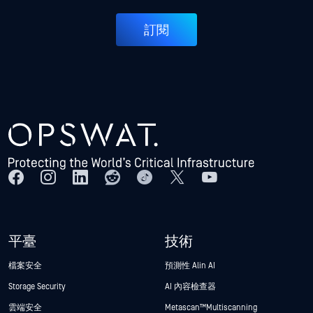
訂閱
平臺
技術
檔案安全
預測性 Alin AI
Storage Security
AI 內容檢查器
雲端安全
Metascan™ Multiscanning