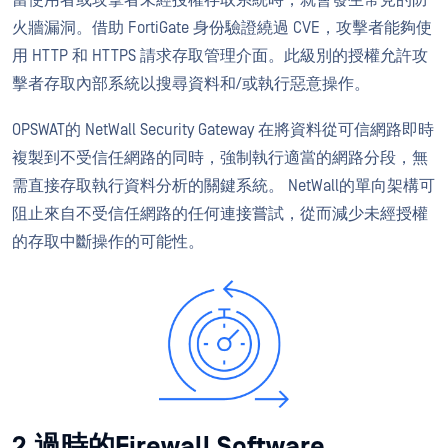
火牆漏洞。借助 FortiGate 身份驗證繞過 CVE，攻擊者能夠使
用 HTTP 和 HTTPS 請求存取管理介面。此級別的授權允許攻
擊者存取內部系統以搜尋資料和/或執行惡意操作。
OPSWAT的 NetWall Security Gateway 在將資料從可信網路即時
複製到不受信任網路的同時，強制執行適當的網路分段，無
需直接存取執行資料分析的關鍵系統。 NetWall的單向架構可
阻止來自不受信任網路的任何連接嘗試，從而減少未經授權
的存取中斷操作的可能性。
2.過時的Firewall Software