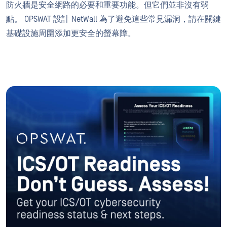
防火牆是安全網路的必要和重要功能。但它們並非沒有弱
點。 OPSWAT 設計 NetWall 為了避免這些常見漏洞，請在關鍵
基礎設施周圍添加更安全的螢幕障。