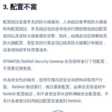
3. 配置不當
配置錯誤是最常見的防火牆漏洞。人為錯誤會導致防火牆過
時和配置錯誤。常見錯誤包括使埠保持打開狀態或錯誤配置
規則以及使防火牆暴露於攻擊。因此，組織必須定期審核其
防火牆配置。受監管的行業必須記錄其防火牆審計和報告，
這會增加經常性營運成本。
OPSWAT的 NetWall Security Gateway 在安裝時進行了預配置，
不需要定期更新。
作為安全性的補充，使用可攜式的安全加密狗存取用戶介
面。 NetWall 無頭運行，無法重新配置。如果在安裝過程中
NetWall 配置錯誤，則不會更改單向資料傳輸安全配置檔。不
良行為者無法利用錯誤配置並連接到 NetWall.