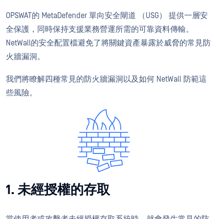
OPSWAT的 MetaDefender 單向安全閘道 （USG） 提供一層安
全保護，同時保持支援業務營運所需的可靠資料傳輸。
NetWall的安全配置檔避免了將關鍵資產暴露於威脅的常見防
火牆漏洞。
我們將瞭解四種常見的防火牆漏洞以及如何 NetWall 防範這
些風險。
1. 未經授權的存取
當使用者或攻擊者未經授權存取系統時，就會發生常見的防