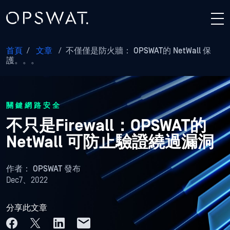
首頁
/
文章
/
不僅僅是防火牆： OPSWAT的 NetWall 保
護。。。
關鍵網路安全
不只是Firewall：OPSWAT的
NetWall 可防止驗證繞過漏洞
作者：
OPSWAT 發布
Dec7、2022
分享此文章