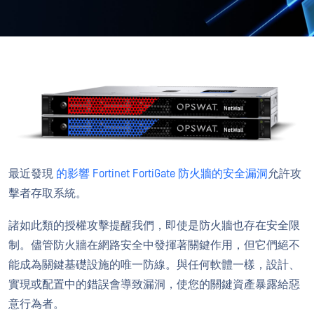
最近發現
的影響 Fortinet FortiGate 防火牆的安全漏洞
允許攻
擊者存取系統。
諸如此類的授權攻擊提醒我們，即使是防火牆也存在安全限
制。儘管防火牆在網路安全中發揮著關鍵作用，但它們絕不
能成為關鍵基礎設施的唯一防線。與任何軟體一樣，設計、
實現或配置中的錯誤會導致漏洞，使您的關鍵資產暴露給惡
意行為者。