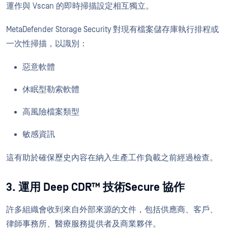
運作與 Vscan 的即時掃描設定相互獨立。
MetaDefender Storage Security 對現有檔案儲存庫執行排程或
一次性掃描，以識別：
惡意軟體
休眠型勒索軟體
高風險檔案類型
敏感資訊
這有助於確保歷史內容在納入生產工作負載之前經過檢查。
3. 運用 Deep CDR™ 技術Secure 協作
許多組織會收到來自外部來源的文件，包括供應商、客戶、
律師事務所、醫療服務提供者及商業夥伴。