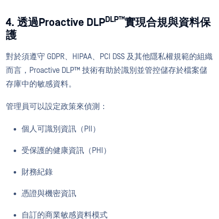
DLP™
4. 透過Proactive DLP
實現合規與資料保
護
對於須遵守 GDPR、HIPAA、PCI DSS 及其他隱私權規範的組織
而言，Proactive DLP™ 技術有助於識別並管控儲存於檔案儲
存庫中的敏感資料。
管理員可以設定政策來偵測：
個人可識別資訊（PII）
受保護的健康資訊（PHI）
財務紀錄
憑證與機密資訊
自訂的商業敏感資料模式