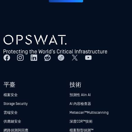
平臺
技術
檔案安全
預測性 Alin AI
Storage Security
AI 內容檢查器
雲端安全
Metascan™ Multiscanning
供應鏈安全
深度CDR™技術
網路偵測與回應
檔案類型偵測™