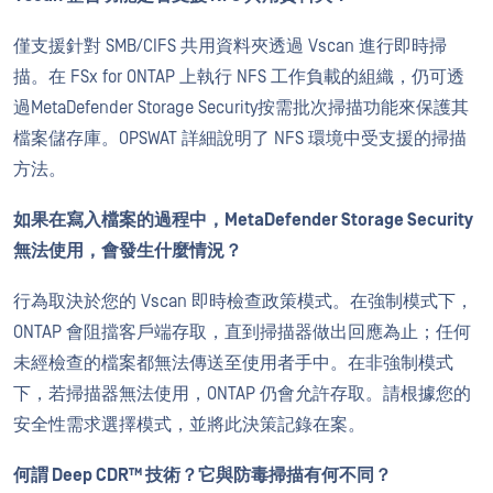
僅支援針對 SMB/CIFS 共用資料夾透過 Vscan 進行即時掃
描。在 FSx for ONTAP 上執行 NFS 工作負載的組織，仍可透
過MetaDefender Storage Security按需批次掃描功能來保護其
檔案儲存庫。OPSWAT 詳細說明了 NFS 環境中受支援的掃描
方法。
如果在寫入檔案的過程中，MetaDefender Storage Security
無法使用，會發生什麼情況？
行為取決於您的 Vscan 即時檢查政策模式。在強制模式下，
ONTAP 會阻擋客戶端存取，直到掃描器做出回應為止；任何
未經檢查的檔案都無法傳送至使用者手中。在非強制模式
下，若掃描器無法使用，ONTAP 仍會允許存取。請根據您的
安全性需求選擇模式，並將此決策記錄在案。
何謂 Deep CDR™ 技術？它與防毒掃描有何不同？