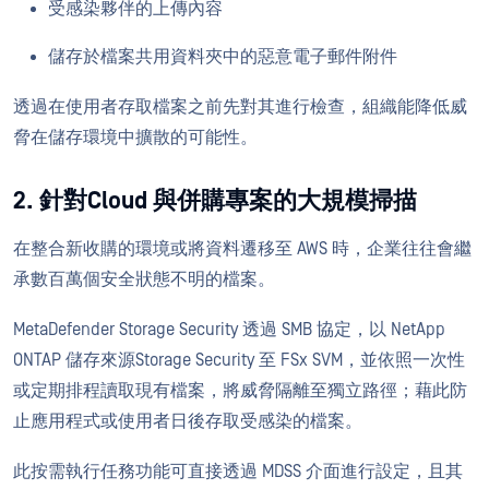
受感染夥伴的上傳內容
儲存於檔案共用資料夾中的惡意電子郵件附件
透過在使用者存取檔案之前先對其進行檢查，組織能降低威
脅在儲存環境中擴散的可能性。
2. 針對Cloud 與併購專案的大規模掃描
在整合新收購的環境或將資料遷移至 AWS 時，企業往往會繼
承數百萬個安全狀態不明的檔案。
MetaDefender Storage Security 透過 SMB 協定，以 NetApp
ONTAP 儲存來源Storage Security 至 FSx SVM，並依照一次性
或定期排程讀取現有檔案，將威脅隔離至獨立路徑；藉此防
止應用程式或使用者日後存取受感染的檔案。
此按需執行任務功能可直接透過 MDSS 介面進行設定，且其