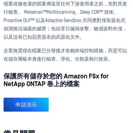
檔案或修改過的檔案傳送至任何下游使用者之前，先對其進
行檢查。 Metascan™Multiscanning、Deep CDR™ 技術、
Proactive DLP™ 以及Adaptive Sandbox 共同應對僅靠簽名式
偵測無法涵蓋的威脅；包括零日漏洞攻擊、敏感資料外洩，
以及沒有已知惡意簽名的武器化文件。
企業無需僅在檔案已分發後才依賴終端控制措施，而是可以
在儲存層級本身進行檢查、淨化、分類及執行政策。
保護所有儲存於您的 Amazon FSx for
NetApp ONTAP 卷上的檔案
申請演示