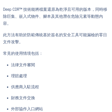
Deep CDR™ 技術能將檔案還原為乾淨且可用的版本，同時移
除巨集、嵌入式物件、腳本及其他潛在危險元素等動態內
容。
此方法有助於防範傳統基於簽名的安全工具可能漏檢的零日
文件攻擊。
常見的使用情境包括：
法律文件審閱
理賠處理
供應商入駐流程
財務文件交換
外部協作入口網站