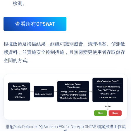
檢測。
查看所有OPSWAT
根據政策及掃描結果，組織可識別威脅、清理檔案、偵測敏
感資料，並實施安全控制措施，且無需變更使用者存取儲存
空間的方式。
搭配MetaDefender 的 Amazon FSx for NetApp ONTAP 檔案掃描工作流