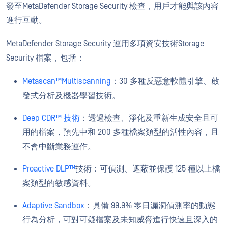
發至MetaDefender Storage Security 檢查，用戶才能與該內容
進行互動。
MetaDefender Storage Security 運用多項資安技術Storage
Security 檔案，包括：
Metascan™Multiscanning
：30 多種反惡意軟體引擎、啟
發式分析及機器學習技術。
Deep CDR™ 技術
：透過檢查、淨化及重新生成安全且可
用的檔案，預先中和 200 多種檔案類型的活性內容，且
不會中斷業務運作。
Proactive DLP™
技術：可偵測、遮蔽並保護 125 種以上檔
案類型的敏感資料。
Adaptive Sandbox
：具備 99.9% 零日漏洞偵測率的動態
行為分析，可對可疑檔案及未知威脅進行快速且深入的