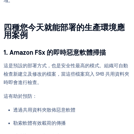
域。
四種您今天就能部署的生產環境應
用案例
1. Amazon FSx 的即時惡意軟體掃描
這是預設的部署方式，也是安全性最高的模式。組織可自動
檢查新建立及修改的檔案，當這些檔案寫入 SMB 共用資料夾
時即會進行檢查。
這有助於預防：
透過共用資料夾散佈惡意軟體
勒索軟體有效載荷的傳播