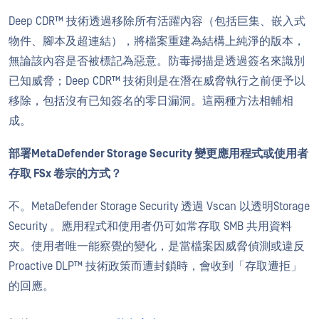
Deep CDR™ 技術透過移除所有活躍內容（包括巨集、嵌入式
物件、腳本及超連結），將檔案重建為結構上純淨的版本，
無論該內容是否被標記為惡意。防毒掃描是透過簽名來識別
已知威脅；Deep CDR™ 技術則是在潛在威脅執行之前便予以
移除，包括沒有已知簽名的零日漏洞。這兩種方法相輔相
成。
部署MetaDefender Storage Security 變更應用程式或使用者
存取 FSx 卷宗的方式？
不。MetaDefender Storage Security 透過 Vscan 以透明Storage
Security 。應用程式和使用者仍可如常存取 SMB 共用資料
夾。使用者唯一能察覺的變化，是當檔案因威脅偵測或違反
Proactive DLP™ 技術政策而遭封鎖時，會收到「存取遭拒」
的回應。