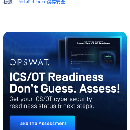
標籤：
MetaDefender 儲存安全