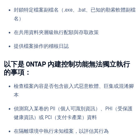
封鎖特定檔案副檔名（.exe、.bat、已知的勒索軟體副檔
名）
在共用資料夾層級執行配額與存取政策
提供檔案操作的稽核日誌
以下是 ONTAP 內建控制功能無法獨立執行
的事項：
檢查檔案內容是否包含嵌入式惡意軟體、巨集或混淆腳
本
偵測寫入某卷的 PII（個人可識別資訊）、PHI（受保護
健康資訊）或 PCI（支付卡產業）資料
在隔離環境中執行未知檔案，以評估其行為