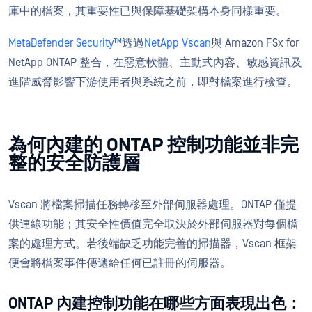
庫中的檔案，其重要性已與保障基礎架構本身同樣重要。
MetaDefender Security™
透過
NetApp Vscan
與 Amazon FSx for
NetApp ONTAP 整合，在惡意軟體、主動式內容、敏感資訊及
進階威脅影響下游使用者與系統之前，即對檔案進行檢查。
為何內建的 ONTAP 控制功能並非完
整的安全防護層
Vscan 將檔案掃描任務轉移至外部伺服器處理。ONTAP 僅提
供連線功能；其安全性價值完全取決於外部伺服器對每個檔
案的處理方式。若後端缺乏功能完善的掃描器，Vscan 框架
便會將檔案事件傳遞給任何已註冊的伺服器。
ONTAP 內建控制功能在哪些方面表現出色：