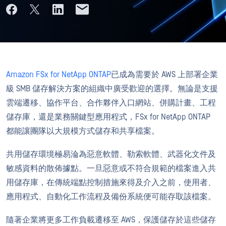
Amazon FSx for NetApp ONTAP
已成為需要於 AWS 上部署企業
級 SMB 儲存解決方案的組織中廣受歡迎的選擇。無論是支援
雲端遷移、協作平台、合作夥伴入口網站、併購計畫、工程
儲存庫，還是業務關鍵型應用程式，FSx for NetApp ONTAP
都能讓團隊以大規模方式儲存和共享檔案。
共用儲存環境極易淪為惡意軟體、勒索軟體、武器化文件及
敏感資料的散佈據點。一旦惡意或不符合規範的檔案進入共
用儲存庫，在傳統端點控制措施來得及介入之前，使用者、
應用程式、自動化工作流程及備份系統便可能存取該檔案。
隨著企業將更多工作負載遷移至 AWS，保護儲存於這些儲存