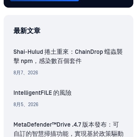
最新文章
Shai-Hulud 捲土重來：ChainDrop 蠕蟲襲
擊 npm，感染數百個套件
8月7、2026
IntelligentFILE 的風險
8月5、2026
MetaDefender™Drive .4.7 版本發布：可
自訂的智慧掃描功能，實現基於政策驅動