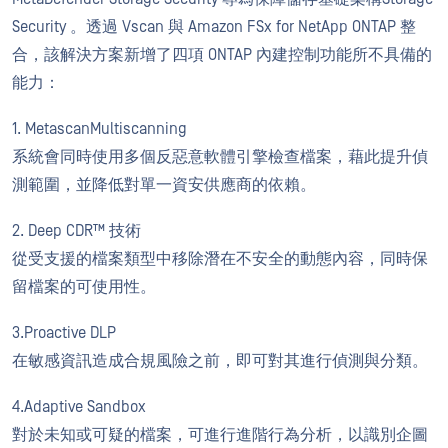
Security 。透過 Vscan 與 Amazon FSx for NetApp ONTAP 整
合，該解決方案新增了四項 ONTAP 內建控制功能所不具備的
能力：
1. MetascanMultiscanning
系統會同時使用多個反惡意軟體引擎檢查檔案，藉此提升偵
測範圍，並降低對單一資安供應商的依賴。
2. Deep CDR™ 技術
從受支援的檔案類型中移除潛在不安全的動態內容，同時保
留檔案的可使用性。
3.Proactive DLP
在敏感資訊造成合規風險之前，即可對其進行偵測與分類。
4.Adaptive Sandbox
對於未知或可疑的檔案，可進行進階行為分析，以識別企圖