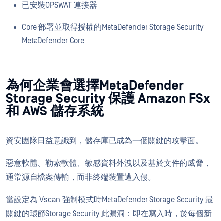
已安裝OPSWAT 連接器
Core 部署並取得授權的MetaDefender Storage Security
MetaDefender Core
為何企業會選擇MetaDefender
Storage Security 保護 Amazon FSx
和 AWS 儲存系統
資安團隊日益意識到，儲存庫已成為一個關鍵的攻擊面。
惡意軟體、勒索軟體、敏感資料外洩以及基於文件的威脅，
通常源自檔案傳輸，而非終端裝置遭入侵。
當設定為 Vscan 強制模式時MetaDefender Storage Security 最
關鍵的環節Storage Security 此漏洞：即在寫入時，於每個新