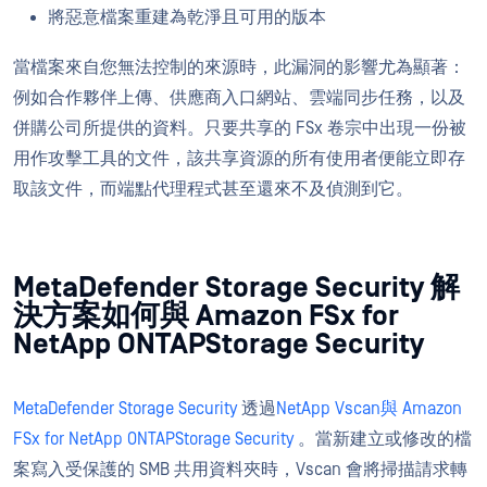
將惡意檔案重建為乾淨且可用的版本
當檔案來自您無法控制的來源時，此漏洞的影響尤為顯著：
例如合作夥伴上傳、供應商入口網站、雲端同步任務，以及
併購公司所提供的資料。只要共享的 FSx 卷宗中出現一份被
用作攻擊工具的文件，該共享資源的所有使用者便能立即存
取該文件，而端點代理程式甚至還來不及偵測到它。
MetaDefender Storage Security 解
決方案如何與 Amazon FSx for
NetApp ONTAPStorage Security
MetaDefender Storage Security
透過
NetApp Vscan
與 Amazon
FSx for NetApp ONTAPStorage Security
。當新建立或修改的檔
案寫入受保護的 SMB 共用資料夾時，Vscan 會將掃描請求轉