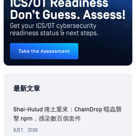
最新文章
Shai-Hulud 捲土重來：ChainDrop 蠕蟲襲
擊 npm，感染數百個套件
8月7、2026