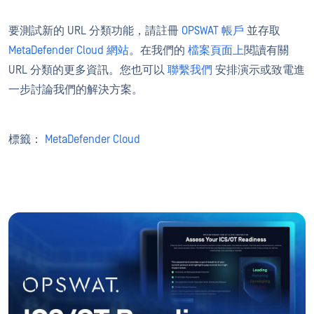
要測試新的 URL 分類功能，請註冊
OPSWAT 帳戶
並存取
MetaDefender Cloud 網站
。在我們的
檔案頁面上
閱讀有關
URL 分類的更多資訊。您也可以
聯繫我們
安排演示或致電進
一步討論我們的解決方案。
標籤：
MetaDefender Cloud