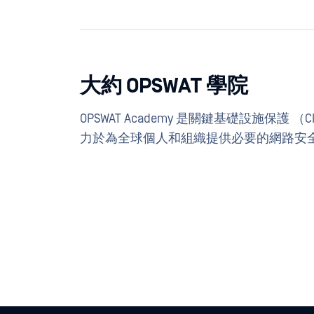
大約 OPSWAT 學院
OPSWAT Academy 是關鍵基礎設施保
力於為全球個人和組織提供必要的網路安