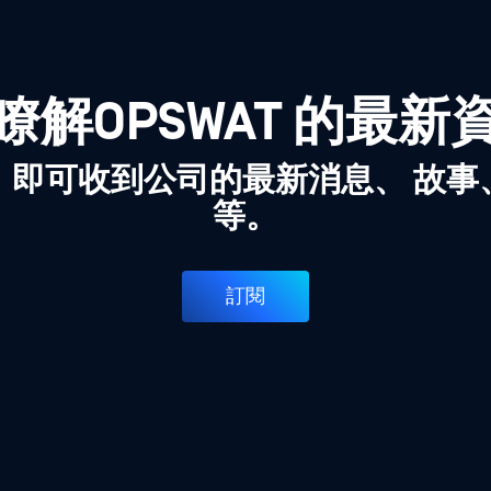
瞭解OPSWAT 的最新
，即可收到公司的最新消息、 故事
等。
訂閱