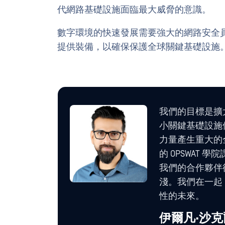
代網路基礎設施面臨最大威脅的意識。
數字環境的快速發展需要強大的網路安全
提供裝備，以確保保護全球關鍵基礎設施
我們的目標是擴大
小關鍵基礎設施
力量產生重大的
的 OPSWAT
我們的合作夥伴
淺。我們在一起
性的未來。
伊爾凡·沙克