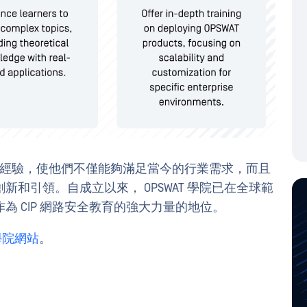
實踐經驗，使他們不僅能夠滿足當今的行業需求，而且
和引領。自成立以來， OPSWAT 學院已在全球範
 CIP 網路安全教育的強大力量的地位。
 學院網站
。