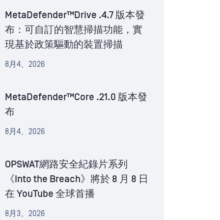
MetaDefender™Drive .4.7 版本發
布：可自訂的智慧掃描功能，實
現基於政策驅動的裝置掃描
8月4、2026
MetaDefender™Core .21.0 版本發
布
8月4、2026
OPSWAT網路安全紀錄片系列
《Into the Breach》將於 8 月 8 日
在 YouTube 全球首播
8月3、2026