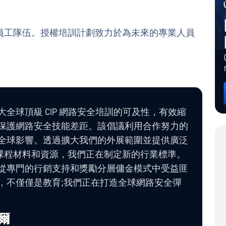
員工隊伍。授權培訓計劃致力於為未來的專業人員
。
全球頂級 CIP 網路安全培訓的可及性，有效縮
保護網路安全技能差距。該倡議利用合作努力的
全球影響。透過擴大我們的外展範圍並提供廣泛
 學院課程材料和資源，我們正在制定新的行業標準。
從專門的行銷支持和獎勵分層傭金模式中受益匪
，不僅僅是教育;我們正在打造全球網路安全彈
爾