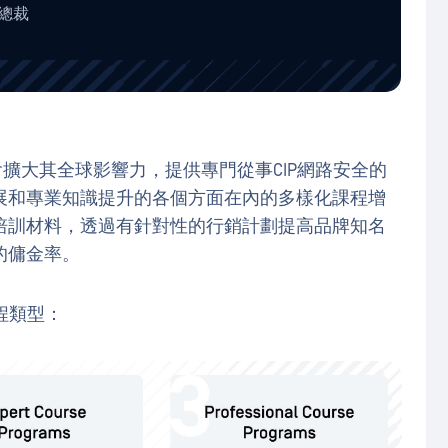
總裁
機會擴大其全球影響力，提供專門從事CIP網路安全的
展和專業知識提升的各個方面在內的多樣化課程增
培訓材料，透過有針對性的行銷計劃提高品牌知名
的傭金率。
課程類型：