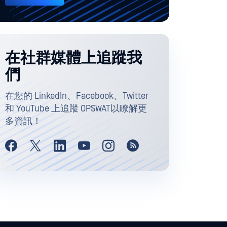
在社群媒體上追蹤我
們
在您的 LinkedIn、Facebook、Twitter
和 YouTube 上追蹤 OPSWAT以瞭解更
多資訊！