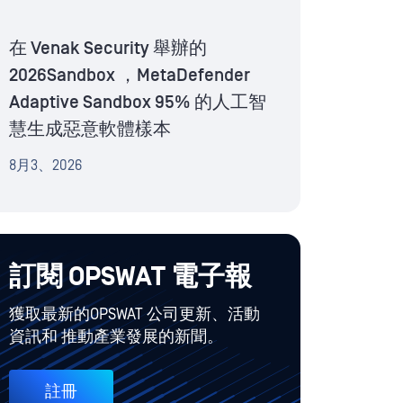
在 Venak Security 舉辦的
2026Sandbox ，MetaDefender
Adaptive Sandbox 95% 的人工智
慧生成惡意軟體樣本
8月3、2026
訂閱 OPSWAT 電子報
獲取最新的OPSWAT 公司更新、活動
資訊和 推動產業發展的新聞。
註冊