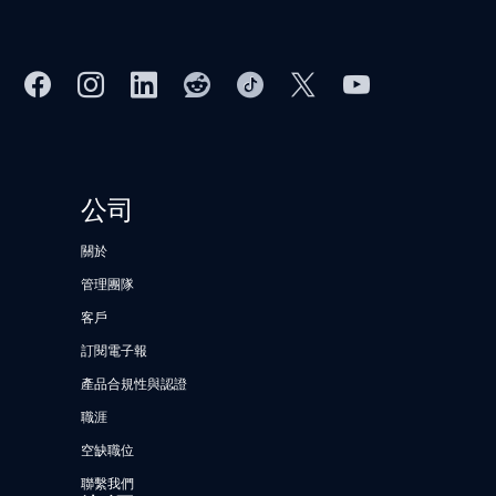
公司
關於
管理團隊
客戶
訂閱電子報
產品合規性與認證
職涯
空缺職位
聯繫我們