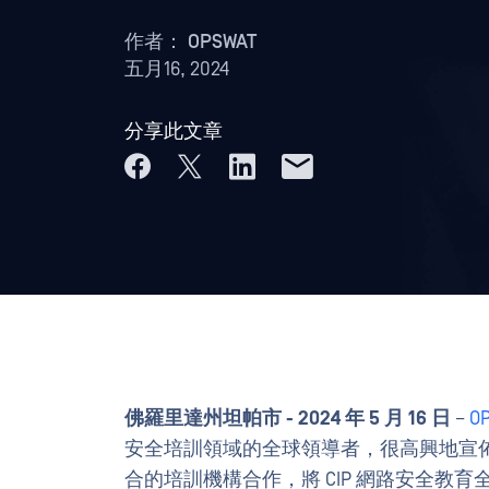
作者：
OPSWAT
五月16, 2024
分享此文章
佛羅里達州坦帕市 - 2024 年 5 月 16 日
–
O
安全培訓領域的全球領導者，很高興地宣
合的培訓機構合作，將 CIP 網路安全教