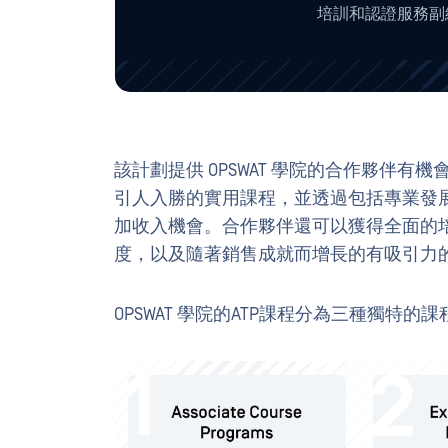
培訓和認證服務副
該計劃提供 OPSWAT 學院的合作夥伴有
引人入勝的實用課程，並透過包括專業發
加收入機會。合作夥伴還可以獲得全面的
度，以及隨著銷售成就而增長的有吸引力
OPSWAT 學院的ATP課程分為三種獨特的