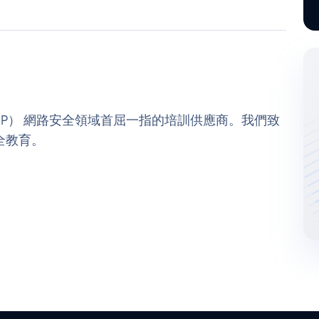
護 （CIP） 網路安全領域首屈一指的培訓供應商。我們致
全教育。