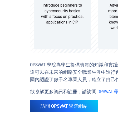
OPSWAT 學院為學生提供寶貴的知識和
還可以在未來的網路安全職業生涯中進行創新
圍內認證了數千名專業人員，確立了自己作為
欲瞭解更多資訊和註冊，請訪問
OPSWAT
訪問 OPSWAT 學院網站