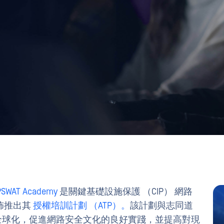
PSWAT Academy
是關鍵基礎設施保護 （CIP） 網路
佈推出其
授權培訓計劃 （ATP）。
該計劃與志同道
育全球化，促進網路安全文化的良好實踐，並提高對現