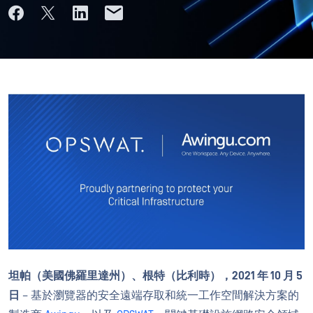
坦帕（美國佛羅里達州）、根特（比利時），2021 年 10 月 5
日
– 基於瀏覽器的安全遠端存取和統一工作空間解決方案的