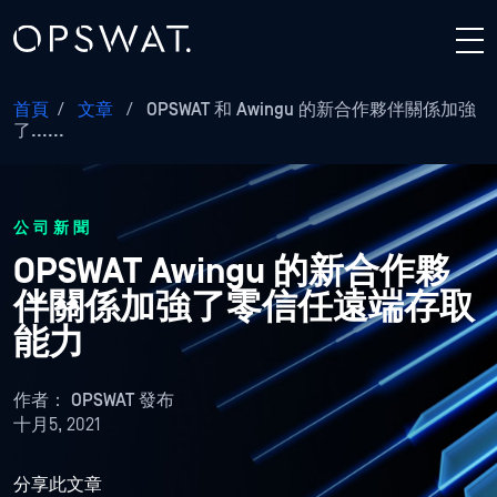
首頁
/
文章
/
OPSWAT 和 Awingu 的新合作夥伴關係加強
了......
公司新聞
OPSWAT Awingu 的新合作夥
伴關係加強了零信任遠端存取
能力
作者：
OPSWAT 發布
十月5, 2021
分享此文章