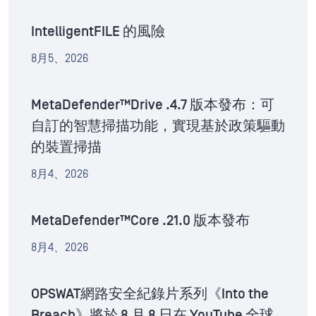
IntelligentFILE 的風險
8月5、2026
MetaDefender™Drive .4.7 版本發布：可
自訂的智慧掃描功能，實現基於政策驅動
的裝置掃描
8月4、2026
MetaDefender™Core .21.0 版本發布
8月4、2026
OPSWAT網路安全紀錄片系列《Into the
Breach》將於 8 月 8 日在 YouTube 全球