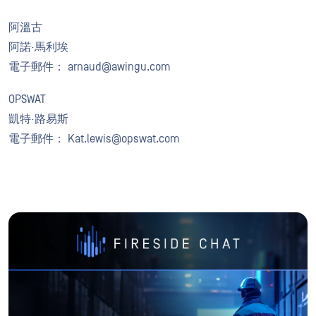
阿溫古
阿諾·馬利埃
電子郵件： arnaud@awingu.com
OPSWAT
凱特·路易斯
電子郵件： Kat.lewis@opswat.com