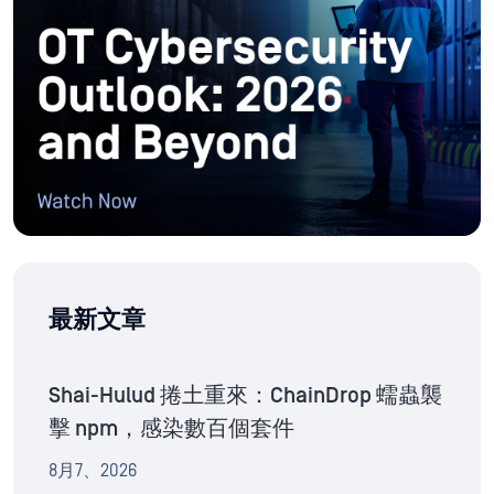
最新文章
Shai-Hulud 捲土重來：ChainDrop 蠕蟲襲
擊 npm，感染數百個套件
8月7、2026