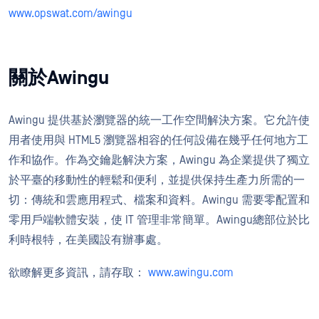
www.opswat.com/awingu
關於Awingu
Awingu 提供基於瀏覽器的統一工作空間解決方案。它允許使
用者使用與 HTML5 瀏覽器相容的任何設備在幾乎任何地方工
作和協作。作為交鑰匙解決方案，Awingu 為企業提供了獨立
於平臺的移動性的輕鬆和便利，並提供保持生產力所需的一
切：傳統和雲應用程式、檔案和資料。Awingu 需要零配置和
零用戶端軟體安裝，使 IT 管理非常簡單。Awingu總部位於比
利時根特，在美國設有辦事處。
欲瞭解更多資訊，請存取：
www.awingu.com