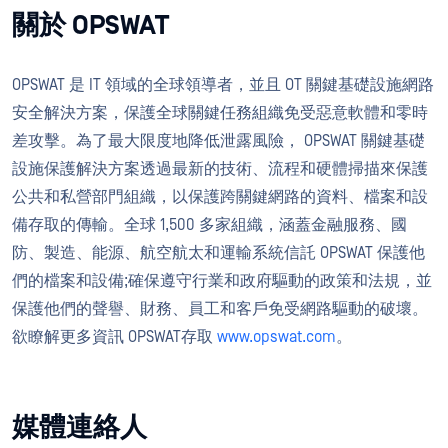
關於 OPSWAT
OPSWAT 是 IT 領域的全球領導者，並且 OT 關鍵基礎設施網路
安全解決方案，保護全球關鍵任務組織免受惡意軟體和零時
差攻擊。為了最大限度地降低泄露風險， OPSWAT 關鍵基礎
設施保護解決方案透過最新的技術、流程和硬體掃描來保護
公共和私營部門組織，以保護跨關鍵網路的資料、檔案和設
備存取的傳輸。全球 1,500 多家組織，涵蓋金融服務、國
防、製造、能源、航空航太和運輸系統信託 OPSWAT 保護他
們的檔案和設備;確保遵守行業和政府驅動的政策和法規，並
保護他們的聲譽、財務、員工和客戶免受網路驅動的破壞。
欲瞭解更多資訊 OPSWAT存取
www.opswat.com
。
媒體連絡人