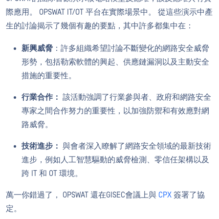
際應用。 OPSWAT IT/OT 平台在實際場景中。 從這些演示中產
生的討論揭示了幾個有趣的要點，其中許多都集中在：
新興威脅
：許多組織希望討論不斷變化的網路安全威脅
形勢，包括勒索軟體的興起、供應鏈漏洞以及主動安全
措施的重要性。
行業合作：
該活動強調了行業參與者、政府和網路安全
專家之間合作努力的重要性，以加強防禦和有效應對網
路威脅。
技術
進步：
與會者深入瞭解了網路安全領域的最新技術
進步，例如人工智慧驅動的威脅檢測、零信任架構以及
跨 IT 和 OT 環境。
萬一你錯過了， OPSWAT 還在GISEC會議上與
CPX
簽署了協
定。