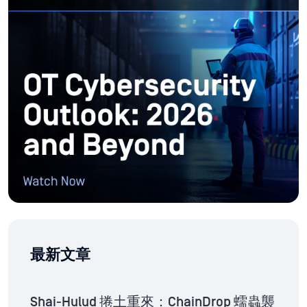
最新文章
Shai-Hulud 捲土重來：ChainDrop 蠕蟲襲