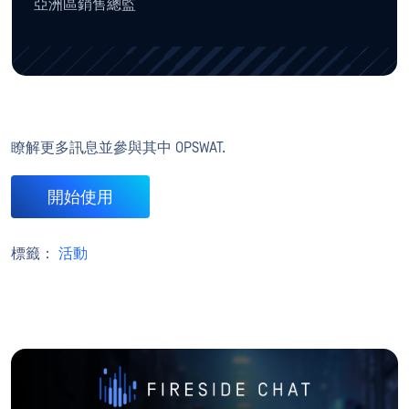
亞洲區銷售總監
瞭解更多訊息並參與其中 OPSWAT.
開始使用
標籤：
活動