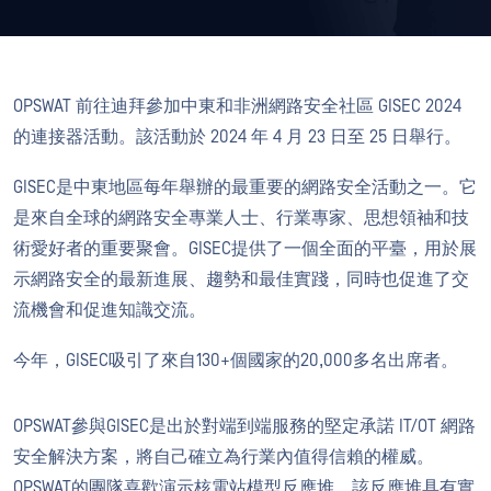
OPSWAT 前往迪拜參加中東和非洲網路安全社區 GISEC 2024
的連接器活動。該活動於 2024 年 4 月 23 日至 25 日舉行。
GISEC是中東地區每年舉辦的最重要的網路安全活動之一。它
是來自全球的網路安全專業人士、行業專家、思想領袖和技
術愛好者的重要聚會。GISEC提供了一個全面的平臺，用於展
示網路安全的最新進展、趨勢和最佳實踐，同時也促進了交
流機會和促進知識交流。
今年，GISEC吸引了來自130+個國家的20,000多名出席者。
OPSWAT參與GISEC是出於對端到端服務的堅定承諾 IT/OT 網路
安全解決方案，將自己確立為行業內值得信賴的權威。
OPSWAT的團隊喜歡演示核電站模型反應堆，該反應堆具有實