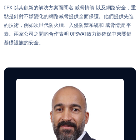
CPX 以其創新的解決方案而聞名 威脅情資 以及網路安全，重
點是針對不斷變化的網路威脅提供全面保護。他們提供先進
的技術，例如次世代防火牆、入侵防禦系統和 威脅情資 平
臺。兩家公司之間的合作表明 OPSWAT致力於確保中東關鍵
基礎設施的安全。