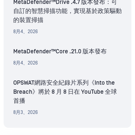
MetaDefender™Drive .4.7 版本發布：可
自訂的智慧掃描功能，實現基於政策驅動
的裝置掃描
8月4、2026
MetaDefender™Core .21.0 版本發布
8月4、2026
OPSWAT網路安全紀錄片系列《Into the
Breach》將於 8 月 8 日在 YouTube 全球
首播
8月3、2026