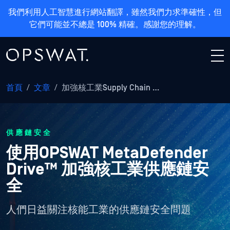
我們利用人工智慧進行網站翻譯，雖然我們力求準確性，但
它們可能並不總是 100% 精確。感謝您的理解。
首頁
/
文章
/
加強核工業Supply Chain …
供應鏈安全
使用OPSWAT MetaDefender
Drive™ 加強核工業供應鏈安
全
人們日益關注核能工業的供應鏈安全問題