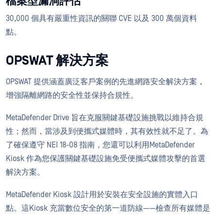
檔案型漏洞評估
30,000 個具有嚴重性資訊的關聯 CVE 以及 300 萬個資料
點。
OPSWAT 解決方案
OPSWAT 提供涵蓋廣泛客戶案例的先進網路安全解決方案，
增強隔離網路的安全性並保持合規性。
MetaDefender Drive 旨在克服關鍵基礎設施挑戰以維持合規
性；然而，當涉及到便攜式媒體時，其有效性就不足了。為
了確保遵守 NEI 18-08 指南，您還可以利用MetaDefender
Kiosk 作為您保護關鍵基礎設施免受便攜式媒體攻擊的首選
解決方案。
MetaDefender Kiosk 設計用於安裝在安全設施的實體入口
點。這Kiosk 充當數位安全的第一道防線——檢查所有媒體是