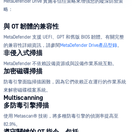
MetaDefender Drive 實施零信任策略來增強您的縱深防禦策
略：
與 OT 韌體的兼容性
MetaDefender 支援 UEFI、GPT 和舊版 BIOS 韌體。有關完整
的兼容性詳細資訊，請參閱
MetaDefender Drive產品型錄
。
非侵入式掃描
MetaDefender 不依賴設備資源或與設備作業系統互動。
加密磁碟掃描
防毒引擎面臨掃描困難，因為它們依賴正在運行的作業系統
來解密磁碟檔案系統。
Multiscanning
多防毒引擎掃描
使用 Metascan® 技術，將多種防毒引擎的偵測率提高至
82.9%。