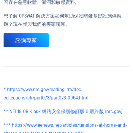
否存在惡意軟體、漏洞和敏感資料。
想了解 OPSWAT 解決方案如何幫助保護關鍵基礎設施供應
鏈？現在就與我們的專家聊聊。
諮詢專家
* https://www.nrc.gov/reading-rm/doc-
collections/cfr/part073/part073-0054.html
** NEI 18-08 Kiosk 網路安全保護修訂版 0 最終版 (nrc.gov)
*** https://www.eenews.net/articles/tensions-at-home-and-