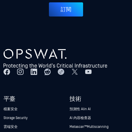
訂閱
平臺
技術
檔案安全
預測性 Alin AI
Storage Security
AI 內容檢查器
雲端安全
Metascan™ Multiscanning