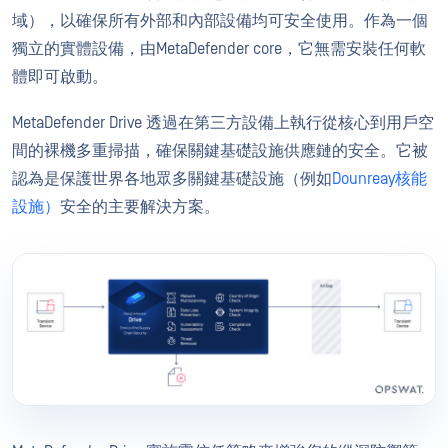
域），以確保所有外部和內部設備均可安全使用。作為一個
獨立的實體設備，由MetaDefender core，它無需安裝任何軟
體即可啟動。
MetaDefender Drive 透過在第三方設備上執行從核心到用戶空
間的裸機多重掃描，確保關鍵基礎設施供應鏈的安全。它被
認為是保護世界各地眾多關鍵基礎設施（例如
Dounreay核能
設施）
安全的主要解決方案。