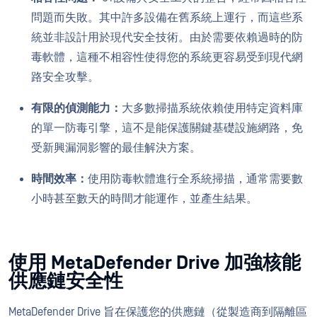
問題而失敗。其中許多設備在舊系統上運行，而這些系
統並非設計用於現代安全技術。由於需要依賴過時的防
毒軟體，這種不相容性使得您的系統更容易受到現代網
路安全攻擊。
有限的偵測能力：
大多數掃描系統依賴使用特定資料庫
的單一防毒引擎，這不是能保護關鍵基礎設施網路，免
受新興漏洞影響的最佳解決方案。
時間效率：
使用防毒軟體進行全系統掃描，通常需要數
小時甚至數天的時間才能運作，並產生結果。
使用 MetaDefender Drive 加強核能
供應鏈安全性
MetaDefender Drive 旨在保護您的供應鏈（從製造商到隔離區