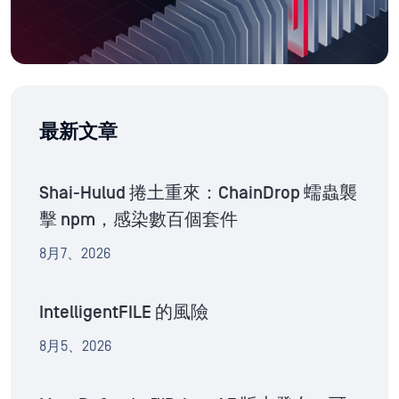
最新文章
Shai-Hulud 捲土重來：ChainDrop 蠕蟲襲
擊 npm，感染數百個套件
8月7、2026
IntelligentFILE 的風險
8月5、2026