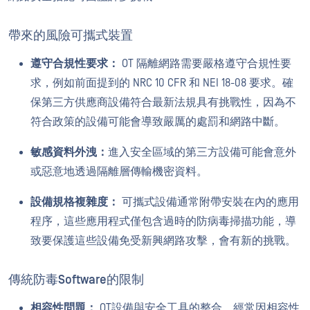
帶來的風險可攜式裝置
遵守合規性要求：
OT 隔離網路需要嚴格遵守合規性要
求，例如前面提到的 NRC 10 CFR 和 NEI 18-08 要求。確
保第三方供應商設備符合最新法規具有挑戰性，因為不
符合政策的設備可能會導致嚴厲的處罰和網路中斷。
敏感資料外洩：
進入安全區域的第三方設備可能會意外
或惡意地透過隔離層傳輸機密資料。
設備規格複雜度：
可攜式設備通常附帶安裝在內的應用
程序，這些應用程式僅包含過時的防病毒掃描功能，導
致要保護這些設備免受新興網路攻擊，會有新的挑戰。
傳統防毒Software的限制
相容性問題：
OT設備與安全工具的整合，經常因相容性