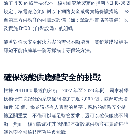
除了 NRC 的監管要求外，核能研究所製定的指南 NEI 18-08(2)
規定，核電廠必須針對以下網路安全威脅實施保護措施： 來
自第三方供應商的可攜式設備（如：筆記型電腦等設備）以
及實施 BYOD（自帶設備）的組織。
隨著對強大安全解決方案的需求不斷增長，關鍵基礎設施供
應鏈不能依賴單一防毒掃描器等傳統方法。
確保核能供應鏈安全的挑戰
根據 POLITICO 最近的分析，2022 年至 2023 年間，國家科學
技術研究院記錄的系統漏洞增加了近 2,000 個，威脅每天增
加近 60 個。鑑於這些令人震驚的數字，嚴格的網路安全措
施至關重要，不僅可以滿足監管要求，還可以確保服務不間
斷。然而，核能設施和其他關鍵基礎設施供應商在實施這些
網路安全措施時面臨許多挑戰：