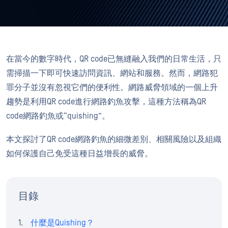
在當今的數字時代，QR code已無縫融入我們的日常生活，只
需掃描一下即可快速訪問資訊、網站和服務。然而，網路犯
罪分子並沒有忽視它們的便利性。網路威脅領域的一個上升
趨勢是利用QR code進行網路釣魚攻擊，這種方法稱為QR
code網路釣魚或“quishing”。
本文探討了QR code網路釣魚的細微差別、相關風險以及組織
如何保護自己免受這種日益增長的威脅。
目錄
什麼是Quishing？