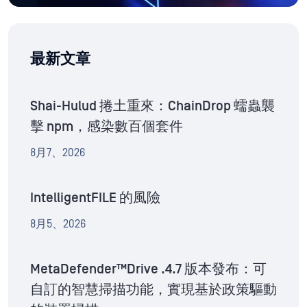
最新文章
Shai-Hulud 捲土重來：ChainDrop 蠕蟲襲
擊 npm，感染數百個套件
8月7、2026
IntelligentFILE 的風險
8月5、2026
MetaDefender™Drive .4.7 版本發布：可
自訂的智慧掃描功能，實現基於政策驅動