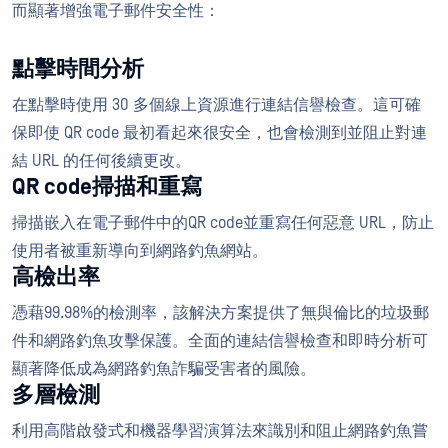
而顯著增強電子郵件安全性：
點擊時間分析
在點擊時使用 30 多個線上資源進行連結信譽檢查。這可確
保即使 QR code 最初看起來很安全，也會檢測到並阻止對連
結 URL 的任何後續更改。
QR code掃描和重寫
掃描嵌入在電子郵件中的QR code並重寫任何惡意 URL，防止
使用者被重新導向到網路釣魚網站。
高檢出率
憑藉99.98%的檢測率，該解決方案提供了無與倫比的垃圾郵
件和網路釣魚攻擊保護。全面的連結信譽檢查和即時分析可
顯著降低成為網路釣魚詐騙受害者的風險。
多層檢測
利用高階啟發式和機器學習演算法來識別和阻止網路釣魚嘗