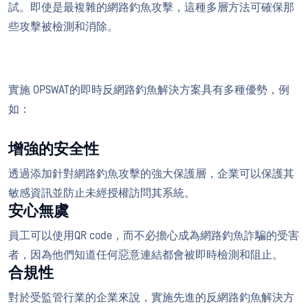
試。即使是最複雜的網路釣魚攻擊，這種多層方法可確保那
些攻擊被檢測和消除。
實施 OPSWAT的即時反網路釣魚解決方案具有多種優勢，例
如：
增強的安全性
透過添加針對網路釣魚攻擊的強大保護層，企業可以保護其
敏感資訊並防止未經授權訪問其系統。
安心無虞
員工可以使用QR code，而不必擔心成為網路釣魚詐騙的受害
者，因為他們知道任何惡意連結都會被即時檢測和阻止。
合規性
對於受監管行業的企業來說，實施先進的反網路釣魚解決方