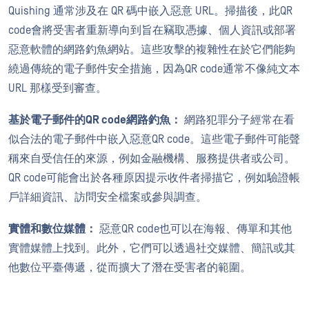
Quishing 通常涉及在 QR 碼中嵌入惡意 URL。掃描後，此QR
code會將受害者重新導向到旨在竊取憑據、個人資訊或部署
惡意軟體的網路釣魚網站。這些攻擊的複雜性在於它們能夠
繞過傳統的電子郵件安全措施，因為QR code通常不像純文本
URL 那樣受到審查。
基於電子郵件的QR code網路釣魚：
網路犯罪分子經常在看
似合法的電子郵件中嵌入惡意QR code。這些電子郵件可能聲
稱來自受信任的來源，例如金融機構、服務提供者或公司。
QR code可能會出於各種原因提示收件者掃描它，例如驗證帳
戶詳細資訊、訪問安全檔案或參與調查。
實體和數位媒體：
惡意QR code也可以在海報、傳單和其他
實體媒體上找到。此外，它們可以透過社交媒體、簡訊或其
他數位平臺傳遞，從而擴大了潛在受害者的範圍。