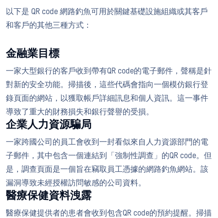
以下是 QR code 網路釣魚可用於關鍵基礎設施組織或其客戶
和客戶的其他三種方式：
金融業目標
一家大型銀行的客戶收到帶有QR code的電子郵件，聲稱是針
對新的安全功能。掃描後，這些代碼會指向一個模仿銀行登
錄頁面的網站，以獲取帳戶詳細訊息和個人資訊。這一事件
導致了重大的財務損失和銀行聲譽的受損。
企業人力資源騙局
一家跨國公司的員工會收到一封看似來自人力資源部門的電
子郵件，其中包含一個連結到「強制性調查」的QR code。但
是，調查頁面是一個旨在竊取員工憑據的網路釣魚網站。該
漏洞導致未經授權訪問敏感的公司資料。
醫療保健資料洩露
醫療保健提供者的患者會收到包含QR code的預約提醒。掃描