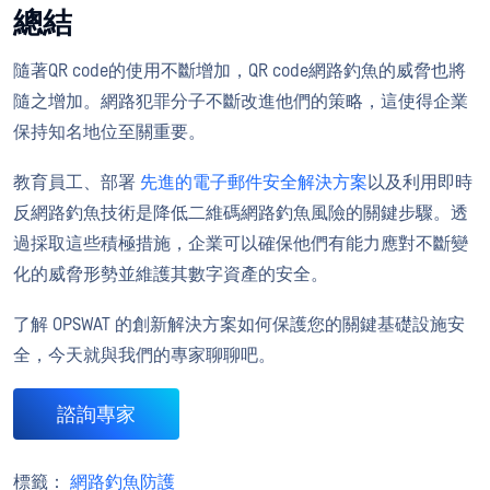
總結
隨著QR code的使用不斷增加，QR code網路釣魚的威脅也將
隨之增加。網路犯罪分子不斷改進他們的策略，這使得企業
保持知名地位至關重要。
教育員工、部署
先進的電子郵件安全解決方案
以及利用即時
反網路釣魚技術是降低二維碼網路釣魚風險的關鍵步驟。透
過採取這些積極措施，企業可以確保他們有能力應對不斷變
化的威脅形勢並維護其數字資產的安全。
了解 OPSWAT 的創新解決方案如何保護您的關鍵基礎設施安
全，今天就與我們的專家聊聊吧。
諮詢專家
標籤：
網路釣魚防護