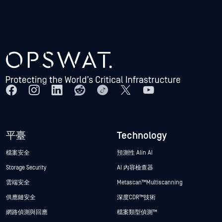
平臺
Technology
檔案安全
預測性 Alin AI
Storage Security
AI 內容檢查器
雲端安全
Metascan™ Multiscanning
供應鏈安全
深度CDR™技術
網路偵測與回應
檔案類型偵測™