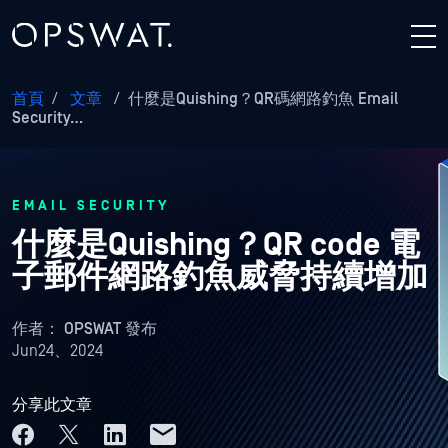
首頁
/
文章
/
什麼是Quishing？QR碼網路釣魚 Email
Security…
EMAIL SECURITY
什麼是Quishing？QR code 電
子郵件網路釣魚威脅持續增加
作者：
OPSWAT 發布
Jun24、2024
分享此文章