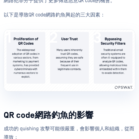
網路犯罪分子提供了更多傳送惡意QR code的機會。
以下是導致QR code網路釣魚興起的三大因素：
QR code網路釣魚的影響
成功的 quishing 攻擊可能很嚴重，會影響個人和組織，從而
導致：