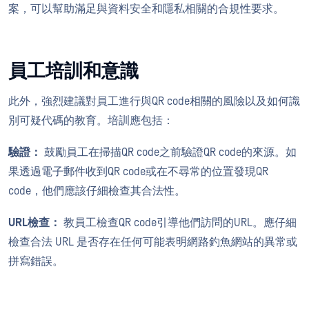
案，可以幫助滿足與資料安全和隱私相關的合規性要求。
員工培訓和意識
此外，強烈建議對員工進行與QR code相關的風險以及如何識
別可疑代碼的教育。培訓應包括：
驗證：
鼓勵員工在掃描QR code之前驗證QR code的來源。如
果透過電子郵件收到QR code或在不尋常的位置發現QR
code，他們應該仔細檢查其合法性。
URL檢查：
教員工檢查QR code引導他們訪問的URL。應仔細
檢查合法 URL 是否存在任何可能表明網路釣魚網站的異常或
拼寫錯誤。