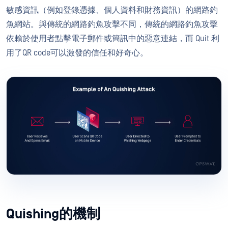
敏感資訊（例如登錄憑據、個人資料和財務資訊）的網路釣
魚網站。與傳統的網路釣魚攻擊不同，傳統的網路釣魚攻擊
依賴於使用者點擊電子郵件或簡訊中的惡意連結，而 Quit 利
用了QR code可以激發的信任和好奇心。
Quishing的機制