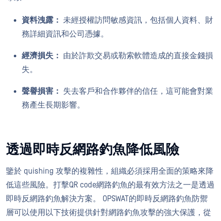
資料洩露：
未經授權訪問敏感資訊，包括個人資料、財
務詳細資訊和公司憑據。
經濟損失：
由於詐欺交易或勒索軟體造成的直接金錢損
失。
聲譽損害：
失去客戶和合作夥伴的信任，這可能會對業
務產生長期影響。
透過即時反網路釣魚降低風險
鑒於 quishing 攻擊的複雜性，組織必須採用全面的策略來降
低這些風險。打擊QR code網路釣魚的最有效方法之一是透過
即時反網路釣魚解決方案。 OPSWAT的即時反網路釣魚防禦
層可以使用以下技術提供針對網路釣魚攻擊的強大保護，從