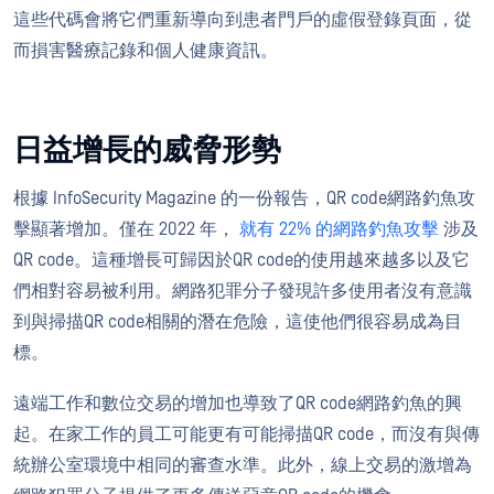
這些代碼會將它們重新導向到患者門戶的虛假登錄頁面，從
而損害醫療記錄和個人健康資訊。
日益增長的威脅形勢
根據 InfoSecurity Magazine 的一份報告，QR code網路釣魚攻
擊顯著增加。僅在 2022 年，
就有 22% 的網路釣魚攻擊
涉及
QR code。這種增長可歸因於QR code的使用越來越多以及它
們相對容易被利用。網路犯罪分子發現許多使用者沒有意識
到與掃描QR code相關的潛在危險，這使他們很容易成為目
標。
遠端工作和數位交易的增加也導致了QR code網路釣魚的興
起。在家工作的員工可能更有可能掃描QR code，而沒有與傳
統辦公室環境中相同的審查水準。此外，線上交易的激增為