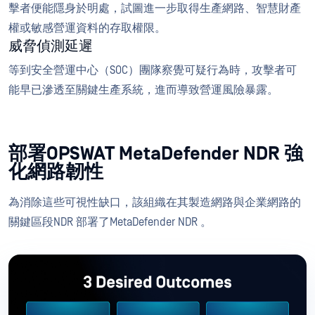
擊者便能隱身於明處，試圖進一步取得生產網路、智慧財產
權或敏感營運資料的存取權限。
威脅偵測延遲
等到安全營運中心（SOC）團隊察覺可疑行為時，攻擊者可
能早已滲透至關鍵生產系統，進而導致營運風險暴露。
部署OPSWAT MetaDefender NDR 強
化網路韌性
為消除這些可視性缺口，該組織在其製造網路與企業網路的
關鍵區段NDR 部署了MetaDefender NDR 。