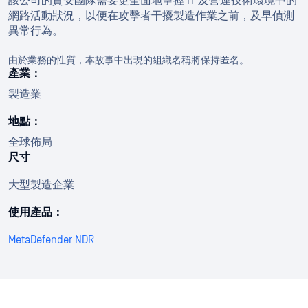
該公司的資安團隊需要更全面地掌握 IT 及營運技術環境中的
網路活動狀況，以便在攻擊者干擾製造作業之前，及早偵測
異常行為。
由於業務的性質，本故事中出現的組織名稱將保持匿名。
產業：
製造業
地點：
全球佈局
尺寸
大型製造企業
使用產品：
MetaDefender NDR