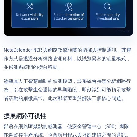
MetaDefender NDR 與網路攻擊相關的指揮與控制通訊。其運
作方式是透過分析網路遙測資料，以識別異常的流量模式，
並偵測系統間的橫向移動。
憑藉其人工智慧輔助的偵測模型，該系統會持續分析網路行
為，以在攻擊生命週期的早期階段，即刻識別可能預示攻擊
者活動的細微異常。此次部署著重於解決三個核心問題。
擴展網路可視性
部署在網路匯聚點的感測器，使安全營運中心（SOC）團隊
能夠監控生產系統、企業應用程式與外部連線之間的通訊。