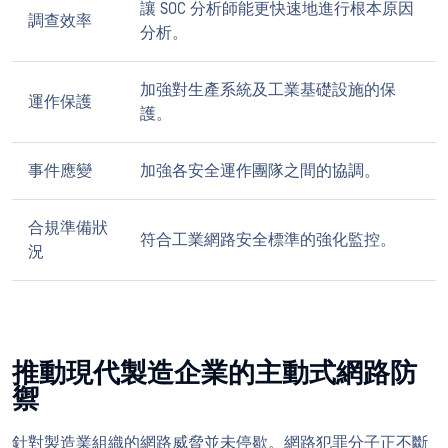
讓 SOC 分析師能更快速地進行根本原因
調查效率
分析。
加強對生產系統及工業基礎設施的保
運作保護
護。
事件應變
加強各安全運作團隊之間的協調。
合規準備狀
符合工業網路安全標準的強化監控。
況
推動現代製造企業的主動式網路防
禦
針對製造業組織的網路威脅並未停歇。網路犯罪分子正不斷