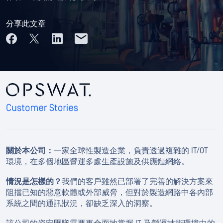
分享此文章
關於本公司：
一家全球性製造企業，負責透過複雜的 IT/OT
環境，在多個地區營運多處生產設施及供應鏈網絡。
情況是怎樣的？
我們的客戶雖然已部署了完善的解決方案來
阻擋已知的惡意軟體或外部威脅，但對於製造網路中各內部
系統之間的通訊狀況，卻缺乏深入的洞察。