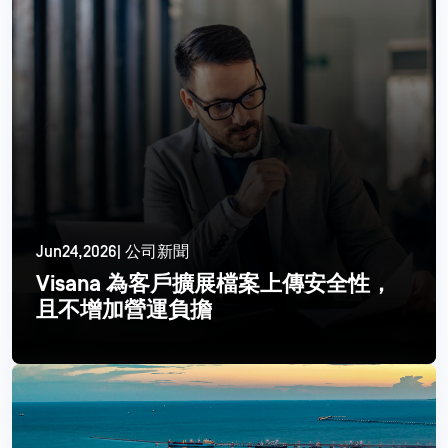
Jun24,2026| 公司新聞
Visana 為客戶擴展檔案上傳安全性，
且不增加營運負擔
閱讀更多