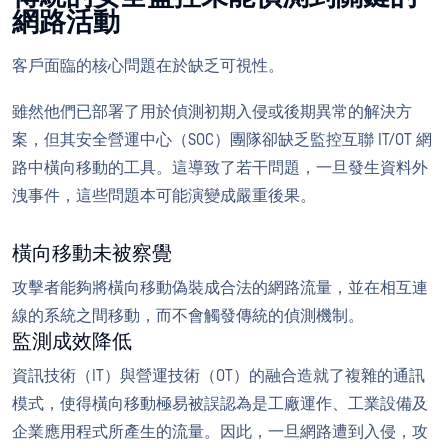
網路活動
客戶面臨的核心問題在於缺乏可視性。
雖然他們已部署了用於偵測初期入侵或後期異常的解決方
案，但其安全營運中心（SOC）團隊卻缺乏監控互聯 IT/OT 網
路中橫向移動的工具。這導致了若干問題，一旦發生資料外
洩事件，這些問題本可能演變成嚴重後果。
橫向移動未被察覺
攻擊者能夠將橫向移動偽裝成合法的網路流量，並在相互連
線的系統之間移動，而不會觸發傳統的偵測機制。
監測成效降低
資訊技術（IT）與營運技術（OT）的融合造就了複雜的通訊
模式，使得橫向移動極易被誤認為是工廠運作、工業設備及
企業應用程式所產生的流量。因此，一旦網路遭到入侵，攻