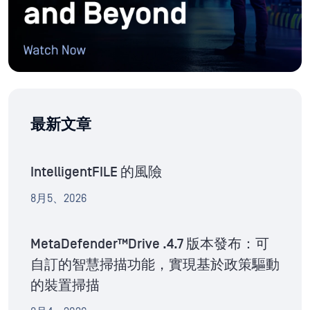
最新文章
IntelligentFILE 的風險
8月5、2026
MetaDefender™Drive .4.7 版本發布：可
自訂的智慧掃描功能，實現基於政策驅動
的裝置掃描