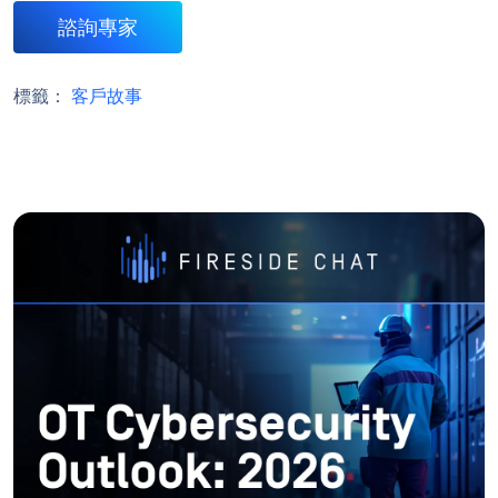
諮詢專家
標籤：
客戶故事