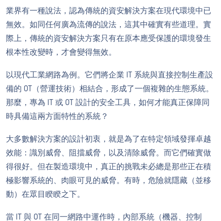
業界有一種說法，認為傳統的資安解決方案在現代環境中已
無效。如同任何廣為流傳的說法，這其中確實有些道理。實
際上，傳統的資安解決方案只有在原本應受保護的環境發生
根本性改變時，才會變得無效。
以現代工業網路為例。它們將企業 IT 系統與直接控制生產設
備的 OT（營運技術）相結合，形成了一個複雜的生態系統。
那麼，專為 IT 或 OT 設計的安全工具，如何才能真正保障同
時具備這兩方面特性的系統？
大多數解決方案的設計初衷，就是為了在特定領域發揮卓越
效能：識別威脅、阻擋威脅，以及清除威脅。而它們確實做
得很好。但在製造環境中，真正的挑戰未必總是那些正在積
極影響系統的、肉眼可見的威脅。有時，危險就隱藏（並移
動）在眾目睽睽之下。
當 IT 與 OT 在同一網路中運作時，內部系統（機器、控制