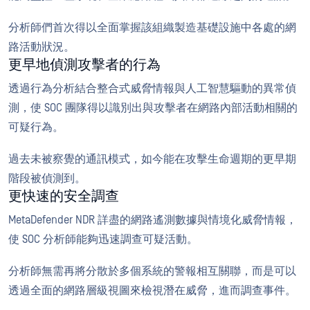
分析師們首次得以全面掌握該組織製造基礎設施中各處的網
路活動狀況。
更早地偵測攻擊者的行為
透過行為分析結合整合式威脅情報與人工智慧驅動的異常偵
測，使 SOC 團隊得以識別出與攻擊者在網路內部活動相關的
可疑行為。
過去未被察覺的通訊模式，如今能在攻擊生命週期的更早期
階段被偵測到。
更快速的安全調查
MetaDefender NDR 詳盡的網路遙測數據與情境化威脅情報，
使 SOC 分析師能夠迅速調查可疑活動。
分析師無需再將分散於多個系統的警報相互關聯，而是可以
透過全面的網路層級視圖來檢視潛在威脅，進而調查事件。