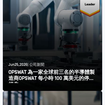
Jun25,2026| 公司新聞
OPSWAT 為一家全球前三名的半導體製
造商OPSWAT 每小時 100 萬美元的停機
損失
閱讀更多