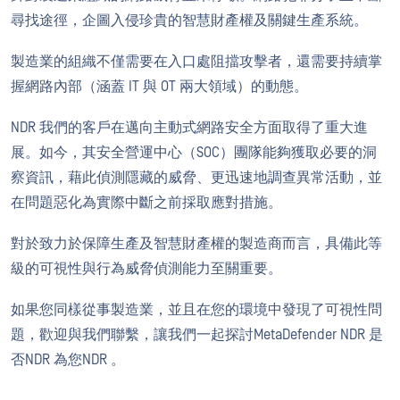
尋找途徑，企圖入侵珍貴的智慧財產權及關鍵生產系統。
製造業的組織不僅需要在入口處阻擋攻擊者，還需要持續掌
握網路內部（涵蓋 IT 與 OT 兩大領域）的動態。
NDR 我們的客戶在邁向主動式網路安全方面取得了重大進
展。如今，其安全營運中心（SOC）團隊能夠獲取必要的洞
察資訊，藉此偵測隱藏的威脅、更迅速地調查異常活動，並
在問題惡化為實際中斷之前採取應對措施。
對於致力於保障生產及智慧財產權的製造商而言，具備此等
級的可視性與行為威脅偵測能力至關重要。
如果您同樣從事製造業，並且在您的環境中發現了可視性問
題，歡迎與我們聯繫，讓我們一起探討MetaDefender NDR 是
否NDR 為您NDR 。