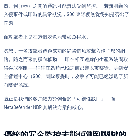
器、伺服器）之間的通訊可能無法受到監控。 若無明顯的
入侵事件或即時的異常狀況，SOC 團隊便無從得知是否出了
問題。
而攻擊者正是在這個灰色地帶如魚得水。
試想，一名攻擊者透過成功的網路釣魚攻擊入侵了您的網
路。隨之而來的橫向移動——即在相互連線的生產系統間取
得存取權限——往往在為時已晚之前都難以被察覺。等到安
全營運中心（SOC）團隊察覺時，攻擊者可能已經滲透了所
有關鍵系統。
這正是我們的客戶致力於彌合的「可視性缺口」，而
MetaDefender NDR 其解決方案的核心。
傳統的安全監控未能偵測到關鍵的