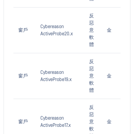
反
惡
Cybereason
窗戶
意
金
ActiveProbe20.x
軟
體
反
惡
Cybereason
窗戶
意
金
ActiveProbe19.x
軟
體
反
惡
Cybereason
窗戶
意
金
ActiveProbe17.x
軟