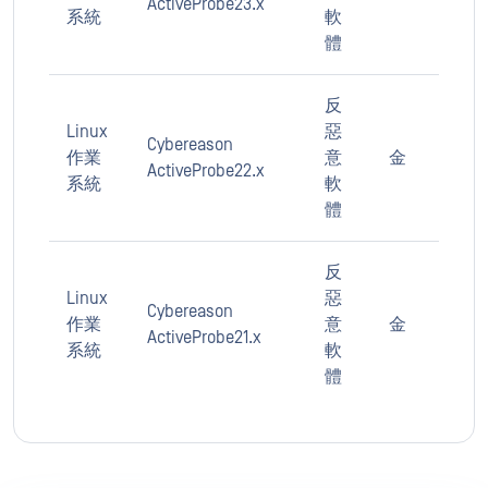
ActiveProbe23.x
系統
軟
體
反
Linux
惡
Cybereason
作業
意
金
ActiveProbe22.x
系統
軟
體
反
Linux
惡
Cybereason
作業
意
金
ActiveProbe21.x
系統
軟
體