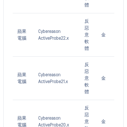
體
反
惡
蘋果
Cybereason
意
金
電腦
ActiveProbe22.x
軟
體
反
惡
蘋果
Cybereason
意
金
電腦
ActiveProbe21.x
軟
體
反
惡
蘋果
Cybereason
意
金
電腦
ActiveProbe20.x