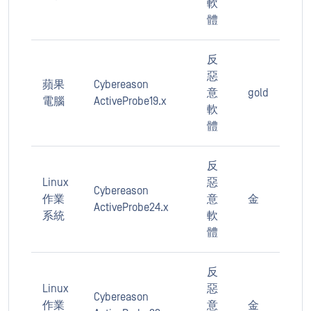
軟
體
反
惡
蘋果
Cybereason
意
gold
電腦
ActiveProbe19.x
軟
體
反
Linux
惡
Cybereason
作業
意
金
ActiveProbe24.x
系統
軟
體
反
Linux
惡
Cybereason
作業
意
金