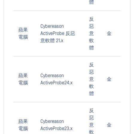
體
反
Cybereason
惡
蘋果
ActiveProbe 反惡
意
金
電腦
意軟體 21.x
軟
體
反
惡
蘋果
Cybereason
意
金
電腦
ActiveProbe24.x
軟
體
反
惡
蘋果
Cybereason
意
金
電腦
ActiveProbe23.x
軟