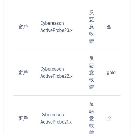
反
惡
Cybereason
窗戶
意
金
ActiveProbe23.x
軟
體
反
惡
Cybereason
窗戶
意
gold
ActiveProbe22.x
軟
體
反
惡
Cybereason
窗戶
意
金
ActiveProbe21.x
軟
體