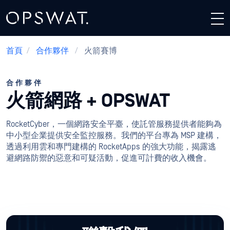
首頁
/
合作夥伴
/
火箭賽博
合作夥伴
火箭網路 + OPSWAT
RocketCyber，一個網路安全平臺，使託管服務提供者能夠為
中小型企業提供安全監控服務。我們的平台專為 MSP 建構，
透過利用雲和專門建構的 RocketApps 的強大功能，揭露逃
避網路防禦的惡意和可疑活動，促進可計費的收入機會。