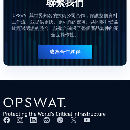
聯繫我們
OPSWAT 與世界知名的技術公司合作，保護整個資料
工作流，並提供更快、更可靠的部署。共同客戶受益
於經過認證的整合，該整合確保了整個產品套件的完
全互操作性。
成為合作夥伴