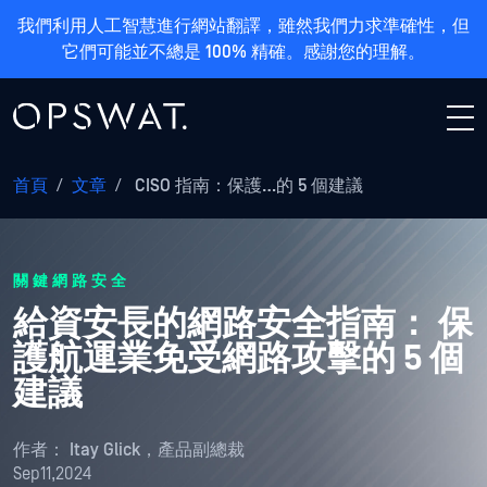
我們利用人工智慧進行網站翻譯，雖然我們力求準確性，但
它們可能並不總是 100% 精確。感謝您的理解。
首頁
/
文章
/
CISO 指南：保護…的 5 個建議
關鍵網路安全
給資安長的網路安全指南： 保
護航運業免受網路攻擊的 5 個
建議
作者：
Itay Glick，產品副總裁
Sep11,2024