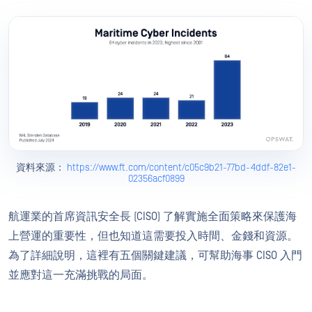
資料來源：
https://www.ft.com/content/c05c9b21-77bd-4ddf-82e1-
02356acf0899
航運業的首席資訊安全長 (CISO) 了解實施全面策略來保護海
上營運的重要性，但也知道這需要投入時間、金錢和資源。
為了詳細說明，這裡有五個關鍵建議，可幫助海事 CISO 入門
並應對這一充滿挑戰的局面。