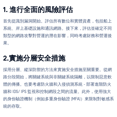
1. 進行全面的風險評估
首先從識別漏洞開始。評估所有數位和實體資產，包括船上
系統、岸上基礎設施和通訊網路。接下來，評估並確定不同
類型的網路攻擊對營運的潛在影響，同時考慮財務和營運後
果。
2.實施分層安全措施
採用分層、縱深防禦的方法來實施安全措施至關重要。從網
路分段開始，將關鍵系統與非關鍵系統隔離，以限制惡意軟
體的傳播。也要考慮防火牆和入侵偵測系統 - 部署進階防火
牆和 IDS/ IPS 監視和控制網段之間的流量。此外，使用強大
的身份驗證機制（例如多重身份驗證 (MFA)）來限制對敏感系
統的存取。