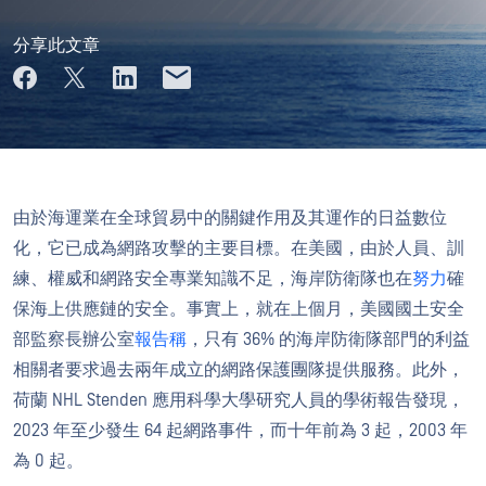
分享此文章
由於海運業在全球貿易中的關鍵作用及其運作的日益數位
化，它已成為網路攻擊的主要目標。在美國，由於人員、訓
練、權威和網路安全專業知識不足，海岸防衛隊也在
努力
確
保海上供應鏈的安全。事實上，就在上個月，美國國土安全
部監察長辦公室
報告稱
，只有 36% 的海岸防衛隊部門的利益
相關者要求過去兩年成立的網路保護團隊提供服務。此外，
荷蘭 NHL Stenden 應用科學大學研究人員的學術報告發現，
2023 年至少發生 64 起網路事件，而十年前為 3 起，2003 年
為 0 起。