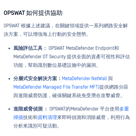
OPSWAT 如何提供協助
OPSWAT 根據上述建議，在關鍵領域提供一系列網路安全解
決方案，可以增強海上行動的安全態勢。
風險評估工具：
OPSWAT MetaDefender Endpoint和
MetaDefender OT Security 提供全面的資產可視性和評估
功能，幫助識別數位基礎設施中的漏洞。
分層式安全解決方案：
MetaDefender NetWall
與
MetaDefender Managed File Transfer MFT)
提供網路分區
與進階威脅防護，確保關鍵系統免受潛在攻擊威脅。
進階威脅偵測 ：
OPSWAT的MetaDefender 平台使用
多重
掃描
技術和
資料清理
來即時偵測和消除威脅，利用行為
分析來識別可疑活動。