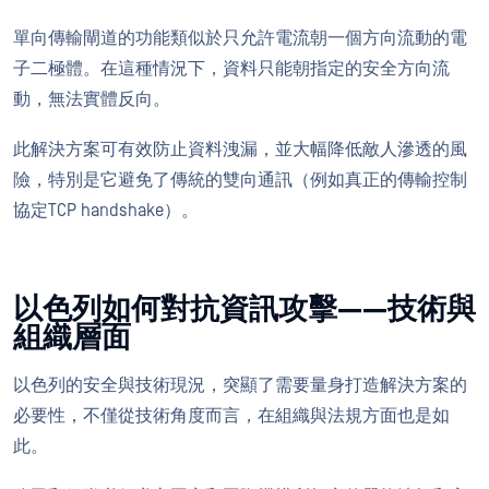
單向傳輸閘道的功能類似於只允許電流朝一個方向流動的電
子二極體。在這種情況下，資料只能朝指定的安全方向流
動，無法實體反向。
此解決方案可有效防止資料洩漏，並大幅降低敵人滲透的風
險，特別是它避免了傳統的雙向通訊（例如真正的傳輸控制
協定TCP handshake）。
以色列如何對抗資訊攻擊——技術與
組織層面
以色列的安全與技術現況，突顯了需要量身打造解決方案的
必要性，不僅從技術角度而言，在組織與法規方面也是如
此。