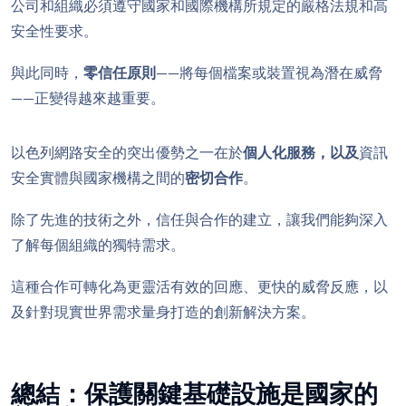
公司和組織必須遵守國家和國際機構所規定的嚴格法規和高
安全性要求。
與此同時，
零信任原則
——將每個檔案或裝置視為潛在威脅
——正變得越來越重要。
以色列網路安全的突出優勢之一在於
個人化服務，以及
資訊
安全實體與國家機構之間的
密切合作
。
除了先進的技術之外，信任與合作的建立，讓我們能夠深入
了解每個組織的獨特需求。
這種合作可轉化為更靈活有效的回應、更快的威脅反應，以
及針對現實世界需求量身打造的創新解決方案。
總結：保護關鍵基礎設施是國家的