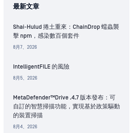
最新文章
Shai-Hulud 捲土重來：ChainDrop 蠕蟲襲
擊 npm，感染數百個套件
8月7、2026
IntelligentFILE 的風險
8月5、2026
MetaDefender™Drive .4.7 版本發布：可
自訂的智慧掃描功能，實現基於政策驅動
的裝置掃描
8月4、2026