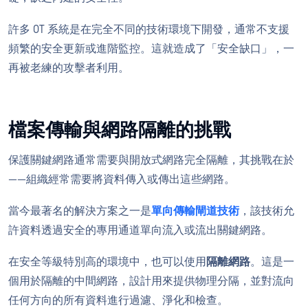
許多 OT 系統是在完全不同的技術環境下開發，通常不支援
頻繁的安全更新或進階監控。這就造成了「安全缺口」，一
再被老練的攻擊者利用。
檔案傳輸與網路隔離的挑戰
保護關鍵網路通常需要與開放式網路完全隔離，其挑戰在於
——組織經常需要將資料傳入或傳出這些網路。
當今最著名的解決方案之一是
單向傳輸閘道技術
，該技術允
許資料透過安全的專用通道單向流入或流出關鍵網路。
在安全等級特別高的環境中，也可以使用
隔離網路
。這是一
個用於隔離的中間網路，設計用來提供物理分隔，並對流向
任何方向的所有資料進行過濾、淨化和檢查。