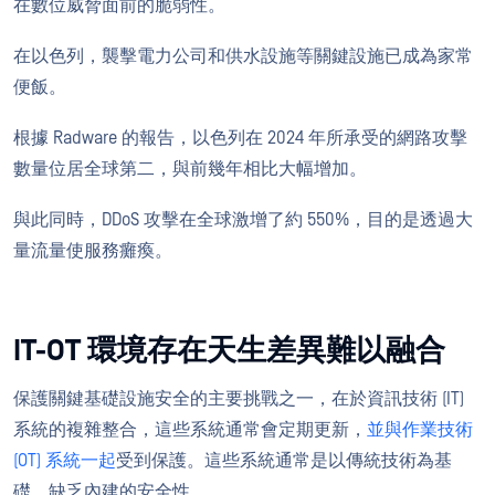
在數位威脅面前的脆弱性。
在以色列，襲擊電力公司和供水設施等關鍵設施已成為家常
便飯。
根據 Radware 的報告，以色列在 2024 年所承受的網路攻擊
數量位居全球第二，與前幾年相比大幅增加。
與此同時，DDoS 攻擊在全球激增了約 550%，目的是透過大
量流量使服務癱瘓。
IT-OT 環境存在天生差異難以融合
保護關鍵基礎設施安全的主要挑戰之一，在於資訊技術 (IT)
系統的複雜整合，這些系統通常會定期更新，
並與作業技術
(OT) 系統一起
受到保護。這些系統通常是以傳統技術為基
礎，缺乏內建的安全性。