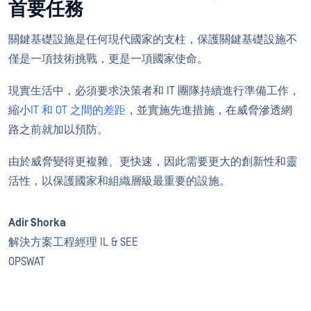
首要任務
關鍵基礎設施是任何現代國家的支柱，保護關鍵基礎設施不
僅是一項技術挑戰，更是一項國家使命。
現實生活中，必須要求決策者和 IT 團隊持續進行準備工作，
縮小
IT 和 OT 之間的差距
，並實施先進措施，在威脅滲透網
路之前就加以預防。
由於威脅變得更複雜、更快速，因此需要更大的創新性和靈
活性，以保護國家和組織層級最重要的設施。
Adir Shorka
解決方案工程經理 IL & SEE
OPSWAT