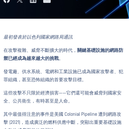
最初發表於以色列國家網路局通訊
在攻擊複雜、威脅不斷擴大的時代，
關鍵基礎設施的網路防
禦已經成為越來越大的挑戰
。
發電廠、供水系統、電網和工業設施已成為國家攻擊者、犯
罪組織，甚至恐怖組織的首要攻擊目標。
這些攻擊不只限於經濟損害——它們還可能會威脅到國家安
全、公共衛生，有時甚至是人命。
其中最值得注意的事件是美國 Colonial Pipeline 遭到網路攻
擊 (2021)，造成廣泛的燃料供應中斷，突顯出重要基礎設施