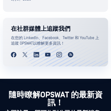
在社群媒體上追蹤我們
在您的 LinkedIn、Facebook、Twitter 和 YouTube 上
追蹤 OPSWAT以瞭解更多資訊！
隨時瞭解OPSWAT 的最新資
訊！