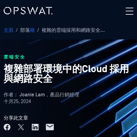
主頁
/
部落
格
/
複雜的雲端採用和網路安全...
雲端安全
複雜部署環境中的Cloud 採用
與網路安全
作者：
Joanie Lam，產品行銷經理
十月25, 2024
分享此文章