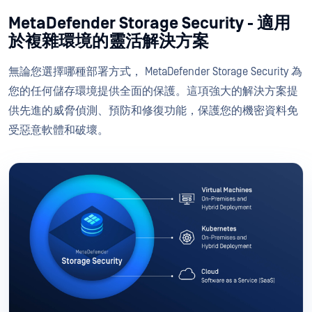
MetaDefender Storage Security - 適用
於複雜環境的靈活解決方案
無論您選擇哪種部署方式， MetaDefender Storage Security 為
您的任何儲存環境提供全面的保護。這項強大的解決方案提
供先進的威脅偵測、預防和修復功能，保護您的機密資料免
受惡意軟體和破壞。