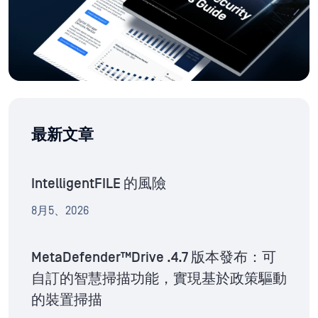
最新文章
IntelligentFILE 的風險
8月5、2026
MetaDefender™Drive .4.7 版本發布：可
自訂的智慧掃描功能，實現基於政策驅動
的裝置掃描