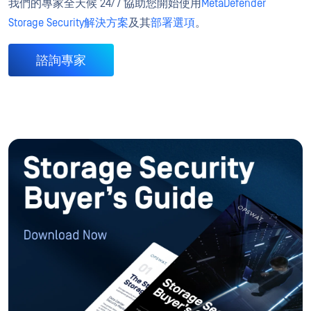
我們的專家全天候 24/7 協助您開始使用
MetaDefender
Storage Security解決方案
及其
部署選項
。
諮詢專家