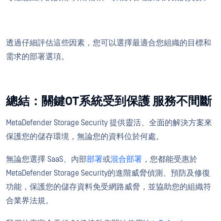
透過仔細評估這些因素，您可以選擇最適合您組織的目標和
需求的部署選項。
總結：關鍵OT系統受到保護 服務不間斷
MetaDefender Storage Security 提供靈活、全面的解決方案來
保護您的儲存環境，無論您的資料位於何處。
無論您選擇 SaaS、內部
部署
或
混合部署
，您都能受惠於
MetaDefender Storage Security的進階威脅偵測、預防及修復
功能，保護您的儲存資料免受網路威脅，並協助您的組織符
合業界法規。