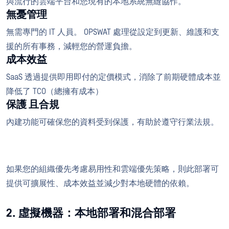
與流行的雲端平台和您現有的本地系統無縫協作。
無憂管理
無需專門的 IT 人員。 OPSWAT 處理從設定到更新、維護和支
援的所有事務，減輕您的營運負擔。
成本效益
SaaS 透過提供即用即付的定價模式，消除了前期硬體成本並
降低了 TCO（總擁有成本）
保護 且合規
內建功能可確保您的資料受到保護，有助於遵守行業法規。
如果您的組織優先考慮易用性和雲端優先策略，則此部署可
提供可擴展性、成本效益並減少對本地硬體的依賴。
2. 虛擬機器：本地部署和混合部署