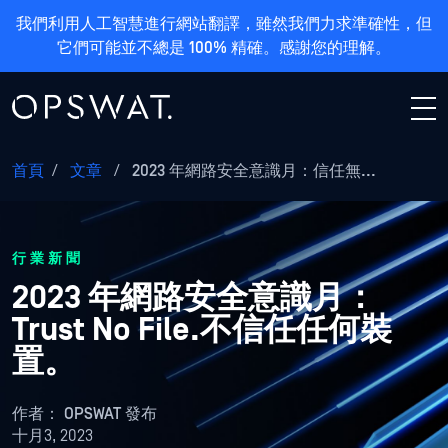
我們利用人工智慧進行網站翻譯，雖然我們力求準確性，但
它們可能並不總是 100% 精確。感謝您的理解。
首頁
/
文章
/
2023 年網路安全意識月：信任無...
行業新聞
2023 年網路安全意識月：
Trust No File.不信任任何裝
置。
作者：
OPSWAT 發布
十月3, 2023