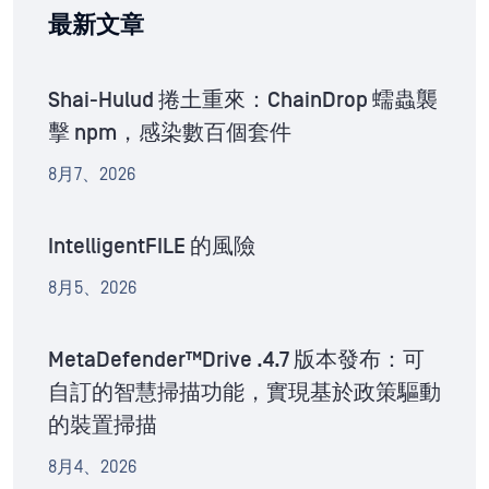
最新文章
Shai-Hulud 捲土重來：ChainDrop 蠕蟲襲
擊 npm，感染數百個套件
8月7、2026
IntelligentFILE 的風險
8月5、2026
MetaDefender™Drive .4.7 版本發布：可
自訂的智慧掃描功能，實現基於政策驅動
的裝置掃描
8月4、2026