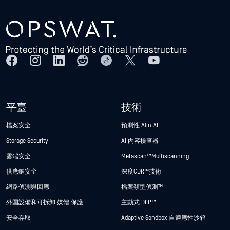
平臺
技術
檔案安全
預測性 Alin AI
Storage Security
AI 內容檢查器
雲端安全
Metascan™ Multiscanning
供應鏈安全
深度CDR™技術
網路偵測與回應
檔案類型偵測™
外圍設備和可拆卸 媒體 保護
主動式 DLP™
安全存取
Adaptive Sandbox 自適應性沙箱