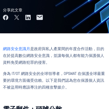
分享此文章
網路安全意識月
是政府與私人產業間的年度合作活動，目的
在於提高數位網路安全意識，並讓每個人都有能力保護個人
資料免受網路犯罪的侵害。
身為 IT/OT 網路安全的全球領導者，OPSWAT 在保護全球最重
要的環境方面備受信賴。以下是我們認為您在保護個人資訊
不被盜用時應該專注的四種攻擊媒介。