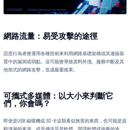
網路流量：易受攻擊的途徑
惡意行為者會運用各種技術來利用網路基礎架構或其連線裝
置中的漏洞或弱點。這可能會導致資料外洩、服務中斷及其
他形式的網路攻擊，造成嚴重後果。
可攜式多媒體：以大小來判斷它
們，你會嗎？
即使是USB 磁碟機或 SD 卡這類看似無害的東西，也可能是資
料洩漏的來源，或是傳送惡意軟體、間諜軟體或病毒的途