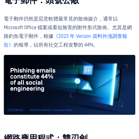
電子郵件：頭號公敵
電子郵件仍然是惡意軟體最常見的散佈媒介，通常以
Microsoft Office 檔案或看似無害的附件形式散佈。尤其是網
路釣魚電子郵件，根據
《2023 年 Verizon 資料外洩調查報
告》
的報導，佔所有社交工程攻擊的 44%。
網路應用程式：雙刃劍