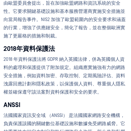
由歐盟委員會提出，旨在加強歐盟網路和資訊系統的安全
性。它要求關鍵基礎設施和基本服務營運商實施安全措施並
向當局報告事件。NIS2 加強了歐盟範圍內的安全要求和涵蓋
的行業，增強了供應鏈安全，簡化了報告，並在整個歐洲實
施了更嚴格的措施和制裁。
2018年資料保護法
2018 年資料保護法將 GDPR 納入英國法律，併為英國個人資
料的處理和保護提供了附加規定。組織應實施強有力的網路
安全措施，例如資料加密、存取控制、定期風險評估、資料
洩露回應計劃和隱私政策，以保護個人資料、尊重個人隱私
權並確保遵守該法案對資料保護和安全的要求。
ANSSI
法國國家資訊安全域 （ANSSI） 是法國國家網路安全機構，
負責保護該國的關鍵數位基礎設施和數據免受網路威脅。它