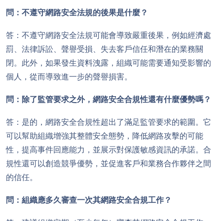
問：不遵守網路安全法規的後果是什麼？
答：不遵守網路安全法規可能會導致嚴重後果，例如經濟處
罰、法律訴訟、聲譽受損、失去客戶信任和潛在的業務關
閉。此外，如果發生資料洩露，組織可能需要通知受影響的
個人，從而導致進一步的聲譽損害。
問：除了監管要求之外，網路安全合規性還有什麼優勢嗎？
答：是的，網路安全合規性超出了滿足監管要求的範圍。它
可以幫助組織增強其整體安全態勢，降低網路攻擊的可能
性，提高事件回應能力，並展示對保護敏感資訊的承諾。合
規性還可以創造競爭優勢，並促進客戶和業務合作夥伴之間
的信任。
問：組織應多久審查一次其網路安全合規工作？