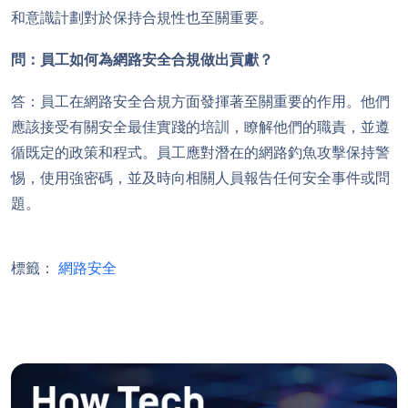
和意識計劃對於保持合規性也至關重要。
問：員工如何為網路安全合規做出貢獻？
答：員工在網路安全合規方面發揮著至關重要的作用。他們
應該接受有關安全最佳實踐的培訓，瞭解他們的職責，並遵
循既定的政策和程式。員工應對潛在的網路釣魚攻擊保持警
惕，使用強密碼，並及時向相關人員報告任何安全事件或問
題。
標籤：
網路安全