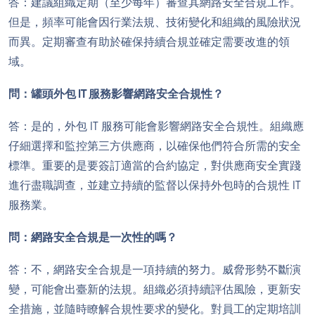
答：建議組織定期（至少每年）審查其網路安全合規工作。
但是，頻率可能會因行業法規、技術變化和組織的風險狀況
而異。定期審查有助於確保持續合規並確定需要改進的領
域。
問：罐頭外包 IT 服務影響網路安全合規性？
答：是的，外包 IT 服務可能會影響網路安全合規性。組織應
仔細選擇和監控第三方供應商，以確保他們符合所需的安全
標準。重要的是要簽訂適當的合約協定，對供應商安全實踐
進行盡職調查，並建立持續的監督以保持外包時的合規性 IT
服務業。
問：網路安全合規是一次性的嗎？
答：不，網路安全合規是一項持續的努力。威脅形勢不斷演
變，可能會出臺新的法規。組織必須持續評估風險，更新安
全措施，並隨時瞭解合規性要求的變化。對員工的定期培訓