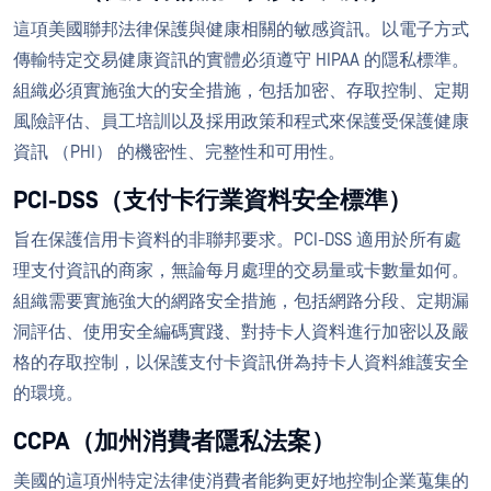
這項美國聯邦法律保護與健康相關的敏感資訊。以電子方式
傳輸特定交易健康資訊的實體必須遵守 HIPAA 的隱私標準。
組織必須實施強大的安全措施，包括加密、存取控制、定期
風險評估、員工培訓以及採用政策和程式來保護受保護健康
資訊 （PHI） 的機密性、完整性和可用性。
PCI-DSS（支付卡行業資料安全標準）
旨在保護信用卡資料的非聯邦要求。PCI-DSS 適用於所有處
理支付資訊的商家，無論每月處理的交易量或卡數量如何。
組織需要實施強大的網路安全措施，包括網路分段、定期漏
洞評估、使用安全編碼實踐、對持卡人資料進行加密以及嚴
格的存取控制，以保護支付卡資訊併為持卡人資料維護安全
的環境。
CCPA（加州消費者隱私法案）
美國的這項州特定法律使消費者能夠更好地控制企業蒐集的