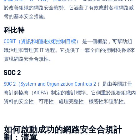
於改善組織的網路安全態勢。它涵蓋了有效應對各種網路威
脅的基本安全措施。
科比特
COBIT（資訊和相關技術控制目標）
是一個框架，可幫助組
織治理和管理其 IT 過程。它提供了一套全面的控制和指標來
實現網路安全合規性。
SOC 2
SOC 2（System and Organization Controls 2
）是由美國註冊
會計師協會（AICPA）制定的審計標準。它側重於服務組織內
資料的安全性、可用性、處理完整性、機密性和隱私性。
如何啟動成功的網路安全合規計
劃：清單