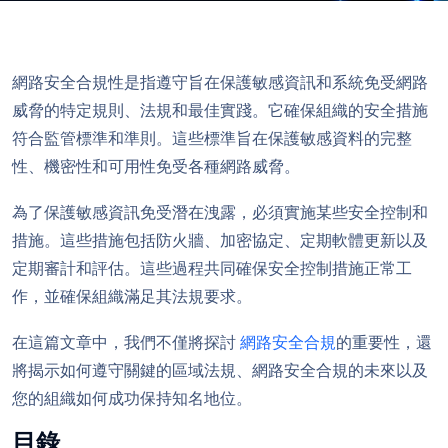
網路安全合規性是指遵守旨在保護敏感資訊和系統免受網路
威脅的特定規則、法規和最佳實踐。它確保組織的安全措施
符合監管標準和準則。這些標準旨在保護敏感資料的完整
性、機密性和可用性免受各種網路威脅。
為了保護敏感資訊免受潛在洩露，必須實施某些安全控制和
措施。這些措施包括防火牆、加密協定、定期軟體更新以及
定期審計和評估。這些過程共同確保安全控制措施正常工
作，並確保組織滿足其法規要求。
在這篇文章中，我們不僅將探討
網路安全合規
的重要性，還
將揭示如何遵守關鍵的區域法規、網路安全合規的未來以及
您的組織如何成功保持知名地位。
目錄