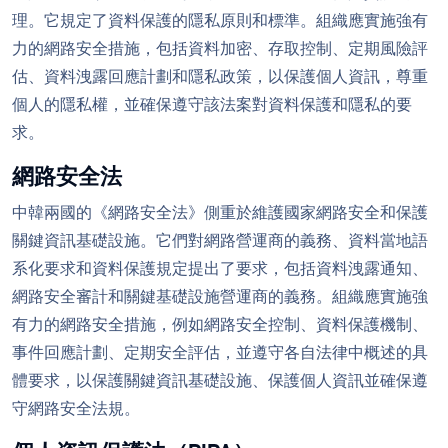
理。它規定了資料保護的隱私原則和標準。組織應實施強有
力的網路安全措施，包括資料加密、存取控制、定期風險評
估、資料洩露回應計劃和隱私政策，以保護個人資訊，尊重
個人的隱私權，並確保遵守該法案對資料保護和隱私的要
求。
網路安全法
中韓兩國的《網路安全法》側重於維護國家網路安全和保護
關鍵資訊基礎設施。它們對網路營運商的義務、資料當地語
系化要求和資料保護規定提出了要求，包括資料洩露通知、
網路安全審計和關鍵基礎設施營運商的義務。組織應實施強
有力的網路安全措施，例如網路安全控制、資料保護機制、
事件回應計劃、定期安全評估，並遵守各自法律中概述的具
體要求，以保護關鍵資訊基礎設施、保護個人資訊並確保遵
守網路安全法規。