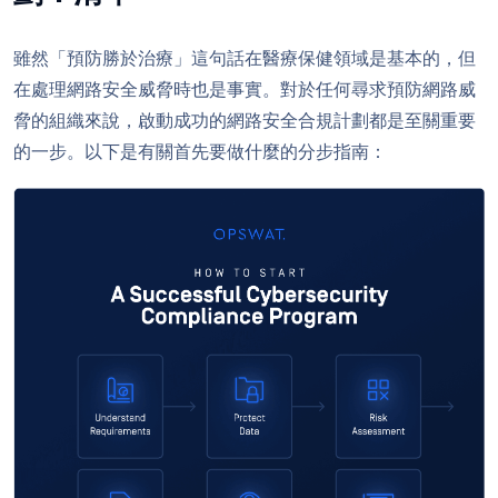
雖然「預防勝於治療」這句話在醫療保健領域是基本的，但
在處理網路安全威脅時也是事實。對於任何尋求預防網路威
脅的組織來說，啟動成功的網路安全合規計劃都是至關重要
的一步。以下是有關首先要做什麼的分步指南：