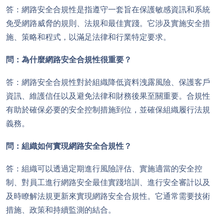
答：網路安全合規性是指遵守一套旨在保護敏感資訊和系統
免受網路威脅的規則、法規和最佳實踐。它涉及實施安全措
施、策略和程式，以滿足法律和行業特定要求。
問：為什麼網路安全合規性很重要？
答：網路安全合規性對於組織降低資料洩露風險、保護客戶
資訊、維護信任以及避免法律和財務後果至關重要。合規性
有助於確保必要的安全控制措施到位，並確保組織履行法規
義務。
問：組織如何實現網路安全合規性？
答：組織可以透過定期進行風險評估、實施適當的安全控
制、對員工進行網路安全最佳實踐培訓、進行安全審計以及
及時瞭解法規更新來實現網路安全合規性。它通常需要技術
措施、政策和持續監測的結合。