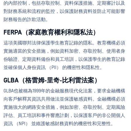
的內部控制，包括存取控制、資料保護措施、定期審計以及
對財務系統和流程的監控，以保護財務資料並防止可能影響
財務報告的詐欺活動。
FERPA（家庭教育權利和隱私法）
這項美國聯邦法律保護學生教育記錄的隱私。教育機構必須
實施適當的安全措施，例如資料加密、存取控制、使用者身
份驗證、定期資料備份和員工培訓，以保護學生的教育記錄
並確保個人身份資訊 （PII） 的機密性和隱私性。
GLBA（格雷姆-里奇-比利雷法案）
GLBA也被稱為1999年的金融服務現代化法案，要求金融機構
向客戶解釋其資訊共用做法並保護敏感資料。金融機構必須
實施強大的網路安全措施，例如加密、存取控制、定期風險
評估、員工培訓和事件響應計劃，以保護客戶的非公開個人
資訊 （NPI） 並維護敏感財務資料的機密性和完整性。