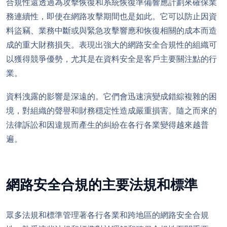
合規性還透過為攻擊恢復和系統恢復準備響應計劃來確保業
務連續性，即使在網路攻擊期間也是如此。它可以防止因資
料盜竊、業務中斷或與緊急攻擊響應和恢復相關的成本而造
成的重大財務損失。表現出強大的網路安全合規性的組織可
以獲得競爭優勢，尤其是在資料安全是客戶主要關注點的行
業。
資料洩露的影響是深遠的。它們會迅速演變成錯綜複雜的困
境，對組織的聲譽和財務穩定性造成嚴重損害。隨之而來的
法律訴訟和因違規而產生的糾紛在各行各業變得越來越普
遍。
網路安全合規的主要法規和標準
眾多法規和標準管理著各行各業和跨地區的網路安全合規