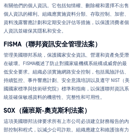
有關他們的個人資訊。它包括知情權、刪除權和選擇不出售
個人資訊的權利。組織應實施資料分類、存取控制、加密、
資料洩露響應計劃和定期安全評估等措施，以保護消費者個
人資訊並確保其隱私和安全。
FISMA（聯邦資訊安全管理法案）
管理美國聯邦系統，保護國家安全資訊、營運和資產免受潛
在破壞。FISMA概述了防止對國家級機構系統構成威脅的最
低安全要求。組織必須實施網路安全控制，包括風險評估、
持續監控、事件響應計劃、安全意識培訓以及遵守 NIST（美
國國家標準與技術研究院）標準和指南，以保護聯邦資訊系
統並確保敏感資料的機密性、完整性和可用性。
SOX（薩班斯-奧克斯利法案）
這項美國聯邦法律要求所有上市公司必須建立財務報告的內
部控制和程式，以減少公司詐欺。組織應建立和維護強有力