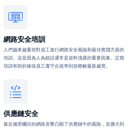
網路安全培訓
人們越來越重視對員工進行網路安全風險和最佳實踐方面的
培訓。這是因為人為錯誤通常是資料洩露的重要因素。定期
培訓有助於確保員工遵守合規準則並瞭解最新威脅。
供應鏈安全
最近備受矚目的網路攻擊凸顯了供應鏈中的風險，並擴大到