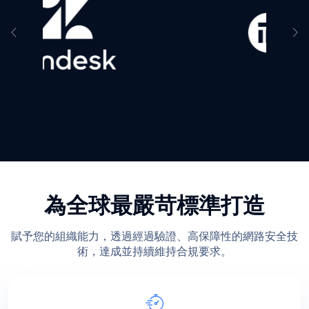
為全球最嚴苛標準打造
賦予您的組織能力，透過經過驗證、高保障性的網路安全技
術，達成並持續維持合規要求。