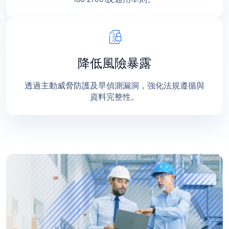
降低風險暴露
透過主動威脅防護及早偵測漏洞，強化法規遵循與
資料完整性。