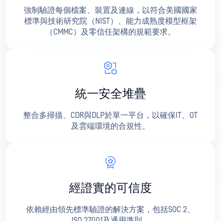
強制驗證每個檔案、裝置及連線，以符合美國國家
標準與技術研究院（NIST）、能力成熟度模型框架
（CMMC）及零信任架構的規範要求。
統一安全堆疊
整合多掃描、CDR與DLP於單一平台，以確保IT、OT
及雲端環境的合規性。
經證實的可信度
依賴經由領先標準驗證的解決方案，包括SOC 2、
ISO 27001及通用準則。