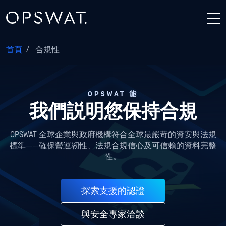
首頁
/
合規性
OPSWAT 能
我們説明您保持合規
OPSWAT 全球企業與政府機構符合全球最嚴苛的資安與法規
標準——確保營運韌性、法規合規信心及可信賴的資料完整
性。
探索支援的認證
與安全專家洽談