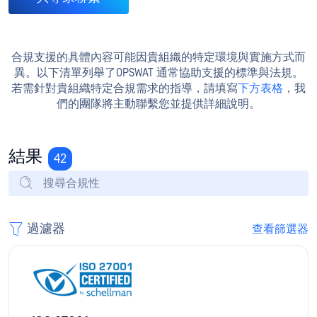
合規支援的具體內容可能因貴組織的特定環境與實施方式而
異。以下清單列舉了OPSWAT 通常協助支援的標準與法規。
若需針對貴組織特定合規需求的指導，請填寫
下方表格
，我
們的團隊將主動聯繫您並提供詳細說明。
結果
42
過濾器
查看篩選器