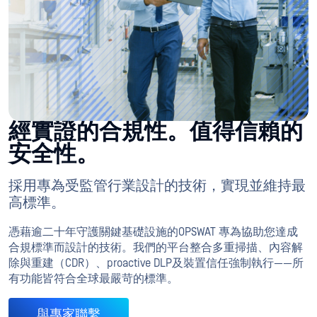
經實證的合規性。值得信賴的
安全性。
採用專為受監管行業設計的技術，實現並維持最
高標準。
憑藉逾二十年守護關鍵基礎設施的OPSWAT 專為協助您達成
合規標準而設計的技術。我們的平台整合多重掃描、內容解
除與重建（CDR）、proactive DLP及裝置信任強制執行——所
有功能皆符合全球最嚴苛的標準。
與專家聯繫