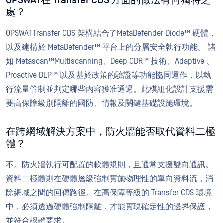
OPSWAT在 Transfer CDS 方面的做法有何獨特之
處？
OPSWATTransfer CDS 架構結合了MetaDefender Diode™ 硬體，
以及建構於 MetaDefender™ 平台上的分層安全執行功能。 諸
如 Metascan™Multiscanning、Deep CDR™ 技術、Adaptive 、
Proactive DLP™ 以及基於政策的驗證等功能協同運作，以執
行流量管制並判定哪些內容獲准通過。此模組化設計支援需
要高保障級別隔離的國防、情報及關鍵基礎設施環境。
在跨網域解決方案中，防火牆能否取代資料二極
體？
不。防火牆執行可配置的軟體規則，且通常支援雙向通訊。
資料二極體則在硬體層級強制實施物理性的單向資料流，消
除網域之間的回傳路徑。在高保障等級的 Transfer CDS 環境
中，必須透過硬體強制隔離，才能實現確定性的邊界保護，
並符合認證要求。