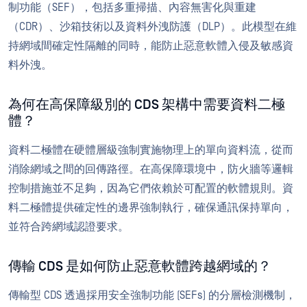
制功能（SEF），包括多重掃描、內容無害化與重建
（CDR）、沙箱技術以及資料外洩防護（DLP）。此模型在維
持網域間確定性隔離的同時，能防止惡意軟體入侵及敏感資
料外洩。
為何在高保障級別的 CDS 架構中需要資料二極
體？
資料二極體在硬體層級強制實施物理上的單向資料流，從而
消除網域之間的回傳路徑。在高保障環境中，防火牆等邏輯
控制措施並不足夠，因為它們依賴於可配置的軟體規則。資
料二極體提供確定性的邊界強制執行，確保通訊保持單向，
並符合跨網域認證要求。
傳輸 CDS 是如何防止惡意軟體跨越網域的？
傳輸型 CDS 透過採用安全強制功能 (SEFs) 的分層檢測機制，