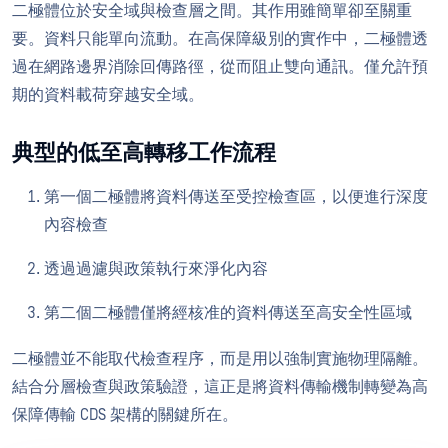
二極體位於安全域與檢查層之間。其作用雖簡單卻至關重
要。資料只能單向流動。在高保障級別的實作中，二極體透
過在網路邊界消除回傳路徑，從而阻止雙向通訊。僅允許預
期的資料載荷穿越安全域。
典型的低至高轉移工作流程
第一個二極體將資料傳送至受控檢查區，以便進行深度
內容檢查
透過過濾與政策執行來淨化內容
第二個二極體僅將經核准的資料傳送至高安全性區域
二極體並不能取代檢查程序，而是用以強制實施物理隔離。
結合分層檢查與政策驗證，這正是將資料傳輸機制轉變為高
保障傳輸 CDS 架構的關鍵所在。