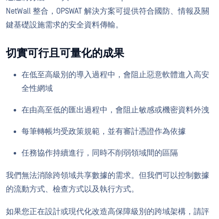
NetWall 整合，OPSWAT 解決方案可提供符合國防、情報及關
鍵基礎設施需求的安全資料傳輸。
切實可行且可量化的成果
在低至高級別的導入過程中，會阻止惡意軟體進入高安
全性網域
在由高至低的匯出過程中，會阻止敏感或機密資料外洩
每筆轉帳均受政策規範，並有審計憑證作為依據
任務協作持續進行，同時不削弱領域間的區隔
我們無法消除跨領域共享數據的需求。但我們可以控制數據
的流動方式、檢查方式以及執行方式。
如果您正在設計或現代化改造高保障級別的跨域架構，請評