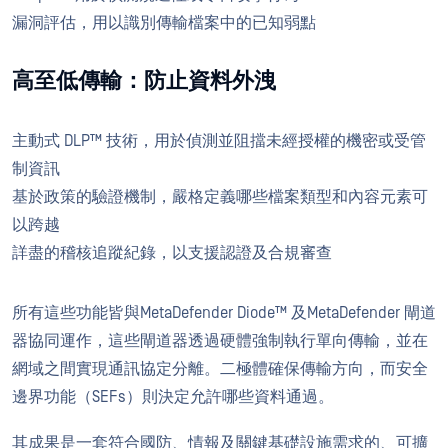
漏洞評估，用以識別傳輸檔案中的已知弱點
高至低傳輸：防止資料外洩
主動式 DLP™ 技術，用於偵測並阻擋未經授權的機密或受管
制資訊
基於政策的驗證機制，嚴格定義哪些檔案類型和內容元素可
以跨越
詳盡的稽核追蹤紀錄，以支援認證及合規審查
所有這些功能皆與MetaDefender Diode™ 及MetaDefender 閘道
器協同運作，這些閘道器透過硬體強制執行單向傳輸，並在
網域之間實現通訊協定分離。二極體確保傳輸方向，而安全
邊界功能（SEFs）則決定允許哪些資料通過。
其成果是一套符合國防、情報及關鍵基礎設施需求的、可擴