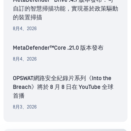
MetaDefender™Drive .4.7 版本發布：可
自訂的智慧掃描功能，實現基於政策驅動
的裝置掃描
8月4、2026
MetaDefender™Core .21.0 版本發布
8月4、2026
OPSWAT網路安全紀錄片系列《Into the
Breach》將於 8 月 8 日在 YouTube 全球
首播
8月3、2026