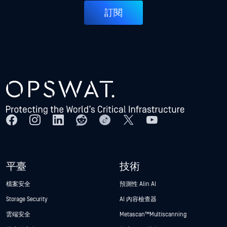
訂閱
平臺
技術
檔案安全
預測性 Alin AI
Storage Security
AI 內容檢查器
雲端安全
Metascan™ Multiscanning