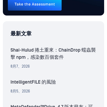
最新文章
Shai-Hulud 捲土重來：ChainDrop 蠕蟲襲
擊 npm，感染數百個套件
8月7、2026
IntelligentFILE 的風險
8月5、2026