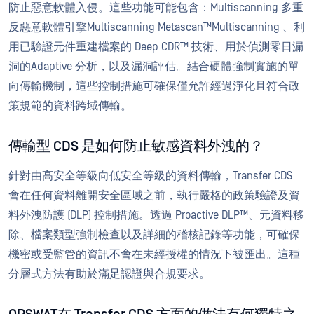
防止惡意軟體入侵。這些功能可能包含：Multiscanning 多重
反惡意軟體引擎Multiscanning Metascan™Multiscanning 、利
用已驗證元件重建檔案的 Deep CDR™ 技術、用於偵測零日漏
洞的Adaptive 分析，以及漏洞評估。結合硬體強制實施的單
向傳輸機制，這些控制措施可確保僅允許經過淨化且符合政
策規範的資料跨域傳輸。
傳輸型 CDS 是如何防止敏感資料外洩的？
針對由高安全等級向低安全等級的資料傳輸，Transfer CDS
會在任何資料離開安全區域之前，執行嚴格的政策驗證及資
料外洩防護 (DLP) 控制措施。透過 Proactive DLP™、元資料移
除、檔案類型強制檢查以及詳細的稽核記錄等功能，可確保
機密或受監管的資訊不會在未經授權的情況下被匯出。這種
分層式方法有助於滿足認證與合規要求。