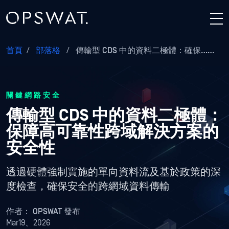
首頁
/
部落格
/
傳輸型 CDS 中的資料二極體：確保……
關鍵網路安全
傳輸型 CDS 中的資料二極體：
保障高可靠性跨域解決方案的
安全性
透過硬體強制實施的單向資料流及基於政策的深
度檢查，確保安全的跨網域資料傳輸
作者：
OPSWAT 發布
Mar19、2026