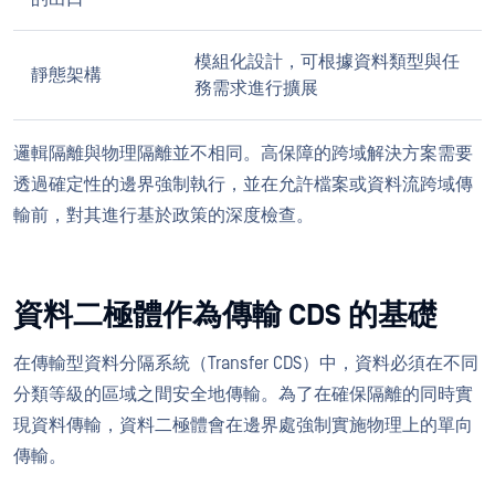
模組化設計，可根據資料類型與任
靜態架構
務需求進行擴展
邏輯隔離與物理隔離並不相同。高保障的跨域解決方案需要
透過確定性的邊界強制執行，並在允許檔案或資料流跨域傳
輸前，對其進行基於政策的深度檢查。
資料二極體作為傳輸 CDS 的基礎
在傳輸型資料分隔系統（Transfer CDS）中，資料必須在不同
分類等級的區域之間安全地傳輸。為了在確保隔離的同時實
現資料傳輸，資料二極體會在邊界處強制實施物理上的單向
傳輸。