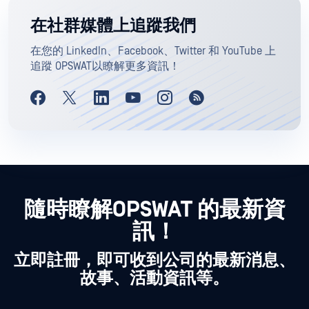
在社群媒體上追蹤我們
在您的 LinkedIn、Facebook、Twitter 和 YouTube 上
追蹤 OPSWAT以瞭解更多資訊！
隨時瞭解OPSWAT 的最新資
訊！
立即註冊，即可收到公司的最新消息、
故事、活動資訊等。