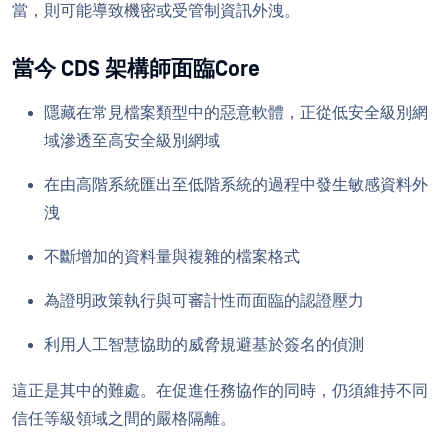
當，則可能導致機密或受管制資訊外洩。
當今 CDS 架構師面臨Core
隱藏在常見檔案類型中的惡意軟體，正從低安全級別網
域滲透至高安全級別網域
在由高階系統匯出至低階系統的過程中發生敏感資料外
洩
不斷增加的資料量與複雜的檔案格式
為證明政策執行與可審計性而面臨的認證壓力
利用人工智慧協助的威脅規避基於簽名的偵測
這正是其中的難處。在促進任務協作的同時，仍須維持不同
信任等級領域之間的嚴格隔離。