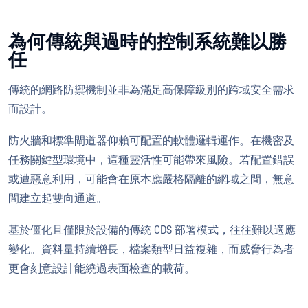
為何傳統與過時的控制系統難以勝
任
傳統的網路防禦機制並非為滿足高保障級別的跨域安全需求
而設計。
防火牆和標準閘道器仰賴可配置的軟體邏輯運作。在機密及
任務關鍵型環境中，這種靈活性可能帶來風險。若配置錯誤
或遭惡意利用，可能會在原本應嚴格隔離的網域之間，無意
間建立起雙向通道。
基於僵化且僅限於設備的傳統 CDS 部署模式，往往難以適應
變化。資料量持續增長，檔案類型日益複雜，而威脅行為者
更會刻意設計能繞過表面檢查的載荷。