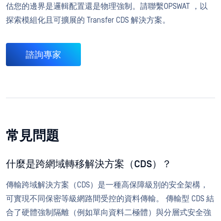
估您的邊界是邏輯配置還是物理強制。請聯繫OPSWAT ，以
探索模組化且可擴展的 Transfer CDS 解決方案。
諮詢專家
常見問題
什麼是跨網域轉移解決方案（CDS）？
傳輸跨域解決方案（CDS）是一種高保障級別的安全架構，
可實現不同保密等級網路間受控的資料傳輸。 傳輸型 CDS 結
合了硬體強制隔離（例如單向資料二極體）與分層式安全強