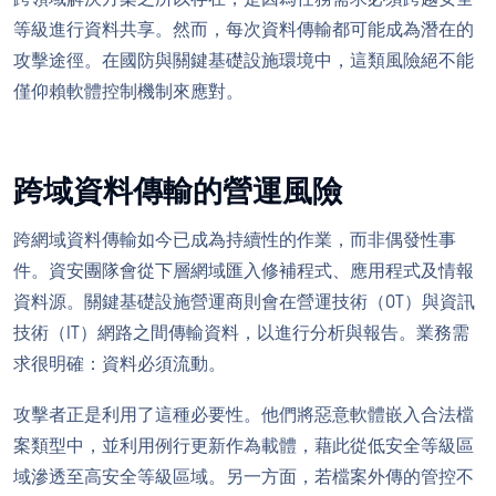
等級進行資料共享。然而，每次資料傳輸都可能成為潛在的
攻擊途徑。在國防與關鍵基礎設施環境中，這類風險絕不能
僅仰賴軟體控制機制來應對。
跨域資料傳輸的營運風險
跨網域資料傳輸如今已成為持續性的作業，而非偶發性事
件。資安團隊會從下層網域匯入修補程式、應用程式及情報
資料源。關鍵基礎設施營運商則會在營運技術（OT）與資訊
技術（IT）網路之間傳輸資料，以進行分析與報告。業務需
求很明確：資料必須流動。
攻擊者正是利用了這種必要性。他們將惡意軟體嵌入合法檔
案類型中，並利用例行更新作為載體，藉此從低安全等級區
域滲透至高安全等級區域。另一方面，若檔案外傳的管控不