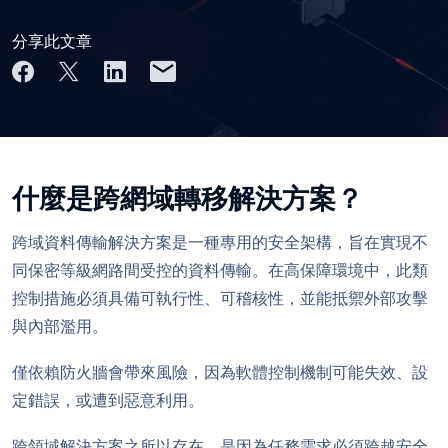
分享此文章
什麼是跨網域轉移解決方案？
跨域資料傳輸解決方案是一種專用的安全架構，旨在實現不
同保密等級網路間受控的資料傳輸。在高保障環境中，此類
控制措施必須具備可執行性、可稽核性，並能抵禦外部攻擊
與內部濫用。
僅依賴防火牆會帶來風險，因為軟體控制機制可能失效、設
定錯誤，或遭到惡意利用。
跨領域解決方案之所以存在，是因為任務需求必須跨越安全