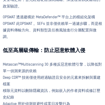
政策驗證。
OPSWAT 透過建構於 MetaDefender™ 平台上的模組化架構
OPSWAT 此OPSWAT 。SEFs 並非僅依賴單一過濾步驟，而是根
據資料傳輸方向、資料類型及任務風險進行分層配置與微
調。
低至高層級傳輸：防止惡意軟體入侵
Metascan™Multiscanning 30 多種反惡意軟體引擎，以降低對
單一偵測來源的依賴
Deep CDR™ 技術僅使用經過驗證且安全的元素來拆解與重建
檔案
移除元資料以刪除隱藏資訊，例如嵌入的作者資料或修訂歷
史紀錄
Adaptive 用於偵測規避性或零日攻擊行為