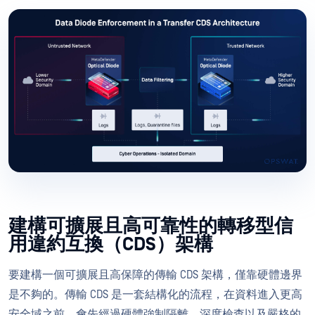
建構可擴展且高可靠性的轉移型信
用違約互換（CDS）架構
要建構一個可擴展且高保障的傳輸 CDS 架構，僅靠硬體邊界
是不夠的。傳輸 CDS 是一套結構化的流程，在資料進入更高
安全域之前，會先經過硬體強制隔離、深度檢查以及嚴格的