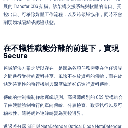
展的 Transfer CDS 架構。該架構支援系統與軟體的進口、受
控出口、可移除媒體工作流程，以及跨領域協作，同時不會
削弱領域隔離或認證狀態。
在不犧牲職能分離的前提下，實現
Secure
跨域解決方案之所以存在，是因為各項任務需要在信任邊界
之間進行受控的資料共享。風險不在於資料的傳輸，而在於
缺乏確定性的執行機制與深度驗證卻仍進行資料傳輸。
傳統的控制機制仰賴邏輯規則。高保障級別的 CDS 架構結合
了由硬體強制執行的單向傳輸、分層檢查、政策執行以及可
稽核性。這將網路連線轉變為受控邊界。
透過將分層 SEF 與MetaDefender Optical Diode MetaDefender