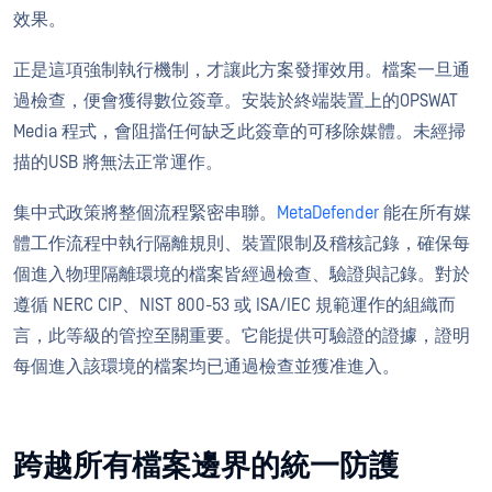
效果。
正是這項強制執行機制，才讓此方案發揮效用。檔案一旦通
過檢查，便會獲得數位簽章。安裝於終端裝置上的OPSWAT
Media 程式，會阻擋任何缺乏此簽章的可移除媒體。未經掃
描的USB 將無法正常運作。
集中式政策將整個流程緊密串聯。
MetaDefender
能在所有媒
體工作流程中執行隔離規則、裝置限制及稽核記錄，確保每
個進入物理隔離環境的檔案皆經過檢查、驗證與記錄。對於
遵循 NERC CIP、NIST 800-53 或 ISA/IEC 規範運作的組織而
言，此等級的管控至關重要。它能提供可驗證的證據，證明
每個進入該環境的檔案均已通過檢查並獲准進入。
跨越所有檔案邊界的統一防護