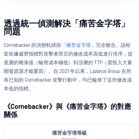
透過統一偵測解決「痛苦金字塔」
問題
Comebacker 的演變軌跡與
「痛苦金字塔」
完全吻合。該框
架依據威脅指標對攻擊者而言的修改成本高低進行排序，從
底層的雜湊值（輪替成本極低）到頂層的 TTP（需投入大量
開發資源才能重寫）。自 2021 年以來，Lazarus Group 在所
有已知的 Comebacker 攻擊行動中，均已輪替了這些修改成
本低的指標。
《Comebacker》與《痛苦金字塔》的對應
關係