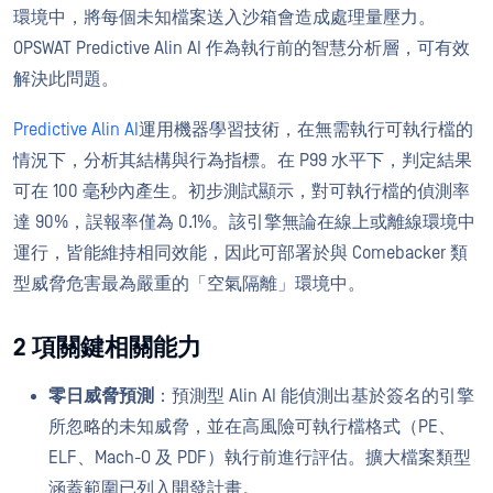
環境中，將每個未知檔案送入沙箱會造成處理量壓力。
OPSWAT Predictive Alin AI 作為執行前的智慧分析層，可有效
解決此問題。
Predictive Alin AI
運用機器學習技術，在無需執行可執行檔的
情況下，分析其結構與行為指標。在 P99 水平下，判定結果
可在 100 毫秒內產生。初步測試顯示，對可執行檔的偵測率
達 90%，誤報率僅為 0.1%。該引擎無論在線上或離線環境中
運行，皆能維持相同效能，因此可部署於與 Comebacker 類
型威脅危害最為嚴重的「空氣隔離」環境中。
2 項關鍵相關能力
零日威脅預測
：預測型 Alin AI 能偵測出基於簽名的引擎
所忽略的未知威脅，並在高風險可執行檔格式（PE、
ELF、Mach-O 及 PDF）執行前進行評估。擴大檔案類型
涵蓋範圍已列入開發計畫。