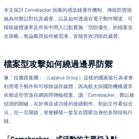
本文探討 Comebacker 病毒的感染鏈運作機制、傳統防禦措
施為何難以對抗其威脅，以及如何透過在電子郵件閘道、可
移除媒體邊界及所有中間入口點實施「預防優先」的檔案安
全策略，無論載荷如何被混淆，皆能有效消除此威脅。
檔案型攻擊如何繞過邊界防禦
像「拉撒路集團」（Lazarus Group）這樣的國家級行為者會
利用電子郵件和可移除儲存媒體，因為航太與國防機構通常
依賴這些管道在網路間傳輸檔案。讓「Comebacker」難以被
偵測的關鍵，在於傳送成功後的後續動作。初始文件看似合
法，但一旦開啟，便會觸發一套旨在隱匿自身的多階段執行
鏈。