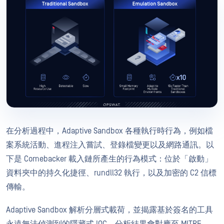
在分析過程中，Adaptive Sandbox 各種執行時行為，例如檔
案系統活動、進程注入嘗試、登錄檔變更以及網路通訊。以
下是 Comebacker 載入鏈所產生的行為模式：位於「啟動」
資料夾中的持久化捷徑、rundll32 執行，以及加密的 C2 信標
傳輸。
Adaptive Sandbox 解析分層式載荷，並揭露基於簽名的工具
永遠無法偵測到的隱藏式 IOC。分析結果會對應至 MITRE