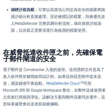
減輕沙箱負載
：引擎以高度信心判定為安全的檔案將跳
過沙箱分析直接處理。至於被標記的檔案，則會優先送
入MetaDefender 完整四層分析流程，藉此保留沙箱資
源，以供真正需要深度行為檢測的檔案使用。
在威脅抵達收件匣之前，先確保電
子郵件閘道的安全
電子郵件是 Comebacker 入侵的途徑。這些誘餌文件是為了
進入收件匣並被開啟而設計的。如果這份惡意附件從未送
達，感染鏈便不會啟動。
MetaDefender Cloud ™
可與
Microsoft 365 和 Google Workspace 整合，在郵件送達使用者
之前進行掃描與淨化。該解決方案與郵件流量同步運作，這
意味著威脅會在送達前就被攔截。