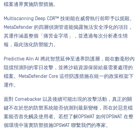
檔案邊界實施防禦措施。
Multiscanning Deep CDR™ 技術能在威脅執行前即予以扼殺。
MetaDefender 的四層偵測管道能揭露無法安全淨化的項目，
其運作涵蓋整個「痛苦金字塔」，並透過每次分析產生情
報，藉此強化防禦能力。
Predictive Alin AI 將此智慧延伸至邊界防護層，能在數毫秒內
阻擋預測到的零日攻擊，並將沙箱資源保留給最需要處理的
檔案。MetaDefender Core 這些防護措施在統一的政策框架下
運作。
面對 Comebacker 以及後續可能出現的攻擊活動，真正的關
鍵不在於您的防禦系統能否偵測到最新變種，而在於惡意檔
案能否首先觸及使用者。若想了解OPSWAT 如何OPSWAT 在整
個環境中落實防禦措施OPSWAT 聯繫我們的專家。