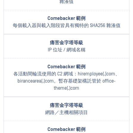
雜湊值
每個載入器與載入階段皆具有獨特的 SHA256 雜湊值
IP 位址 / 網域名稱
各活動間輪流使用的 C2 網域：hiremployee[.]com、
birancearea[.]com。暫存基礎架構託管於 office-
theme[.]com
網路／主機相關項目