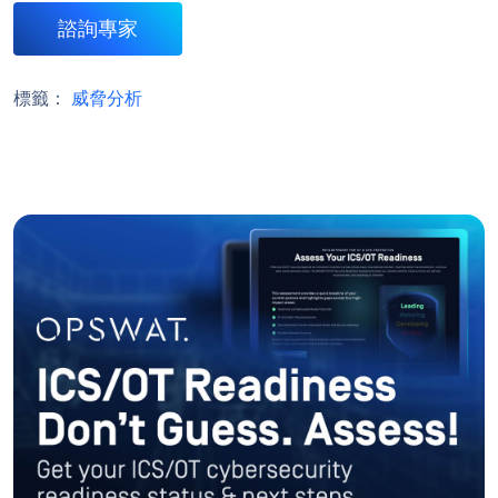
諮詢專家
標籤：
威脅分析