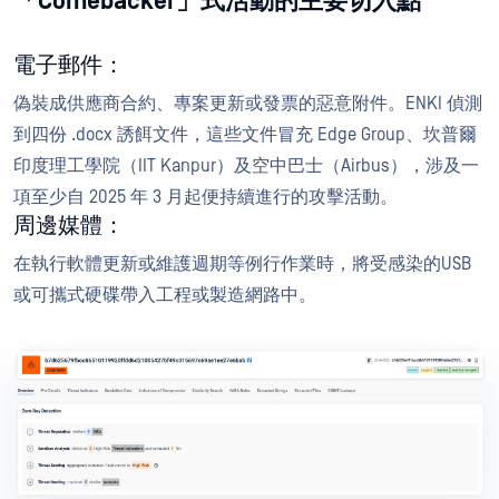
「Comebacker」式活動的主要切入點
電子郵件：
偽裝成供應商合約、專案更新或發票的惡意附件。ENKI 偵測
到四份 .docx 誘餌文件，這些文件冒充 Edge Group、坎普爾
印度理工學院（IIT Kanpur）及空中巴士（Airbus），涉及一
項至少自 2025 年 3 月起便持續進行的攻擊活動。
周邊媒體：
在執行軟體更新或維護週期等例行作業時，將受感染的USB
或可攜式硬碟帶入工程或製造網路中。