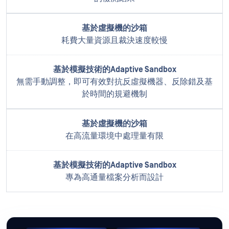
耗費大量資源且裁決速度較慢
無需手動調整，即可有效對抗反虛擬機器、反除錯及基
於時間的規避機制
在高流量環境中處理量有限
專為高通量檔案分析而設計