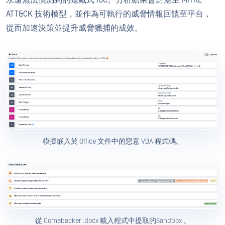
ATT&CK 技術模型，並作為可執行的威脅情報回饋至平台，
從而加速決策並提升威脅獵捕的成效。
模擬嵌入於 Office 文件中的惡意 VBA 程式碼。
從 Comebacker .docx 載入程式中提取的Sandbox 。