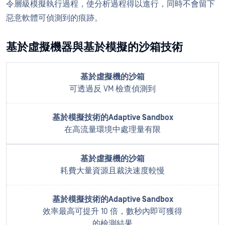
令層級模擬執行過程，使分析過程得以進行，同時不會留下
惡意軟體可偵測到的痕跡。
基於虛擬機器與基於模擬的沙箱技術
可透過反 VM 檢查偵測到
在高流量環境中處理量有限
耗費大量資源且裁決速度較慢
效率最高可提升 10 倍，數秒內即可獲得
的檢測結果