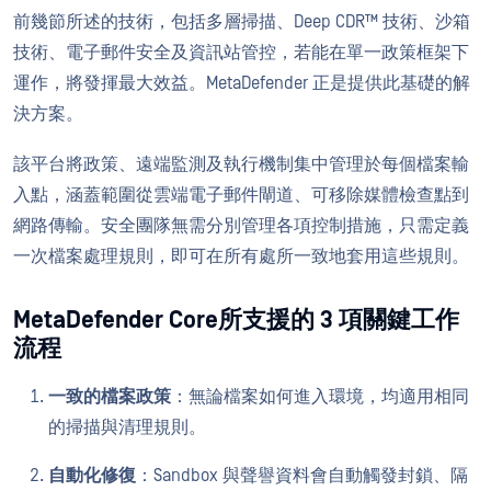
前幾節所述的技術，包括多層掃描、Deep CDR™ 技術、沙箱
技術、電子郵件安全及資訊站管控，若能在單一政策框架下
運作，將發揮最大效益。MetaDefender 正是提供此基礎的解
決方案。
該平台將政策、遠端監測及執行機制集中管理於每個檔案輸
入點，涵蓋範圍從雲端電子郵件閘道、可移除媒體檢查點到
網路傳輸。安全團隊無需分別管理各項控制措施，只需定義
一次檔案處理規則，即可在所有處所一致地套用這些規則。
MetaDefender Core所支援的 3 項關鍵工作
流程
一致的檔案政策
：無論檔案如何進入環境，均適用相同
的掃描與清理規則。
自動化修復
：Sandbox 與聲譽資料會自動觸發封鎖、隔