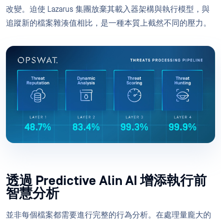
改變。迫使 Lazarus 集團放棄其載入器架構與執行模型，與
追蹤新的檔案雜湊值相比，是一種本質上截然不同的壓力。
透過 Predictive Alin AI 增添執行前
智慧分析
並非每個檔案都需要進行完整的行為分析。在處理量龐大的