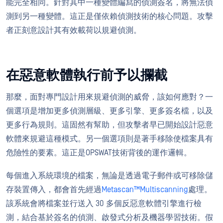
能完全相同。針對其中一種變體編寫的偵測簽名，將無法偵
測到另一種變體。這正是僅依賴偵測技術的核心問題。攻擊
者正刻意設計其有效載荷以規避偵測。
在惡意軟體執行前予以攔截
那麼，面對專門設計用來規避偵測的威脅，該如何應對？一
個選項是增加更多偵測層級、更多引擎、更多簽名檔，以及
更多行為規則。這固然有幫助，但攻擊者早已開始設計惡意
軟體來規避這種模式。另一個選項則是著手移除使檔案具有
危險性的要素。這正是OPSWAT技術背後的運作邏輯。
每個進入系統環境的檔案，無論是透過電子郵件或可移除儲
存裝置傳入，都會首先經過
Metascan™Multiscanning
處理。
該系統會將檔案並行送入 30 多個反惡意軟體引擎進行檢
測，結合基於簽名的偵測、啟發式分析及機器學習技術。假