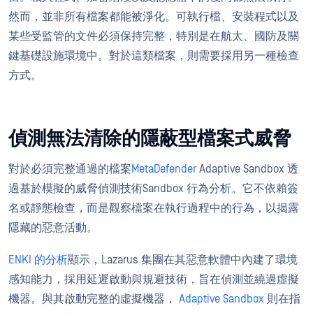
然而，並非所有檔案都能被淨化。可執行檔、安裝程式以及
某些受監管的文件必須保持完整，特別是在航太、國防及關
鍵基礎設施環境中。對於這類檔案，則需要採用另一種檢查
方式。
偵測無法清除的隱蔽型檔案式威脅
對於必須完整通過的檔案
MetaDefender
Adaptive Sandbox 透
過基於模擬的威脅偵測技術Sandbox 行為分析。它不依賴簽
名或靜態檢查，而是觀察檔案在執行過程中的行為，以揭露
隱藏的惡意活動。
ENKI 的分析
顯示，Lazarus 集團在其惡意軟體中內建了環境
感知能力，採用延遲啟動與規避技術，旨在偵測並繞過虛擬
機器。與其啟動完整的虛擬機器，
Adaptive Sandbox
則在指