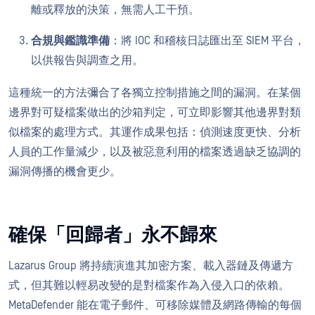
離或釋放的決策，無需人工干預。
合規與鑑識準備
：將 IOC 和稽核日誌匯出至 SIEM 平台，
以供報告與調查之用。
這種統一的方法彌合了各獨立控制措施之間的漏洞。在某個
邊界對可疑檔案做出的沙箱判定，可立即影響其他邊界對類
似檔案的處理方式。其運作成果包括：偵測速度更快、分析
人員的工作量減少，以及被惡意利用的檔案透過缺乏協調的
漏洞傳播的機會更少。
確保「回歸者」永不歸來
Lazarus Group 將持續演進其加密方案、載入器鏈及傳遞方
式，但其難以輕易改變的是對檔案作為入侵入口的依賴。
MetaDefender 能在電子郵件、可移除媒體及網路傳輸的每個