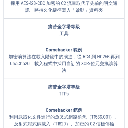
採用 AES-128-CBC 加密的 C2 流量取代了先前的明文通
訊；將持久化捷徑寫入「啟動」資料夾
工具
加密演算法在載入階段中的演進，從 RC4 到 HC256 再到
ChaCha20；載入程式中採用自訂的 XOR/位元交換演算
法
TTPs
利用武器化文件進行的魚叉式網路釣魚（T1566.001）、
反射式程式碼載入（T1620）、加密的 C2 信標傳輸