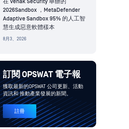
在 Venak Security 舉辦的
2026Sandbox ，MetaDefender
Adaptive Sandbox 95% 的人工智
慧生成惡意軟體樣本
8月3、2026
訂閱 OPSWAT 電子報
獲取最新的OPSWAT 公司更新、活動
資訊和 推動產業發展的新聞。
註冊