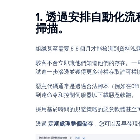
1. 透過安排自動化
掃描。
組織甚至需要 6-9 個月才能檢測到資料洩
駭客不會立即讓他們知道他們的存在。一
試進一步滲透並獲得更多特權存取許可權
惡意代碼通常是透過合法腳本（例如在Off
到達命令和控制伺服器以下載惡意軟體。
採用基於時間的規避策略的惡意軟體甚至
透過
定期處理整個儲存
，您可以及早發現