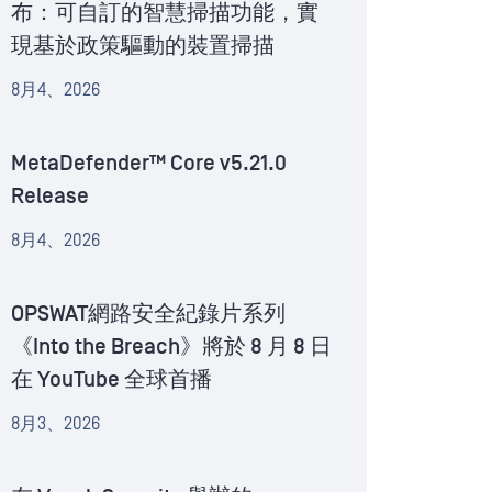
布：可自訂的智慧掃描功能，實
現基於政策驅動的裝置掃描
8月4、2026
MetaDefender™ Core v5.21.0
Release
8月4、2026
OPSWAT網路安全紀錄片系列
《Into the Breach》將於 8 月 8 日
在 YouTube 全球首播
8月3、2026