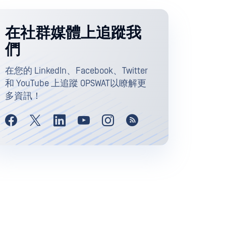
在社群媒體上追蹤我
們
在您的 LinkedIn、Facebook、Twitter
和 YouTube 上追蹤 OPSWAT以瞭解更
多資訊！