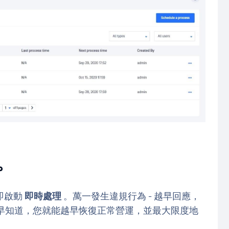
。
即啟動
即時處理
。萬一發生違規行為 - 越早回應，
您越早知道，您就能越早恢復正常營運，並最大限度地