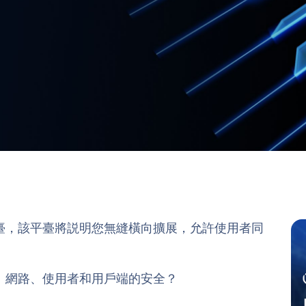
臺，該平臺將説明您無縫橫向擴展，允許使用者同
、網路、使用者和用戶端的安全？