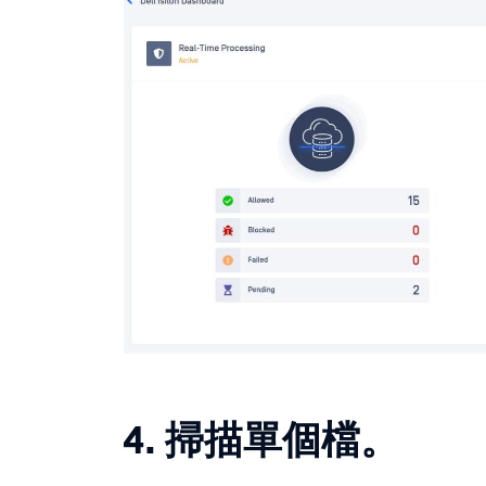
4. 掃描單個檔。