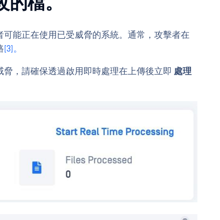
改的檔。
者可能正在使用已受威脅的系統。通常，攻擊者在
路
[3]。
威脅，請確保透過啟用即時處理在上傳後立即
處理