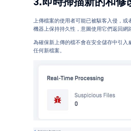
3.即時掃描新的和修
上傳檔案的使用者可能已被駭客入侵，或
機器上保持持久性，意圖使用它們返回網
為確保新上傳的檔不會在安全儲存中引入
任何新檔案。