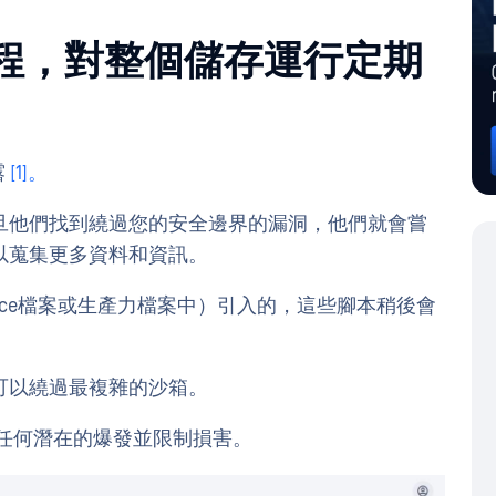
流程，對整個儲存運行定期
露
[1]。
旦他們找到繞過您的安全邊界的漏洞，他們就會嘗
以蒐集更多資料和資訊。
ice檔案或生產力檔案中）引入的，這些腳本稍後會
可以繞過最複雜的沙箱。
任何潛在的爆發並限制損害。