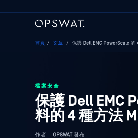
首頁
/
文章
/
保護 Dell EMC PowerScale 的
檔案安全
保護 Dell EMC 
料的 4 種方法 Meta
作者：
OPSWAT 發布