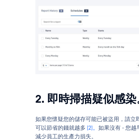
2. 即時掃描疑似感染
如果您懷疑您的儲存可能已被盜用，請立
可以節省的錢就越多
[2]。
如果沒有 - 
減少員工的生產力損失。