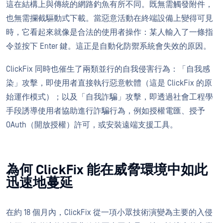
這在結構上與傳統的網路釣魚有所不同。既無需觸發附件，
也無需攔截驅動式下載。當惡意活動在終端設備上變得可見
時，它看起來就像是合法的使用者操作：某人輸入了一條指
令並按下 Enter 鍵。這正是自動化防禦系統會失效的原因。
ClickFix 同時也催生了兩類並行的自我侵害行為：「自我感
染」攻擊，即使用者直接執行惡意軟體（這是 ClickFix 的原
始運作模式）；以及「自我詐騙」攻擊，即透過社會工程學
手段誘導使用者協助進行詐騙行為，例如授權電匯、授予
OAuth（開放授權）許可，或安裝遠端支援工具。
為何 ClickFix 能在威脅環境中如此
迅速地蔓延
在約 18 個月內，ClickFix 從一項小眾技術演變為主要的入侵