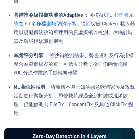
值
具備指令級模擬功能的Adaptive
：可模擬
CPU 和作業系
統在 50 多種檔案類型的行為，從而
突破 ClickFix 載入器
用以規避傳統沙箱所採用的反虛擬機器檢測、休眠計時
器及環境指紋識別機制
威脅評分引擎
：將沙箱檢測結果、聲譽資料及行為指標
整合為每個檔案的單一可信度分數，從而消除會拖慢
SOC 分流作業的手動轉向步驟
ML 相似性搜尋
：將新樣本與已知的惡意軟體家族及攻擊
活動進行聚類分析，即使載荷經過全新封裝或混淆處
理，仍能偵測出 FileFix、ConsentFix 及其他 ClickFix 變
種