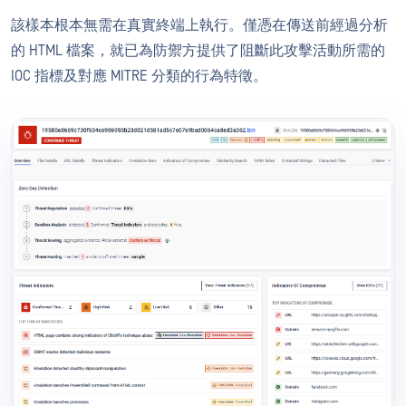
該樣本根本無需在真實終端上執行。僅憑在傳送前經過分析
的 HTML 檔案，就已為防禦方提供了阻斷此攻擊活動所需的
IOC 指標及對應 MITRE 分類的行為特徵。