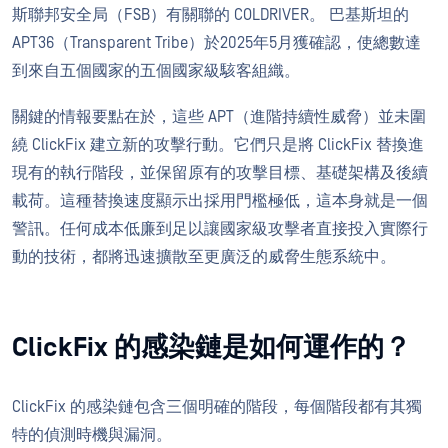
斯聯邦安全局（FSB）有關聯的 COLDRIVER。 巴基斯坦的
APT36（Transparent Tribe）於2025年5月獲確認，使總數達
到來自五個國家的五個國家級駭客組織。
關鍵的情報要點在於，這些 APT（進階持續性威脅）並未圍
繞 ClickFix 建立新的攻擊行動。它們只是將 ClickFix 替換進
現有的執行階段，並保留原有的攻擊目標、基礎架構及後續
載荷。這種替換速度顯示出採用門檻極低，這本身就是一個
警訊。任何成本低廉到足以讓國家級攻擊者直接投入實際行
動的技術，都將迅速擴散至更廣泛的威脅生態系統中。
ClickFix 的感染鏈是如何運作的？
ClickFix 的感染鏈包含三個明確的階段，每個階段都有其獨
特的偵測時機與漏洞。