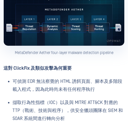
MetaDefender Aether four-layer malware detection pipeline
這對 ClickFix 及類似攻擊為何重要
可偵測 EDR 無法察覺的 HTML 誘餌頁面、腳本及多階段
載入程式，因為此時尚未有任何程序執行
擷取行為性指標（IOC）以及與 MITRE ATT&CK 對應的
TTP（戰術、技術與程序），供安全獵頭團隊在 SIEM 和
SOAR 系統間進行轉向分析