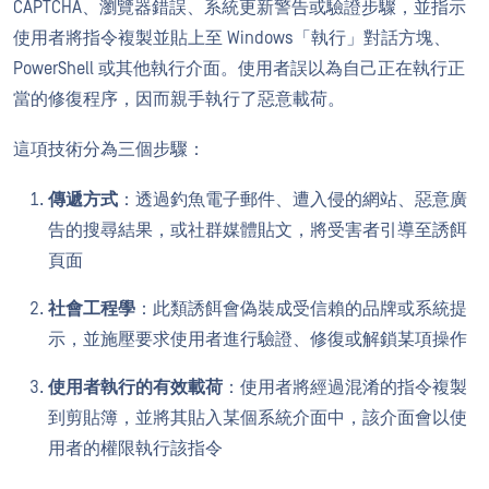
CAPTCHA、瀏覽器錯誤、系統更新警告或驗證步驟，並指示
使用者將指令複製並貼上至 Windows「執行」對話方塊、
PowerShell 或其他執行介面。使用者誤以為自己正在執行正
當的修復程序，因而親手執行了惡意載荷。
這項技術分為三個步驟：
傳遞方式
：透過釣魚電子郵件、遭入侵的網站、惡意廣
告的搜尋結果，或社群媒體貼文，將受害者引導至誘餌
頁面
社會工程學
：此類誘餌會偽裝成受信賴的品牌或系統提
示，並施壓要求使用者進行驗證、修復或解鎖某項操作
使用者執行的有效載荷
：使用者將經過混淆的指令複製
到剪貼簿，並將其貼入某個系統介面中，該介面會以使
用者的權限執行該指令