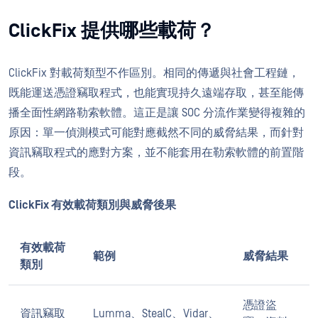
ClickFix 提供哪些載荷？
ClickFix 對載荷類型不作區別。相同的傳遞與社會工程鏈，
既能運送憑證竊取程式，也能實現持久遠端存取，甚至能傳
播全面性網路勒索軟體。這正是讓 SOC 分流作業變得複雜的
原因：單一偵測模式可能對應截然不同的威脅結果，而針對
資訊竊取程式的應對方案，並不能套用在勒索軟體的前置階
段。
ClickFix 有效載荷類別與威脅後果
有效載荷
範例
威脅結果
類別
憑證盜
資訊竊取
Lumma、StealC、Vidar、