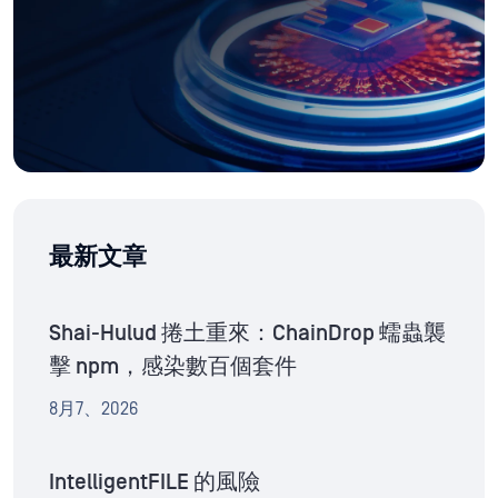
最新文章
Shai-Hulud 捲土重來：ChainDrop 蠕蟲襲
擊 npm，感染數百個套件
8月7、2026
IntelligentFILE 的風險