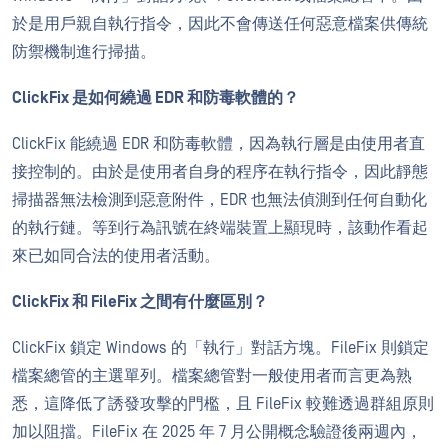
於是用戶親自執行指令，因此不會傳送任何惡意檔案供傳統
防禦機制進行掃描。
ClickFix 是如何繞過 EDR 和防毒軟體的？
ClickFix 能繞過 EDR 和防毒軟體，因為執行層是由使用者直
接控制的。由於是使用者自身的程序在執行指令，因此靜態
掃描器無法檢測到惡意附件，EDR 也無法偵測到任何自動化
的執行鏈。等到行為訊號在終端裝置上顯現時，該動作看起
來已如同合法的使用者活動。
ClickFix 和 FileFix 之間有什麼區別？
ClickFix 鎖定 Windows 的「執行」對話方塊。FileFix 則鎖定
檔案總管的主選單列。檔案總管對一般使用者而言更為熟
悉，這降低了誘發攻擊的門檻，且 FileFix 較難透過群組原則
加以阻擋。FileFix 在 2025 年 7 月公開概念驗證後兩週內，