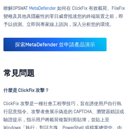
瞭解OPSWAT
MetaDefender
如何在 ClickFix 有效載荷、FileFix
變種及其他具隱蔽性的零日威脅抵達您的終端裝置之前，即
予以偵測。立即與專家線上諮詢，深入分析您的環境。
探索MetaDefender 並申請產品演示
常見問題
什麼是 ClickFix 攻擊？
ClickFix 攻擊是一種社會工程學技巧，旨在誘使用戶自行執
行惡意指令。攻擊者會展示偽造的 CAPTCHA、瀏覽器錯誤或
驗證提示，指示用戶將載荷複製到剪貼簿，並貼上至
Windows「執行」對話方塊、PowerShell 或檔案總管中。由