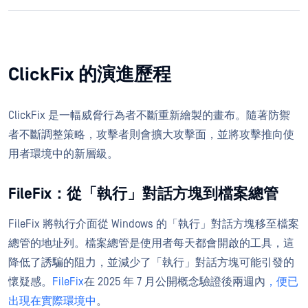
ClickFix 的演進歷程
ClickFix 是一幅威脅行為者不斷重新繪製的畫布。隨著防禦
者不斷調整策略，攻擊者則會擴大攻擊面，並將攻擊推向使
用者環境中的新層級。
FileFix：從「執行」對話方塊到檔案總管
FileFix 將執行介面從 Windows 的「執行」對話方塊移至檔案
總管的地址列。檔案總管是使用者每天都會開啟的工具，這
降低了誘騙的阻力，並減少了「執行」對話方塊可能引發的
懷疑感。
FileFix
在 2025 年 7 月公開概念驗證後兩週內
，便已
出現在實際環境中
。