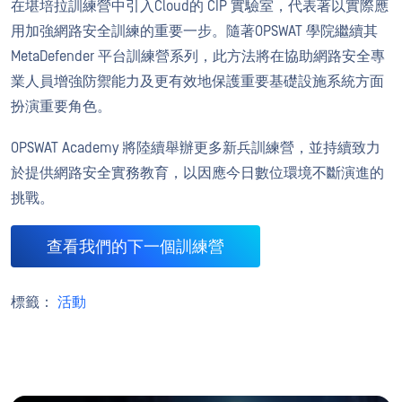
在堪培拉訓練營中引入Cloud的 CIP 實驗室，代表著以實際應
用加強網路安全訓練的重要一步。隨著OPSWAT 學院繼續其
MetaDefender 平台訓練營系列，此方法將在協助網路安全專
業人員增強防禦能力及更有效地保護重要基礎設施系統方面
扮演重要角色。
OPSWAT Academy 將陸續舉辦更多新兵訓練營，並持續致力
於提供網路安全實務教育，以因應今日數位環境不斷演進的
挑戰。
查看我們的下一個訓練營
標籤：
活動