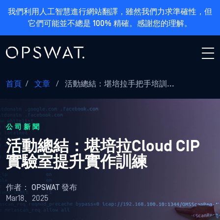
我們利用人工智慧進行網站翻譯，雖然我們力求準確性，但
它們可能並不總是 100% 精確。感謝您的理解。
首頁
/
文章
/
活動總結：堪培拉手把手培訓...
公司新聞
活動總結：堪培拉Cloud CIP
實驗室提升實作訓練
作者：
OPSWAT 發布
Mar18、2025