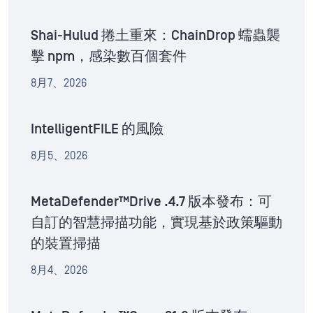
Shai-Hulud 捲土重來：ChainDrop 蠕蟲襲
擊 npm，感染數百個套件
8月7、2026
IntelligentFILE 的風險
8月5、2026
MetaDefender™Drive .4.7 版本發布：可
自訂的智慧掃描功能，實現基於政策驅動
的裝置掃描
8月4、2026