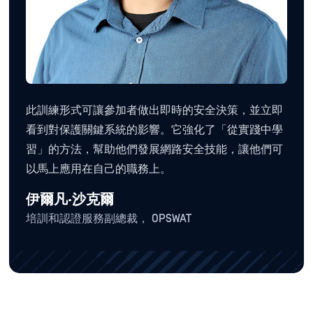
此訓練形式可讓參加者做出即時的安全決策，並立即
看到對保護關鍵系統的影響。它強化了「從實踐中學
習」的方法，幫助他們發展網路安全技能，讓他們可
以馬上應用在自己的職務上。
伊爾凡·沙克爾
培訓和認證服務副總裁， OPSWAT