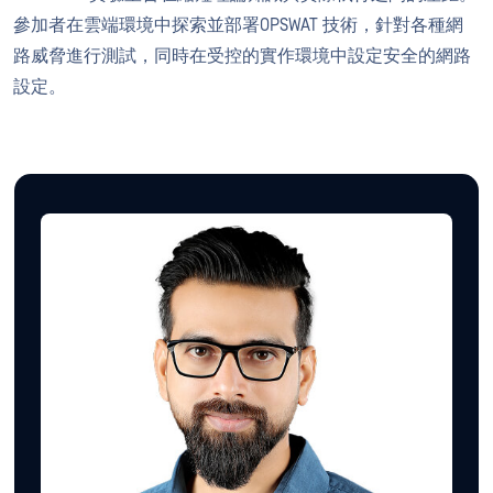
參加者在雲端環境中探索並部署OPSWAT 技術，針對各種網
路威脅進行測試，同時在受控的實作環境中設定安全的網路
設定。