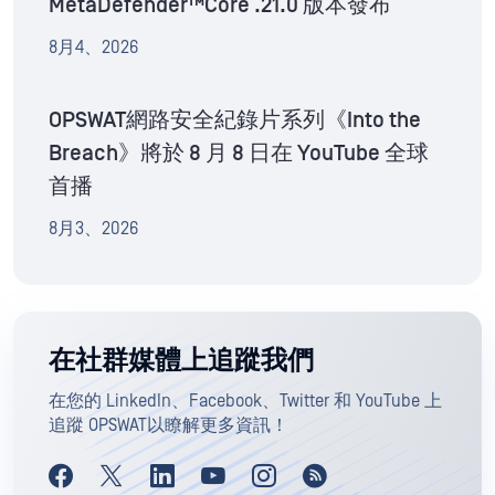
MetaDefender™Core .21.0 版本發布
8月4、2026
OPSWAT網路安全紀錄片系列《Into the
Breach》將於 8 月 8 日在 YouTube 全球
首播
8月3、2026
在社群媒體上追蹤我們
在您的 LinkedIn、Facebook、Twitter 和 YouTube 上
追蹤 OPSWAT以瞭解更多資訊！