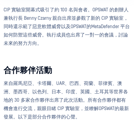
CIP 實驗室開幕式吸引了約 100 名與會者。OPSWAT 的創辦人
兼執行長 Benny Czarny 親自出席並參觀了新的 CIP 實驗室，
同時還示範了惡意軟體威脅以及OPSWAT的MetaDefender 平台
如何防禦這些威脅。執行成員也出席了一對一的會議，討論
未來的努力方向。
合作夥伴活動
來自羅馬尼亞、卡塔爾、UAR、巴西、荷蘭、菲律賓、澳
洲、墨西哥、以色列、日本、印度、英國、土耳其等世界各
地的 30 多家合作夥伴出席了此次活動。所有合作夥伴都有
機會進行交流，親眼目睹 CIP 實驗室，並瞭解OPSWAT的最新
發展。以下是部分合作夥伴的心聲。