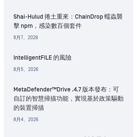
Shai-Hulud 捲土重來：ChainDrop 蠕蟲襲
擊 npm，感染數百個套件
8月7、2026
IntelligentFILE 的風險
8月5、2026
MetaDefender™Drive .4.7 版本發布：可
自訂的智慧掃描功能，實現基於政策驅動
的裝置掃描
8月4、2026