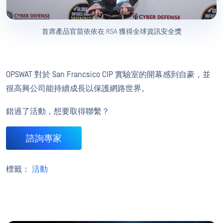
首席產品官苗依依在 RSA 獲得全球資訊安全獎
OPSWAT 對於 San Francsico CIP 實驗室的開幕感到自豪，並
很高興公司能持續成長以保護網路世界。
錯過了活動，想要取得聯繫？
諮詢專家
標籤：
活動