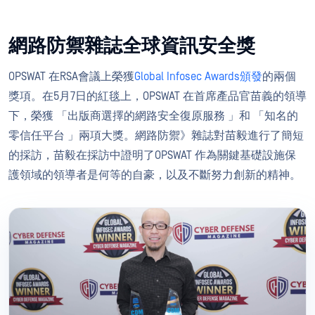
網路防禦雜誌全球資訊安全獎
OPSWAT 在RSA會議上榮獲
Global Infosec Awards頒發
的兩個
獎項。在5月7日的紅毯上，OPSWAT 在首席產品官苗義的領導
下，榮獲 「出版商選擇的網路安全復原服務 」和 「知名的
零信任平台 」兩項大獎。網路防禦》雜誌對苗毅進行了簡短
的採訪，苗毅在採訪中證明了OPSWAT 作為關鍵基礎設施保
護領域的領導者是何等的自豪，以及不斷努力創新的精神。