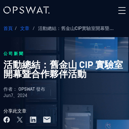
首頁
/
文章
/
活動總結：舊金山CIP實驗室開幕暨...
公司新聞
活動總結：舊金山 CIP 實驗室
開幕暨合作夥伴活動
作者：
OPSWAT 發布
Jun7、2024
分享此文章