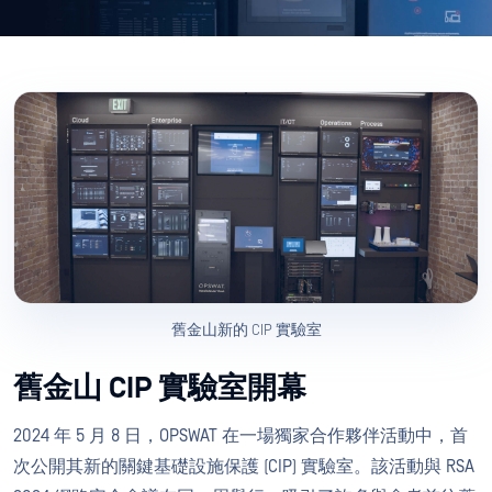
舊金山新的 CIP 實驗室
舊金山 CIP 實驗室開幕
2024 年 5 月 8 日，OPSWAT 在一場獨家合作夥伴活動中，首
次公開其新的關鍵基礎設施保護 (CIP) 實驗室。該活動與 RSA