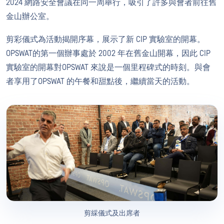
2024 網路安全會議在同一周舉行，吸引了許多與會者前往舊
金山辦公室。
剪彩儀式為活動揭開序幕，展示了新 CIP 實驗室的開幕。
OPSWAT的第一個辦事處於 2002 年在舊金山開幕，因此 CIP
實驗室的開幕對OPSWAT 來說是一個里程碑式的時刻。與會
者享用了OPSWAT 的午餐和甜點後，繼續當天的活動。
剪綵儀式及出席者